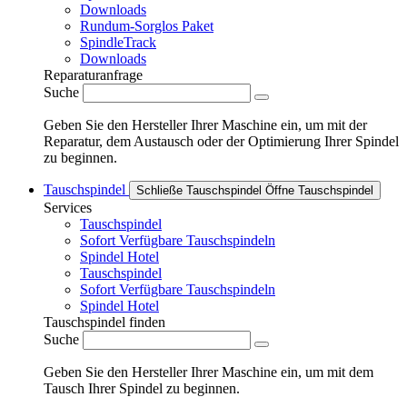
Downloads
Rundum-Sorglos Paket
SpindleTrack
Downloads
Reparaturanfrage
Suche
Geben Sie den Hersteller Ihrer Maschine ein, um mit der
Reparatur, dem Austausch oder der Optimierung Ihrer Spindel
zu beginnen.
Tauschspindel
Schließe Tauschspindel
Öffne Tauschspindel
Services
Tauschspindel
Sofort Verfügbare Tauschspindeln
Spindel Hotel
Tauschspindel
Sofort Verfügbare Tauschspindeln
Spindel Hotel
Tauschspindel finden
Suche
Geben Sie den Hersteller Ihrer Maschine ein, um mit dem
Tausch Ihrer Spindel zu beginnen.