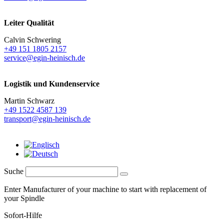
Leiter Qualität
Calvin Schwering
+49 151 1805 2157
service@egin-heinisch.de
Logistik und
Kundenservice
Martin Schwarz
+49 1522 4587 139
transport@egin-heinisch.de
Suche
Enter Manufacturer of your machine to start with replacement of
your Spindle
Sofort-Hilfe