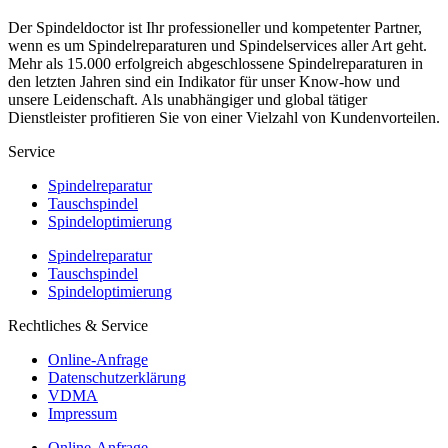
Der Spindeldoctor ist Ihr professioneller und kompetenter Partner,
wenn es um Spindelreparaturen und Spindelservices aller Art geht.
Mehr als 15.000 erfolgreich abgeschlossene Spindelreparaturen in
den letzten Jahren sind ein Indikator für unser Know-how und
unsere Leidenschaft. Als unabhängiger und global tätiger
Dienstleister profitieren Sie von einer Vielzahl von Kundenvorteilen.
Service
Spindelreparatur
Tauschspindel
Spindeloptimierung
Spindelreparatur
Tauschspindel
Spindeloptimierung
Rechtliches & Service
Online-Anfrage
Datenschutzerklärung
VDMA
Impressum
Online-Anfrage