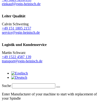
einkauf@egin-heinisch.de
Leiter Qualität
Calvin Schwering
+49 151 1805 2157
service@egin-heinisch.de
Logistik und
Kundenservice
Martin Schwarz
+49 1522 4587 139
transport@egin-heinisch.de
Suche
Enter Manufacturer of your machine to start with replacement of
your Spindle