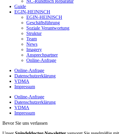
NC-Rundtisch Reparatur
Guide
EGIN-HEINISCH
EGIN-HEINISCH
Geschäftsführung
Soziale Verantwortung
Struktur
Team
News
Imagery
Ansprechpartner
Online-Anfrage
Online-Anfrage
Datenschutzerklärung
VDMA
Impressum
Online-Anfrage
Datenschutzerklärung
VDMA
Impressum
Bevor Sie uns verlassen
Unser
Spindeldoctor-Newsletter
versorgt Sie regelmäßig mit