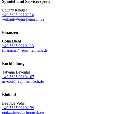
Spindel- und Serviceexperte
Eduard Krieger
+49 5625 9210-114
verkauf@egin-heinisch.de
Finanzen
Colin Diehl
+49 5625 9210-113
finanacial@egin-heinisch.de
Buchhaltung
Tatyana Levental
+49 5625 9210-107
invoice@egin-heinisch.de
Einkauf
Beatrice Vidis
+49 5625 9210-139
einkauf@egin-heinisch.de