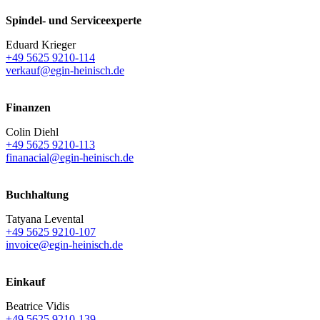
Spindel- und Serviceexperte
Eduard Krieger
+49 5625 9210-114
verkauf@egin-heinisch.de
Finanzen
Colin Diehl
+49 5625 9210-113
finanacial@egin-heinisch.de
Buchhaltung
Tatyana Levental
+49 5625 9210-107
invoice@egin-heinisch.de
Einkauf
Beatrice Vidis
+49 5625 9210-139