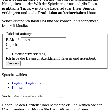
Neuigkeiten aus der Welt der Spindelreparatur und gibt Ihnen
praktische Tipps
, wie Sie die
Lebensdauer Ihrer Spindel
verlängern
und so die
Produktion aufrechterhalten
können.
Selbstverständlich
kostenlos
und Sie können Ihr Abonnement
jederzeit kündigen.
Rückruf anfragen
E-Mail
*
Captcha
*
Datenschutzerklärung
Ich habe die Datenschutzerklärung gelesen und akzeptiert.
Senden
Sprache wählen
English
(
Englisch
)
Deutsch
Suche
Geben Sie den Hersteller Ihrer Maschine ein und wählen Sie den
Maschinentyp aus, für den Sie Unterstützung benötigen.