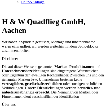
Online-Anfrage
H & W Quadflieg GmbH,
Aachen
Wir haben 2 Spindeln getauscht, Montage und Inbetriebnahme
waren einwandfrei, wir werden weiterhin mit dem Spindeldoctor
zusammenarbeiten
Disclaimer
Die auf dieser Webseite genannten
Marken
,
Produktnamen
und
Unternehmensbezeichnungen
sind eingetragene Warenzeichen
oder Eigentum der jeweiligen Rechteinhaber. Zwischen uns und den
genannten Marken bzw. Unternehmen bestehen keine
vertraglichen
,
gesellschaftsrechtlichen
oder sonstigen rechtlichen
Verbindungen. U
nsere Dienstleistungen werden hersteller- und
anbieterunabhängig erbracht
. Die Nennung von Marken oder
Firmennamen dient ausschließlich der Identifikation
Über uns