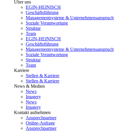
Über uns
EGIN-HEINISCH
Geschäftsführung
Managementsysteme & Unternehmensanspruch
Soziale Verantwortung
Struktur
Team
EGIN-HEINISCH
Geschäftsführung
Managementsysteme & Unternehmensanspruch
Soziale Verantwortung
Struktur
Team
Karriere
Stellen & Karriere
Stellen & Karriere
News & Medien
News
Imagery
News
Imagery
Kontakt aufnehmen
Ansprechpartner
Online-Anfrage
Ansprechpartner