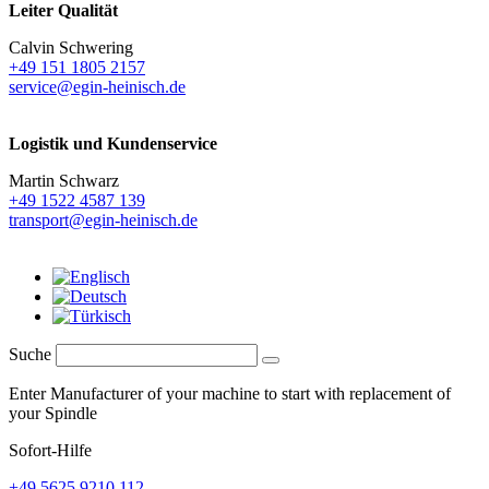
Leiter Qualität
Calvin Schwering
+49 151 1805 2157
service@egin-heinisch.de
Logistik und
Kundenservice
Martin Schwarz
+49 1522 4587 139
transport@egin-heinisch.de
Suche
Enter Manufacturer of your machine to start with replacement of
your Spindle
Sofort-Hilfe
+49 5625 9210 112