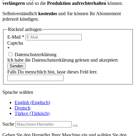
verlängern
und so die
Produktion aufrechterhalten
können.
Selbstverständlich
kostenlos
und Sie können Ihr Abonnement
jederzeit kündigen.
Rückruf anfragen
E-Mail
*
Captcha
*
Datenschutzerklärung
Ich habe die Datenschutzerklärung gelesen und akzeptiert.
Senden
Falls Du menschlich bist, lasse dieses Feld leer.
Sprache wählen
English
(
Englisch
)
Deutsch
Türkçe
(
Türkisch
)
Suche
Geben Sie den Hersteller Ihrer Maschine ein und wählen Sie den