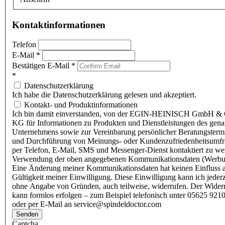
Kontaktinformationen
Telefon
E-Mail
*
Bestätigen E-Mail
*
*
Datenschutzerklärung
Ich habe die Datenschutzerklärung gelesen und akzeptiert.
Kontakt- und Produktinformationen
Ich bin damit einverstanden, von der EGIN-HEINISCH GmbH & 
KG für Informationen zu Produkten und Dienstleistungen des gen
Unternehmens sowie zur Vereinbarung persönlicher Beratungsterm
und Durchführung von Meinungs- oder Kundenzufriedenheitsumf
per Telefon, E-Mail, SMS und Messenger-Dienst kontaktiert zu w
Verwendung der oben angegebenen Kommunikationsdaten (Werbu
Eine Änderung meiner Kommunikationsdaten hat keinen Einfluss a
Gültigkeit meiner Einwilligung. Diese Einwilligung kann ich jederz
ohne Angabe von Gründen, auch teilweise, widerrufen. Der Wider
kann formlos erfolgen – zum Beispiel telefonisch unter 05625 9210
oder per E-Mail an service@spindeldoctor.com
Senden
Captcha