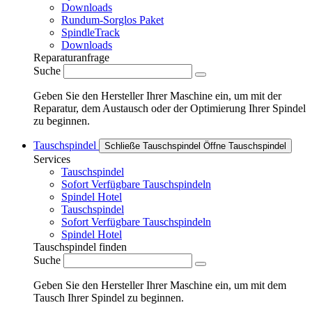
Downloads
Rundum-Sorglos Paket
SpindleTrack
Downloads
Reparaturanfrage
Suche
Geben Sie den Hersteller Ihrer Maschine ein, um mit der
Reparatur, dem Austausch oder der Optimierung Ihrer Spindel
zu beginnen.
Tauschspindel
Schließe Tauschspindel
Öffne Tauschspindel
Services
Tauschspindel
Sofort Verfügbare Tauschspindeln
Spindel Hotel
Tauschspindel
Sofort Verfügbare Tauschspindeln
Spindel Hotel
Tauschspindel finden
Suche
Geben Sie den Hersteller Ihrer Maschine ein, um mit dem
Tausch Ihrer Spindel zu beginnen.