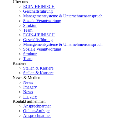
Über uns
EGIN-HEINISCH
Geschäftsführung
Managementsysteme & Unternehmensanspruch
Soziale Verantwortung
Struktur
Team
EGIN-HEINISCH
Geschäftsführung
Managementsysteme & Unternehmensanspruch
Soziale Verantwortung
Struktur
Team
Karriere
Stellen & Karriere
Stellen & Karriere
News & Medien
News
Imagery
News
Imagery
Kontakt aufnehmen
Ansprechpartner
Online-Anfrage
Ansprechpartner