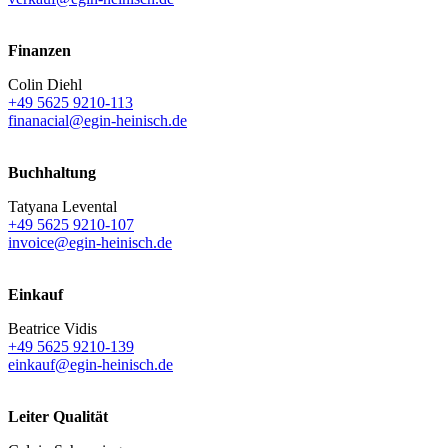
Finanzen
Colin Diehl
+49 5625 9210-113
finanacial@egin-heinisch.de
Buchhaltung
Tatyana Levental
+49 5625 9210-107
invoice@egin-heinisch.de
Einkauf
Beatrice Vidis
+49 5625 9210-139
einkauf@egin-heinisch.de
Leiter Qualität