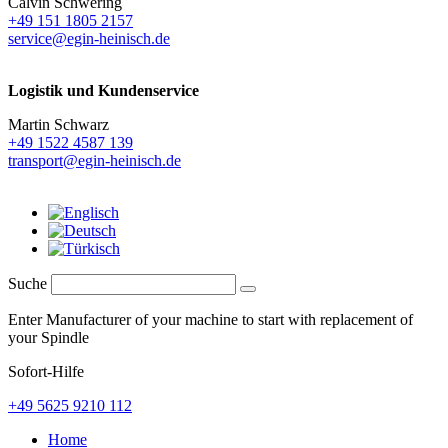
Calvin Schwering
+49 151 1805 2157
service@egin-heinisch.de
Logistik und
Kundenservice
Martin Schwarz
+49 1522 4587 139
transport@egin-heinisch.de
Suche
Enter Manufacturer of your machine to start with replacement of
your Spindle
Sofort-Hilfe
+49 5625 9210 112
Home