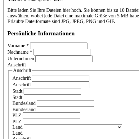
Bitte laden Sie Ihre Dateien hier hoch. Sie können bis zu 10 Dateie
auswählen, wobei jede Datei eine maximale Größe von 5 MB haben
Erlaubte Dateiformate sind JPG, JPEG, PNG und GIF.
Persönliche Informationen
Vorname
*
Nachname
*
Unternehmen
Anschrift
Anschrift
Anschrift
Anschrift
Stadt
Stadt
Bundesland
Bundesland
PLZ
PLZ
Land
Land
Anschrift