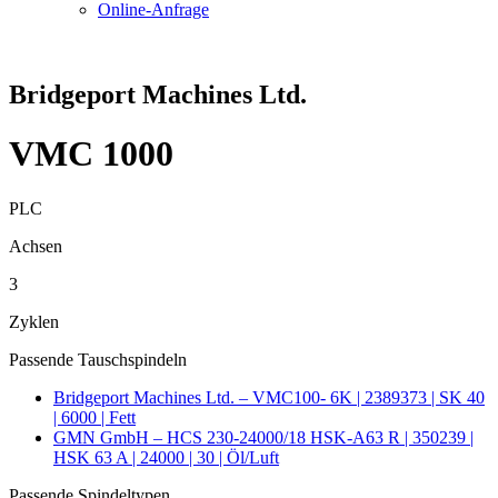
Online-Anfrage
Bridgeport Machines Ltd.
VMC 1000
PLC
Achsen
3
Zyklen
Passende Tauschspindeln
Bridgeport Machines Ltd. – VMC100- 6K | 2389373 | SK 40
| 6000 | Fett
GMN GmbH – HCS 230-24000/18 HSK-A63 R | 350239 |
HSK 63 A | 24000 | 30 | Öl/Luft
Passende Spindeltypen