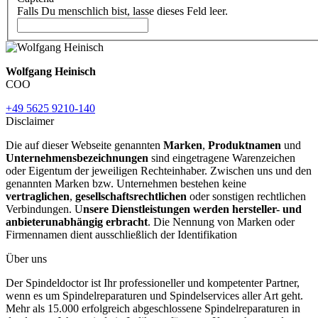
Falls Du menschlich bist, lasse dieses Feld leer.
Wolfgang Heinisch
COO
+49 5625 9210-140
Disclaimer
Die auf dieser Webseite genannten
Marken
,
Produktnamen
und
Unternehmensbezeichnungen
sind eingetragene Warenzeichen
oder Eigentum der jeweiligen Rechteinhaber. Zwischen uns und den
genannten Marken bzw. Unternehmen bestehen keine
vertraglichen
,
gesellschaftsrechtlichen
oder sonstigen rechtlichen
Verbindungen. U
nsere Dienstleistungen werden hersteller- und
anbieterunabhängig erbracht
. Die Nennung von Marken oder
Firmennamen dient ausschließlich der Identifikation
Über uns
Der Spindeldoctor ist Ihr professioneller und kompetenter Partner,
wenn es um Spindelreparaturen und Spindelservices aller Art geht.
Mehr als 15.000 erfolgreich abgeschlossene Spindelreparaturen in