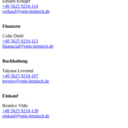
Eduard Krieger
+49 5625 9210-114
verkauf@egin-heinisch.de
Finanzen
Colin Diehl
+49 5625 9210-113
finanacial@egin-heinisch.de
Buchhaltung
Tatyana Levental
+49 5625 9210-107
invoice@egin-heinisch.de
Einkauf
Beatrice Vidis
+49 5625 9210-139
einkauf@egin-heinisch.de