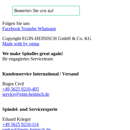
Folgen Sie uns
Facebook
Youtube
Whatsapp
Copyright EGIN-HEINISCH GmbH & Co. KG
Made with
by ogma
We make Spindles great again!
Ihr engagiertes Serviceteam
Kundenservice International / Versand
Bugra Civil
+49 5625 9210-405
service@egin-heinisch.de
Spindel- und Serviceexperte
Eduard Krieger
+49 5625 9210-114
verkauf@egin-heinisch.de