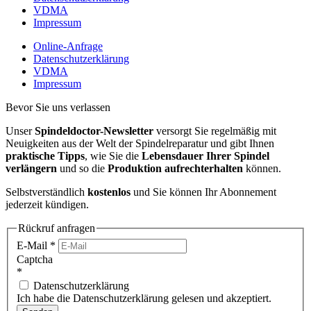
VDMA
Impressum
Online-Anfrage
Datenschutzerklärung
VDMA
Impressum
Bevor Sie uns verlassen
Unser
Spindeldoctor-Newsletter
versorgt Sie regelmäßig mit
Neuigkeiten aus der Welt der Spindelreparatur und gibt Ihnen
praktische Tipps
, wie Sie die
Lebensdauer Ihrer Spindel
verlängern
und so die
Produktion aufrechterhalten
können.
Selbstverständlich
kostenlos
und Sie können Ihr Abonnement
jederzeit kündigen.
Rückruf anfragen
E-Mail
*
Captcha
*
Datenschutzerklärung
Ich habe die Datenschutzerklärung gelesen und akzeptiert.