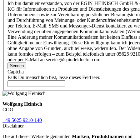
Ich bin damit einverstanden, von der EGIN-HEINISCH GmbH & 
KG für Informationen zu Produkten und Dienstleistungen des gen
Unternehmens sowie zur Vereinbarung persönlicher Beratungsterm
und Durchführung von Meinungs- oder Kundenzufriedenheitsumf
per Telefon, E-Mail, SMS und Messenger-Dienst kontaktiert zu w
Verwendung der oben angegebenen Kommunikationsdaten (Werbu
Eine Änderung meiner Kommunikationsdaten hat keinen Einfluss a
Gültigkeit meiner Einwilligung. Diese Einwilligung kann ich jederz
ohne Angabe von Gründen, auch teilweise, widerrufen. Der Wider
kann formlos erfolgen – zum Beispiel telefonisch unter 05625 9210
oder per E-Mail an service@spindeldoctor.com
Senden
Captcha
Falls Du menschlich bist, lasse dieses Feld leer.
Wolfgang Heinisch
COO
+49 5625 9210-140
Disclaimer
Die auf dieser Webseite genannten
Marken
,
Produktnamen
und