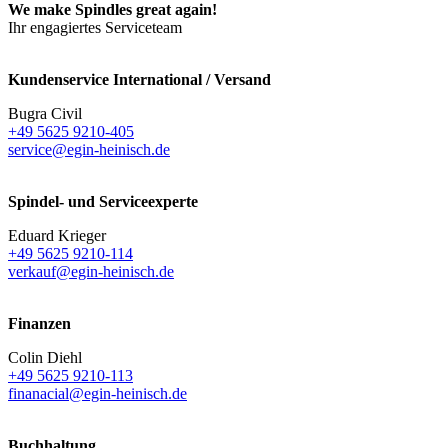
We make Spindles great again!
Ihr engagiertes Serviceteam
Kundenservice International / Versand
Bugra Civil
+49 5625 9210-405
service@egin-heinisch.de
Spindel- und Serviceexperte
Eduard Krieger
+49 5625 9210-114
verkauf@egin-heinisch.de
Finanzen
Colin Diehl
+49 5625 9210-113
finanacial@egin-heinisch.de
Buchhaltung