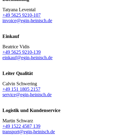
Tatyana Levental
+49 5625 9210-107
invoice@egin-heinisch.de
Einkauf
Beatrice Vidis
+49 5625 9210-139
einkauf@egin-heinisch.de
Leiter Qualität
Calvin Schwering
+49 151 1805 2157
service@egin-heinisch.de
Logistik und
Kundenservice
Martin Schwarz
+49 1522 4587 139
transport@egin-heinisch.de