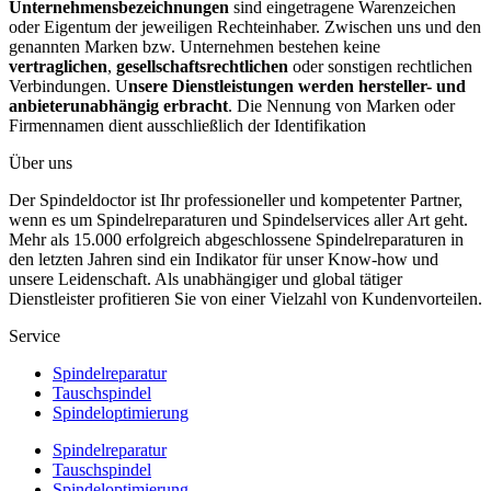
Unternehmensbezeichnungen
sind eingetragene Warenzeichen
oder Eigentum der jeweiligen Rechteinhaber. Zwischen uns und den
genannten Marken bzw. Unternehmen bestehen keine
vertraglichen
,
gesellschaftsrechtlichen
oder sonstigen rechtlichen
Verbindungen. U
nsere Dienstleistungen werden hersteller- und
anbieterunabhängig erbracht
. Die Nennung von Marken oder
Firmennamen dient ausschließlich der Identifikation
Über uns
Der Spindeldoctor ist Ihr professioneller und kompetenter Partner,
wenn es um Spindelreparaturen und Spindelservices aller Art geht.
Mehr als 15.000 erfolgreich abgeschlossene Spindelreparaturen in
den letzten Jahren sind ein Indikator für unser Know-how und
unsere Leidenschaft. Als unabhängiger und global tätiger
Dienstleister profitieren Sie von einer Vielzahl von Kundenvorteilen.
Service
Spindelreparatur
Tauschspindel
Spindeloptimierung
Spindelreparatur
Tauschspindel
Spindeloptimierung