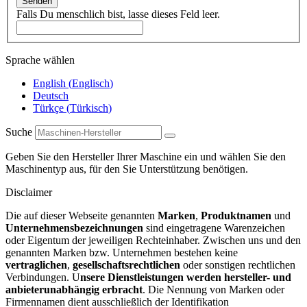
Senden
Falls Du menschlich bist, lasse dieses Feld leer.
Sprache wählen
English
(
Englisch
)
Deutsch
Türkçe
(
Türkisch
)
Suche
Geben Sie den Hersteller Ihrer Maschine ein und wählen Sie den
Maschinentyp aus, für den Sie Unterstützung benötigen.
Disclaimer
Die auf dieser Webseite genannten
Marken
,
Produktnamen
und
Unternehmensbezeichnungen
sind eingetragene Warenzeichen
oder Eigentum der jeweiligen Rechteinhaber. Zwischen uns und den
genannten Marken bzw. Unternehmen bestehen keine
vertraglichen
,
gesellschaftsrechtlichen
oder sonstigen rechtlichen
Verbindungen. U
nsere Dienstleistungen werden hersteller- und
anbieterunabhängig erbracht
. Die Nennung von Marken oder
Firmennamen dient ausschließlich der Identifikation