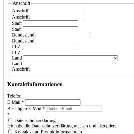
Anschrift
Anschrift
Anschrift
Stadt
Stadt
Bundesland
Bundesland
PLZ
PLZ
Land
Land
Anschrift
Kontaktinformationen
Telefon
E-Mail
*
Bestätigen E-Mail
*
*
Datenschutzerklärung
Ich habe die Datenschutzerklärung gelesen und akzeptiert.
Kontakt- und Produktinformationen