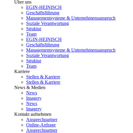
Über uns
EGIN-HEINISCH
Geschäftsführung
Managementsysteme & Unternehmensanspruch
Soziale Verantwortung
Struktur
Team
EGIN-HEINISCH
Geschäftsführung
Managementsysteme & Unternehmensanspruch
Soziale Verantwortung
Struktur
Team
Karriere
Stellen & Karriere
Stellen & Karriere
News & Medien
News
Imagery
News
Imagery
Kontakt aufnehmen
Ansprechpartner
Online-Anfrage
Ansprechpartner