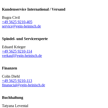
Kundenservice International / Versand
Bugra Civil
+49 5625 9210-405
service@egin-heinisch.de
Spindel- und Serviceexperte
Eduard Krieger
+49 5625 9210-114
verkauf@egin-heinisch.de
Finanzen
Colin Diehl
+49 5625 9210-113
finanacial@egin-heinisch.de
Buchhaltung
Tatyana Levental