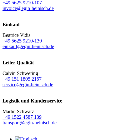
+49 5625 9210-107
invoice@egin-heinisch.de
Einkauf
Beatrice Vidis
+49 5625 9210-139
einkauf@egin-heinisch.de
Leiter Qualität
Calvin Schwering
+49 151 1805 2157
service@egin-heinisch.de
Logistik und
Kundenservice
Martin Schwarz
+49 1522 4587 139
transport@egin-heinisch.de