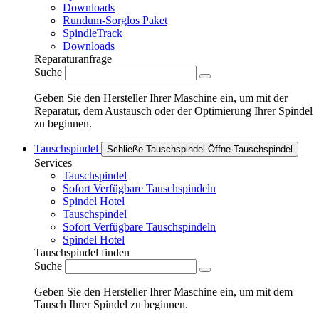
Downloads
Rundum-Sorglos Paket
SpindleTrack
Downloads
Reparaturanfrage
Suche
Geben Sie den Hersteller Ihrer Maschine ein, um mit der
Reparatur, dem Austausch oder der Optimierung Ihrer Spindel
zu beginnen.
Tauschspindel
Schließe Tauschspindel
Öffne Tauschspindel
Services
Tauschspindel
Sofort Verfügbare Tauschspindeln
Spindel Hotel
Tauschspindel
Sofort Verfügbare Tauschspindeln
Spindel Hotel
Tauschspindel finden
Suche
Geben Sie den Hersteller Ihrer Maschine ein, um mit dem
Tausch Ihrer Spindel zu beginnen.