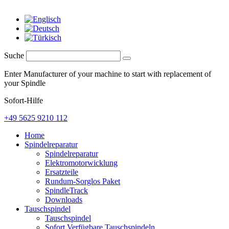
Suche
Enter Manufacturer of your machine to start with replacement of
your Spindle
Sofort-Hilfe
+49 5625 9210 112
Home
Spindelreparatur
Spindelreparatur
Elektromotorwicklung
Ersatzteile
Rundum-Sorglos Paket
SpindleTrack
Downloads
Tauschspindel
Tauschspindel
Sofort Verfügbare Tauschspindeln