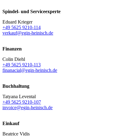
Spindel- und Serviceexperte
Eduard Krieger
+49 5625 9210-114
verkauf@egin-heinisch.de
Finanzen
Colin Diehl
+49 5625 9210-113
finanacial@egin-heinisch.de
Buchhaltung
Tatyana Levental
+49 5625 9210-107
invoice@egin-heinisch.de
Einkauf
Beatrice Vidis