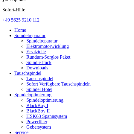
Sofort-Hilfe
+49 5625 9210 112
Home
Spindelreparatur
Spindelreparatur
Elektromotorwicklung
Ersatzteile
Rundum-Sorglos Paket
SpindleTrack
Downloads
Tauschspindel
Tauschspindel
Sofort Verfügbare Tauschspindeln
Spindel Hotel
Spindeloptimierung
Spindeloptimierung
BlackBoy I
BlackBoy II
HSK63 Spannsystem
Powerfilter
Gebersystem
Service