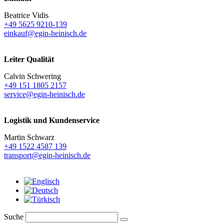
Beatrice Vidis
+49 5625 9210-139
einkauf@egin-heinisch.de
Leiter Qualität
Calvin Schwering
+49 151 1805 2157
service@egin-heinisch.de
Logistik und
Kundenservice
Martin Schwarz
+49 1522 4587 139
transport@egin-heinisch.de
Suche