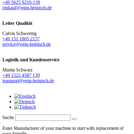
+49 5625 9210-139
einkauf@egin-heinisch.de
Leiter Qualität
Calvin Schwering
+49 151 1805 2157
service@egin-heinisch.de
Logistik und
Kundenservice
Martin Schwarz
+49 1522 4587 139
transport@egin-heinisch.de
Suche
Enter Manufacturer of your machine to start with replacement of
your Spindle