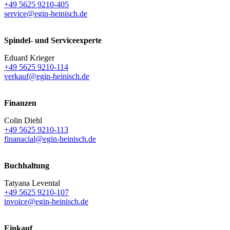
+49 5625 9210-405
service@egin-heinisch.de
Spindel- und Serviceexperte
Eduard Krieger
+49 5625 9210-114
verkauf@egin-heinisch.de
Finanzen
Colin Diehl
+49 5625 9210-113
finanacial@egin-heinisch.de
Buchhaltung
Tatyana Levental
+49 5625 9210-107
invoice@egin-heinisch.de
Einkauf