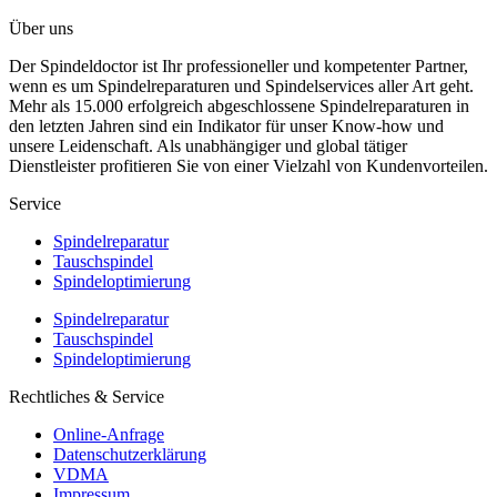
Über uns
Der Spindeldoctor ist Ihr professioneller und kompetenter Partner,
wenn es um Spindelreparaturen und Spindelservices aller Art geht.
Mehr als 15.000 erfolgreich abgeschlossene Spindelreparaturen in
den letzten Jahren sind ein Indikator für unser Know-how und
unsere Leidenschaft. Als unabhängiger und global tätiger
Dienstleister profitieren Sie von einer Vielzahl von Kundenvorteilen.
Service
Spindelreparatur
Tauschspindel
Spindeloptimierung
Spindelreparatur
Tauschspindel
Spindeloptimierung
Rechtliches & Service
Online-Anfrage
Datenschutzerklärung
VDMA
Impressum