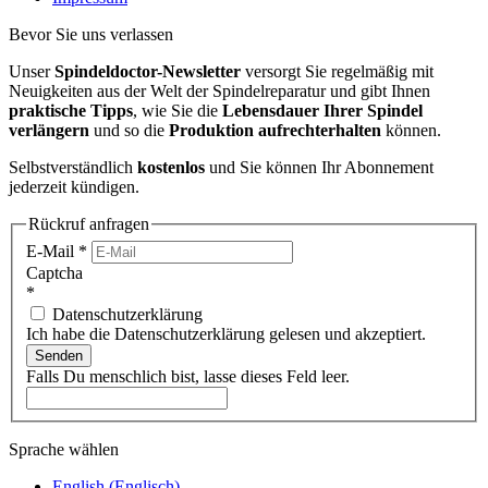
Bevor Sie uns verlassen
Unser
Spindeldoctor-Newsletter
versorgt Sie regelmäßig mit
Neuigkeiten aus der Welt der Spindelreparatur und gibt Ihnen
praktische Tipps
, wie Sie die
Lebensdauer Ihrer Spindel
verlängern
und so die
Produktion aufrechterhalten
können.
Selbstverständlich
kostenlos
und Sie können Ihr Abonnement
jederzeit kündigen.
Rückruf anfragen
E-Mail
*
Captcha
*
Datenschutzerklärung
Ich habe die Datenschutzerklärung gelesen und akzeptiert.
Senden
Falls Du menschlich bist, lasse dieses Feld leer.
Sprache wählen
English
(
Englisch
)