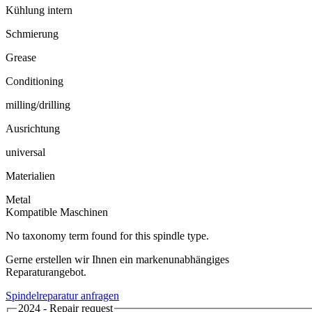
Kühlung intern
Schmierung
Grease
Conditioning
milling/drilling
Ausrichtung
universal
Materialien
Metal
Kompatible Maschinen
No taxonomy term found for this spindle type.
Gerne erstellen wir Ihnen ein markenunabhängiges
Reparaturangebot.
Spindelreparatur anfragen
2024 - Repair request