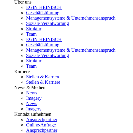
Über uns
EGIN-HEINISCH
Geschäftsführung
Managementsysteme & Unternehmensanspruch
Soziale Verantwortung
Struktur
Team
EGIN-HEINISCH
Geschäftsführung
Managementsysteme & Unternehmensanspruch
Soziale Verantwortung
Struktur
Team
Karriere
Stellen & Karriere
Stellen & Karriere
News & Medien
News
Imagery
News
Imagery
Kontakt aufnehmen
Ansprechpartner
Online-Anfrage
Ansprechpartner