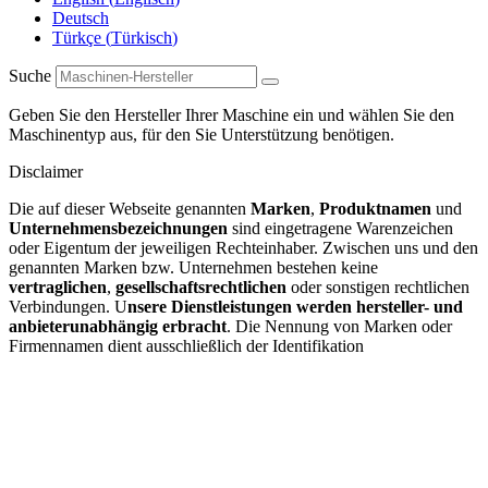
Deutsch
Türkçe
(
Türkisch
)
Suche
Geben Sie den Hersteller Ihrer Maschine ein und wählen Sie den
Maschinentyp aus, für den Sie Unterstützung benötigen.
Disclaimer
Die auf dieser Webseite genannten
Marken
,
Produktnamen
und
Unternehmensbezeichnungen
sind eingetragene Warenzeichen
oder Eigentum der jeweiligen Rechteinhaber. Zwischen uns und den
genannten Marken bzw. Unternehmen bestehen keine
vertraglichen
,
gesellschaftsrechtlichen
oder sonstigen rechtlichen
Verbindungen. U
nsere Dienstleistungen werden hersteller- und
anbieterunabhängig erbracht
. Die Nennung von Marken oder
Firmennamen dient ausschließlich der Identifikation