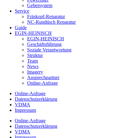
Gebersystem
Service
Fräskopf-Reparatur
NC-Rundtisch Reparatur
Guide
EGIN-HEINISCH
EGIN-HEINISCH
Geschäftsführung
Soziale Verantwortung
Struktur
Team
News
Imagery
Ansprechpartner
Online-Anfrage
Online-Anfrage
Datenschutzerklärung
VDMA
Impressum
Online-Anfrage
Datenschutzerklärung
VDMA
Impressum