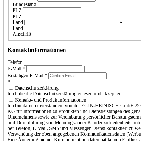
Bundesland
PLZ
PLZ
Land
Land
Anschrift
Kontaktinformationen
Telefon
E-Mail
*
Bestätigen E-Mail
*
*
Datenschutzerklärung
Ich habe die Datenschutzerklärung gelesen und akzeptiert.
Kontakt- und Produktinformationen
Ich bin damit einverstanden, von der EGIN-HEINISCH GmbH & 
KG für Informationen zu Produkten und Dienstleistungen des gen
Unternehmens sowie zur Vereinbarung persönlicher Beratungsterm
und Durchführung von Meinungs- oder Kundenzufriedenheitsumf
per Telefon, E-Mail, SMS und Messenger-Dienst kontaktiert zu w
Verwendung der oben angegebenen Kommunikationsdaten (Werbu
Eine Änderung meiner Kommunikationsdaten hat keinen Einfluss a