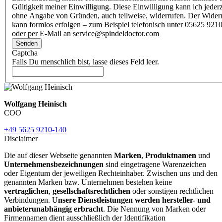
Gültigkeit meiner Einwilligung. Diese Einwilligung kann ich jederz
ohne Angabe von Gründen, auch teilweise, widerrufen. Der Wider
kann formlos erfolgen – zum Beispiel telefonisch unter 05625 9210
oder per E-Mail an service@spindeldoctor.com
Senden
Captcha
Falls Du menschlich bist, lasse dieses Feld leer.
Wolfgang Heinisch
COO
+49 5625 9210-140
Disclaimer
Die auf dieser Webseite genannten
Marken
,
Produktnamen
und
Unternehmensbezeichnungen
sind eingetragene Warenzeichen
oder Eigentum der jeweiligen Rechteinhaber. Zwischen uns und den
genannten Marken bzw. Unternehmen bestehen keine
vertraglichen
,
gesellschaftsrechtlichen
oder sonstigen rechtlichen
Verbindungen. U
nsere Dienstleistungen werden hersteller- und
anbieterunabhängig erbracht
. Die Nennung von Marken oder
Firmennamen dient ausschließlich der Identifikation