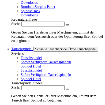
Downloads
Rundum-Sorglos Paket
SpindleTrack
Downloads
Reparaturanfrage
Suche
Geben Sie den Hersteller Ihrer Maschine ein, um mit der
Reparatur, dem Austausch oder der Optimierung Ihrer Spindel
zu beginnen.
Tauschspindel
Schließe Tauschspindel
Öffne Tauschspindel
Services
Tauschspindel
Sofort Verfügbare Tauschspindeln
Spindel Hotel
Tauschspindel
Sofort Verfügbare Tauschspindeln
Spindel Hotel
Tauschspindel finden
Suche
Geben Sie den Hersteller Ihrer Maschine ein, um mit dem
Tausch Ihrer Spindel zu beginnen.