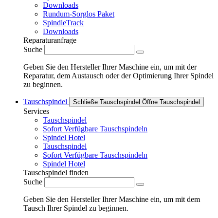
Downloads
Rundum-Sorglos Paket
SpindleTrack
Downloads
Reparaturanfrage
Suche
Geben Sie den Hersteller Ihrer Maschine ein, um mit der
Reparatur, dem Austausch oder der Optimierung Ihrer Spindel
zu beginnen.
Tauschspindel
Schließe Tauschspindel
Öffne Tauschspindel
Services
Tauschspindel
Sofort Verfügbare Tauschspindeln
Spindel Hotel
Tauschspindel
Sofort Verfügbare Tauschspindeln
Spindel Hotel
Tauschspindel finden
Suche
Geben Sie den Hersteller Ihrer Maschine ein, um mit dem
Tausch Ihrer Spindel zu beginnen.