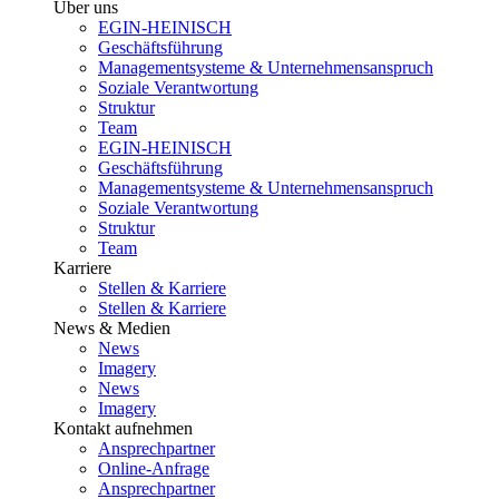
Über uns
EGIN-HEINISCH
Geschäftsführung
Managementsysteme & Unternehmensanspruch
Soziale Verantwortung
Struktur
Team
EGIN-HEINISCH
Geschäftsführung
Managementsysteme & Unternehmensanspruch
Soziale Verantwortung
Struktur
Team
Karriere
Stellen & Karriere
Stellen & Karriere
News & Medien
News
Imagery
News
Imagery
Kontakt aufnehmen
Ansprechpartner
Online-Anfrage
Ansprechpartner