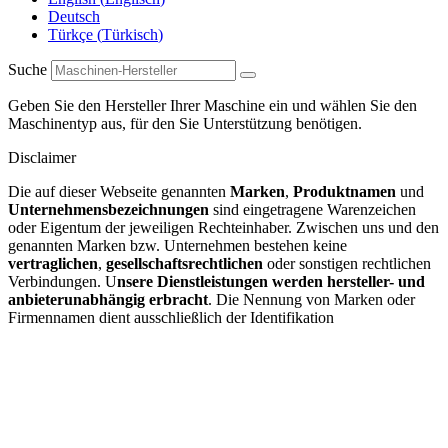
Deutsch
Türkçe
(
Türkisch
)
Suche
Geben Sie den Hersteller Ihrer Maschine ein und wählen Sie den
Maschinentyp aus, für den Sie Unterstützung benötigen.
Disclaimer
Die auf dieser Webseite genannten
Marken
,
Produktnamen
und
Unternehmensbezeichnungen
sind eingetragene Warenzeichen
oder Eigentum der jeweiligen Rechteinhaber. Zwischen uns und den
genannten Marken bzw. Unternehmen bestehen keine
vertraglichen
,
gesellschaftsrechtlichen
oder sonstigen rechtlichen
Verbindungen. U
nsere Dienstleistungen werden hersteller- und
anbieterunabhängig erbracht
. Die Nennung von Marken oder
Firmennamen dient ausschließlich der Identifikation