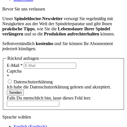
Bevor Sie uns verlassen
Unser
Spindeldoctor-Newsletter
versorgt Sie regelmäßig mit
Neuigkeiten aus der Welt der Spindelreparatur und gibt Ihnen
praktische Tipps
, wie Sie die
Lebensdauer Ihrer Spindel
verlängern
und so die
Produktion aufrechterhalten
können.
Selbstverständlich
kostenlos
und Sie können Ihr Abonnement
jederzeit kündigen.
Rückruf anfragen
E-Mail
*
Captcha
*
Datenschutzerklärung
Ich habe die Datenschutzerklärung gelesen und akzeptiert.
Senden
Falls Du menschlich bist, lasse dieses Feld leer.
Sprache wählen
English
(
Englisch
)