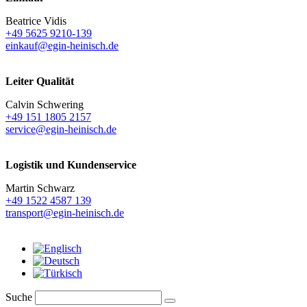
Beatrice Vidis
+49 5625 9210-139
einkauf@egin-heinisch.de
Leiter Qualität
Calvin Schwering
+49 151 1805 2157
service@egin-heinisch.de
Logistik und
Kundenservice
Martin Schwarz
+49 1522 4587 139
transport@egin-heinisch.de
Suche