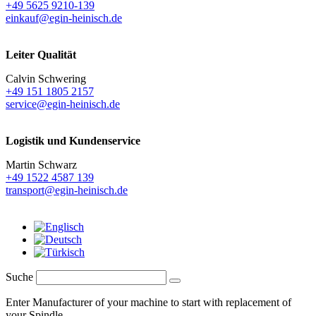
+49 5625 9210-139
einkauf@egin-heinisch.de
Leiter Qualität
Calvin Schwering
+49 151 1805 2157
service@egin-heinisch.de
Logistik und
Kundenservice
Martin Schwarz
+49 1522 4587 139
transport@egin-heinisch.de
Suche
Enter Manufacturer of your machine to start with replacement of
your Spindle