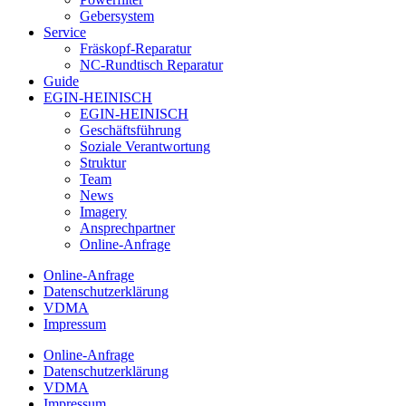
Gebersystem
Service
Fräskopf-Reparatur
NC-Rundtisch Reparatur
Guide
EGIN-HEINISCH
EGIN-HEINISCH
Geschäftsführung
Soziale Verantwortung
Struktur
Team
News
Imagery
Ansprechpartner
Online-Anfrage
Online-Anfrage
Datenschutzerklärung
VDMA
Impressum
Online-Anfrage
Datenschutzerklärung
VDMA
Impressum