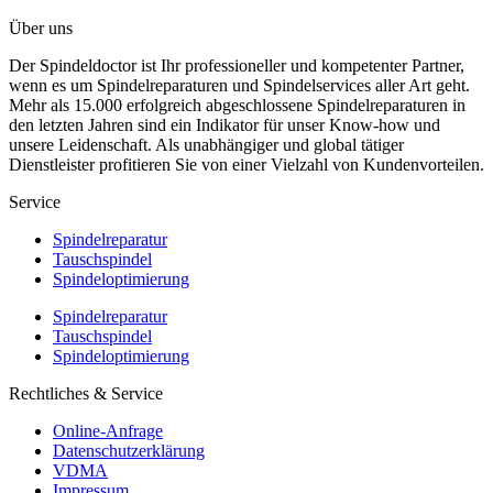
Über uns
Der Spindeldoctor ist Ihr professioneller und kompetenter Partner,
wenn es um Spindelreparaturen und Spindelservices aller Art geht.
Mehr als 15.000 erfolgreich abgeschlossene Spindelreparaturen in
den letzten Jahren sind ein Indikator für unser Know-how und
unsere Leidenschaft. Als unabhängiger und global tätiger
Dienstleister profitieren Sie von einer Vielzahl von Kundenvorteilen.
Service
Spindelreparatur
Tauschspindel
Spindeloptimierung
Spindelreparatur
Tauschspindel
Spindeloptimierung
Rechtliches & Service
Online-Anfrage
Datenschutzerklärung
VDMA
Impressum