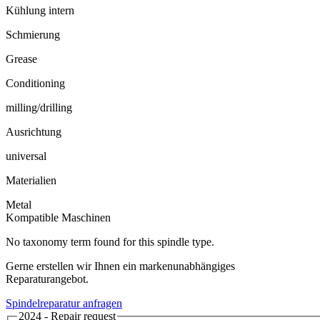
Kühlung intern
Schmierung
Grease
Conditioning
milling/drilling
Ausrichtung
universal
Materialien
Metal
Kompatible Maschinen
No taxonomy term found for this spindle type.
Gerne erstellen wir Ihnen ein markenunabhängiges
Reparaturangebot.
Spindelreparatur anfragen
2024 - Repair request