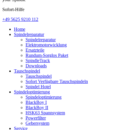
Sofort-Hilfe
+49 5625 9210 112
Home
Spindelreparatur
Spindelreparatur
Elektromotorwicklung
Ersatzteile
Rundum-Sorglos Paket
SpindleTrack
Downloads
Tauschspindel
Tauschspindel
Sofort Verfügbare Tauschspindeln
Spindel Hotel
Spindeloptimierung
Spindeloptimierung
BlackBoy I
BlackBoy II
HSK63 Spannsystem
Powerfilter
Gebersystem
Service