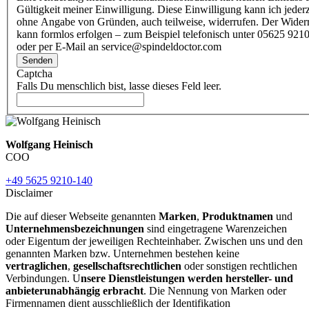
Gültigkeit meiner Einwilligung. Diese Einwilligung kann ich jederz
ohne Angabe von Gründen, auch teilweise, widerrufen. Der Wider
kann formlos erfolgen – zum Beispiel telefonisch unter 05625 9210
oder per E-Mail an service@spindeldoctor.com
Senden
Captcha
Falls Du menschlich bist, lasse dieses Feld leer.
Wolfgang Heinisch
COO
+49 5625 9210-140
Disclaimer
Die auf dieser Webseite genannten
Marken
,
Produktnamen
und
Unternehmensbezeichnungen
sind eingetragene Warenzeichen
oder Eigentum der jeweiligen Rechteinhaber. Zwischen uns und den
genannten Marken bzw. Unternehmen bestehen keine
vertraglichen
,
gesellschaftsrechtlichen
oder sonstigen rechtlichen
Verbindungen. U
nsere Dienstleistungen werden hersteller- und
anbieterunabhängig erbracht
. Die Nennung von Marken oder
Firmennamen dient ausschließlich der Identifikation