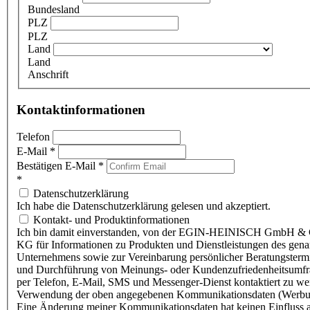
Bundesland
PLZ
PLZ
Land
Land
Anschrift
Kontaktinformationen
Telefon
E-Mail
*
Bestätigen E-Mail
*
*
Datenschutzerklärung
Ich habe die Datenschutzerklärung gelesen und akzeptiert.
Kontakt- und Produktinformationen
Ich bin damit einverstanden, von der EGIN-HEINISCH GmbH & 
KG für Informationen zu Produkten und Dienstleistungen des gen
Unternehmens sowie zur Vereinbarung persönlicher Beratungsterm
und Durchführung von Meinungs- oder Kundenzufriedenheitsumf
per Telefon, E-Mail, SMS und Messenger-Dienst kontaktiert zu w
Verwendung der oben angegebenen Kommunikationsdaten (Werbu
Eine Änderung meiner Kommunikationsdaten hat keinen Einfluss a