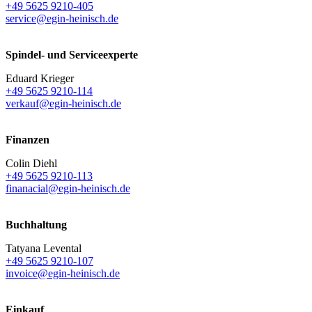
+49 5625 9210-405
service@egin-heinisch.de
Spindel- und Serviceexperte
Eduard Krieger
+49 5625 9210-114
verkauf@egin-heinisch.de
Finanzen
Colin Diehl
+49 5625 9210-113
finanacial@egin-heinisch.de
Buchhaltung
Tatyana Levental
+49 5625 9210-107
invoice@egin-heinisch.de
Einkauf