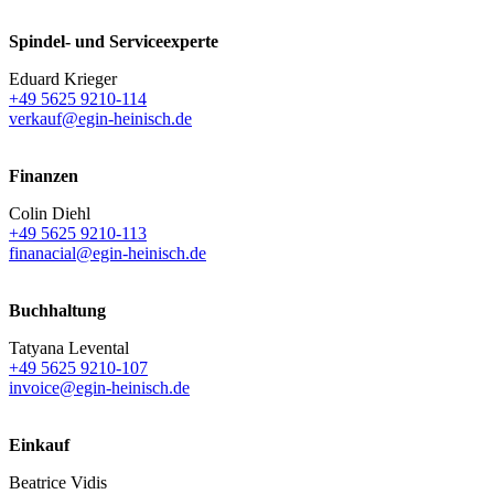
Spindel- und Serviceexperte
Eduard Krieger
+49 5625 9210-114
verkauf@egin-heinisch.de
Finanzen
Colin Diehl
+49 5625 9210-113
finanacial@egin-heinisch.de
Buchhaltung
Tatyana Levental
+49 5625 9210-107
invoice@egin-heinisch.de
Einkauf
Beatrice Vidis