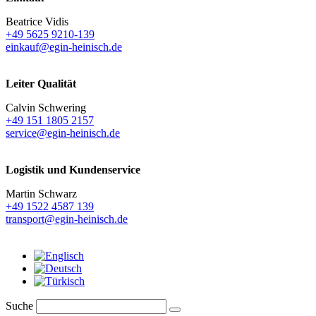
Beatrice Vidis
+49 5625 9210-139
einkauf@egin-heinisch.de
Leiter Qualität
Calvin Schwering
+49 151 1805 2157
service@egin-heinisch.de
Logistik und
Kundenservice
Martin Schwarz
+49 1522 4587 139
transport@egin-heinisch.de
Suche