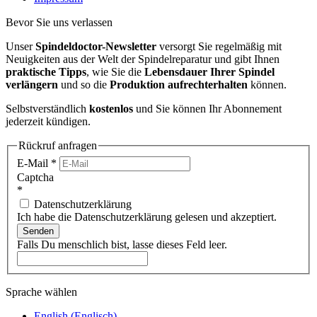
Bevor Sie uns verlassen
Unser
Spindeldoctor-Newsletter
versorgt Sie regelmäßig mit
Neuigkeiten aus der Welt der Spindelreparatur und gibt Ihnen
praktische Tipps
, wie Sie die
Lebensdauer Ihrer Spindel
verlängern
und so die
Produktion aufrechterhalten
können.
Selbstverständlich
kostenlos
und Sie können Ihr Abonnement
jederzeit kündigen.
Rückruf anfragen
E-Mail
*
Captcha
*
Datenschutzerklärung
Ich habe die Datenschutzerklärung gelesen und akzeptiert.
Senden
Falls Du menschlich bist, lasse dieses Feld leer.
Sprache wählen
English
(
Englisch
)