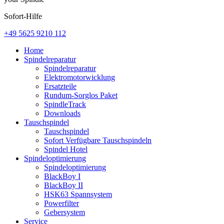
Sofort-Hilfe
+49 5625 9210 112
Home
Spindelreparatur
Spindelreparatur
Elektromotorwicklung
Ersatzteile
Rundum-Sorglos Paket
SpindleTrack
Downloads
Tauschspindel
Tauschspindel
Sofort Verfügbare Tauschspindeln
Spindel Hotel
Spindeloptimierung
Spindeloptimierung
BlackBoy I
BlackBoy II
HSK63 Spannsystem
Powerfilter
Gebersystem
Service