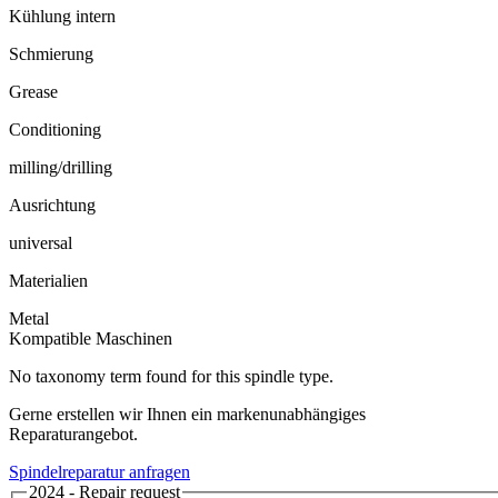
Kühlung intern
Schmierung
Grease
Conditioning
milling/drilling
Ausrichtung
universal
Materialien
Metal
Kompatible Maschinen
No taxonomy term found for this spindle type.
Gerne erstellen wir Ihnen ein markenunabhängiges
Reparaturangebot.
Spindelreparatur anfragen
2024 - Repair request