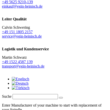
+49 5625 9210-139
einkauf@egin-heinisch.de
Leiter Qualität
Calvin Schwering
+49 151 1805 2157
service@egin-heinisch.de
Logistik und
Kundenservice
Martin Schwarz
+49 1522 4587 139
transport@egin-heinisch.de
Suche
Enter Manufacturer of your machine to start with replacement of
your Spindle