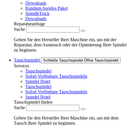
Downloads
Rundum-Sorglos Paket
SpindleTrack
Downloads
Reparaturanfrage
Suche
Geben Sie den Hersteller Ihrer Maschine ein, um mit der
Reparatur, dem Austausch oder der Optimierung Ihrer Spindel
zu beginnen.
Tauschspindel
Schließe Tauschspindel
Öffne Tauschspindel
Services
Tauschspindel
Sofort Verfügbare Tauschspindeln
Spindel Hotel
Tauschspindel
Sofort Verfügbare Tauschspindeln
Spindel Hotel
Tauschspindel finden
Suche
Geben Sie den Hersteller Ihrer Maschine ein, um mit dem
Tausch Ihrer Spindel zu beginnen.