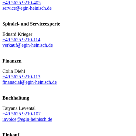
+49 5625 9210-405
service@egin-heinisch.de
Spindel- und Serviceexperte
Eduard Krieger
+49 5625 9210-114
verkauf@egin-heinisch.de
Finanzen
Colin Diehl
+49 5625 9210-113
finanacial@egin-heinisch.de
Buchhaltung
Tatyana Levental
+49 5625 9210-107
invoice@egin-heinisch.de
Einkauf