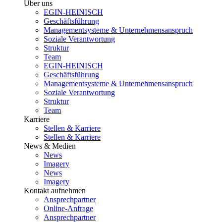
Über uns
EGIN-HEINISCH
Geschäftsführung
Managementsysteme & Unternehmensanspruch
Soziale Verantwortung
Struktur
Team
EGIN-HEINISCH
Geschäftsführung
Managementsysteme & Unternehmensanspruch
Soziale Verantwortung
Struktur
Team
Karriere
Stellen & Karriere
Stellen & Karriere
News & Medien
News
Imagery
News
Imagery
Kontakt aufnehmen
Ansprechpartner
Online-Anfrage
Ansprechpartner