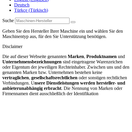
Deutsch
Türkçe
(
Türkisch
)
Suche
Geben Sie den Hersteller Ihrer Maschine ein und wählen Sie den
Maschinentyp aus, für den Sie Unterstützung benötigen.
Disclaimer
Die auf dieser Webseite genannten
Marken
,
Produktnamen
und
Unternehmensbezeichnungen
sind eingetragene Warenzeichen
oder Eigentum der jeweiligen Rechteinhaber. Zwischen uns und den
genannten Marken bzw. Unternehmen bestehen keine
vertraglichen
,
gesellschaftsrechtlichen
oder sonstigen rechtlichen
Verbindungen. U
nsere Dienstleistungen werden hersteller- und
anbieterunabhängig erbracht
. Die Nennung von Marken oder
Firmennamen dient ausschließlich der Identifikation