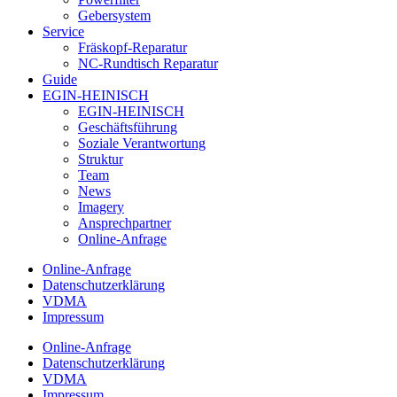
Gebersystem
Service
Fräskopf-Reparatur
NC-Rundtisch Reparatur
Guide
EGIN-HEINISCH
EGIN-HEINISCH
Geschäftsführung
Soziale Verantwortung
Struktur
Team
News
Imagery
Ansprechpartner
Online-Anfrage
Online-Anfrage
Datenschutzerklärung
VDMA
Impressum
Online-Anfrage
Datenschutzerklärung
VDMA
Impressum