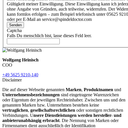
Gültigkeit meiner Einwilligung. Diese Einwilligung kann ich jederz
ohne Angabe von Gründen, auch teilweise, widerrufen. Der Wider
kann formlos erfolgen – zum Beispiel telefonisch unter 05625 9210
oder per E-Mail an service@spindeldoctor.com
Senden
Captcha
Falls Du menschlich bist, lasse dieses Feld leer.
Wolfgang Heinisch
COO
+49 5625 9210-140
Disclaimer
Die auf dieser Webseite genannten
Marken
,
Produktnamen
und
Unternehmensbezeichnungen
sind eingetragene Warenzeichen
oder Eigentum der jeweiligen Rechteinhaber. Zwischen uns und den
genannten Marken bzw. Unternehmen bestehen keine
vertraglichen
,
gesellschaftsrechtlichen
oder sonstigen rechtlichen
Verbindungen. U
nsere Dienstleistungen werden hersteller- und
anbieterunabhängig erbracht
. Die Nennung von Marken oder
Firmennamen dient ausschließlich der Identifikation