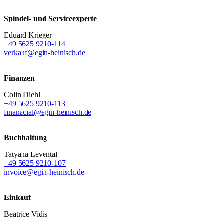
Spindel- und Serviceexperte
Eduard Krieger
+49 5625 9210-114
verkauf@egin-heinisch.de
Finanzen
Colin Diehl
+49 5625 9210-113
finanacial@egin-heinisch.de
Buchhaltung
Tatyana Levental
+49 5625 9210-107
invoice@egin-heinisch.de
Einkauf
Beatrice Vidis