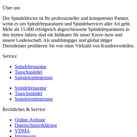
Über uns
Der Spindeldoctor ist Ihr professioneller und kompetenter Partner,
wenn es um Spindelreparaturen und Spindelservices aller Art geht.
Mehr als 15.000 erfolgreich abgeschlossene Spindelreparaturen in
den letzten Jahren sind ein Indikator für unser Know-how und
unsere Leidenschaft. Als unabhängiger und global tätiger
Dienstleister profitieren Sie von einer Vielzahl von Kundenvorteilen.
Service
Spindelreparatur
Tauschspindel
Spindeloptimierung
Spindelreparatur
Tauschspindel
Spindeloptimierung
Rechtliches & Service
Online-Anfrage
Datenschutzerklärung
VDMA
Impressum