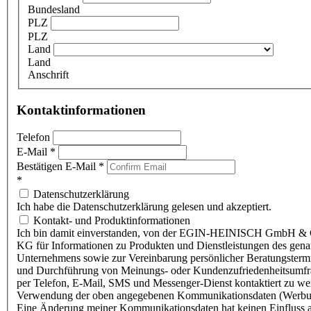
Bundesland
PLZ
PLZ
Land
Land
Anschrift
Kontaktinformationen
Telefon
E-Mail
*
Bestätigen E-Mail
*
*
Datenschutzerklärung
Ich habe die Datenschutzerklärung gelesen und akzeptiert.
Kontakt- und Produktinformationen
Ich bin damit einverstanden, von der EGIN-HEINISCH GmbH & 
KG für Informationen zu Produkten und Dienstleistungen des gen
Unternehmens sowie zur Vereinbarung persönlicher Beratungsterm
und Durchführung von Meinungs- oder Kundenzufriedenheitsumf
per Telefon, E-Mail, SMS und Messenger-Dienst kontaktiert zu w
Verwendung der oben angegebenen Kommunikationsdaten (Werbu
Eine Änderung meiner Kommunikationsdaten hat keinen Einfluss a