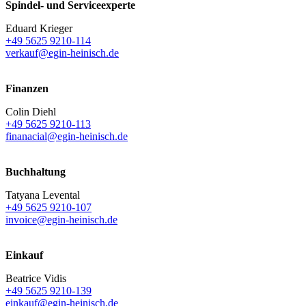
Spindel- und Serviceexperte
Eduard Krieger
+49 5625 9210-114
verkauf@egin-heinisch.de
Finanzen
Colin Diehl
+49 5625 9210-113
finanacial@egin-heinisch.de
Buchhaltung
Tatyana Levental
+49 5625 9210-107
invoice@egin-heinisch.de
Einkauf
Beatrice Vidis
+49 5625 9210-139
einkauf@egin-heinisch.de