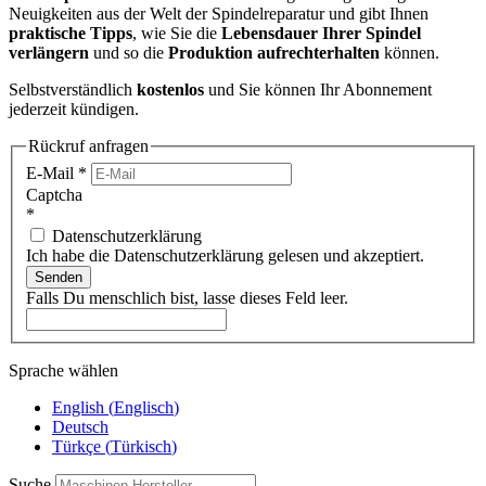
Neuigkeiten aus der Welt der Spindelreparatur und gibt Ihnen
praktische Tipps
, wie Sie die
Lebensdauer Ihrer Spindel
verlängern
und so die
Produktion aufrechterhalten
können.
Selbstverständlich
kostenlos
und Sie können Ihr Abonnement
jederzeit kündigen.
Rückruf anfragen
E-Mail
*
Captcha
*
Datenschutzerklärung
Ich habe die Datenschutzerklärung gelesen und akzeptiert.
Senden
Falls Du menschlich bist, lasse dieses Feld leer.
Sprache wählen
English
(
Englisch
)
Deutsch
Türkçe
(
Türkisch
)
Suche