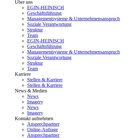
Über uns
EGIN-HEINISCH
Geschäftsführung
Managementsysteme & Unternehmensanspruch
Soziale Verantwortung
Struktur
Team
EGIN-HEINISCH
Geschäftsführung
Managementsysteme & Unternehmensanspruch
Soziale Verantwortung
Struktur
Team
Karriere
Stellen & Karriere
Stellen & Karriere
News & Medien
News
Imagery
News
Imagery
Kontakt aufnehmen
Ansprechpartner
Online-Anfrage
Ansprechpartner