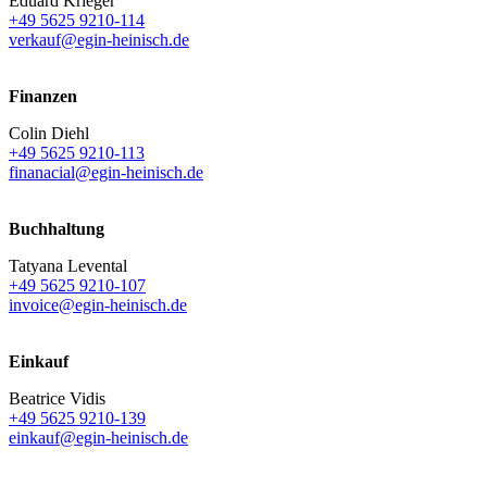
Eduard Krieger
+49 5625 9210-114
verkauf@egin-heinisch.de
Finanzen
Colin Diehl
+49 5625 9210-113
finanacial@egin-heinisch.de
Buchhaltung
Tatyana Levental
+49 5625 9210-107
invoice@egin-heinisch.de
Einkauf
Beatrice Vidis
+49 5625 9210-139
einkauf@egin-heinisch.de