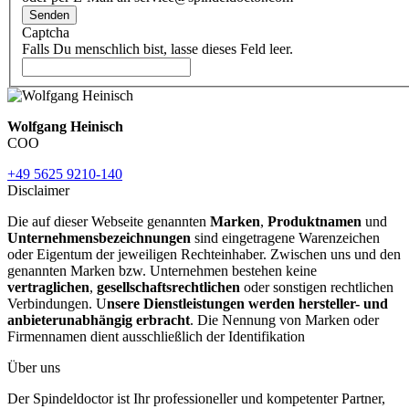
Senden
Captcha
Falls Du menschlich bist, lasse dieses Feld leer.
Wolfgang Heinisch
COO
+49 5625 9210-140
Disclaimer
Die auf dieser Webseite genannten
Marken
,
Produktnamen
und
Unternehmensbezeichnungen
sind eingetragene Warenzeichen
oder Eigentum der jeweiligen Rechteinhaber. Zwischen uns und den
genannten Marken bzw. Unternehmen bestehen keine
vertraglichen
,
gesellschaftsrechtlichen
oder sonstigen rechtlichen
Verbindungen. U
nsere Dienstleistungen werden hersteller- und
anbieterunabhängig erbracht
. Die Nennung von Marken oder
Firmennamen dient ausschließlich der Identifikation
Über uns
Der Spindeldoctor ist Ihr professioneller und kompetenter Partner,