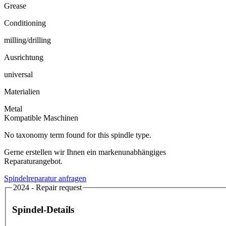
Grease
Conditioning
milling/drilling
Ausrichtung
universal
Materialien
Metal
Kompatible Maschinen
No taxonomy term found for this spindle type.
Gerne erstellen wir Ihnen ein markenunabhängiges
Reparaturangebot.
Spindelreparatur anfragen
2024 - Repair request
Spindel-Details