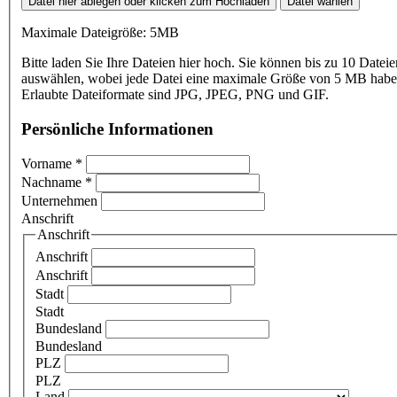
Datei hier ablegen oder klicken zum Hochladen
Datei wählen
Maximale Dateigröße: 5MB
Bitte laden Sie Ihre Dateien hier hoch. Sie können bis zu 10 Dateie
auswählen, wobei jede Datei eine maximale Größe von 5 MB haben
Erlaubte Dateiformate sind JPG, JPEG, PNG und GIF.
Persönliche Informationen
Vorname
*
Nachname
*
Unternehmen
Anschrift
Anschrift
Anschrift
Anschrift
Stadt
Stadt
Bundesland
Bundesland
PLZ
PLZ
Land