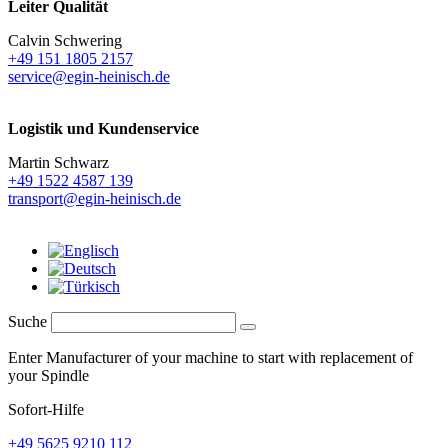
Leiter Qualität
Calvin Schwering
+49 151 1805 2157
service@egin-heinisch.de
Logistik und
Kundenservice
Martin Schwarz
+49 1522 4587 139
transport@egin-heinisch.de
Suche
Enter Manufacturer of your machine to start with replacement of
your Spindle
Sofort-Hilfe
+49 5625 9210 112