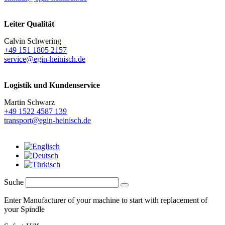
Leiter Qualität
Calvin Schwering
+49 151 1805 2157
service@egin-heinisch.de
Logistik und
Kundenservice
Martin Schwarz
+49 1522 4587 139
transport@egin-heinisch.de
Suche
Enter Manufacturer of your machine to start with replacement of
your Spindle