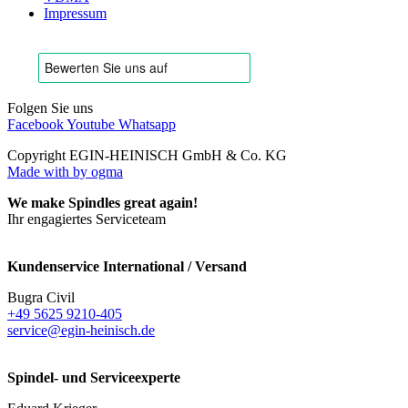
Impressum
Folgen Sie uns
Facebook
Youtube
Whatsapp
Copyright EGIN-HEINISCH GmbH & Co. KG
Made with
by ogma
We make Spindles great again!
Ihr engagiertes Serviceteam
Kundenservice International / Versand
Bugra Civil
+49 5625 9210-405
service@egin-heinisch.de
Spindel- und Serviceexperte