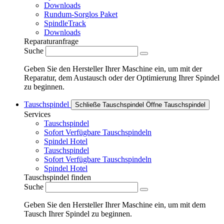
Downloads
Rundum-Sorglos Paket
SpindleTrack
Downloads
Reparaturanfrage
Suche
Geben Sie den Hersteller Ihrer Maschine ein, um mit der
Reparatur, dem Austausch oder der Optimierung Ihrer Spindel
zu beginnen.
Tauschspindel
Schließe Tauschspindel
Öffne Tauschspindel
Services
Tauschspindel
Sofort Verfügbare Tauschspindeln
Spindel Hotel
Tauschspindel
Sofort Verfügbare Tauschspindeln
Spindel Hotel
Tauschspindel finden
Suche
Geben Sie den Hersteller Ihrer Maschine ein, um mit dem
Tausch Ihrer Spindel zu beginnen.