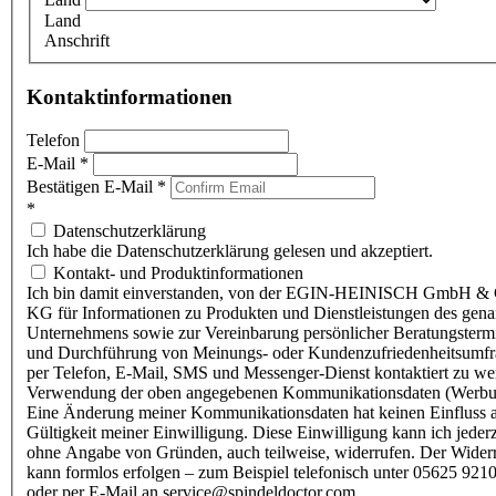
Land
Anschrift
Kontaktinformationen
Telefon
E-Mail
*
Bestätigen E-Mail
*
*
Datenschutzerklärung
Ich habe die Datenschutzerklärung gelesen und akzeptiert.
Kontakt- und Produktinformationen
Ich bin damit einverstanden, von der EGIN-HEINISCH GmbH & 
KG für Informationen zu Produkten und Dienstleistungen des gen
Unternehmens sowie zur Vereinbarung persönlicher Beratungsterm
und Durchführung von Meinungs- oder Kundenzufriedenheitsumf
per Telefon, E-Mail, SMS und Messenger-Dienst kontaktiert zu w
Verwendung der oben angegebenen Kommunikationsdaten (Werbu
Eine Änderung meiner Kommunikationsdaten hat keinen Einfluss a
Gültigkeit meiner Einwilligung. Diese Einwilligung kann ich jederz
ohne Angabe von Gründen, auch teilweise, widerrufen. Der Wider
kann formlos erfolgen – zum Beispiel telefonisch unter 05625 9210
oder per E-Mail an service@spindeldoctor.com