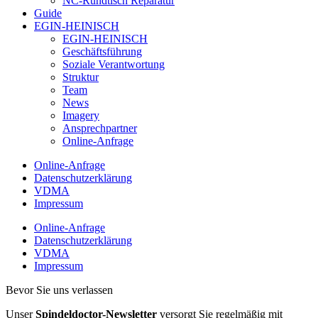
NC-Rundtisch Reparatur
Guide
EGIN-HEINISCH
EGIN-HEINISCH
Geschäftsführung
Soziale Verantwortung
Struktur
Team
News
Imagery
Ansprechpartner
Online-Anfrage
Online-Anfrage
Datenschutzerklärung
VDMA
Impressum
Online-Anfrage
Datenschutzerklärung
VDMA
Impressum
Bevor Sie uns verlassen
Unser
Spindeldoctor-Newsletter
versorgt Sie regelmäßig mit