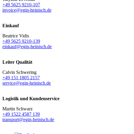
+49 5625 9210-107
invoice@egin-heinisch.de
Einkauf
Beatrice Vidis
+49 5625 9210-139
einkauf@egin-heinisch.de
Leiter Qualität
Calvin Schwering
+49 151 1805 2157
service@egin-heinisch.de
Logistik und
Kundenservice
Martin Schwarz
+49 1522 4587 139
transport@egin-heinisch.de