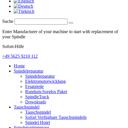
Suche
Enter Manufacturer of your machine to start with replacement of
your Spindle
Sofort-Hilfe
+49 5625 9210 112
Home
Spindelreparatur
Spindelreparatur
Elektromotorwicklung
Ersatzteile
Rundum-Sorglos Paket
SpindleTrack
Downloads
Tauschspindel
Tauschspindel
Sofort Verfügbare Tauschspindeln
Spindel Hotel
Spindeloptimierung