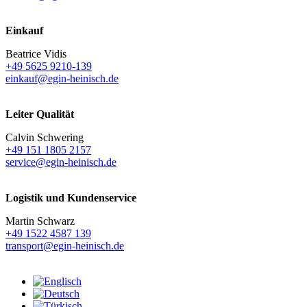
Einkauf
Beatrice Vidis
+49 5625 9210-139
einkauf@egin-heinisch.de
Leiter Qualität
Calvin Schwering
+49 151 1805 2157
service@egin-heinisch.de
Logistik und
Kundenservice
Martin Schwarz
+49 1522 4587 139
transport@egin-heinisch.de