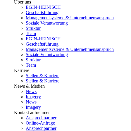
Über uns
EGIN-HEINISCH
Geschäftsführung
Managementsysteme & Unternehmensanspruch
Soziale Verantwortung
Struktur
Team
EGIN-HEINISCH
Geschäftsführung
Managementsysteme & Unternehmensanspruch
Soziale Verantwortung
Struktur
Team
Karriere
Stellen & Karriere
Stellen & Karriere
News & Medien
News
Imagery
News
Imagery
Kontakt aufnehmen
Ansprechpartner
Online-Anfrage
Ansprechpartner