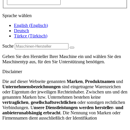
Sprache wählen
English
(
Englisch
)
Deutsch
Türkçe
(
Türkisch
)
Suche
Geben Sie den Hersteller Ihrer Maschine ein und wählen Sie den
Maschinentyp aus, für den Sie Unterstützung benötigen.
Disclaimer
Die auf dieser Webseite genannten
Marken
,
Produktnamen
und
Unternehmensbezeichnungen
sind eingetragene Warenzeichen
oder Eigentum der jeweiligen Rechteinhaber. Zwischen uns und den
genannten Marken bzw. Unternehmen bestehen keine
vertraglichen
,
gesellschaftsrechtlichen
oder sonstigen rechtlichen
Verbindungen. U
nsere Dienstleistungen werden hersteller- und
anbieterunabhängig erbracht
. Die Nennung von Marken oder
Firmennamen dient ausschließlich der Identifikation