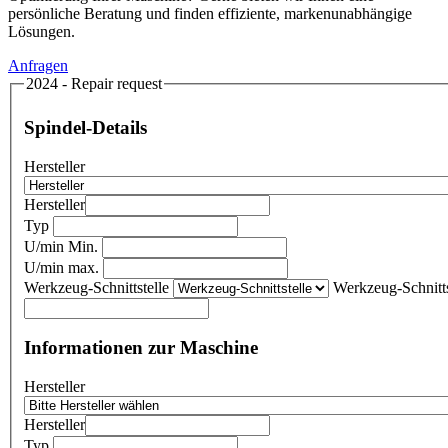
persönliche Beratung und finden effiziente, markenunabhängige
Lösungen.
Anfragen
2024 - Repair request
Spindel-Details
Hersteller
Hersteller
Typ
U/min Min.
U/min max.
Werkzeug-Schnittstelle
Werkzeug-Schnitts
Informationen zur Maschine
Hersteller
Hersteller
Typ