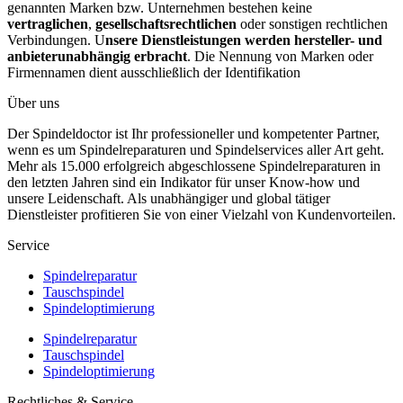
genannten Marken bzw. Unternehmen bestehen keine
vertraglichen
,
gesellschaftsrechtlichen
oder sonstigen rechtlichen
Verbindungen. U
nsere Dienstleistungen werden hersteller- und
anbieterunabhängig erbracht
. Die Nennung von Marken oder
Firmennamen dient ausschließlich der Identifikation
Über uns
Der Spindeldoctor ist Ihr professioneller und kompetenter Partner,
wenn es um Spindelreparaturen und Spindelservices aller Art geht.
Mehr als 15.000 erfolgreich abgeschlossene Spindelreparaturen in
den letzten Jahren sind ein Indikator für unser Know-how und
unsere Leidenschaft. Als unabhängiger und global tätiger
Dienstleister profitieren Sie von einer Vielzahl von Kundenvorteilen.
Service
Spindelreparatur
Tauschspindel
Spindeloptimierung
Spindelreparatur
Tauschspindel
Spindeloptimierung
Rechtliches & Service