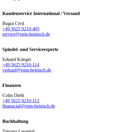
Kundenservice International / Versand
Bugra Civil
+49 5625 9210-405
service@egin-heinisch.de
Spindel- und Serviceexperte
Eduard Krieger
+49 5625 9210-114
verkauf@egin-heinisch.de
Finanzen
Colin Diehl
+49 5625 9210-113
finanacial@egin-heinisch.de
Buchhaltung
Tatyana Levental