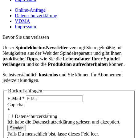
Online-Anfrage
Datenschutzerklärung
VDMA
Impressum
Bevor Sie uns verlassen
Unser
Spindeldoctor-Newsletter
versorgt Sie regelmäßig mit
Neuigkeiten aus der Welt der Spindelreparatur und gibt Ihnen
praktische Tipps
, wie Sie die
Lebensdauer Ihrer Spindel
verlängern
und so die
Produktion aufrechterhalten
können.
Selbstverständlich
kostenlos
und Sie können Ihr Abonnement
jederzeit kündigen.
Rückruf anfragen
E-Mail
*
Captcha
*
Datenschutzerklärung
Ich habe die Datenschutzerklärung gelesen und akzeptiert.
Senden
Falls Du menschlich bist, lasse dieses Feld leer.