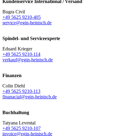
Kundenservice International / Versand
Bugra Civil
+49 5625 9210-405
service@egin-heinisch.de
Spindel- und Serviceexperte
Eduard Krieger
+49 5625 9210-114
verkauf@egin-heinisch.de
Finanzen
Colin Diehl
+49 5625 9210-113
finanacial@egin-heinisch.de
Buchhaltung
Tatyana Levental
+49 5625 9210-107
invoice@egin-heinisch.de