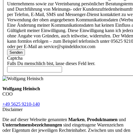
Unternehmens sowie zur Vereinbarung persönlicher Beratungsterm
und Durchführung von Meinungs- oder Kundenzufriedenheitsumf
per Telefon, E-Mail, SMS und Messenger-Dienst kontaktiert zu w
Verwendung der oben angegebenen Kommunikationsdaten (Werbu
Eine Änderung meiner Kommunikationsdaten hat keinen Einfluss a
Gültigkeit meiner Einwilligung. Diese Einwilligung kann ich jederz
ohne Angabe von Gründen, auch teilweise, widerrufen. Der Wider
kann formlos erfolgen – zum Beispiel telefonisch unter 05625 9210
oder per E-Mail an service@spindeldoctor.com
Senden
Captcha
Falls Du menschlich bist, lasse dieses Feld leer.
Wolfgang Heinisch
COO
+49 5625 9210-140
Disclaimer
Die auf dieser Webseite genannten
Marken
,
Produktnamen
und
Unternehmensbezeichnungen
sind eingetragene Warenzeichen
oder Eigentum der jeweiligen Rechteinhaber. Zwischen uns und den