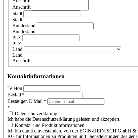
Anschrift
Anschrift
Stadt
Stadt
Bundesland
Bundesland
PLZ
PLZ
Land
Land
Anschrift
Kontaktinformationen
Telefon
E-Mail
*
Bestätigen E-Mail
*
*
Datenschutzerklärung
Ich habe die Datenschutzerklärung gelesen und akzeptiert.
Kontakt- und Produktinformationen
Ich bin damit einverstanden, von der EGIN-HEINISCH GmbH & 
KG für Informationen zu Produkten und Dienstleistungen des gen