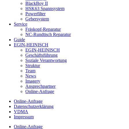
BlackBoy II
HSK63 Spannsystem
Powerfilter
Gebersystem
Service
Fräskopf-Reparatur
NC-Rundtisch Reparatur
Guide
EGIN-HEINISCH
EGIN-HEINISCH
Geschäftsführung
Soziale Verantwortung
Struktur
Team
News
Imagery
Ansprechpartner
Online-Anfrage
Online-Anfrage
Datenschutzerklärung
VDMA
Impressum
Online-Anfrage