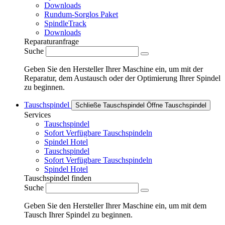
Downloads
Rundum-Sorglos Paket
SpindleTrack
Downloads
Reparaturanfrage
Suche
Geben Sie den Hersteller Ihrer Maschine ein, um mit der
Reparatur, dem Austausch oder der Optimierung Ihrer Spindel
zu beginnen.
Tauschspindel
Schließe Tauschspindel
Öffne Tauschspindel
Services
Tauschspindel
Sofort Verfügbare Tauschspindeln
Spindel Hotel
Tauschspindel
Sofort Verfügbare Tauschspindeln
Spindel Hotel
Tauschspindel finden
Suche
Geben Sie den Hersteller Ihrer Maschine ein, um mit dem
Tausch Ihrer Spindel zu beginnen.