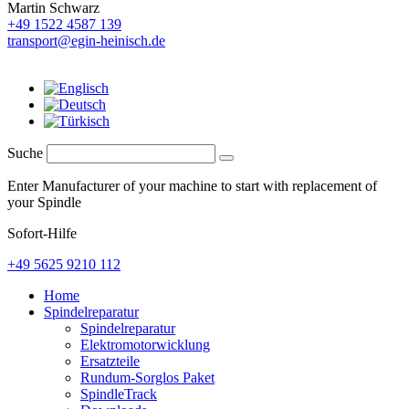
Martin Schwarz
+49 1522 4587 139
transport@egin-heinisch.de
Suche
Enter Manufacturer of your machine to start with replacement of
your Spindle
Sofort-Hilfe
+49 5625 9210 112
Home
Spindelreparatur
Spindelreparatur
Elektromotorwicklung
Ersatzteile
Rundum-Sorglos Paket
SpindleTrack