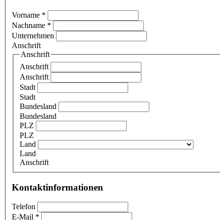
Vorname
*
Nachname
*
Unternehmen
Anschrift
Anschrift
Anschrift
Anschrift
Stadt
Stadt
Bundesland
Bundesland
PLZ
PLZ
Land
Land
Anschrift
Kontaktinformationen
Telefon
E-Mail
*