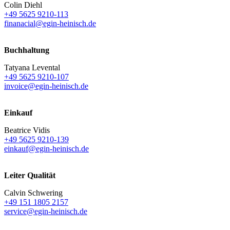
Colin Diehl
+49 5625 9210-113
finanacial@egin-heinisch.de
Buchhaltung
Tatyana Levental
+49 5625 9210-107
invoice@egin-heinisch.de
Einkauf
Beatrice Vidis
+49 5625 9210-139
einkauf@egin-heinisch.de
Leiter Qualität
Calvin Schwering
+49 151 1805 2157
service@egin-heinisch.de