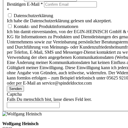
Bestätigen E-Mail
*
*
Datenschutzerklärung
Ich habe die Datenschutzerklärung gelesen und akzeptiert.
Kontakt- und Produktinformationen
Ich bin damit einverstanden, von der EGIN-HEINISCH GmbH & 
KG für Informationen zu Produkten und Dienstleistungen des gen
Unternehmens sowie zur Vereinbarung persönlicher Beratungsterm
und Durchführung von Meinungs- oder Kundenzufriedenheitsumf
per Telefon, E-Mail, SMS und Messenger-Dienst kontaktiert zu w
Verwendung der oben angegebenen Kommunikationsdaten (Werbu
Eine Änderung meiner Kommunikationsdaten hat keinen Einfluss a
Gültigkeit meiner Einwilligung. Diese Einwilligung kann ich jederz
ohne Angabe von Gründen, auch teilweise, widerrufen. Der Wider
kann formlos erfolgen – zum Beispiel telefonisch unter 05625 9210
oder per E-Mail an service@spindeldoctor.com
Senden
Captcha
Falls Du menschlich bist, lasse dieses Feld leer.
Wolfgang Heinisch