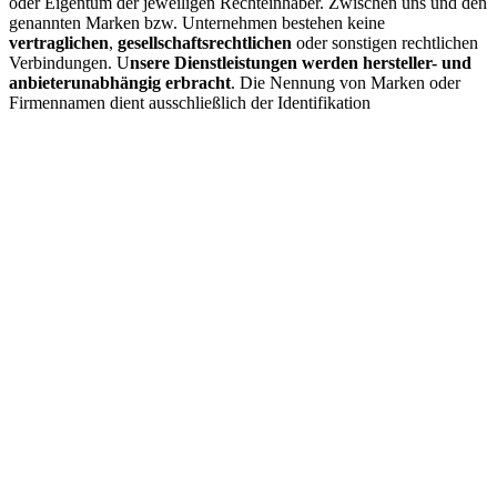
oder Eigentum der jeweiligen Rechteinhaber. Zwischen uns und den
genannten Marken bzw. Unternehmen bestehen keine
vertraglichen
,
gesellschaftsrechtlichen
oder sonstigen rechtlichen
Verbindungen. U
nsere Dienstleistungen werden hersteller- und
anbieterunabhängig erbracht
. Die Nennung von Marken oder
Firmennamen dient ausschließlich der Identifikation