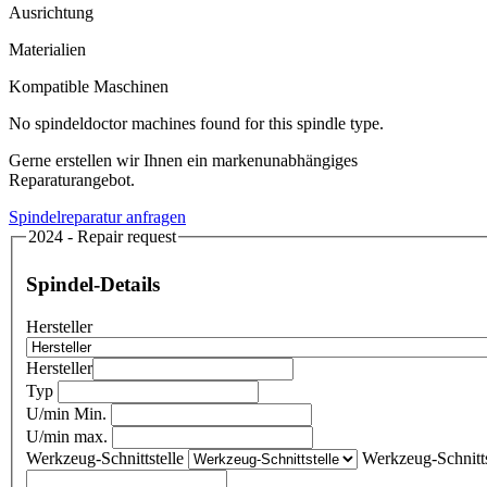
Ausrichtung
Materialien
Kompatible Maschinen
No spindeldoctor machines found for this spindle type.
Gerne erstellen wir Ihnen ein markenunabhängiges
Reparaturangebot.
Spindelreparatur anfragen
2024 - Repair request
Spindel-Details
Hersteller
Hersteller
Typ
U/min Min.
U/min max.
Werkzeug-Schnittstelle
Werkzeug-Schnitts