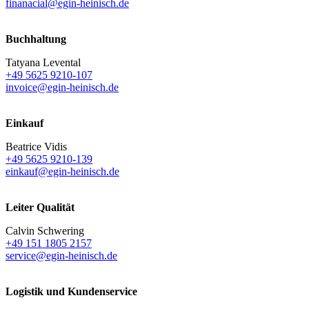
finanacial@egin-heinisch.de
Buchhaltung
Tatyana Levental
+49 5625 9210-107
invoice@egin-heinisch.de
Einkauf
Beatrice Vidis
+49 5625 9210-139
einkauf@egin-heinisch.de
Leiter Qualität
Calvin Schwering
+49 151 1805 2157
service@egin-heinisch.de
Logistik und
Kundenservice