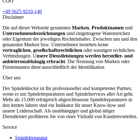
COO
+49 5625 9210-140
Disclaimer
Die auf dieser Webseite genannten
Marken
,
Produktnamen
und
Unternehmensbezeichnungen
sind eingetragene Warenzeichen
oder Eigentum der jeweiligen Rechteinhaber. Zwischen uns und den
genannten Marken bzw. Unternehmen bestehen keine
vertraglichen
,
gesellschaftsrechtlichen
oder sonstigen rechtlichen
Verbindungen. U
nsere Dienstleistungen werden hersteller- und
anbieterunabhängig erbracht
. Die Nennung von Marken oder
Firmennamen dient ausschließlich der Identifikation
Über uns
Der Spindeldoctor ist Ihr professioneller und kompetenter Partner,
wenn es um Spindelreparaturen und Spindelservices aller Art geht.
Mehr als 15.000 erfolgreich abgeschlossene Spindelreparaturen in
den letzten Jahren sind ein Indikator für unser Know-how und
unsere Leidenschaft. Als unabhängiger und global tätiger
Dienstleister profitieren Sie von einer Vielzahl von Kundenvorteilen.
Service
Spindelreparatur