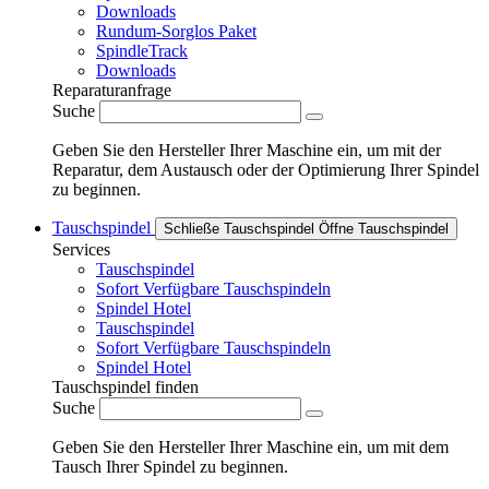
Downloads
Rundum-Sorglos Paket
SpindleTrack
Downloads
Reparaturanfrage
Suche
Geben Sie den Hersteller Ihrer Maschine ein, um mit der
Reparatur, dem Austausch oder der Optimierung Ihrer Spindel
zu beginnen.
Tauschspindel
Schließe Tauschspindel
Öffne Tauschspindel
Services
Tauschspindel
Sofort Verfügbare Tauschspindeln
Spindel Hotel
Tauschspindel
Sofort Verfügbare Tauschspindeln
Spindel Hotel
Tauschspindel finden
Suche
Geben Sie den Hersteller Ihrer Maschine ein, um mit dem
Tausch Ihrer Spindel zu beginnen.