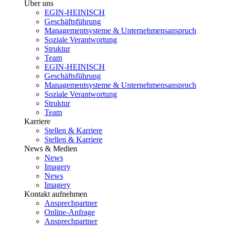
Über uns
EGIN-HEINISCH
Geschäftsführung
Managementsysteme & Unternehmensanspruch
Soziale Verantwortung
Struktur
Team
EGIN-HEINISCH
Geschäftsführung
Managementsysteme & Unternehmensanspruch
Soziale Verantwortung
Struktur
Team
Karriere
Stellen & Karriere
Stellen & Karriere
News & Medien
News
Imagery
News
Imagery
Kontakt aufnehmen
Ansprechpartner
Online-Anfrage
Ansprechpartner