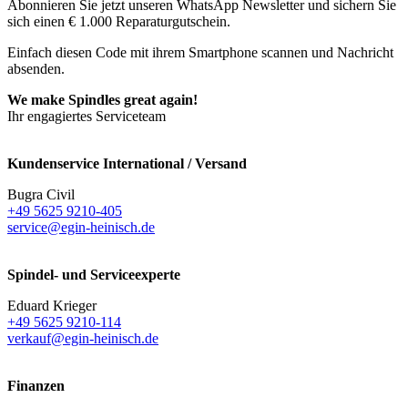
Abonnieren Sie jetzt unseren WhatsApp Newsletter und sichern Sie
sich einen € 1.000 Reparaturgutschein.
Einfach diesen Code mit ihrem Smartphone scannen und Nachricht
absenden.
We make Spindles great again!
Ihr engagiertes Serviceteam
Kundenservice International / Versand
Bugra Civil
+49 5625 9210-405
service@egin-heinisch.de
Spindel- und Serviceexperte
Eduard Krieger
+49 5625 9210-114
verkauf@egin-heinisch.de
Finanzen