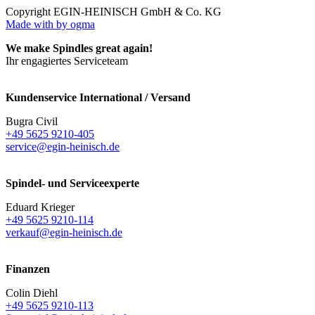
Copyright EGIN-HEINISCH GmbH & Co. KG
Made with
by ogma
We make Spindles great again!
Ihr engagiertes Serviceteam
Kundenservice International / Versand
Bugra Civil
+49 5625 9210-405
service@egin-heinisch.de
Spindel- und Serviceexperte
Eduard Krieger
+49 5625 9210-114
verkauf@egin-heinisch.de
Finanzen
Colin Diehl
+49 5625 9210-113