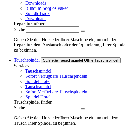
Downloads
Rundum-Sorglos Paket
SpindleTrack
Downloads
Reparaturanfrage
Suche
Geben Sie den Hersteller Ihrer Maschine ein, um mit der
Reparatur, dem Austausch oder der Optimierung Ihrer Spindel
zu beginnen.
Tauschspindel
Schließe Tauschspindel
Öffne Tauschspindel
Services
Tauschspindel
Sofort Verfügbare Tauschspindeln
Spindel Hotel
Tauschspindel
Sofort Verfügbare Tauschspindeln
Spindel Hotel
Tauschspindel finden
Suche
Geben Sie den Hersteller Ihrer Maschine ein, um mit dem
Tausch Ihrer Spindel zu beginnen.