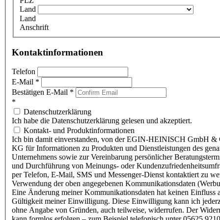
PLZ
Land
Land
Anschrift
Kontaktinformationen
Telefon
E-Mail
*
Bestätigen E-Mail
*
*
Datenschutzerklärung
Ich habe die Datenschutzerklärung gelesen und akzeptiert.
Kontakt- und Produktinformationen
Ich bin damit einverstanden, von der EGIN-HEINISCH GmbH & 
KG für Informationen zu Produkten und Dienstleistungen des gen
Unternehmens sowie zur Vereinbarung persönlicher Beratungsterm
und Durchführung von Meinungs- oder Kundenzufriedenheitsumf
per Telefon, E-Mail, SMS und Messenger-Dienst kontaktiert zu w
Verwendung der oben angegebenen Kommunikationsdaten (Werbu
Eine Änderung meiner Kommunikationsdaten hat keinen Einfluss a
Gültigkeit meiner Einwilligung. Diese Einwilligung kann ich jederz
ohne Angabe von Gründen, auch teilweise, widerrufen. Der Wider
kann formlos erfolgen – zum Beispiel telefonisch unter 05625 9210