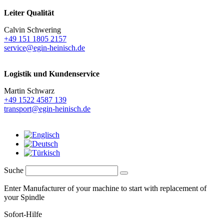
Leiter Qualität
Calvin Schwering
+49 151 1805 2157
service@egin-heinisch.de
Logistik und
Kundenservice
Martin Schwarz
+49 1522 4587 139
transport@egin-heinisch.de
Suche
Enter Manufacturer of your machine to start with replacement of
your Spindle
Sofort-Hilfe