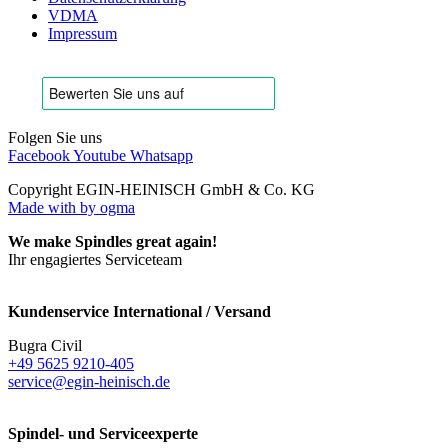
VDMA
Impressum
Folgen Sie uns
Facebook
Youtube
Whatsapp
Copyright EGIN-HEINISCH GmbH & Co. KG
Made with
by ogma
We make Spindles great again!
Ihr engagiertes Serviceteam
Kundenservice International / Versand
Bugra Civil
+49 5625 9210-405
service@egin-heinisch.de
Spindel- und Serviceexperte