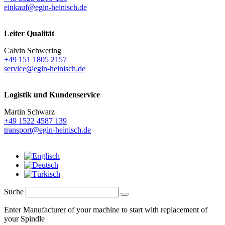
einkauf@egin-heinisch.de
Leiter Qualität
Calvin Schwering
+49 151 1805 2157
service@egin-heinisch.de
Logistik und
Kundenservice
Martin Schwarz
+49 1522 4587 139
transport@egin-heinisch.de
Suche
Enter Manufacturer of your machine to start with replacement of
your Spindle