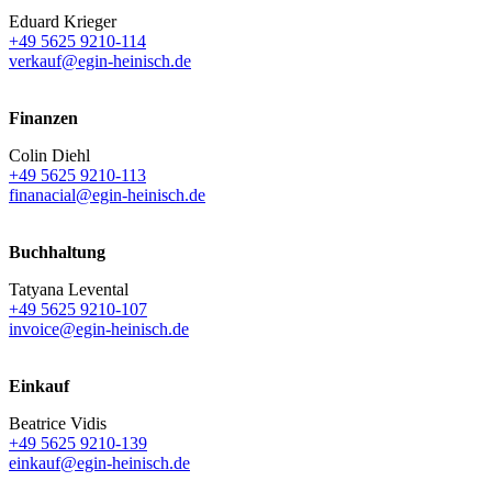
Eduard Krieger
+49 5625 9210-114
verkauf@egin-heinisch.de
Finanzen
Colin Diehl
+49 5625 9210-113
finanacial@egin-heinisch.de
Buchhaltung
Tatyana Levental
+49 5625 9210-107
invoice@egin-heinisch.de
Einkauf
Beatrice Vidis
+49 5625 9210-139
einkauf@egin-heinisch.de