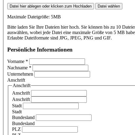
Datei hier ablegen oder klicken zum Hochladen
Datei wählen
Maximale Dateigröße: 5MB
Bitte laden Sie Ihre Dateien hier hoch. Sie können bis zu 10 Dateie
auswählen, wobei jede Datei eine maximale Größe von 5 MB haben
Erlaubte Dateiformate sind JPG, JPEG, PNG und GIF.
Persönliche Informationen
Vorname
*
Nachname
*
Unternehmen
Anschrift
Anschrift
Anschrift
Anschrift
Stadt
Stadt
Bundesland
Bundesland
PLZ