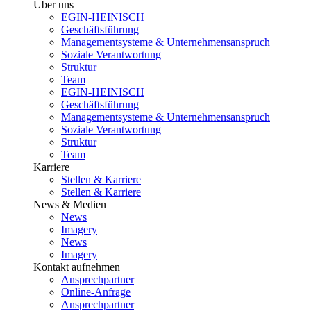
Über uns
EGIN-HEINISCH
Geschäftsführung
Managementsysteme & Unternehmensanspruch
Soziale Verantwortung
Struktur
Team
EGIN-HEINISCH
Geschäftsführung
Managementsysteme & Unternehmensanspruch
Soziale Verantwortung
Struktur
Team
Karriere
Stellen & Karriere
Stellen & Karriere
News & Medien
News
Imagery
News
Imagery
Kontakt aufnehmen
Ansprechpartner
Online-Anfrage
Ansprechpartner