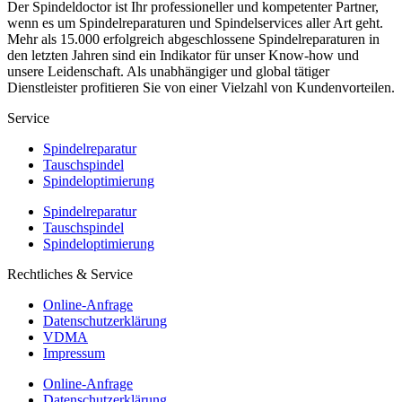
Der Spindeldoctor ist Ihr professioneller und kompetenter Partner,
wenn es um Spindelreparaturen und Spindelservices aller Art geht.
Mehr als 15.000 erfolgreich abgeschlossene Spindelreparaturen in
den letzten Jahren sind ein Indikator für unser Know-how und
unsere Leidenschaft. Als unabhängiger und global tätiger
Dienstleister profitieren Sie von einer Vielzahl von Kundenvorteilen.
Service
Spindelreparatur
Tauschspindel
Spindeloptimierung
Spindelreparatur
Tauschspindel
Spindeloptimierung
Rechtliches & Service
Online-Anfrage
Datenschutzerklärung
VDMA
Impressum
Online-Anfrage
Datenschutzerklärung