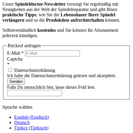
Unser
Spindeldoctor-Newsletter
versorgt Sie regelmäßig mit
Neuigkeiten aus der Welt der Spindelreparatur und gibt Ihnen
praktische Tipps
, wie Sie die
Lebensdauer Ihrer Spindel
verlängern
und so die
Produktion aufrechterhalten
können.
Selbstverständlich
kostenlos
und Sie können Ihr Abonnement
jederzeit kündigen.
Rückruf anfragen
E-Mail
*
Captcha
*
Datenschutzerklärung
Ich habe die Datenschutzerklärung gelesen und akzeptiert.
Senden
Falls Du menschlich bist, lasse dieses Feld leer.
Sprache wählen
English
(
Englisch
)
Deutsch
Türkçe
(
Türkisch
)