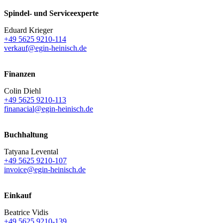
Spindel- und Serviceexperte
Eduard Krieger
+49 5625 9210-114
verkauf@egin-heinisch.de
Finanzen
Colin Diehl
+49 5625 9210-113
finanacial@egin-heinisch.de
Buchhaltung
Tatyana Levental
+49 5625 9210-107
invoice@egin-heinisch.de
Einkauf
Beatrice Vidis
+49 5625 9210-139