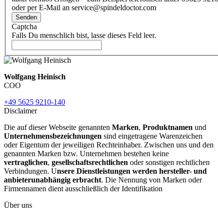
oder per E-Mail an service@spindeldoctor.com
Senden
Captcha
Falls Du menschlich bist, lasse dieses Feld leer.
Wolfgang Heinisch
COO
+49 5625 9210-140
Disclaimer
Die auf dieser Webseite genannten
Marken
,
Produktnamen
und
Unternehmensbezeichnungen
sind eingetragene Warenzeichen
oder Eigentum der jeweiligen Rechteinhaber. Zwischen uns und den
genannten Marken bzw. Unternehmen bestehen keine
vertraglichen
,
gesellschaftsrechtlichen
oder sonstigen rechtlichen
Verbindungen. U
nsere Dienstleistungen werden hersteller- und
anbieterunabhängig erbracht
. Die Nennung von Marken oder
Firmennamen dient ausschließlich der Identifikation
Über uns