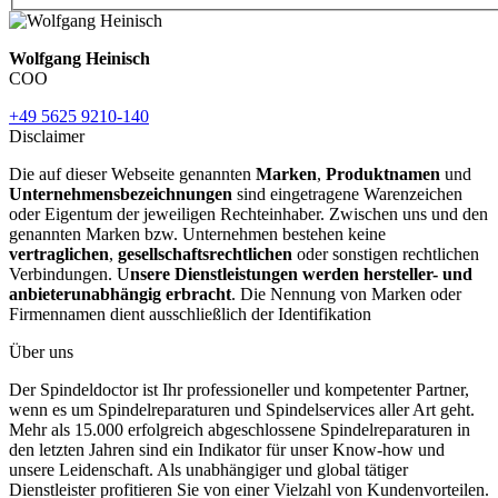
Wolfgang Heinisch
COO
+49 5625 9210-140
Disclaimer
Die auf dieser Webseite genannten
Marken
,
Produktnamen
und
Unternehmensbezeichnungen
sind eingetragene Warenzeichen
oder Eigentum der jeweiligen Rechteinhaber. Zwischen uns und den
genannten Marken bzw. Unternehmen bestehen keine
vertraglichen
,
gesellschaftsrechtlichen
oder sonstigen rechtlichen
Verbindungen. U
nsere Dienstleistungen werden hersteller- und
anbieterunabhängig erbracht
. Die Nennung von Marken oder
Firmennamen dient ausschließlich der Identifikation
Über uns
Der Spindeldoctor ist Ihr professioneller und kompetenter Partner,
wenn es um Spindelreparaturen und Spindelservices aller Art geht.
Mehr als 15.000 erfolgreich abgeschlossene Spindelreparaturen in
den letzten Jahren sind ein Indikator für unser Know-how und
unsere Leidenschaft. Als unabhängiger und global tätiger
Dienstleister profitieren Sie von einer Vielzahl von Kundenvorteilen.