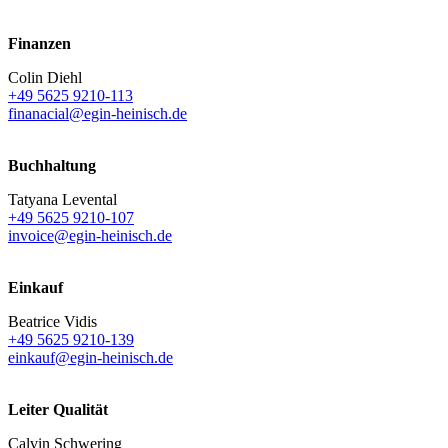
Finanzen
Colin Diehl
+49 5625 9210-113
finanacial@egin-heinisch.de
Buchhaltung
Tatyana Levental
+49 5625 9210-107
invoice@egin-heinisch.de
Einkauf
Beatrice Vidis
+49 5625 9210-139
einkauf@egin-heinisch.de
Leiter Qualität
Calvin Schwering