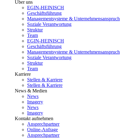
Über uns
EGIN-HEINISCH
Geschäftsführung
Managementsysteme & Unternehmensanspruch
Soziale Verantwortung
Struktur
Team
EGIN-HEINISCH
Geschäftsführung
Managementsysteme & Unternehmensanspruch
Soziale Verantwortung
Struktur
Team
Karriere
Stellen & Karriere
Stellen & Karriere
News & Medien
News
Imagery
News
Imagery
Kontakt aufnehmen
Ansprechpartner
Online-Anfrage
Ansprechpartner