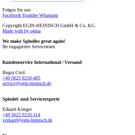
Folgen Sie uns
Facebook
Youtube
Whatsapp
Copyright EGIN-HEINISCH GmbH & Co. KG
Made with
by ogma
We make Spindles great again!
Ihr engagiertes Serviceteam
Kundenservice International / Versand
Bugra Civil
+49 5625 9210-405
service@egin-heinisch.de
Spindel- und Serviceexperte
Eduard Krieger
+49 5625 9210-114
verkauf@egin-heinisch.de