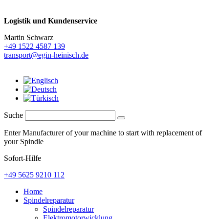
Logistik und
Kundenservice
Martin Schwarz
+49 1522 4587 139
transport@egin-heinisch.de
Suche
Enter Manufacturer of your machine to start with replacement of
your Spindle
Sofort-Hilfe
+49 5625 9210 112
Home
Spindelreparatur
Spindelreparatur
Elektromotorwicklung