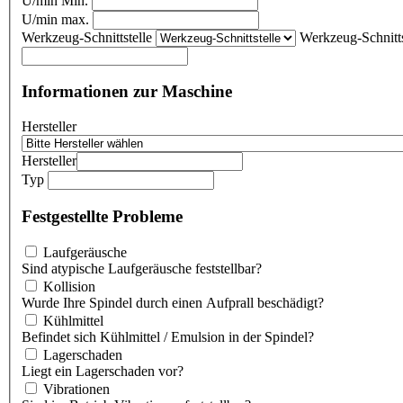
U/min Min.
U/min max.
Werkzeug-Schnittstelle
Werkzeug-Schnitts
Informationen zur Maschine
Hersteller
Hersteller
Typ
Festgestellte Probleme
Laufgeräusche
Sind atypische Laufgeräusche feststellbar?
Kollision
Wurde Ihre Spindel durch einen Aufprall beschädigt?
Kühlmittel
Befindet sich Kühlmittel / Emulsion in der Spindel?
Lagerschaden
Liegt ein Lagerschaden vor?
Vibrationen