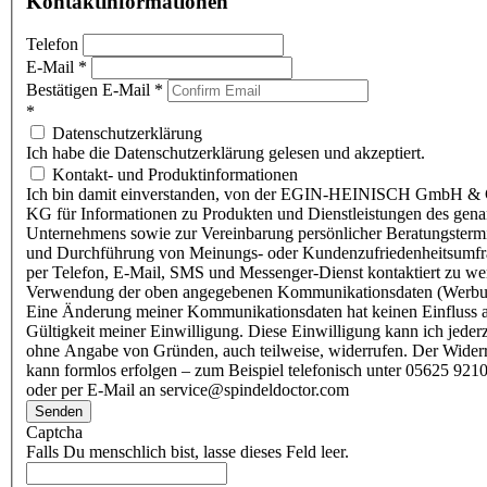
Kontaktinformationen
Telefon
E-Mail
*
Bestätigen E-Mail
*
*
Datenschutzerklärung
Ich habe die Datenschutzerklärung gelesen und akzeptiert.
Kontakt- und Produktinformationen
Ich bin damit einverstanden, von der EGIN-HEINISCH GmbH & 
KG für Informationen zu Produkten und Dienstleistungen des gen
Unternehmens sowie zur Vereinbarung persönlicher Beratungsterm
und Durchführung von Meinungs- oder Kundenzufriedenheitsumf
per Telefon, E-Mail, SMS und Messenger-Dienst kontaktiert zu w
Verwendung der oben angegebenen Kommunikationsdaten (Werbu
Eine Änderung meiner Kommunikationsdaten hat keinen Einfluss a
Gültigkeit meiner Einwilligung. Diese Einwilligung kann ich jederz
ohne Angabe von Gründen, auch teilweise, widerrufen. Der Wider
kann formlos erfolgen – zum Beispiel telefonisch unter 05625 9210
oder per E-Mail an service@spindeldoctor.com
Senden
Captcha
Falls Du menschlich bist, lasse dieses Feld leer.