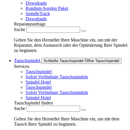
Downloads
Rundum-Sorglos Paket
SpindleTrack
Downloads
Reparaturanfrage
Suche
Geben Sie den Hersteller Ihrer Maschine ein, um mit der
Reparatur, dem Austausch oder der Optimierung Ihrer Spindel
zu beginnen.
Tauschspindel
Schließe Tauschspindel
Öffne Tauschspindel
Services
Tauschspindel
Sofort Verfügbare Tauschspindeln
Spindel Hotel
Tauschspindel
Sofort Verfügbare Tauschspindeln
Spindel Hotel
Tauschspindel finden
Suche
Geben Sie den Hersteller Ihrer Maschine ein, um mit dem
Tausch Ihrer Spindel zu beginnen.