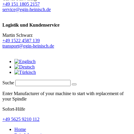
+49 151 1805 2157
service@egin-heinisch.de
Logistik und
Kundenservice
Martin Schwarz
+49 1522 4587 139
transport@egin-heinisch.de
Suche
Enter Manufacturer of your machine to start with replacement of
your Spindle
Sofort-Hilfe
+49 5625 9210 112
Home