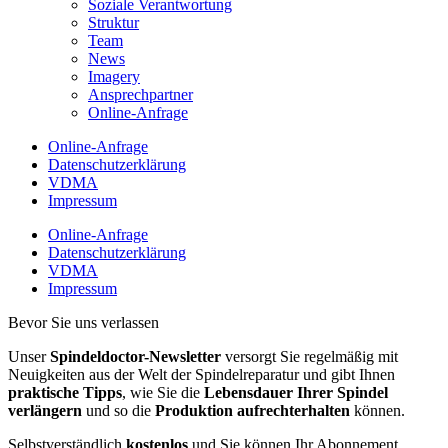
Soziale Verantwortung
Struktur
Team
News
Imagery
Ansprechpartner
Online-Anfrage
Online-Anfrage
Datenschutzerklärung
VDMA
Impressum
Online-Anfrage
Datenschutzerklärung
VDMA
Impressum
Bevor Sie uns verlassen
Unser
Spindeldoctor-Newsletter
versorgt Sie regelmäßig mit
Neuigkeiten aus der Welt der Spindelreparatur und gibt Ihnen
praktische Tipps
, wie Sie die
Lebensdauer Ihrer Spindel
verlängern
und so die
Produktion aufrechterhalten
können.
Selbstverständlich
kostenlos
und Sie können Ihr Abonnement