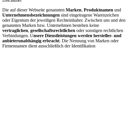
Disclaimer
Die auf dieser Webseite genannten
Marken
,
Produktnamen
und
Unternehmensbezeichnungen
sind eingetragene Warenzeichen
oder Eigentum der jeweiligen Rechteinhaber. Zwischen uns und den
genannten Marken bzw. Unternehmen bestehen keine
vertraglichen
,
gesellschaftsrechtlichen
oder sonstigen rechtlichen
Verbindungen. U
nsere Dienstleistungen werden hersteller- und
anbieterunabhängig erbracht
. Die Nennung von Marken oder
Firmennamen dient ausschließlich der Identifikation