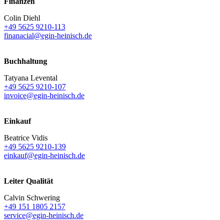
Finanzen
Colin Diehl
+49 5625 9210-113
finanacial@egin-heinisch.de
Buchhaltung
Tatyana Levental
+49 5625 9210-107
invoice@egin-heinisch.de
Einkauf
Beatrice Vidis
+49 5625 9210-139
einkauf@egin-heinisch.de
Leiter Qualität
Calvin Schwering
+49 151 1805 2157
service@egin-heinisch.de