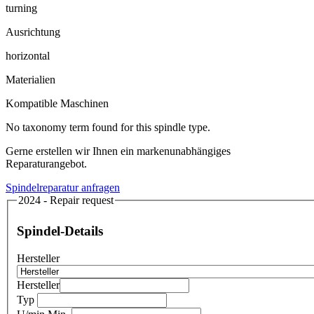
turning
Ausrichtung
horizontal
Materialien
Kompatible Maschinen
No taxonomy term found for this spindle type.
Gerne erstellen wir Ihnen ein markenunabhängiges
Reparaturangebot.
Spindelreparatur anfragen
2024 - Repair request
Spindel-Details
Hersteller
Hersteller
Typ