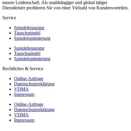
unsere Leidenschaft. Als unabhängiger und global tätiger
Dienstleister profitieren Sie von einer Vielzahl von Kundenvorteilen.
Service
Spindelreparatur
Tauschspindel
Spindeloptimierung
Spindelreparatur
Tauschspindel
Spindeloptimierung
Rechtliches & Service
Online-Anfrage
Datenschutzerklärung
VDMA
Impressum
Online-Anfrage
Datenschutzerklärung
VDMA
Impressum