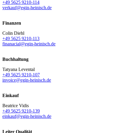
+49 5625 9210-114
verkauf@egin-heinisch.de
Finanzen
Colin Diehl
+49 5625 9210-113
finanacial@egin-heinisch.de
Buchhaltung
Tatyana Levental
+49 5625 9210-107
invoice@egin-heinisch.de
Einkauf
Beatrice Vidis
+49 5625 9210-139
einkauf@egin-heinisch.de
Leiter Qualität