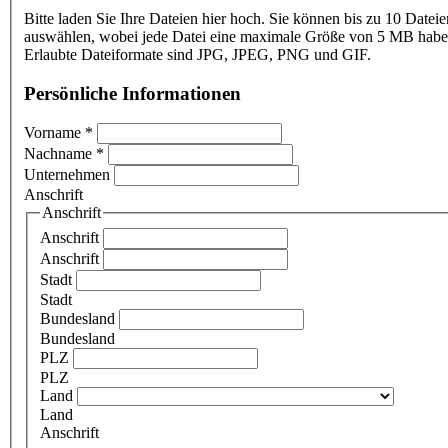
Bitte laden Sie Ihre Dateien hier hoch. Sie können bis zu 10 Dateie
auswählen, wobei jede Datei eine maximale Größe von 5 MB haben
Erlaubte Dateiformate sind JPG, JPEG, PNG und GIF.
Persönliche Informationen
Vorname
*
Nachname
*
Unternehmen
Anschrift
Anschrift
Anschrift
Anschrift
Stadt
Stadt
Bundesland
Bundesland
PLZ
PLZ
Land
Land
Anschrift