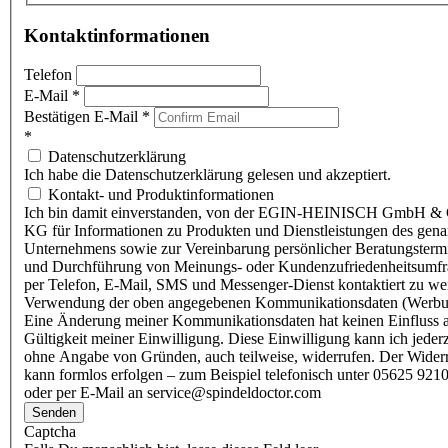
Kontaktinformationen
Telefon
E-Mail
*
Bestätigen E-Mail
*
*
Datenschutzerklärung
Ich habe die Datenschutzerklärung gelesen und akzeptiert.
Kontakt- und Produktinformationen
Ich bin damit einverstanden, von der EGIN-HEINISCH GmbH & 
KG für Informationen zu Produkten und Dienstleistungen des gen
Unternehmens sowie zur Vereinbarung persönlicher Beratungsterm
und Durchführung von Meinungs- oder Kundenzufriedenheitsumf
per Telefon, E-Mail, SMS und Messenger-Dienst kontaktiert zu w
Verwendung der oben angegebenen Kommunikationsdaten (Werbu
Eine Änderung meiner Kommunikationsdaten hat keinen Einfluss a
Gültigkeit meiner Einwilligung. Diese Einwilligung kann ich jederz
ohne Angabe von Gründen, auch teilweise, widerrufen. Der Wider
kann formlos erfolgen – zum Beispiel telefonisch unter 05625 9210
oder per E-Mail an service@spindeldoctor.com
Senden
Captcha