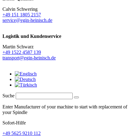
Calvin Schwering
+49 151 1805 2157
service@egin-heinisch.de
Logistik und
Kundenservice
Martin Schwarz
+49 1522 4587 139
transport@egin-heinisch.de
Suche
Enter Manufacturer of your machine to start with replacement of
your Spindle
Sofort-Hilfe
+49 5625 9210 112