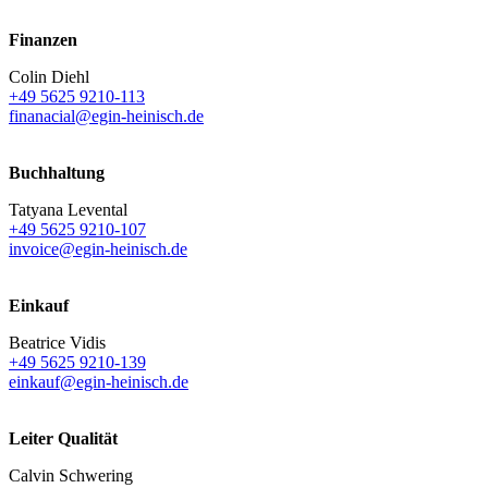
Finanzen
Colin Diehl
+49 5625 9210-113
finanacial@egin-heinisch.de
Buchhaltung
Tatyana Levental
+49 5625 9210-107
invoice@egin-heinisch.de
Einkauf
Beatrice Vidis
+49 5625 9210-139
einkauf@egin-heinisch.de
Leiter Qualität
Calvin Schwering