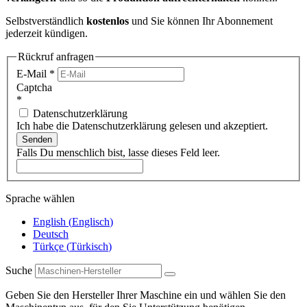
Selbstverständlich
kostenlos
und Sie können Ihr Abonnement
jederzeit kündigen.
Rückruf anfragen
E-Mail
*
Captcha
*
Datenschutzerklärung
Ich habe die Datenschutzerklärung gelesen und akzeptiert.
Senden
Falls Du menschlich bist, lasse dieses Feld leer.
Sprache wählen
English
(
Englisch
)
Deutsch
Türkçe
(
Türkisch
)
Suche
Geben Sie den Hersteller Ihrer Maschine ein und wählen Sie den