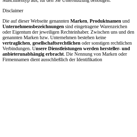
Maschinentyp aus, für den Sie Unterstützung benötigen.
Disclaimer
Die auf dieser Webseite genannten
Marken
,
Produktnamen
und
Unternehmensbezeichnungen
sind eingetragene Warenzeichen
oder Eigentum der jeweiligen Rechteinhaber. Zwischen uns und den
genannten Marken bzw. Unternehmen bestehen keine
vertraglichen
,
gesellschaftsrechtlichen
oder sonstigen rechtlichen
Verbindungen. U
nsere Dienstleistungen werden hersteller- und
anbieterunabhängig erbracht
. Die Nennung von Marken oder
Firmennamen dient ausschließlich der Identifikation