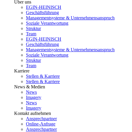
Über uns
EGIN-HEINISCH
Geschäftsführung
Managementsysteme & Unternehmensanspruch
Soziale Verantwortung
Struktur
Team
EGIN-HEINISCH
Geschäftsführung
Managementsysteme & Unternehmensanspruch
Soziale Verantwortung
Struktur
Team
Karriere
Stellen & Karriere
Stellen & Karriere
News & Medien
News
Imagery
News
Imagery
Kontakt aufnehmen
Ansprechpartner
Online-Anfrage
Ansprechpartner