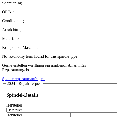
Schmierung
Oil/Air
Conditioning
Ausrichtung
Materialien
Kompatible Maschinen
No taxonomy term found for this spindle type.
Gerne erstellen wir Ihnen ein markenunabhängiges
Reparaturangebot.
Spindelreparatur anfragen
2024 - Repair request
Spindel-Details
Hersteller
Hersteller