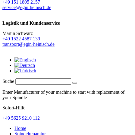
+49 151 1805 2157
service@egin-heinisch.de
Logistik und
Kundenservice
Martin Schwarz
+49 1522 4587 139
transport@egin-heinisch.de
Suche
Enter Manufacturer of your machine to start with replacement of
your Spindle
Sofort-Hilfe
+49 5625 9210 112
Home
Spindelreparatur