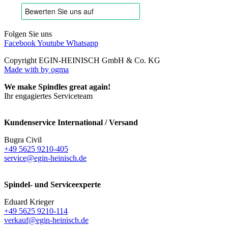
Folgen Sie uns
Facebook
Youtube
Whatsapp
Copyright EGIN-HEINISCH GmbH & Co. KG
Made with
by ogma
We make Spindles great again!
Ihr engagiertes Serviceteam
Kundenservice International / Versand
Bugra Civil
+49 5625 9210-405
service@egin-heinisch.de
Spindel- und Serviceexperte
Eduard Krieger
+49 5625 9210-114
verkauf@egin-heinisch.de