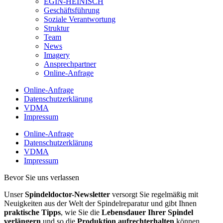
EGIN-HEINISCH
Geschäftsführung
Soziale Verantwortung
Struktur
Team
News
Imagery
Ansprechpartner
Online-Anfrage
Online-Anfrage
Datenschutzerklärung
VDMA
Impressum
Online-Anfrage
Datenschutzerklärung
VDMA
Impressum
Bevor Sie uns verlassen
Unser
Spindeldoctor-Newsletter
versorgt Sie regelmäßig mit
Neuigkeiten aus der Welt der Spindelreparatur und gibt Ihnen
praktische Tipps
, wie Sie die
Lebensdauer Ihrer Spindel
verlängern
und so die
Produktion aufrechterhalten
können.