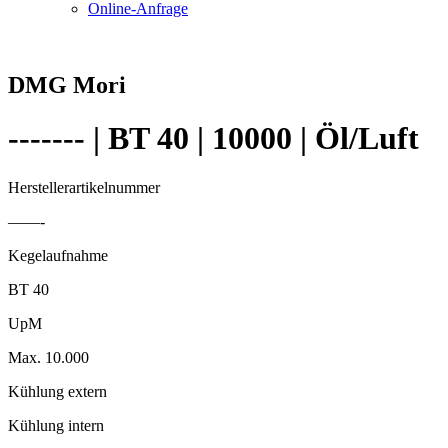
Online-Anfrage
DMG Mori
------- | BT 40 | 10000 | Öl/Luft
Herstellerartikelnummer
——-
Kegelaufnahme
BT 40
UpM
Max. 10.000
Kühlung extern
Kühlung intern