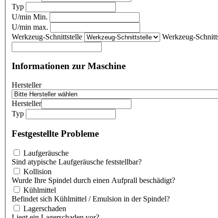
Typ
U/min Min.
U/min max.
Werkzeug-Schnittstelle
Werkzeug-Schnitts
Informationen zur Maschine
Hersteller
Hersteller
Typ
Festgestellte Probleme
Laufgeräusche
Sind atypische Laufgeräusche feststellbar?
Kollision
Wurde Ihre Spindel durch einen Aufprall beschädigt?
Kühlmittel
Befindet sich Kühlmittel / Emulsion in der Spindel?
Lagerschaden
Liegt ein Lagerschaden vor?