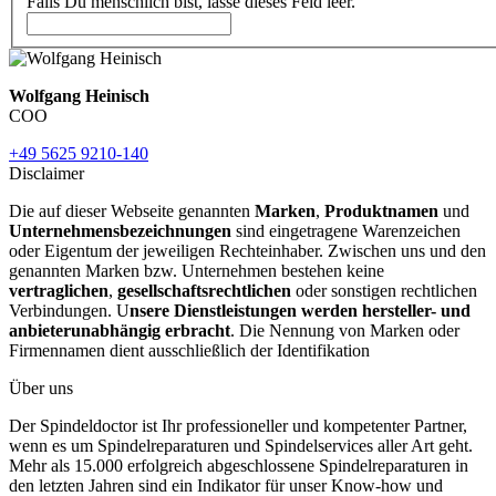
Falls Du menschlich bist, lasse dieses Feld leer.
Wolfgang Heinisch
COO
+49 5625 9210-140
Disclaimer
Die auf dieser Webseite genannten
Marken
,
Produktnamen
und
Unternehmensbezeichnungen
sind eingetragene Warenzeichen
oder Eigentum der jeweiligen Rechteinhaber. Zwischen uns und den
genannten Marken bzw. Unternehmen bestehen keine
vertraglichen
,
gesellschaftsrechtlichen
oder sonstigen rechtlichen
Verbindungen. U
nsere Dienstleistungen werden hersteller- und
anbieterunabhängig erbracht
. Die Nennung von Marken oder
Firmennamen dient ausschließlich der Identifikation
Über uns
Der Spindeldoctor ist Ihr professioneller und kompetenter Partner,
wenn es um Spindelreparaturen und Spindelservices aller Art geht.
Mehr als 15.000 erfolgreich abgeschlossene Spindelreparaturen in
den letzten Jahren sind ein Indikator für unser Know-how und