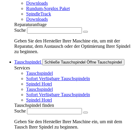
Downloads
Rundum-Sorglos Paket
SpindleTrack
Downloads
Reparaturanfrage
Suche
Geben Sie den Hersteller Ihrer Maschine ein, um mit der
Reparatur, dem Austausch oder der Optimierung Ihrer Spindel
zu beginnen.
Tauschspindel
Schließe Tauschspindel
Öffne Tauschspindel
Services
Tauschspindel
Sofort Verfügbare Tauschspindeln
Spindel Hotel
Tauschspindel
Sofort Verfügbare Tauschspindeln
Spindel Hotel
Tauschspindel finden
Suche
Geben Sie den Hersteller Ihrer Maschine ein, um mit dem
Tausch Ihrer Spindel zu beginnen.