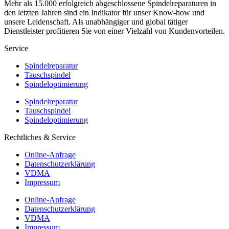
Mehr als 15.000 erfolgreich abgeschlossene Spindelreparaturen in
den letzten Jahren sind ein Indikator für unser Know-how und
unsere Leidenschaft. Als unabhängiger und global tätiger
Dienstleister profitieren Sie von einer Vielzahl von Kundenvorteilen.
Service
Spindelreparatur
Tauschspindel
Spindeloptimierung
Spindelreparatur
Tauschspindel
Spindeloptimierung
Rechtliches & Service
Online-Anfrage
Datenschutzerklärung
VDMA
Impressum
Online-Anfrage
Datenschutzerklärung
VDMA
Impressum