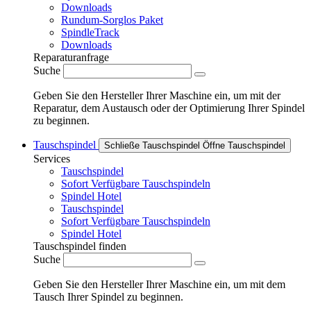
Downloads
Rundum-Sorglos Paket
SpindleTrack
Downloads
Reparaturanfrage
Suche
Geben Sie den Hersteller Ihrer Maschine ein, um mit der
Reparatur, dem Austausch oder der Optimierung Ihrer Spindel
zu beginnen.
Tauschspindel
Schließe Tauschspindel
Öffne Tauschspindel
Services
Tauschspindel
Sofort Verfügbare Tauschspindeln
Spindel Hotel
Tauschspindel
Sofort Verfügbare Tauschspindeln
Spindel Hotel
Tauschspindel finden
Suche
Geben Sie den Hersteller Ihrer Maschine ein, um mit dem
Tausch Ihrer Spindel zu beginnen.