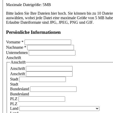
Maximale Dateigröße: 5MB
Bitte laden Sie Ihre Dateien hier hoch. Sie können bis zu 10 Dateie
auswählen, wobei jede Datei eine maximale Größe von 5 MB haben
Erlaubte Dateiformate sind JPG, JPEG, PNG und GIF.
Persönliche Informationen
Vorname
*
Nachname
*
Unternehmen
Anschrift
Anschrift
Anschrift
Anschrift
Stadt
Stadt
Bundesland
Bundesland
PLZ
PLZ
Land