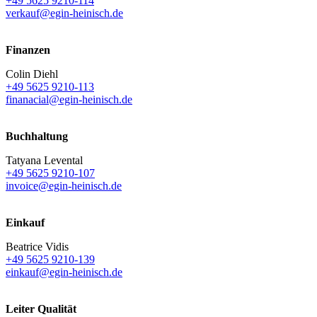
+49 5625 9210-114
verkauf@egin-heinisch.de
Finanzen
Colin Diehl
+49 5625 9210-113
finanacial@egin-heinisch.de
Buchhaltung
Tatyana Levental
+49 5625 9210-107
invoice@egin-heinisch.de
Einkauf
Beatrice Vidis
+49 5625 9210-139
einkauf@egin-heinisch.de
Leiter Qualität