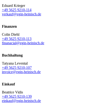
Eduard Krieger
+49 5625 9210-114
verkauf@egin-heinisch.de
Finanzen
Colin Diehl
+49 5625 9210-113
finanacial@egin-heinisch.de
Buchhaltung
Tatyana Levental
+49 5625 9210-107
invoice@egin-heinisch.de
Einkauf
Beatrice Vidis
+49 5625 9210-139
einkauf@egin-heinisch.de