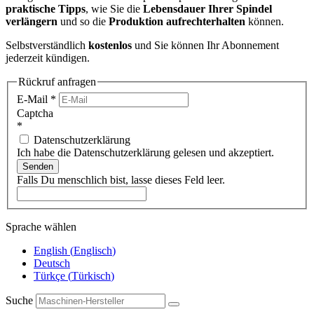
praktische Tipps
, wie Sie die
Lebensdauer Ihrer Spindel
verlängern
und so die
Produktion aufrechterhalten
können.
Selbstverständlich
kostenlos
und Sie können Ihr Abonnement
jederzeit kündigen.
Rückruf anfragen
E-Mail
*
Captcha
*
Datenschutzerklärung
Ich habe die Datenschutzerklärung gelesen und akzeptiert.
Senden
Falls Du menschlich bist, lasse dieses Feld leer.
Sprache wählen
English
(
Englisch
)
Deutsch
Türkçe
(
Türkisch
)
Suche