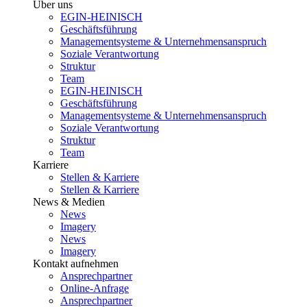
Über uns
EGIN-HEINISCH
Geschäftsführung
Managementsysteme & Unternehmensanspruch
Soziale Verantwortung
Struktur
Team
EGIN-HEINISCH
Geschäftsführung
Managementsysteme & Unternehmensanspruch
Soziale Verantwortung
Struktur
Team
Karriere
Stellen & Karriere
Stellen & Karriere
News & Medien
News
Imagery
News
Imagery
Kontakt aufnehmen
Ansprechpartner
Online-Anfrage
Ansprechpartner