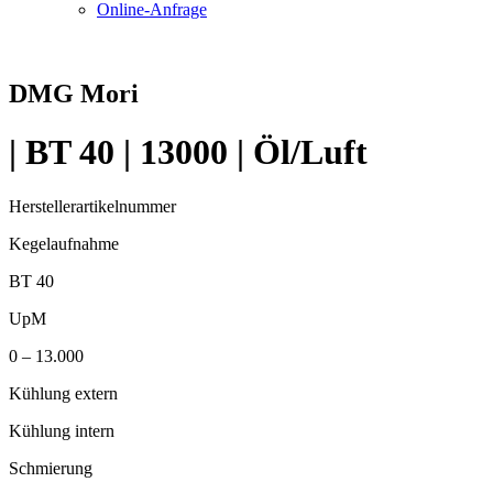
Online-Anfrage
DMG Mori
| BT 40 | 13000 | Öl/Luft
Herstellerartikelnummer
Kegelaufnahme
BT 40
UpM
0 – 13.000
Kühlung extern
Kühlung intern
Schmierung