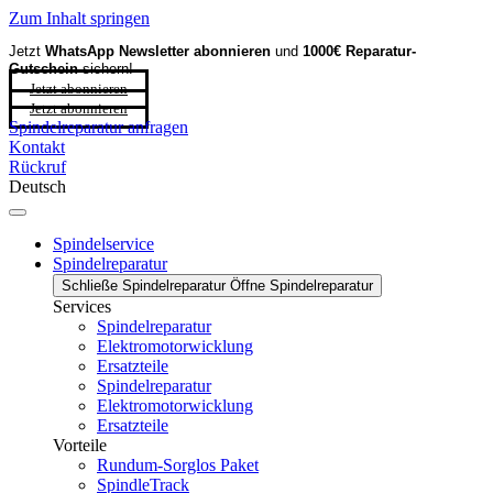
Zum Inhalt springen
Jetzt
WhatsApp Newsletter
abonnieren
und
1000€ Reparatur-
Gutschein
sichern!
Jetzt abonnieren
Jetzt abonnieren
Spindelreparatur anfragen
Kontakt
Rückruf
Deutsch
Spindelservice
Spindelreparatur
Schließe Spindelreparatur
Öffne Spindelreparatur
Services
Spindelreparatur
Elektromotorwicklung
Ersatzteile
Spindelreparatur
Elektromotorwicklung
Ersatzteile
Vorteile
Rundum-Sorglos Paket
SpindleTrack