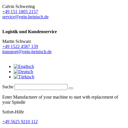
Calvin Schwering
+49 151 1805 2157
service@egin-heinisch.de
Logistik und
Kundenservice
Martin Schwarz
+49 1522 4587 139
transport@egin-heinisch.de
Suche
Enter Manufacturer of your machine to start with replacement of
your Spindle
Sofort-Hilfe
+49 5625 9210 112