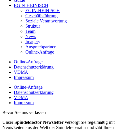
Guide
EGIN-HEINISCH
EGIN-HEINISCH
Geschäftsführung
Soziale Verantwortung
Struktur
Team
News
Imagery
Ansprechpartner
Online-Anfrage
Online-Anfrage
Datenschutzerklärung
VDMA
Impressum
Online-Anfrage
Datenschutzerklärung
VDMA
Impressum
Bevor Sie uns verlassen
Unser
Spindeldoctor-Newsletter
versorgt Sie regelmäßig mit
Neuigkeiten aus der Welt der Spindelreparatur und gibt Ihnen