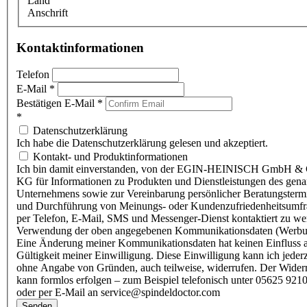
Land
Anschrift
Kontaktinformationen
Telefon
E-Mail
*
Bestätigen E-Mail
*
*
Datenschutzerklärung
Ich habe die Datenschutzerklärung gelesen und akzeptiert.
Kontakt- und Produktinformationen
Ich bin damit einverstanden, von der EGIN-HEINISCH GmbH & 
KG für Informationen zu Produkten und Dienstleistungen des gen
Unternehmens sowie zur Vereinbarung persönlicher Beratungsterm
und Durchführung von Meinungs- oder Kundenzufriedenheitsumf
per Telefon, E-Mail, SMS und Messenger-Dienst kontaktiert zu w
Verwendung der oben angegebenen Kommunikationsdaten (Werbu
Eine Änderung meiner Kommunikationsdaten hat keinen Einfluss a
Gültigkeit meiner Einwilligung. Diese Einwilligung kann ich jederz
ohne Angabe von Gründen, auch teilweise, widerrufen. Der Wider
kann formlos erfolgen – zum Beispiel telefonisch unter 05625 9210
oder per E-Mail an service@spindeldoctor.com
Senden