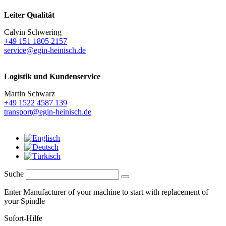
Leiter Qualität
Calvin Schwering
+49 151 1805 2157
service@egin-heinisch.de
Logistik und
Kundenservice
Martin Schwarz
+49 1522 4587 139
transport@egin-heinisch.de
Suche
Enter Manufacturer of your machine to start with replacement of
your Spindle
Sofort-Hilfe