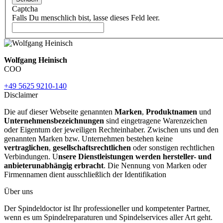
Captcha
Falls Du menschlich bist, lasse dieses Feld leer.
Wolfgang Heinisch
COO
+49 5625 9210-140
Disclaimer
Die auf dieser Webseite genannten
Marken
,
Produktnamen
und
Unternehmensbezeichnungen
sind eingetragene Warenzeichen
oder Eigentum der jeweiligen Rechteinhaber. Zwischen uns und den
genannten Marken bzw. Unternehmen bestehen keine
vertraglichen
,
gesellschaftsrechtlichen
oder sonstigen rechtlichen
Verbindungen. U
nsere Dienstleistungen werden hersteller- und
anbieterunabhängig erbracht
. Die Nennung von Marken oder
Firmennamen dient ausschließlich der Identifikation
Über uns
Der Spindeldoctor ist Ihr professioneller und kompetenter Partner,
wenn es um Spindelreparaturen und Spindelservices aller Art geht.