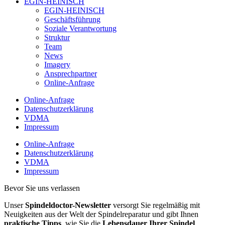
EGIN-HEINISCH
EGIN-HEINISCH
Geschäftsführung
Soziale Verantwortung
Struktur
Team
News
Imagery
Ansprechpartner
Online-Anfrage
Online-Anfrage
Datenschutzerklärung
VDMA
Impressum
Online-Anfrage
Datenschutzerklärung
VDMA
Impressum
Bevor Sie uns verlassen
Unser
Spindeldoctor-Newsletter
versorgt Sie regelmäßig mit
Neuigkeiten aus der Welt der Spindelreparatur und gibt Ihnen
praktische Tipps
, wie Sie die
Lebensdauer Ihrer Spindel