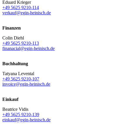
Eduard Krieger
+49 5625 9210-114
verkauf@egin-heinisch.de
Finanzen
Colin Diehl
+49 5625 9210-113
finanacial@egin-heinisch.de
Buchhaltung
Tatyana Levental
+49 5625 9210-107
invoice@egin-heinisch.de
Einkauf
Beatrice Vidis
+49 5625 9210-139
einkauf@egin-heinisch.de