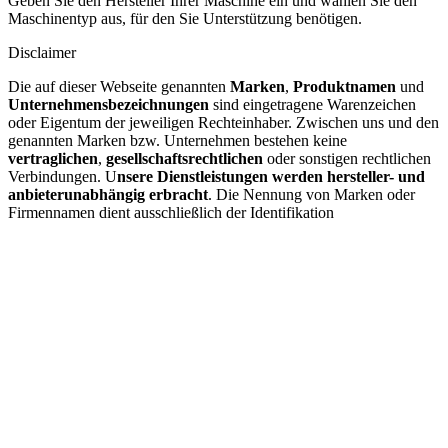
Geben Sie den Hersteller Ihrer Maschine ein und wählen Sie den
Maschinentyp aus, für den Sie Unterstützung benötigen.
Disclaimer
Die auf dieser Webseite genannten
Marken
,
Produktnamen
und
Unternehmensbezeichnungen
sind eingetragene Warenzeichen
oder Eigentum der jeweiligen Rechteinhaber. Zwischen uns und den
genannten Marken bzw. Unternehmen bestehen keine
vertraglichen
,
gesellschaftsrechtlichen
oder sonstigen rechtlichen
Verbindungen. U
nsere Dienstleistungen werden hersteller- und
anbieterunabhängig erbracht
. Die Nennung von Marken oder
Firmennamen dient ausschließlich der Identifikation