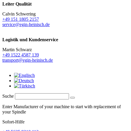
Leiter Qualität
Calvin Schwering
+49 151 1805 2157
service@egin-heinisch.de
Logistik und
Kundenservice
Martin Schwarz
+49 1522 4587 139
transport@egin-heinisch.de
Suche
Enter Manufacturer of your machine to start with replacement of
your Spindle
Sofort-Hilfe