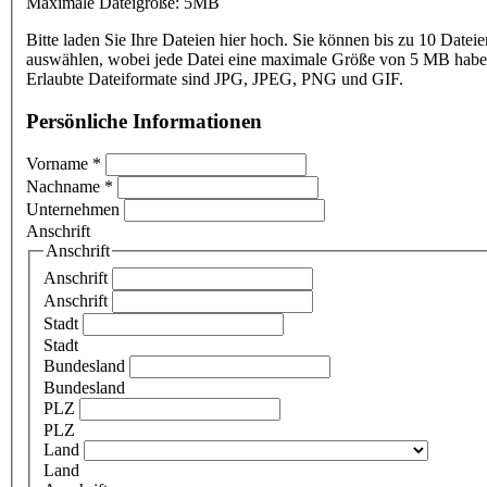
Maximale Dateigröße: 5MB
Bitte laden Sie Ihre Dateien hier hoch. Sie können bis zu 10 Dateie
auswählen, wobei jede Datei eine maximale Größe von 5 MB haben
Erlaubte Dateiformate sind JPG, JPEG, PNG und GIF.
Persönliche Informationen
Vorname
*
Nachname
*
Unternehmen
Anschrift
Anschrift
Anschrift
Anschrift
Stadt
Stadt
Bundesland
Bundesland
PLZ
PLZ
Land
Land