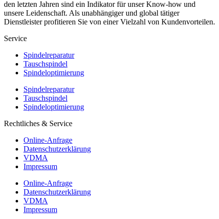
den letzten Jahren sind ein Indikator für unser Know-how und
unsere Leidenschaft. Als unabhängiger und global tätiger
Dienstleister profitieren Sie von einer Vielzahl von Kundenvorteilen.
Service
Spindelreparatur
Tauschspindel
Spindeloptimierung
Spindelreparatur
Tauschspindel
Spindeloptimierung
Rechtliches & Service
Online-Anfrage
Datenschutzerklärung
VDMA
Impressum
Online-Anfrage
Datenschutzerklärung
VDMA
Impressum