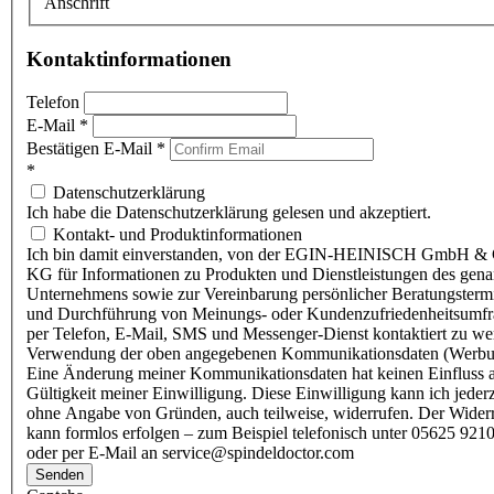
Anschrift
Kontaktinformationen
Telefon
E-Mail
*
Bestätigen E-Mail
*
*
Datenschutzerklärung
Ich habe die Datenschutzerklärung gelesen und akzeptiert.
Kontakt- und Produktinformationen
Ich bin damit einverstanden, von der EGIN-HEINISCH GmbH & 
KG für Informationen zu Produkten und Dienstleistungen des gen
Unternehmens sowie zur Vereinbarung persönlicher Beratungsterm
und Durchführung von Meinungs- oder Kundenzufriedenheitsumf
per Telefon, E-Mail, SMS und Messenger-Dienst kontaktiert zu w
Verwendung der oben angegebenen Kommunikationsdaten (Werbu
Eine Änderung meiner Kommunikationsdaten hat keinen Einfluss a
Gültigkeit meiner Einwilligung. Diese Einwilligung kann ich jederz
ohne Angabe von Gründen, auch teilweise, widerrufen. Der Wider
kann formlos erfolgen – zum Beispiel telefonisch unter 05625 9210
oder per E-Mail an service@spindeldoctor.com
Senden