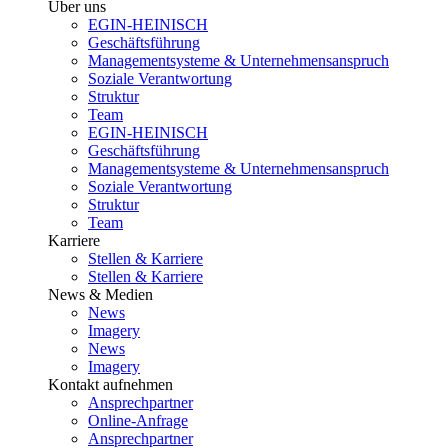
Über uns
EGIN-HEINISCH
Geschäftsführung
Managementsysteme & Unternehmensanspruch
Soziale Verantwortung
Struktur
Team
EGIN-HEINISCH
Geschäftsführung
Managementsysteme & Unternehmensanspruch
Soziale Verantwortung
Struktur
Team
Karriere
Stellen & Karriere
Stellen & Karriere
News & Medien
News
Imagery
News
Imagery
Kontakt aufnehmen
Ansprechpartner
Online-Anfrage
Ansprechpartner