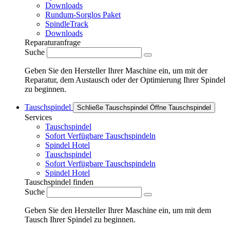
Downloads
Rundum-Sorglos Paket
SpindleTrack
Downloads
Reparaturanfrage
Suche
Geben Sie den Hersteller Ihrer Maschine ein, um mit der
Reparatur, dem Austausch oder der Optimierung Ihrer Spindel
zu beginnen.
Tauschspindel
Schließe Tauschspindel
Öffne Tauschspindel
Services
Tauschspindel
Sofort Verfügbare Tauschspindeln
Spindel Hotel
Tauschspindel
Sofort Verfügbare Tauschspindeln
Spindel Hotel
Tauschspindel finden
Suche
Geben Sie den Hersteller Ihrer Maschine ein, um mit dem
Tausch Ihrer Spindel zu beginnen.