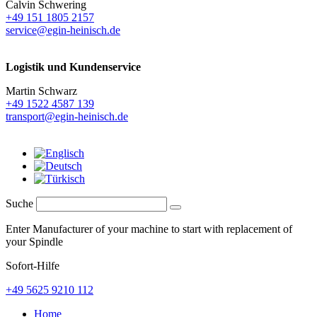
Calvin Schwering
+49 151 1805 2157
service@egin-heinisch.de
Logistik und
Kundenservice
Martin Schwarz
+49 1522 4587 139
transport@egin-heinisch.de
Suche
Enter Manufacturer of your machine to start with replacement of
your Spindle
Sofort-Hilfe
+49 5625 9210 112
Home