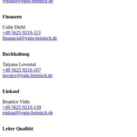
verkauf@egin-heinisch.de
Finanzen
Colin Diehl
+49 5625 9210-113
finanacial@egin-heinisch.de
Buchhaltung
Tatyana Levental
+49 5625 9210-107
invoice@egin-heinisch.de
Einkauf
Beatrice Vidis
+49 5625 9210-139
einkauf@egin-heinisch.de
Leiter Qualität