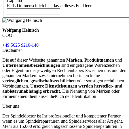
Captcha
Falls Du menschlich bist, lasse dieses Feld leer.
Wolfgang Heinisch
COO
+49 5625 9210-140
Disclaimer
Die auf dieser Webseite genannten
Marken
,
Produktnamen
und
Unternehmensbezeichnungen
sind eingetragene Warenzeichen
oder Eigentum der jeweiligen Rechteinhaber. Zwischen uns und den
genannten Marken bzw. Unternehmen bestehen keine
vertraglichen
,
gesellschaftsrechtlichen
oder sonstigen rechtlichen
Verbindungen. U
nsere Dienstleistungen werden hersteller- und
anbieterunabhängig erbracht
. Die Nennung von Marken oder
Firmennamen dient ausschließlich der Identifikation
Über uns
Der Spindeldoctor ist Ihr professioneller und kompetenter Partner,
wenn es um Spindelreparaturen und Spindelservices aller Art geht.
Mehr als 15.000 erfolgreich abgeschlossene Spindelreparaturen in