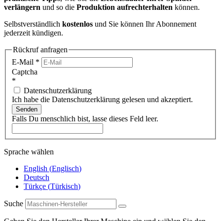
verlängern
und so die
Produktion aufrechterhalten
können.
Selbstverständlich
kostenlos
und Sie können Ihr Abonnement
jederzeit kündigen.
Rückruf anfragen
E-Mail
*
Captcha
*
Datenschutzerklärung
Ich habe die Datenschutzerklärung gelesen und akzeptiert.
Senden
Falls Du menschlich bist, lasse dieses Feld leer.
Sprache wählen
English
(
Englisch
)
Deutsch
Türkçe
(
Türkisch
)
Suche