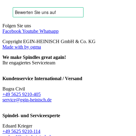
Folgen Sie uns
Facebook
Youtube
Whatsapp
Copyright EGIN-HEINISCH GmbH & Co. KG
Made with
by ogma
We make Spindles great again!
Ihr engagiertes Serviceteam
Kundenservice International / Versand
Bugra Civil
+49 5625 9210-405
service@egin-heinisch.de
Spindel- und Serviceexperte
Eduard Krieger
+49 5625 9210-114