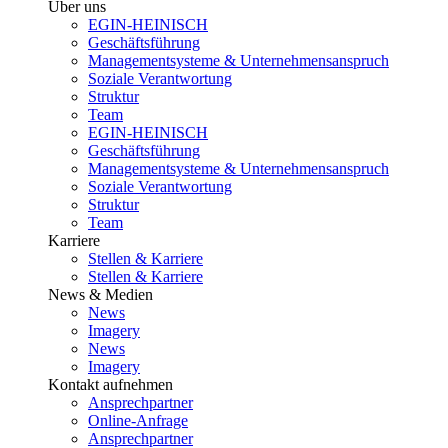
Über uns
EGIN-HEINISCH
Geschäftsführung
Managementsysteme & Unternehmensanspruch
Soziale Verantwortung
Struktur
Team
EGIN-HEINISCH
Geschäftsführung
Managementsysteme & Unternehmensanspruch
Soziale Verantwortung
Struktur
Team
Karriere
Stellen & Karriere
Stellen & Karriere
News & Medien
News
Imagery
News
Imagery
Kontakt aufnehmen
Ansprechpartner
Online-Anfrage
Ansprechpartner