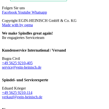
Folgen Sie uns
Facebook
Youtube
Whatsapp
Copyright EGIN-HEINISCH GmbH & Co. KG
Made with
by ogma
We make Spindles great again!
Ihr engagiertes Serviceteam
Kundenservice International / Versand
Bugra Civil
+49 5625 9210-405
service@egin-heinisch.de
Spindel- und Serviceexperte
Eduard Krieger
+49 5625 9210-114
verkauf@egin-heinisch.de