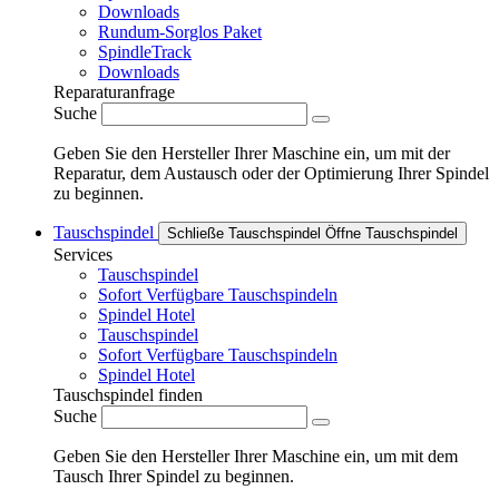
Downloads
Rundum-Sorglos Paket
SpindleTrack
Downloads
Reparaturanfrage
Suche
Geben Sie den Hersteller Ihrer Maschine ein, um mit der
Reparatur, dem Austausch oder der Optimierung Ihrer Spindel
zu beginnen.
Tauschspindel
Schließe Tauschspindel
Öffne Tauschspindel
Services
Tauschspindel
Sofort Verfügbare Tauschspindeln
Spindel Hotel
Tauschspindel
Sofort Verfügbare Tauschspindeln
Spindel Hotel
Tauschspindel finden
Suche
Geben Sie den Hersteller Ihrer Maschine ein, um mit dem
Tausch Ihrer Spindel zu beginnen.