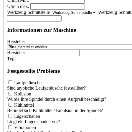
U/min Min.
U/min max.
Werkzeug-Schnittstelle
Werkzeug-Schnitts
Informationen zur Maschine
Hersteller
Hersteller
Typ
Festgestellte Probleme
Laufgeräusche
Sind atypische Laufgeräusche feststellbar?
Kollision
Wurde Ihre Spindel durch einen Aufprall beschädigt?
Kühlmittel
Befindet sich Kühlmittel / Emulsion in der Spindel?
Lagerschaden
Liegt ein Lagerschaden vor?
Vibrationen