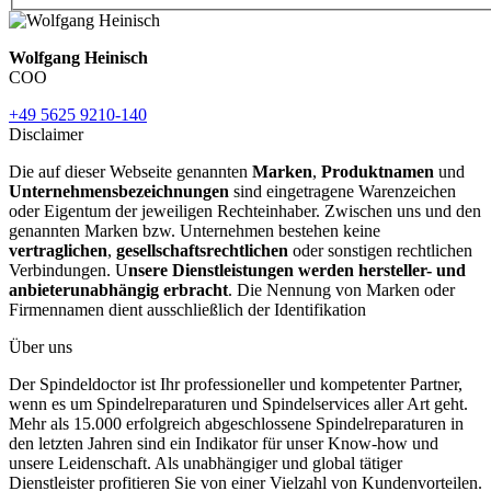
Wolfgang Heinisch
COO
+49 5625 9210-140
Disclaimer
Die auf dieser Webseite genannten
Marken
,
Produktnamen
und
Unternehmensbezeichnungen
sind eingetragene Warenzeichen
oder Eigentum der jeweiligen Rechteinhaber. Zwischen uns und den
genannten Marken bzw. Unternehmen bestehen keine
vertraglichen
,
gesellschaftsrechtlichen
oder sonstigen rechtlichen
Verbindungen. U
nsere Dienstleistungen werden hersteller- und
anbieterunabhängig erbracht
. Die Nennung von Marken oder
Firmennamen dient ausschließlich der Identifikation
Über uns
Der Spindeldoctor ist Ihr professioneller und kompetenter Partner,
wenn es um Spindelreparaturen und Spindelservices aller Art geht.
Mehr als 15.000 erfolgreich abgeschlossene Spindelreparaturen in
den letzten Jahren sind ein Indikator für unser Know-how und
unsere Leidenschaft. Als unabhängiger und global tätiger
Dienstleister profitieren Sie von einer Vielzahl von Kundenvorteilen.