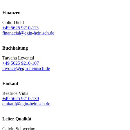
Finanzen
Colin Diehl
+49 5625 9210-113
finanacial@egin-heinisch.de
Buchhaltung
Tatyana Levental
+49 5625 9210-107
invoice@egin-heinisch.de
Einkauf
Beatrice Vidis
+49 5625 9210-139
einkauf@egin-heinisch.de
Leiter Qualität
Calvin Schwering