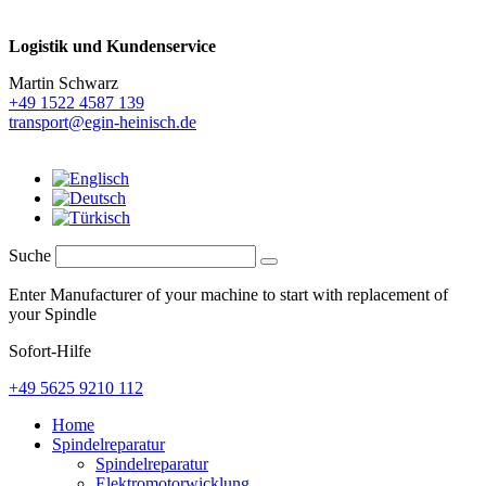
Logistik und
Kundenservice
Martin Schwarz
+49 1522 4587 139
transport@egin-heinisch.de
Suche
Enter Manufacturer of your machine to start with replacement of
your Spindle
Sofort-Hilfe
+49 5625 9210 112
Home
Spindelreparatur
Spindelreparatur
Elektromotorwicklung