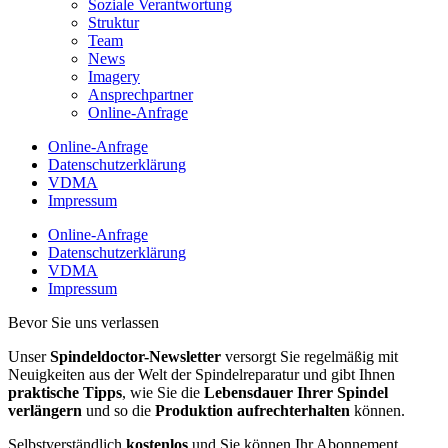
Soziale Verantwortung
Struktur
Team
News
Imagery
Ansprechpartner
Online-Anfrage
Online-Anfrage
Datenschutzerklärung
VDMA
Impressum
Online-Anfrage
Datenschutzerklärung
VDMA
Impressum
Bevor Sie uns verlassen
Unser
Spindeldoctor-Newsletter
versorgt Sie regelmäßig mit
Neuigkeiten aus der Welt der Spindelreparatur und gibt Ihnen
praktische Tipps
, wie Sie die
Lebensdauer Ihrer Spindel
verlängern
und so die
Produktion aufrechterhalten
können.
Selbstverständlich
kostenlos
und Sie können Ihr Abonnement