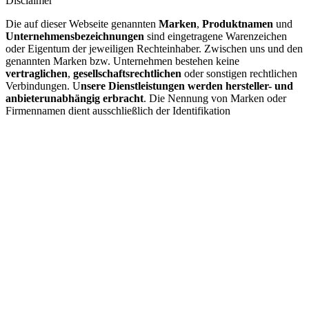
Disclaimer
Die auf dieser Webseite genannten
Marken
,
Produktnamen
und
Unternehmensbezeichnungen
sind eingetragene Warenzeichen
oder Eigentum der jeweiligen Rechteinhaber. Zwischen uns und den
genannten Marken bzw. Unternehmen bestehen keine
vertraglichen
,
gesellschaftsrechtlichen
oder sonstigen rechtlichen
Verbindungen. U
nsere Dienstleistungen werden hersteller- und
anbieterunabhängig erbracht
. Die Nennung von Marken oder
Firmennamen dient ausschließlich der Identifikation