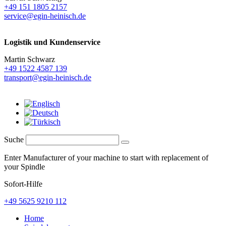
+49 151 1805 2157
service@egin-heinisch.de
Logistik und
Kundenservice
Martin Schwarz
+49 1522 4587 139
transport@egin-heinisch.de
Suche
Enter Manufacturer of your machine to start with replacement of
your Spindle
Sofort-Hilfe
+49 5625 9210 112
Home