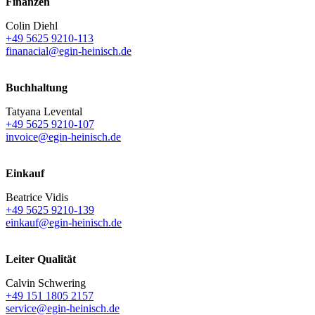
Finanzen
Colin Diehl
+49 5625 9210-113
finanacial@egin-heinisch.de
Buchhaltung
Tatyana Levental
+49 5625 9210-107
invoice@egin-heinisch.de
Einkauf
Beatrice Vidis
+49 5625 9210-139
einkauf@egin-heinisch.de
Leiter Qualität
Calvin Schwering
+49 151 1805 2157
service@egin-heinisch.de