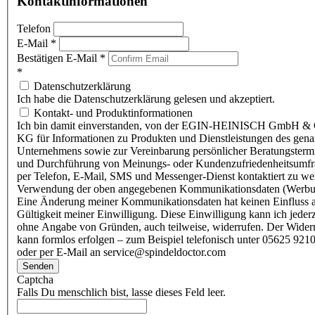
Kontaktinformationen
Telefon
E-Mail
*
Bestätigen E-Mail
*
*
Datenschutzerklärung
Ich habe die Datenschutzerklärung gelesen und akzeptiert.
Kontakt- und Produktinformationen
Ich bin damit einverstanden, von der EGIN-HEINISCH GmbH & 
KG für Informationen zu Produkten und Dienstleistungen des gen
Unternehmens sowie zur Vereinbarung persönlicher Beratungsterm
und Durchführung von Meinungs- oder Kundenzufriedenheitsumf
per Telefon, E-Mail, SMS und Messenger-Dienst kontaktiert zu w
Verwendung der oben angegebenen Kommunikationsdaten (Werbu
Eine Änderung meiner Kommunikationsdaten hat keinen Einfluss a
Gültigkeit meiner Einwilligung. Diese Einwilligung kann ich jederz
ohne Angabe von Gründen, auch teilweise, widerrufen. Der Wider
kann formlos erfolgen – zum Beispiel telefonisch unter 05625 9210
oder per E-Mail an service@spindeldoctor.com
Senden
Captcha
Falls Du menschlich bist, lasse dieses Feld leer.