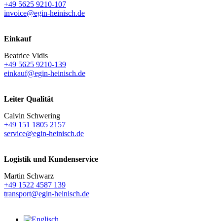
+49 5625 9210-107
invoice@egin-heinisch.de
Einkauf
Beatrice Vidis
+49 5625 9210-139
einkauf@egin-heinisch.de
Leiter Qualität
Calvin Schwering
+49 151 1805 2157
service@egin-heinisch.de
Logistik und
Kundenservice
Martin Schwarz
+49 1522 4587 139
transport@egin-heinisch.de