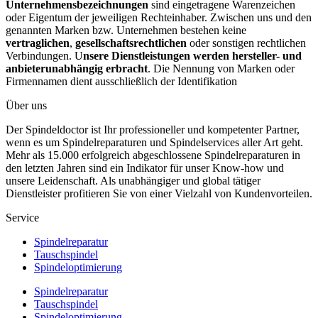
Unternehmensbezeichnungen
sind eingetragene Warenzeichen
oder Eigentum der jeweiligen Rechteinhaber. Zwischen uns und den
genannten Marken bzw. Unternehmen bestehen keine
vertraglichen
,
gesellschaftsrechtlichen
oder sonstigen rechtlichen
Verbindungen. U
nsere Dienstleistungen werden hersteller- und
anbieterunabhängig erbracht
. Die Nennung von Marken oder
Firmennamen dient ausschließlich der Identifikation
Über uns
Der Spindeldoctor ist Ihr professioneller und kompetenter Partner,
wenn es um Spindelreparaturen und Spindelservices aller Art geht.
Mehr als 15.000 erfolgreich abgeschlossene Spindelreparaturen in
den letzten Jahren sind ein Indikator für unser Know-how und
unsere Leidenschaft. Als unabhängiger und global tätiger
Dienstleister profitieren Sie von einer Vielzahl von Kundenvorteilen.
Service
Spindelreparatur
Tauschspindel
Spindeloptimierung
Spindelreparatur
Tauschspindel
Spindeloptimierung