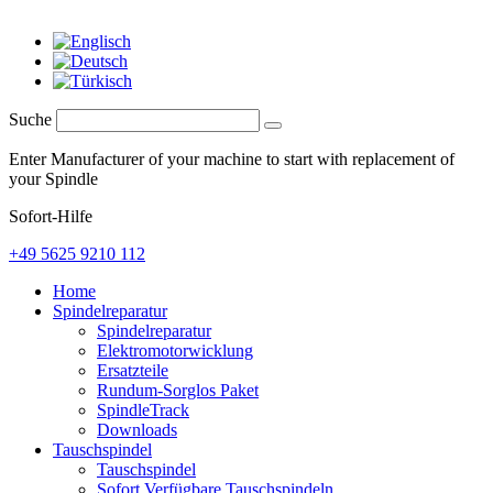
Suche
Enter Manufacturer of your machine to start with replacement of
your Spindle
Sofort-Hilfe
+49 5625 9210 112
Home
Spindelreparatur
Spindelreparatur
Elektromotorwicklung
Ersatzteile
Rundum-Sorglos Paket
SpindleTrack
Downloads
Tauschspindel
Tauschspindel
Sofort Verfügbare Tauschspindeln