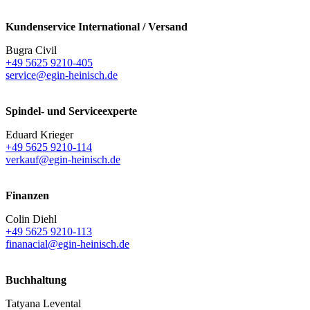
Kundenservice International / Versand
Bugra Civil
+49 5625 9210-405
service@egin-heinisch.de
Spindel- und Serviceexperte
Eduard Krieger
+49 5625 9210-114
verkauf@egin-heinisch.de
Finanzen
Colin Diehl
+49 5625 9210-113
finanacial@egin-heinisch.de
Buchhaltung
Tatyana Levental