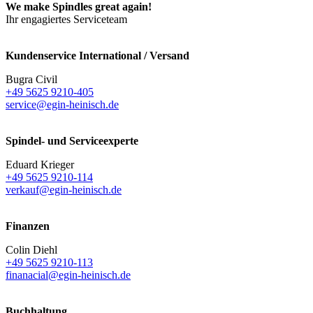
We make Spindles great again!
Ihr engagiertes Serviceteam
Kundenservice International / Versand
Bugra Civil
+49 5625 9210-405
service@egin-heinisch.de
Spindel- und Serviceexperte
Eduard Krieger
+49 5625 9210-114
verkauf@egin-heinisch.de
Finanzen
Colin Diehl
+49 5625 9210-113
finanacial@egin-heinisch.de
Buchhaltung