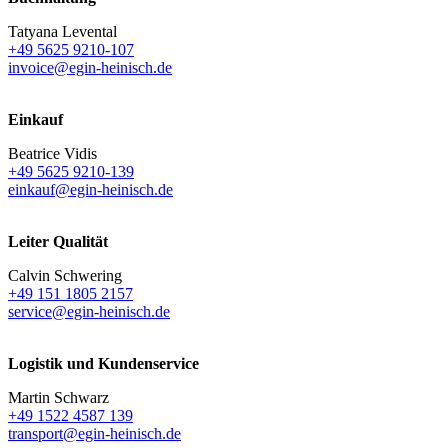
Tatyana Levental
+49 5625 9210-107
invoice@egin-heinisch.de
Einkauf
Beatrice Vidis
+49 5625 9210-139
einkauf@egin-heinisch.de
Leiter Qualität
Calvin Schwering
+49 151 1805 2157
service@egin-heinisch.de
Logistik und
Kundenservice
Martin Schwarz
+49 1522 4587 139
transport@egin-heinisch.de