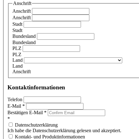
Anschrift
Anschrift
Anschrift
Stadt
Stadt
Bundesland
Bundesland
PLZ
PLZ
Land
Land
Anschrift
Kontaktinformationen
Telefon
E-Mail
*
Bestätigen E-Mail
*
*
Datenschutzerklärung
Ich habe die Datenschutzerklärung gelesen und akzeptiert.
Kontakt- und Produktinformationen