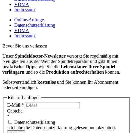
VDMA
Impressum
Online-Anfrage
Datenschutzerklärung
VDMA
Impressum
Bevor Sie uns verlassen
Unser
Spindeldoctor-Newsletter
versorgt Sie regelmäßig mit
Neuigkeiten aus der Welt der Spindelreparatur und gibt Ihnen
praktische Tipps
, wie Sie die
Lebensdauer Ihrer Spindel
verlängern
und so die
Produktion aufrechterhalten
können.
Selbstverständlich
kostenlos
und Sie können Ihr Abonnement
jederzeit kündigen.
Rückruf anfragen
E-Mail
*
Captcha
*
Datenschutzerklärung
Ich habe die Datenschutzerklärung gelesen und akzeptiert.