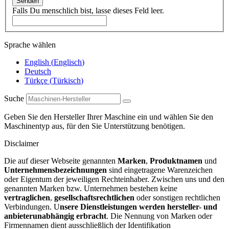
Senden
Falls Du menschlich bist, lasse dieses Feld leer.
Sprache wählen
English
(
Englisch
)
Deutsch
Türkçe
(
Türkisch
)
Suche
Geben Sie den Hersteller Ihrer Maschine ein und wählen Sie den
Maschinentyp aus, für den Sie Unterstützung benötigen.
Disclaimer
Die auf dieser Webseite genannten
Marken
,
Produktnamen
und
Unternehmensbezeichnungen
sind eingetragene Warenzeichen
oder Eigentum der jeweiligen Rechteinhaber. Zwischen uns und den
genannten Marken bzw. Unternehmen bestehen keine
vertraglichen
,
gesellschaftsrechtlichen
oder sonstigen rechtlichen
Verbindungen. U
nsere Dienstleistungen werden hersteller- und
anbieterunabhängig erbracht
. Die Nennung von Marken oder
Firmennamen dient ausschließlich der Identifikation