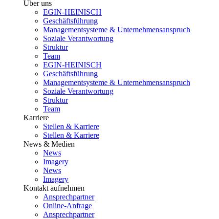
Über uns
EGIN-HEINISCH
Geschäftsführung
Managementsysteme & Unternehmensanspruch
Soziale Verantwortung
Struktur
Team
EGIN-HEINISCH
Geschäftsführung
Managementsysteme & Unternehmensanspruch
Soziale Verantwortung
Struktur
Team
Karriere
Stellen & Karriere
Stellen & Karriere
News & Medien
News
Imagery
News
Imagery
Kontakt aufnehmen
Ansprechpartner
Online-Anfrage
Ansprechpartner