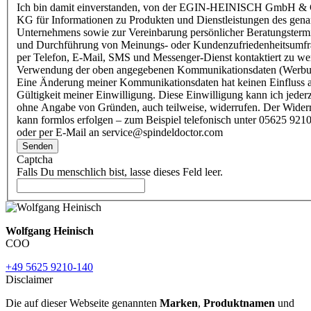
Ich bin damit einverstanden, von der EGIN-HEINISCH GmbH & 
KG für Informationen zu Produkten und Dienstleistungen des gen
Unternehmens sowie zur Vereinbarung persönlicher Beratungsterm
und Durchführung von Meinungs- oder Kundenzufriedenheitsumf
per Telefon, E-Mail, SMS und Messenger-Dienst kontaktiert zu w
Verwendung der oben angegebenen Kommunikationsdaten (Werbu
Eine Änderung meiner Kommunikationsdaten hat keinen Einfluss a
Gültigkeit meiner Einwilligung. Diese Einwilligung kann ich jederz
ohne Angabe von Gründen, auch teilweise, widerrufen. Der Wider
kann formlos erfolgen – zum Beispiel telefonisch unter 05625 9210
oder per E-Mail an service@spindeldoctor.com
Senden
Captcha
Falls Du menschlich bist, lasse dieses Feld leer.
Wolfgang Heinisch
COO
+49 5625 9210-140
Disclaimer
Die auf dieser Webseite genannten
Marken
,
Produktnamen
und