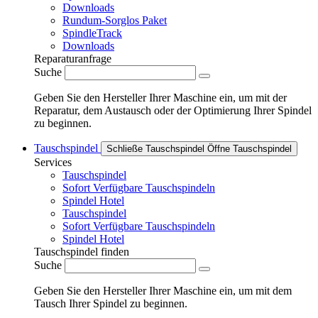
Downloads
Rundum-Sorglos Paket
SpindleTrack
Downloads
Reparaturanfrage
Suche
Geben Sie den Hersteller Ihrer Maschine ein, um mit der
Reparatur, dem Austausch oder der Optimierung Ihrer Spindel
zu beginnen.
Tauschspindel
Schließe Tauschspindel
Öffne Tauschspindel
Services
Tauschspindel
Sofort Verfügbare Tauschspindeln
Spindel Hotel
Tauschspindel
Sofort Verfügbare Tauschspindeln
Spindel Hotel
Tauschspindel finden
Suche
Geben Sie den Hersteller Ihrer Maschine ein, um mit dem
Tausch Ihrer Spindel zu beginnen.