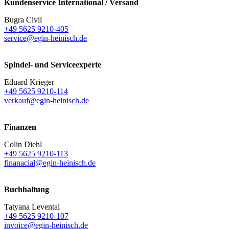
Kundenservice International / Versand
Bugra Civil
+49 5625 9210-405
service@egin-heinisch.de
Spindel- und Serviceexperte
Eduard Krieger
+49 5625 9210-114
verkauf@egin-heinisch.de
Finanzen
Colin Diehl
+49 5625 9210-113
finanacial@egin-heinisch.de
Buchhaltung
Tatyana Levental
+49 5625 9210-107
invoice@egin-heinisch.de