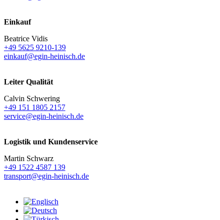
Einkauf
Beatrice Vidis
+49 5625 9210-139
einkauf@egin-heinisch.de
Leiter Qualität
Calvin Schwering
+49 151 1805 2157
service@egin-heinisch.de
Logistik und
Kundenservice
Martin Schwarz
+49 1522 4587 139
transport@egin-heinisch.de