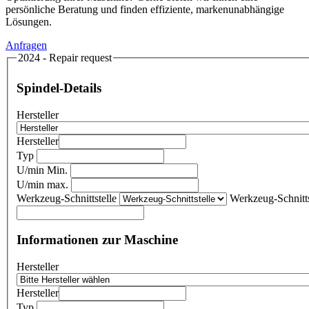
persönliche Beratung und finden effiziente, markenunabhängige
Lösungen.
Anfragen
2024 - Repair request
Spindel-Details
Hersteller
Hersteller
Typ
U/min Min.
U/min max.
Werkzeug-Schnittstelle
Werkzeug-Schnitts
Informationen zur Maschine
Hersteller
Hersteller
Typ