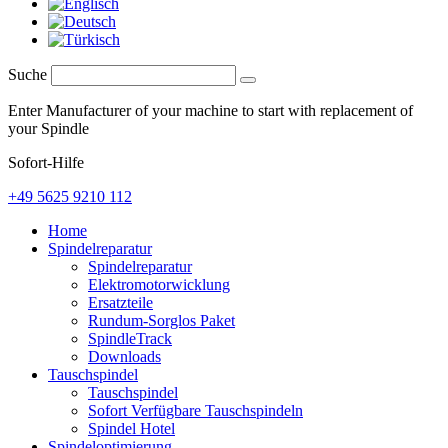
Suche
Enter Manufacturer of your machine to start with replacement of
your Spindle
Sofort-Hilfe
+49 5625 9210 112
Home
Spindelreparatur
Spindelreparatur
Elektromotorwicklung
Ersatzteile
Rundum-Sorglos Paket
SpindleTrack
Downloads
Tauschspindel
Tauschspindel
Sofort Verfügbare Tauschspindeln
Spindel Hotel
Spindeloptimierung