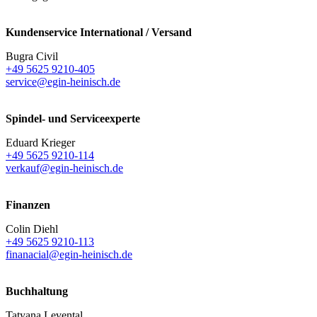
Kundenservice International / Versand
Bugra Civil
+49 5625 9210-405
service@egin-heinisch.de
Spindel- und Serviceexperte
Eduard Krieger
+49 5625 9210-114
verkauf@egin-heinisch.de
Finanzen
Colin Diehl
+49 5625 9210-113
finanacial@egin-heinisch.de
Buchhaltung
Tatyana Levental