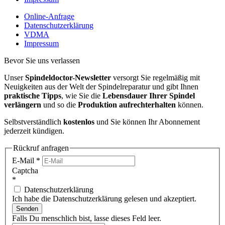
Online-Anfrage
Datenschutzerklärung
VDMA
Impressum
Bevor Sie uns verlassen
Unser
Spindeldoctor-Newsletter
versorgt Sie regelmäßig mit
Neuigkeiten aus der Welt der Spindelreparatur und gibt Ihnen
praktische Tipps
, wie Sie die
Lebensdauer Ihrer Spindel
verlängern
und so die
Produktion aufrechterhalten
können.
Selbstverständlich
kostenlos
und Sie können Ihr Abonnement
jederzeit kündigen.
Rückruf anfragen
E-Mail
*
Captcha
*
Datenschutzerklärung
Ich habe die Datenschutzerklärung gelesen und akzeptiert.
Senden
Falls Du menschlich bist, lasse dieses Feld leer.