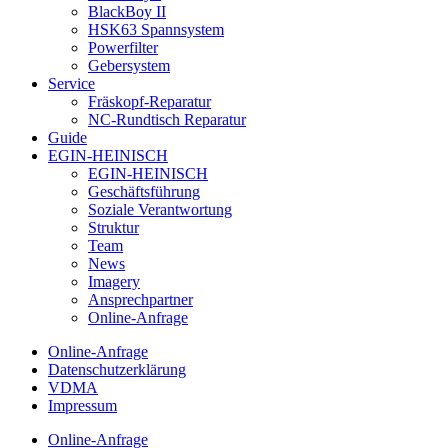
BlackBoy II
HSK63 Spannsystem
Powerfilter
Gebersystem
Service
Fräskopf-Reparatur
NC-Rundtisch Reparatur
Guide
EGIN-HEINISCH
EGIN-HEINISCH
Geschäftsführung
Soziale Verantwortung
Struktur
Team
News
Imagery
Ansprechpartner
Online-Anfrage
Online-Anfrage
Datenschutzerklärung
VDMA
Impressum
Online-Anfrage