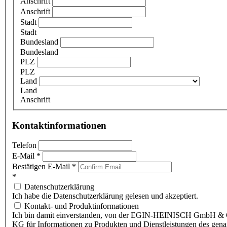
Anschrift
Anschrift
Stadt
Stadt
Bundesland
Bundesland
PLZ
PLZ
Land
Land
Anschrift
Kontaktinformationen
Telefon
E-Mail
*
Bestätigen E-Mail
*
*
Datenschutzerklärung
Ich habe die Datenschutzerklärung gelesen und akzeptiert.
Kontakt- und Produktinformationen
Ich bin damit einverstanden, von der EGIN-HEINISCH GmbH & 
KG für Informationen zu Produkten und Dienstleistungen des gen