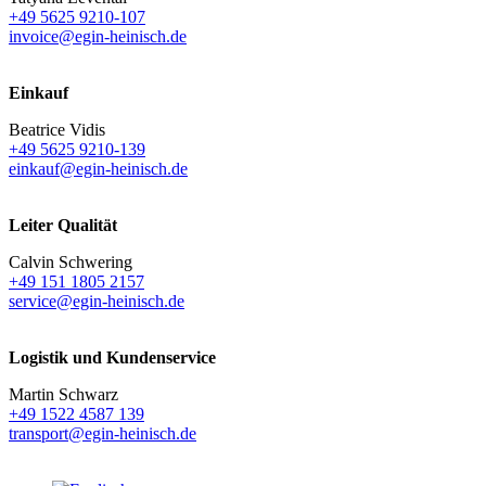
+49 5625 9210-107
invoice@egin-heinisch.de
Einkauf
Beatrice Vidis
+49 5625 9210-139
einkauf@egin-heinisch.de
Leiter Qualität
Calvin Schwering
+49 151 1805 2157
service@egin-heinisch.de
Logistik und
Kundenservice
Martin Schwarz
+49 1522 4587 139
transport@egin-heinisch.de