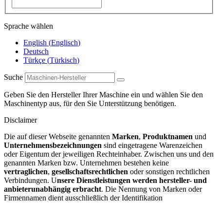
Sprache wählen
English
(
Englisch
)
Deutsch
Türkçe
(
Türkisch
)
Suche
Geben Sie den Hersteller Ihrer Maschine ein und wählen Sie den
Maschinentyp aus, für den Sie Unterstützung benötigen.
Disclaimer
Die auf dieser Webseite genannten
Marken
,
Produktnamen
und
Unternehmensbezeichnungen
sind eingetragene Warenzeichen
oder Eigentum der jeweiligen Rechteinhaber. Zwischen uns und den
genannten Marken bzw. Unternehmen bestehen keine
vertraglichen
,
gesellschaftsrechtlichen
oder sonstigen rechtlichen
Verbindungen. U
nsere Dienstleistungen werden hersteller- und
anbieterunabhängig erbracht
. Die Nennung von Marken oder
Firmennamen dient ausschließlich der Identifikation