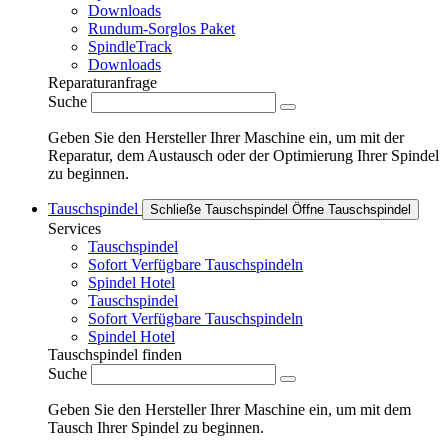
Downloads
Rundum-Sorglos Paket
SpindleTrack
Downloads
Reparaturanfrage
Suche
Geben Sie den Hersteller Ihrer Maschine ein, um mit der
Reparatur, dem Austausch oder der Optimierung Ihrer Spindel
zu beginnen.
Tauschspindel
Schließe Tauschspindel
Öffne Tauschspindel
Services
Tauschspindel
Sofort Verfügbare Tauschspindeln
Spindel Hotel
Tauschspindel
Sofort Verfügbare Tauschspindeln
Spindel Hotel
Tauschspindel finden
Suche
Geben Sie den Hersteller Ihrer Maschine ein, um mit dem
Tausch Ihrer Spindel zu beginnen.