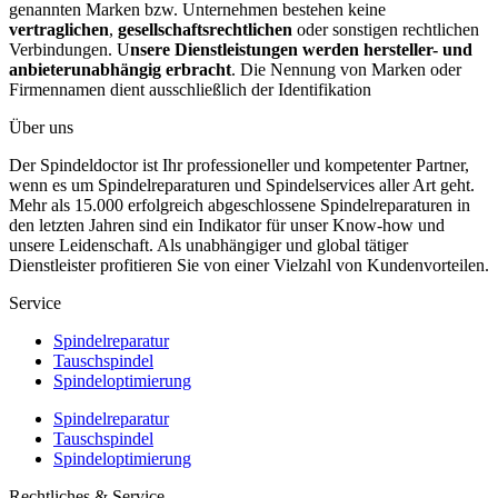
genannten Marken bzw. Unternehmen bestehen keine
vertraglichen
,
gesellschaftsrechtlichen
oder sonstigen rechtlichen
Verbindungen. U
nsere Dienstleistungen werden hersteller- und
anbieterunabhängig erbracht
. Die Nennung von Marken oder
Firmennamen dient ausschließlich der Identifikation
Über uns
Der Spindeldoctor ist Ihr professioneller und kompetenter Partner,
wenn es um Spindelreparaturen und Spindelservices aller Art geht.
Mehr als 15.000 erfolgreich abgeschlossene Spindelreparaturen in
den letzten Jahren sind ein Indikator für unser Know-how und
unsere Leidenschaft. Als unabhängiger und global tätiger
Dienstleister profitieren Sie von einer Vielzahl von Kundenvorteilen.
Service
Spindelreparatur
Tauschspindel
Spindeloptimierung
Spindelreparatur
Tauschspindel
Spindeloptimierung
Rechtliches & Service