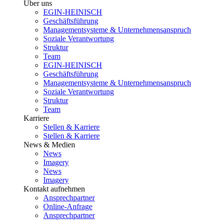
Über uns
EGIN-HEINISCH
Geschäftsführung
Managementsysteme & Unternehmensanspruch
Soziale Verantwortung
Struktur
Team
EGIN-HEINISCH
Geschäftsführung
Managementsysteme & Unternehmensanspruch
Soziale Verantwortung
Struktur
Team
Karriere
Stellen & Karriere
Stellen & Karriere
News & Medien
News
Imagery
News
Imagery
Kontakt aufnehmen
Ansprechpartner
Online-Anfrage
Ansprechpartner