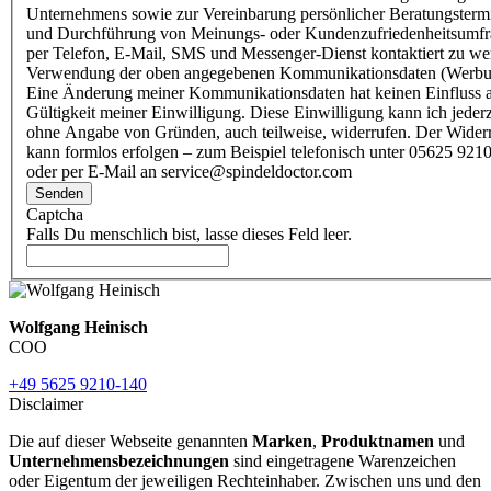
Unternehmens sowie zur Vereinbarung persönlicher Beratungsterm
und Durchführung von Meinungs- oder Kundenzufriedenheitsumf
per Telefon, E-Mail, SMS und Messenger-Dienst kontaktiert zu w
Verwendung der oben angegebenen Kommunikationsdaten (Werbu
Eine Änderung meiner Kommunikationsdaten hat keinen Einfluss a
Gültigkeit meiner Einwilligung. Diese Einwilligung kann ich jederz
ohne Angabe von Gründen, auch teilweise, widerrufen. Der Wider
kann formlos erfolgen – zum Beispiel telefonisch unter 05625 9210
oder per E-Mail an service@spindeldoctor.com
Senden
Captcha
Falls Du menschlich bist, lasse dieses Feld leer.
Wolfgang Heinisch
COO
+49 5625 9210-140
Disclaimer
Die auf dieser Webseite genannten
Marken
,
Produktnamen
und
Unternehmensbezeichnungen
sind eingetragene Warenzeichen
oder Eigentum der jeweiligen Rechteinhaber. Zwischen uns und den