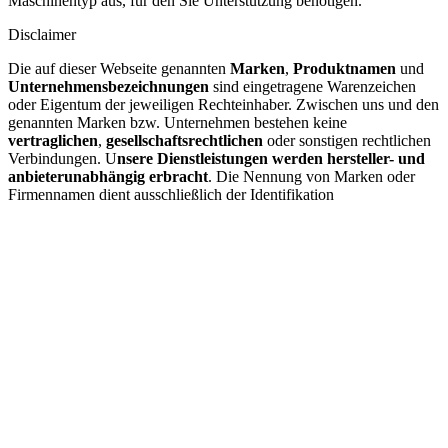
Maschinentyp aus, für den Sie Unterstützung benötigen.
Disclaimer
Die auf dieser Webseite genannten
Marken
,
Produktnamen
und
Unternehmensbezeichnungen
sind eingetragene Warenzeichen
oder Eigentum der jeweiligen Rechteinhaber. Zwischen uns und den
genannten Marken bzw. Unternehmen bestehen keine
vertraglichen
,
gesellschaftsrechtlichen
oder sonstigen rechtlichen
Verbindungen. U
nsere Dienstleistungen werden hersteller- und
anbieterunabhängig erbracht
. Die Nennung von Marken oder
Firmennamen dient ausschließlich der Identifikation