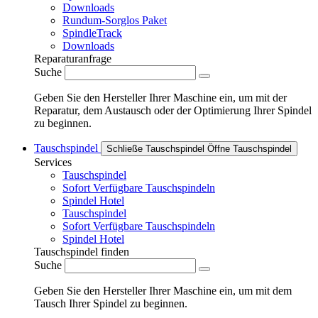
Downloads
Rundum-Sorglos Paket
SpindleTrack
Downloads
Reparaturanfrage
Suche
Geben Sie den Hersteller Ihrer Maschine ein, um mit der
Reparatur, dem Austausch oder der Optimierung Ihrer Spindel
zu beginnen.
Tauschspindel
Schließe Tauschspindel
Öffne Tauschspindel
Services
Tauschspindel
Sofort Verfügbare Tauschspindeln
Spindel Hotel
Tauschspindel
Sofort Verfügbare Tauschspindeln
Spindel Hotel
Tauschspindel finden
Suche
Geben Sie den Hersteller Ihrer Maschine ein, um mit dem
Tausch Ihrer Spindel zu beginnen.