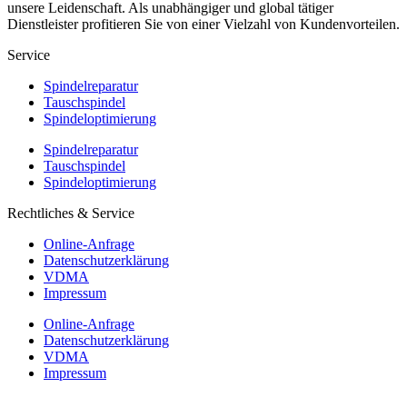
unsere Leidenschaft. Als unabhängiger und global tätiger
Dienstleister profitieren Sie von einer Vielzahl von Kundenvorteilen.
Service
Spindelreparatur
Tauschspindel
Spindeloptimierung
Spindelreparatur
Tauschspindel
Spindeloptimierung
Rechtliches & Service
Online-Anfrage
Datenschutzerklärung
VDMA
Impressum
Online-Anfrage
Datenschutzerklärung
VDMA
Impressum