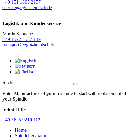
+49 151 1805 2157
service@egin-heinisch.de
Logistik und
Kundenservice
Martin Schwarz
+49 1522 4587 139
transport@egin-heinisch.de
Suche
Enter Manufacturer of your machine to start with replacement of
your Spindle
Sofort-Hilfe
+49 5625 9210 112
Home
Spindelreparatur