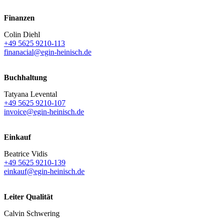
Finanzen
Colin Diehl
+49 5625 9210-113
finanacial@egin-heinisch.de
Buchhaltung
Tatyana Levental
+49 5625 9210-107
invoice@egin-heinisch.de
Einkauf
Beatrice Vidis
+49 5625 9210-139
einkauf@egin-heinisch.de
Leiter Qualität
Calvin Schwering