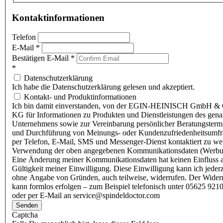
Kontaktinformationen
Telefon
E-Mail
*
Bestätigen E-Mail
*
*
Datenschutzerklärung
Ich habe die Datenschutzerklärung gelesen und akzeptiert.
Kontakt- und Produktinformationen
Ich bin damit einverstanden, von der EGIN-HEINISCH GmbH & 
KG für Informationen zu Produkten und Dienstleistungen des gen
Unternehmens sowie zur Vereinbarung persönlicher Beratungsterm
und Durchführung von Meinungs- oder Kundenzufriedenheitsumf
per Telefon, E-Mail, SMS und Messenger-Dienst kontaktiert zu w
Verwendung der oben angegebenen Kommunikationsdaten (Werbu
Eine Änderung meiner Kommunikationsdaten hat keinen Einfluss a
Gültigkeit meiner Einwilligung. Diese Einwilligung kann ich jederz
ohne Angabe von Gründen, auch teilweise, widerrufen. Der Wider
kann formlos erfolgen – zum Beispiel telefonisch unter 05625 9210
oder per E-Mail an service@spindeldoctor.com
Senden
Captcha