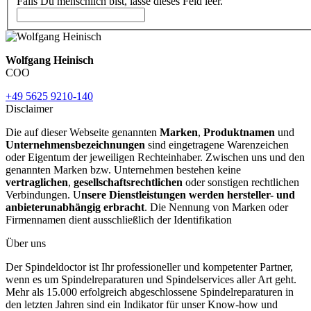
Falls Du menschlich bist, lasse dieses Feld leer.
Wolfgang Heinisch
COO
+49 5625 9210-140
Disclaimer
Die auf dieser Webseite genannten
Marken
,
Produktnamen
und
Unternehmensbezeichnungen
sind eingetragene Warenzeichen
oder Eigentum der jeweiligen Rechteinhaber. Zwischen uns und den
genannten Marken bzw. Unternehmen bestehen keine
vertraglichen
,
gesellschaftsrechtlichen
oder sonstigen rechtlichen
Verbindungen. U
nsere Dienstleistungen werden hersteller- und
anbieterunabhängig erbracht
. Die Nennung von Marken oder
Firmennamen dient ausschließlich der Identifikation
Über uns
Der Spindeldoctor ist Ihr professioneller und kompetenter Partner,
wenn es um Spindelreparaturen und Spindelservices aller Art geht.
Mehr als 15.000 erfolgreich abgeschlossene Spindelreparaturen in
den letzten Jahren sind ein Indikator für unser Know-how und