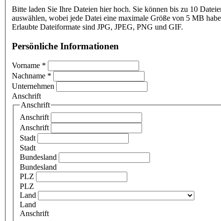
Bitte laden Sie Ihre Dateien hier hoch. Sie können bis zu 10 Dateie
auswählen, wobei jede Datei eine maximale Größe von 5 MB haben
Erlaubte Dateiformate sind JPG, JPEG, PNG und GIF.
Persönliche Informationen
Vorname
*
Nachname
*
Unternehmen
Anschrift
Anschrift
Anschrift
Anschrift
Stadt
Stadt
Bundesland
Bundesland
PLZ
PLZ
Land
Land
Anschrift