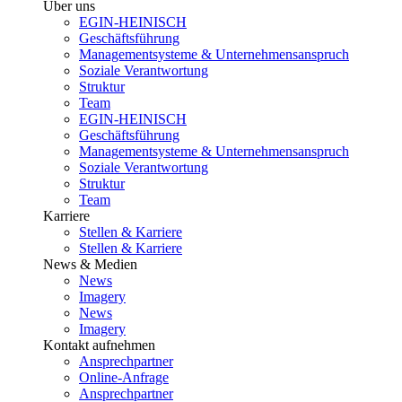
Über uns
EGIN-HEINISCH
Geschäftsführung
Managementsysteme & Unternehmensanspruch
Soziale Verantwortung
Struktur
Team
EGIN-HEINISCH
Geschäftsführung
Managementsysteme & Unternehmensanspruch
Soziale Verantwortung
Struktur
Team
Karriere
Stellen & Karriere
Stellen & Karriere
News & Medien
News
Imagery
News
Imagery
Kontakt aufnehmen
Ansprechpartner
Online-Anfrage
Ansprechpartner