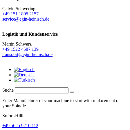
Calvin Schwering
+49 151 1805 2157
service@egin-heinisch.de
Logistik und
Kundenservice
Martin Schwarz
+49 1522 4587 139
transport@egin-heinisch.de
Suche
Enter Manufacturer of your machine to start with replacement of
your Spindle
Sofort-Hilfe
+49 5625 9210 112