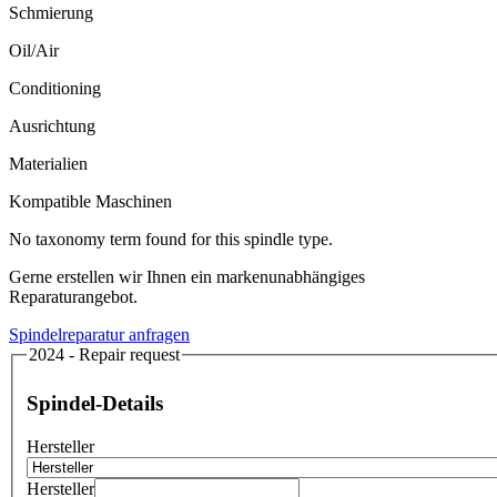
Schmierung
Oil/Air
Conditioning
Ausrichtung
Materialien
Kompatible Maschinen
No taxonomy term found for this spindle type.
Gerne erstellen wir Ihnen ein markenunabhängiges
Reparaturangebot.
Spindelreparatur anfragen
2024 - Repair request
Spindel-Details
Hersteller
Hersteller