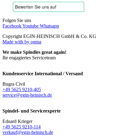
Folgen Sie uns
Facebook
Youtube
Whatsapp
Copyright EGIN-HEINISCH GmbH & Co. KG
Made with
by ogma
We make Spindles great again!
Ihr engagiertes Serviceteam
Kundenservice International / Versand
Bugra Civil
+49 5625 9210-405
service@egin-heinisch.de
Spindel- und Serviceexperte
Eduard Krieger
+49 5625 9210-114
verkauf@egin-heinisch.de