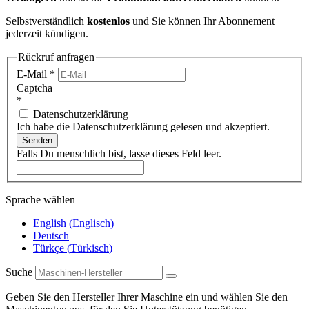
Selbstverständlich
kostenlos
und Sie können Ihr Abonnement
jederzeit kündigen.
Rückruf anfragen
E-Mail
*
Captcha
*
Datenschutzerklärung
Ich habe die Datenschutzerklärung gelesen und akzeptiert.
Senden
Falls Du menschlich bist, lasse dieses Feld leer.
Sprache wählen
English
(
Englisch
)
Deutsch
Türkçe
(
Türkisch
)
Suche
Geben Sie den Hersteller Ihrer Maschine ein und wählen Sie den