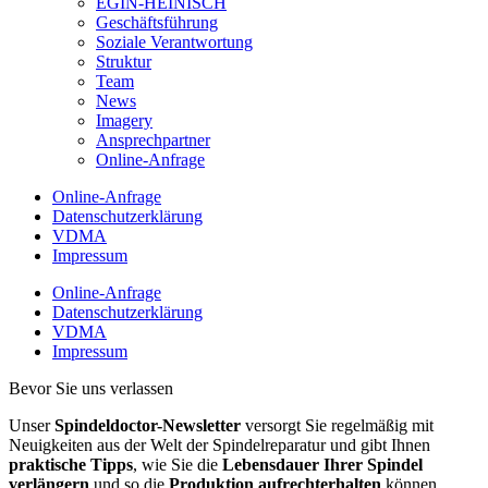
EGIN-HEINISCH
Geschäftsführung
Soziale Verantwortung
Struktur
Team
News
Imagery
Ansprechpartner
Online-Anfrage
Online-Anfrage
Datenschutzerklärung
VDMA
Impressum
Online-Anfrage
Datenschutzerklärung
VDMA
Impressum
Bevor Sie uns verlassen
Unser
Spindeldoctor-Newsletter
versorgt Sie regelmäßig mit
Neuigkeiten aus der Welt der Spindelreparatur und gibt Ihnen
praktische Tipps
, wie Sie die
Lebensdauer Ihrer Spindel
verlängern
und so die
Produktion aufrechterhalten
können.