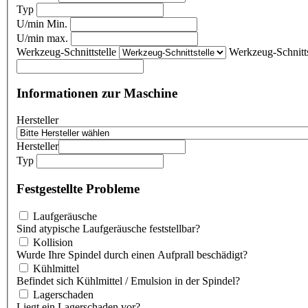
Typ
U/min Min.
U/min max.
Werkzeug-Schnittstelle
Werkzeug-Schnitts
Informationen zur Maschine
Hersteller
Hersteller
Typ
Festgestellte Probleme
Laufgeräusche
Sind atypische Laufgeräusche feststellbar?
Kollision
Wurde Ihre Spindel durch einen Aufprall beschädigt?
Kühlmittel
Befindet sich Kühlmittel / Emulsion in der Spindel?
Lagerschaden
Liegt ein Lagerschaden vor?