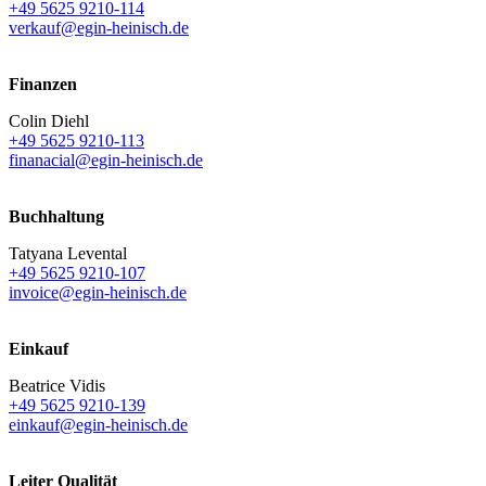
+49 5625 9210-114
verkauf@egin-heinisch.de
Finanzen
Colin Diehl
+49 5625 9210-113
finanacial@egin-heinisch.de
Buchhaltung
Tatyana Levental
+49 5625 9210-107
invoice@egin-heinisch.de
Einkauf
Beatrice Vidis
+49 5625 9210-139
einkauf@egin-heinisch.de
Leiter Qualität