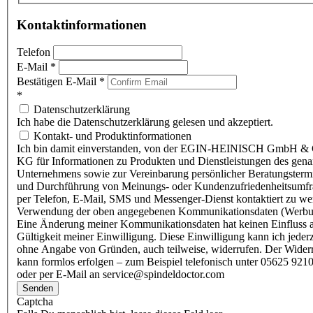
Kontaktinformationen
Telefon
E-Mail
*
Bestätigen E-Mail
*
*
Datenschutzerklärung
Ich habe die Datenschutzerklärung gelesen und akzeptiert.
Kontakt- und Produktinformationen
Ich bin damit einverstanden, von der EGIN-HEINISCH GmbH & 
KG für Informationen zu Produkten und Dienstleistungen des gen
Unternehmens sowie zur Vereinbarung persönlicher Beratungsterm
und Durchführung von Meinungs- oder Kundenzufriedenheitsumf
per Telefon, E-Mail, SMS und Messenger-Dienst kontaktiert zu w
Verwendung der oben angegebenen Kommunikationsdaten (Werbu
Eine Änderung meiner Kommunikationsdaten hat keinen Einfluss a
Gültigkeit meiner Einwilligung. Diese Einwilligung kann ich jederz
ohne Angabe von Gründen, auch teilweise, widerrufen. Der Wider
kann formlos erfolgen – zum Beispiel telefonisch unter 05625 9210
oder per E-Mail an service@spindeldoctor.com
Senden
Captcha