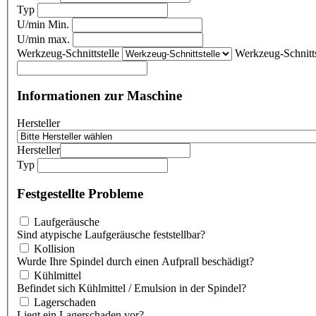
Typ
U/min Min.
U/min max.
Werkzeug-Schnittstelle
Werkzeug-Schnitts
Informationen zur Maschine
Hersteller
Hersteller
Typ
Festgestellte Probleme
Laufgeräusche
Sind atypische Laufgeräusche feststellbar?
Kollision
Wurde Ihre Spindel durch einen Aufprall beschädigt?
Kühlmittel
Befindet sich Kühlmittel / Emulsion in der Spindel?
Lagerschaden
Liegt ein Lagerschaden vor?