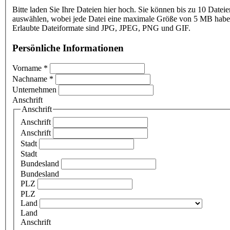
Bitte laden Sie Ihre Dateien hier hoch. Sie können bis zu 10 Dateie
auswählen, wobei jede Datei eine maximale Größe von 5 MB haben
Erlaubte Dateiformate sind JPG, JPEG, PNG und GIF.
Persönliche Informationen
Vorname
*
Nachname
*
Unternehmen
Anschrift
Anschrift
Anschrift
Anschrift
Stadt
Stadt
Bundesland
Bundesland
PLZ
PLZ
Land
Land
Anschrift