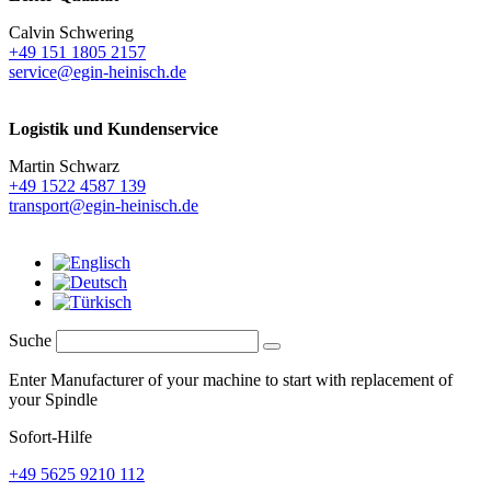
Calvin Schwering
+49 151 1805 2157
service@egin-heinisch.de
Logistik und
Kundenservice
Martin Schwarz
+49 1522 4587 139
transport@egin-heinisch.de
Suche
Enter Manufacturer of your machine to start with replacement of
your Spindle
Sofort-Hilfe
+49 5625 9210 112