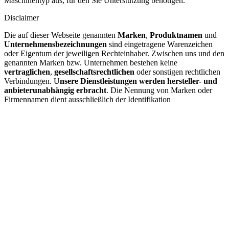
Maschinentyp aus, für den Sie Unterstützung benötigen.
Disclaimer
Die auf dieser Webseite genannten
Marken
,
Produktnamen
und
Unternehmensbezeichnungen
sind eingetragene Warenzeichen
oder Eigentum der jeweiligen Rechteinhaber. Zwischen uns und den
genannten Marken bzw. Unternehmen bestehen keine
vertraglichen
,
gesellschaftsrechtlichen
oder sonstigen rechtlichen
Verbindungen. U
nsere Dienstleistungen werden hersteller- und
anbieterunabhängig erbracht
. Die Nennung von Marken oder
Firmennamen dient ausschließlich der Identifikation