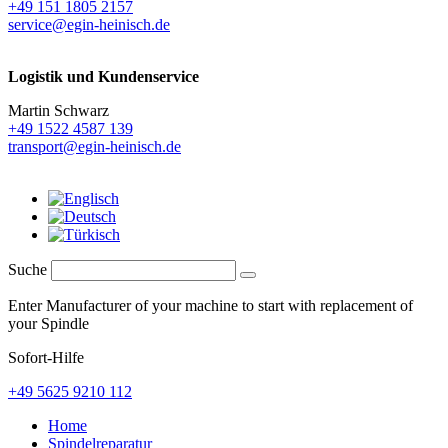
+49 151 1805 2157
service@egin-heinisch.de
Logistik und
Kundenservice
Martin Schwarz
+49 1522 4587 139
transport@egin-heinisch.de
Suche
Enter Manufacturer of your machine to start with replacement of
your Spindle
Sofort-Hilfe
+49 5625 9210 112
Home
Spindelreparatur