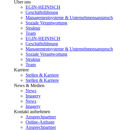
Über uns
EGIN-HEINISCH
Geschäftsführung
Managementsysteme & Unternehmensanspruch
Soziale Verantwortung
Struktur
Team
EGIN-HEINISCH
Geschäftsführung
Managementsysteme & Unternehmensanspruch
Soziale Verantwortung
Struktur
Team
Karriere
Stellen & Karriere
Stellen & Karriere
News & Medien
News
Imagery
News
Imagery
Kontakt aufnehmen
Ansprechpartner
Online-Anfrage
Ansprechpartner