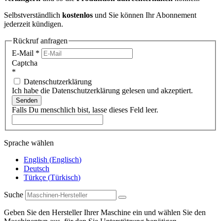
Selbstverständlich
kostenlos
und Sie können Ihr Abonnement
jederzeit kündigen.
Rückruf anfragen
E-Mail
*
Captcha
*
Datenschutzerklärung
Ich habe die Datenschutzerklärung gelesen und akzeptiert.
Senden
Falls Du menschlich bist, lasse dieses Feld leer.
Sprache wählen
English
(
Englisch
)
Deutsch
Türkçe
(
Türkisch
)
Suche
Geben Sie den Hersteller Ihrer Maschine ein und wählen Sie den