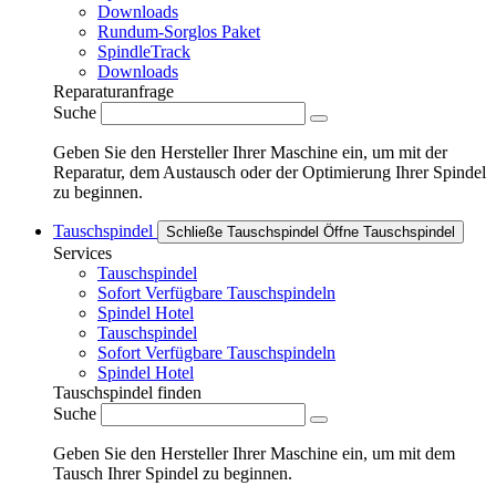
Downloads
Rundum-Sorglos Paket
SpindleTrack
Downloads
Reparaturanfrage
Suche
Geben Sie den Hersteller Ihrer Maschine ein, um mit der
Reparatur, dem Austausch oder der Optimierung Ihrer Spindel
zu beginnen.
Tauschspindel
Schließe Tauschspindel
Öffne Tauschspindel
Services
Tauschspindel
Sofort Verfügbare Tauschspindeln
Spindel Hotel
Tauschspindel
Sofort Verfügbare Tauschspindeln
Spindel Hotel
Tauschspindel finden
Suche
Geben Sie den Hersteller Ihrer Maschine ein, um mit dem
Tausch Ihrer Spindel zu beginnen.