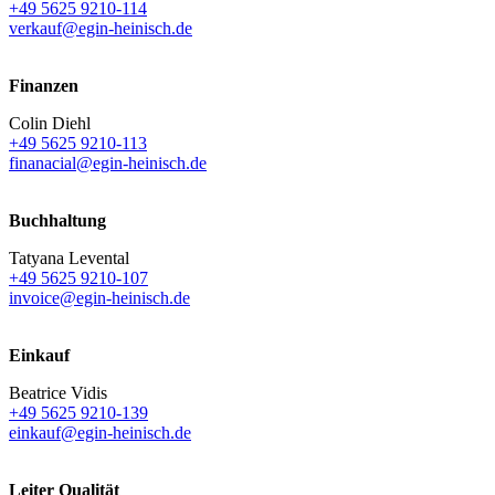
+49 5625 9210-114
verkauf@egin-heinisch.de
Finanzen
Colin Diehl
+49 5625 9210-113
finanacial@egin-heinisch.de
Buchhaltung
Tatyana Levental
+49 5625 9210-107
invoice@egin-heinisch.de
Einkauf
Beatrice Vidis
+49 5625 9210-139
einkauf@egin-heinisch.de
Leiter Qualität