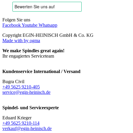
Folgen Sie uns
Facebook
Youtube
Whatsapp
Copyright EGIN-HEINISCH GmbH & Co. KG
Made with
by ogma
We make Spindles great again!
Ihr engagiertes Serviceteam
Kundenservice International / Versand
Bugra Civil
+49 5625 9210-405
service@egin-heinisch.de
Spindel- und Serviceexperte
Eduard Krieger
+49 5625 9210-114
verkauf@egin-heinisch.de