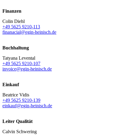
Finanzen
Colin Diehl
+49 5625 9210-113
finanacial@egin-heinisch.de
Buchhaltung
Tatyana Levental
+49 5625 9210-107
invoice@egin-heinisch.de
Einkauf
Beatrice Vidis
+49 5625 9210-139
einkauf@egin-heinisch.de
Leiter Qualität
Calvin Schwering