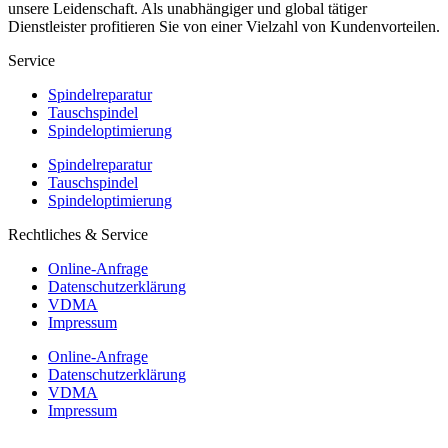
unsere Leidenschaft. Als unabhängiger und global tätiger
Dienstleister profitieren Sie von einer Vielzahl von Kundenvorteilen.
Service
Spindelreparatur
Tauschspindel
Spindeloptimierung
Spindelreparatur
Tauschspindel
Spindeloptimierung
Rechtliches & Service
Online-Anfrage
Datenschutzerklärung
VDMA
Impressum
Online-Anfrage
Datenschutzerklärung
VDMA
Impressum