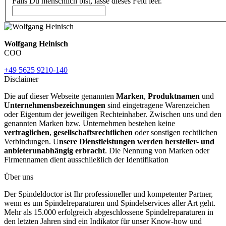
Falls Du menschlich bist, lasse dieses Feld leer.
Wolfgang Heinisch
COO
+49 5625 9210-140
Disclaimer
Die auf dieser Webseite genannten
Marken
,
Produktnamen
und
Unternehmensbezeichnungen
sind eingetragene Warenzeichen
oder Eigentum der jeweiligen Rechteinhaber. Zwischen uns und den
genannten Marken bzw. Unternehmen bestehen keine
vertraglichen
,
gesellschaftsrechtlichen
oder sonstigen rechtlichen
Verbindungen. U
nsere Dienstleistungen werden hersteller- und
anbieterunabhängig erbracht
. Die Nennung von Marken oder
Firmennamen dient ausschließlich der Identifikation
Über uns
Der Spindeldoctor ist Ihr professioneller und kompetenter Partner,
wenn es um Spindelreparaturen und Spindelservices aller Art geht.
Mehr als 15.000 erfolgreich abgeschlossene Spindelreparaturen in
den letzten Jahren sind ein Indikator für unser Know-how und