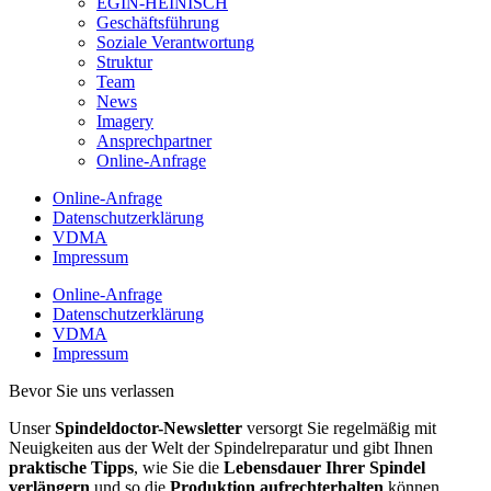
EGIN-HEINISCH
Geschäftsführung
Soziale Verantwortung
Struktur
Team
News
Imagery
Ansprechpartner
Online-Anfrage
Online-Anfrage
Datenschutzerklärung
VDMA
Impressum
Online-Anfrage
Datenschutzerklärung
VDMA
Impressum
Bevor Sie uns verlassen
Unser
Spindeldoctor-Newsletter
versorgt Sie regelmäßig mit
Neuigkeiten aus der Welt der Spindelreparatur und gibt Ihnen
praktische Tipps
, wie Sie die
Lebensdauer Ihrer Spindel
verlängern
und so die
Produktion aufrechterhalten
können.