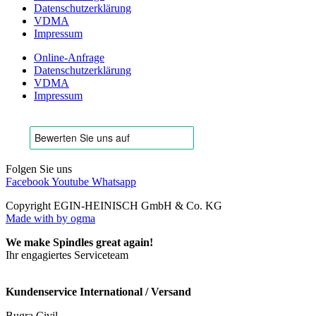
Datenschutzerklärung
VDMA
Impressum
Online-Anfrage
Datenschutzerklärung
VDMA
Impressum
Folgen Sie uns
Facebook
Youtube
Whatsapp
Copyright EGIN-HEINISCH GmbH & Co. KG
Made with
by ogma
We make Spindles great again!
Ihr engagiertes Serviceteam
Kundenservice International / Versand
Bugra Civil