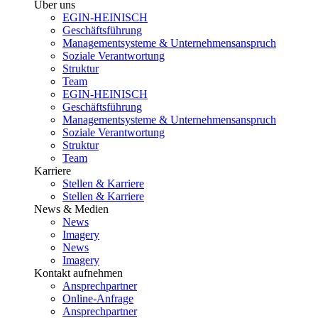
Über uns
EGIN-HEINISCH
Geschäftsführung
Managementsysteme & Unternehmensanspruch
Soziale Verantwortung
Struktur
Team
EGIN-HEINISCH
Geschäftsführung
Managementsysteme & Unternehmensanspruch
Soziale Verantwortung
Struktur
Team
Karriere
Stellen & Karriere
Stellen & Karriere
News & Medien
News
Imagery
News
Imagery
Kontakt aufnehmen
Ansprechpartner
Online-Anfrage
Ansprechpartner