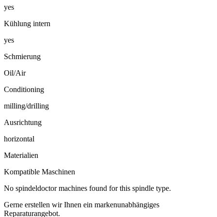
yes
Kühlung intern
yes
Schmierung
Oil/Air
Conditioning
milling/drilling
Ausrichtung
horizontal
Materialien
Kompatible Maschinen
No spindeldoctor machines found for this spindle type.
Gerne erstellen wir Ihnen ein markenunabhängiges
Reparaturangebot.