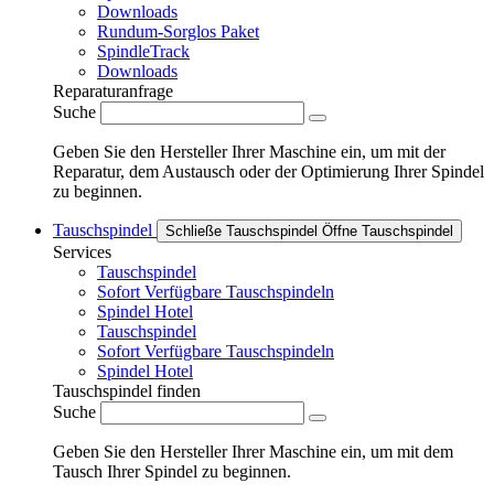
Downloads
Rundum-Sorglos Paket
SpindleTrack
Downloads
Reparaturanfrage
Suche
Geben Sie den Hersteller Ihrer Maschine ein, um mit der
Reparatur, dem Austausch oder der Optimierung Ihrer Spindel
zu beginnen.
Tauschspindel
Schließe Tauschspindel
Öffne Tauschspindel
Services
Tauschspindel
Sofort Verfügbare Tauschspindeln
Spindel Hotel
Tauschspindel
Sofort Verfügbare Tauschspindeln
Spindel Hotel
Tauschspindel finden
Suche
Geben Sie den Hersteller Ihrer Maschine ein, um mit dem
Tausch Ihrer Spindel zu beginnen.