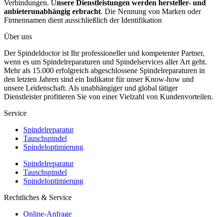
Verbindungen. U
nsere Dienstleistungen werden hersteller- und
anbieterunabhängig erbracht
. Die Nennung von Marken oder
Firmennamen dient ausschließlich der Identifikation
Über uns
Der Spindeldoctor ist Ihr professioneller und kompetenter Partner,
wenn es um Spindelreparaturen und Spindelservices aller Art geht.
Mehr als 15.000 erfolgreich abgeschlossene Spindelreparaturen in
den letzten Jahren sind ein Indikator für unser Know-how und
unsere Leidenschaft. Als unabhängiger und global tätiger
Dienstleister profitieren Sie von einer Vielzahl von Kundenvorteilen.
Service
Spindelreparatur
Tauschspindel
Spindeloptimierung
Spindelreparatur
Tauschspindel
Spindeloptimierung
Rechtliches & Service
Online-Anfrage