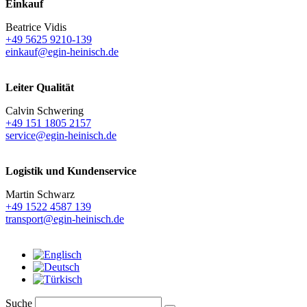
Einkauf
Beatrice Vidis
+49 5625 9210-139
einkauf@egin-heinisch.de
Leiter Qualität
Calvin Schwering
+49 151 1805 2157
service@egin-heinisch.de
Logistik und
Kundenservice
Martin Schwarz
+49 1522 4587 139
transport@egin-heinisch.de
Suche