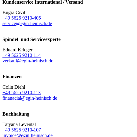
Kundenservice International / Versand
Bugra Civil
+49 5625 9210-405
service@egin-heinisch.de
Spindel- und Serviceexperte
Eduard Krieger
+49 5625 9210-114
verkauf@egin-heinisch.de
Finanzen
Colin Diehl
+49 5625 9210-113
finanacial@egin-heinisch.de
Buchhaltung
Tatyana Levental
+49 5625 9210-107
invoice@egin-heinisch.de