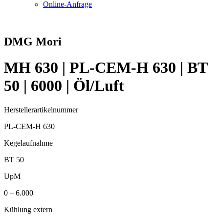
Online-Anfrage
DMG Mori
MH 630 | PL-CEM-H 630 | BT
50 | 6000 | Öl/Luft
Herstellerartikelnummer
PL-CEM-H 630
Kegelaufnahme
BT 50
UpM
0 – 6.000
Kühlung extern