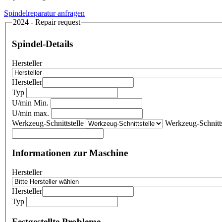
Spindelreparatur anfragen
2024 - Repair request
Spindel-Details
Hersteller
Hersteller
Typ
U/min Min.
U/min max.
Werkzeug-Schnittstelle
Werkzeug-Schnitts
Informationen zur Maschine
Hersteller
Hersteller
Typ
Festgestellte Probleme