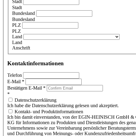
Stadt
Stadt
Bundesland
Bundesland
PLZ
PLZ
Land
Land
Anschrift
Kontaktinformationen
Telefon
E-Mail
*
Bestätigen E-Mail
*
*
Datenschutzerklärung
Ich habe die Datenschutzerklärung gelesen und akzeptiert.
Kontakt- und Produktinformationen
Ich bin damit einverstanden, von der EGIN-HEINISCH GmbH & 
KG für Informationen zu Produkten und Dienstleistungen des gen
Unternehmens sowie zur Vereinbarung persönlicher Beratungsterm
und Durchführung von Meinungs- oder Kundenzufriedenheitsumf