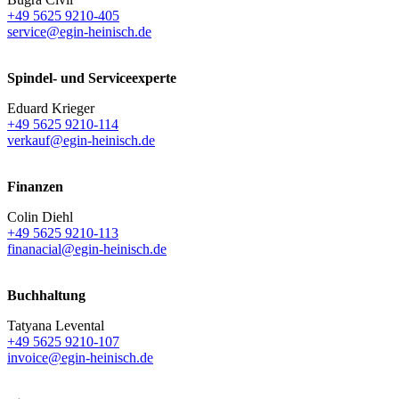
+49 5625 9210-405
service@egin-heinisch.de
Spindel- und Serviceexperte
Eduard Krieger
+49 5625 9210-114
verkauf@egin-heinisch.de
Finanzen
Colin Diehl
+49 5625 9210-113
finanacial@egin-heinisch.de
Buchhaltung
Tatyana Levental
+49 5625 9210-107
invoice@egin-heinisch.de