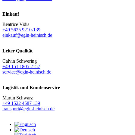
Einkauf
Beatrice Vidis
+49 5625 9210-139
einkauf@egin-heinisch.de
Leiter Qualität
Calvin Schwering
+49 151 1805 2157
service@egin-heinisch.de
Logistik und
Kundenservice
Martin Schwarz
+49 1522 4587 139
transport@egin-heinisch.de