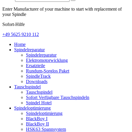
Enter Manufacturer of your machine to start with replacement of
your Spindle
Sofort-Hilfe
+49 5625 9210 112
Home
Spindelreparatur
Spindelreparatur
Elektromotorwicklung
Ersatzteile
Rundum-Sorglos Paket
SpindleTrack
Downloads
Tauschspindel
Tauschspindel
Sofort Verfügbare Tauschspindeln
Spindel Hotel
Spindeloptimierung
Spindeloptimierung
BlackBoy I
BlackBoy II
HSK63 Spannsystem