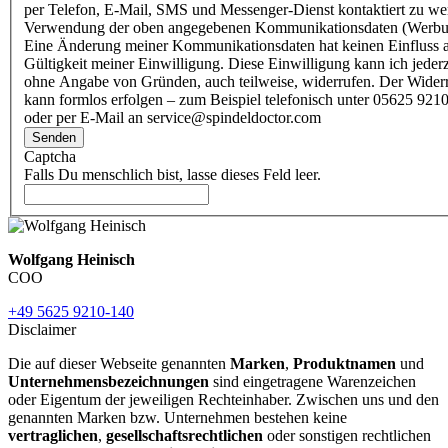
per Telefon, E-Mail, SMS und Messenger-Dienst kontaktiert zu w
Verwendung der oben angegebenen Kommunikationsdaten (Werbu
Eine Änderung meiner Kommunikationsdaten hat keinen Einfluss a
Gültigkeit meiner Einwilligung. Diese Einwilligung kann ich jederz
ohne Angabe von Gründen, auch teilweise, widerrufen. Der Wider
kann formlos erfolgen – zum Beispiel telefonisch unter 05625 9210
oder per E-Mail an service@spindeldoctor.com
Senden
Captcha
Falls Du menschlich bist, lasse dieses Feld leer.
Wolfgang Heinisch
COO
+49 5625 9210-140
Disclaimer
Die auf dieser Webseite genannten
Marken
,
Produktnamen
und
Unternehmensbezeichnungen
sind eingetragene Warenzeichen
oder Eigentum der jeweiligen Rechteinhaber. Zwischen uns und den
genannten Marken bzw. Unternehmen bestehen keine
vertraglichen
,
gesellschaftsrechtlichen
oder sonstigen rechtlichen