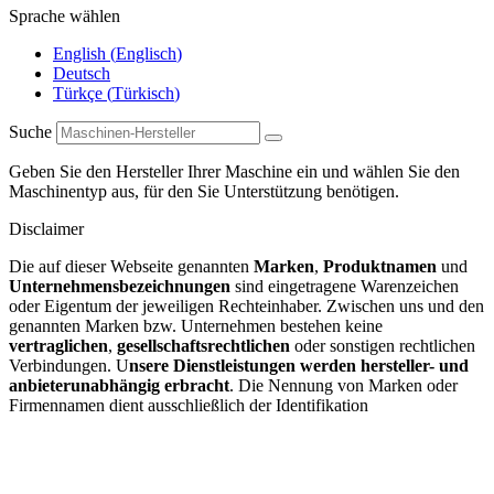
Sprache wählen
English
(
Englisch
)
Deutsch
Türkçe
(
Türkisch
)
Suche
Geben Sie den Hersteller Ihrer Maschine ein und wählen Sie den
Maschinentyp aus, für den Sie Unterstützung benötigen.
Disclaimer
Die auf dieser Webseite genannten
Marken
,
Produktnamen
und
Unternehmensbezeichnungen
sind eingetragene Warenzeichen
oder Eigentum der jeweiligen Rechteinhaber. Zwischen uns und den
genannten Marken bzw. Unternehmen bestehen keine
vertraglichen
,
gesellschaftsrechtlichen
oder sonstigen rechtlichen
Verbindungen. U
nsere Dienstleistungen werden hersteller- und
anbieterunabhängig erbracht
. Die Nennung von Marken oder
Firmennamen dient ausschließlich der Identifikation