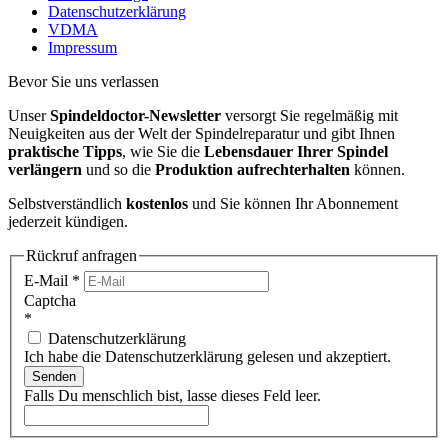
Datenschutzerklärung
VDMA
Impressum
Bevor Sie uns verlassen
Unser
Spindeldoctor-Newsletter
versorgt Sie regelmäßig mit
Neuigkeiten aus der Welt der Spindelreparatur und gibt Ihnen
praktische Tipps
, wie Sie die
Lebensdauer Ihrer Spindel
verlängern
und so die
Produktion aufrechterhalten
können.
Selbstverständlich
kostenlos
und Sie können Ihr Abonnement
jederzeit kündigen.
Rückruf anfragen
E-Mail
*
Captcha
*
Datenschutzerklärung
Ich habe die Datenschutzerklärung gelesen und akzeptiert.
Senden
Falls Du menschlich bist, lasse dieses Feld leer.