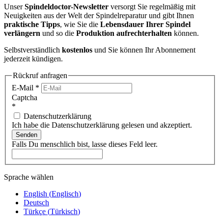
Unser
Spindeldoctor-Newsletter
versorgt Sie regelmäßig mit
Neuigkeiten aus der Welt der Spindelreparatur und gibt Ihnen
praktische Tipps
, wie Sie die
Lebensdauer Ihrer Spindel
verlängern
und so die
Produktion aufrechterhalten
können.
Selbstverständlich
kostenlos
und Sie können Ihr Abonnement
jederzeit kündigen.
Rückruf anfragen
E-Mail
*
Captcha
*
Datenschutzerklärung
Ich habe die Datenschutzerklärung gelesen und akzeptiert.
Senden
Falls Du menschlich bist, lasse dieses Feld leer.
Sprache wählen
English
(
Englisch
)
Deutsch
Türkçe
(
Türkisch
)