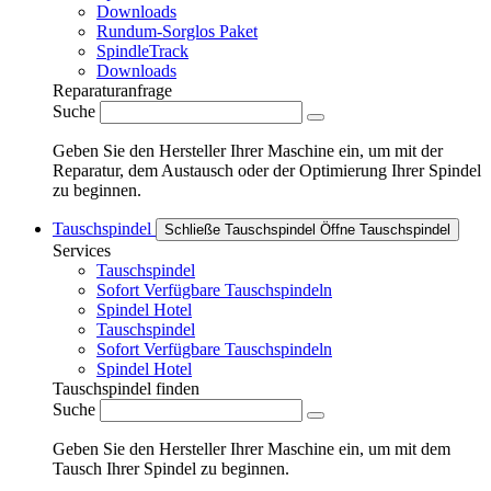
Downloads
Rundum-Sorglos Paket
SpindleTrack
Downloads
Reparaturanfrage
Suche
Geben Sie den Hersteller Ihrer Maschine ein, um mit der
Reparatur, dem Austausch oder der Optimierung Ihrer Spindel
zu beginnen.
Tauschspindel
Schließe Tauschspindel
Öffne Tauschspindel
Services
Tauschspindel
Sofort Verfügbare Tauschspindeln
Spindel Hotel
Tauschspindel
Sofort Verfügbare Tauschspindeln
Spindel Hotel
Tauschspindel finden
Suche
Geben Sie den Hersteller Ihrer Maschine ein, um mit dem
Tausch Ihrer Spindel zu beginnen.