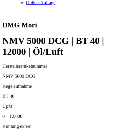
Online-Anfrage
DMG Mori
NMV 5000 DCG | BT 40 |
12000 | Öl/Luft
Herstellerartikelnummer
NMV 5000 DCG
Kegelaufnahme
BT 40
UpM
0 – 12.000
Kühlung extern