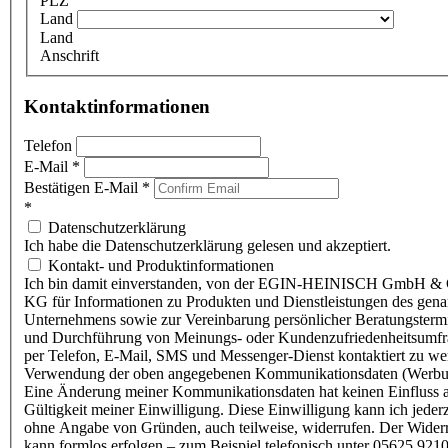
PLZ
Land
Land
Anschrift
Kontaktinformationen
Telefon
E-Mail
*
Bestätigen E-Mail
*
*
Datenschutzerklärung
Ich habe die Datenschutzerklärung gelesen und akzeptiert.
Kontakt- und Produktinformationen
Ich bin damit einverstanden, von der EGIN-HEINISCH GmbH & 
KG für Informationen zu Produkten und Dienstleistungen des gen
Unternehmens sowie zur Vereinbarung persönlicher Beratungsterm
und Durchführung von Meinungs- oder Kundenzufriedenheitsumf
per Telefon, E-Mail, SMS und Messenger-Dienst kontaktiert zu w
Verwendung der oben angegebenen Kommunikationsdaten (Werbu
Eine Änderung meiner Kommunikationsdaten hat keinen Einfluss a
Gültigkeit meiner Einwilligung. Diese Einwilligung kann ich jederz
ohne Angabe von Gründen, auch teilweise, widerrufen. Der Wider
kann formlos erfolgen – zum Beispiel telefonisch unter 05625 9210