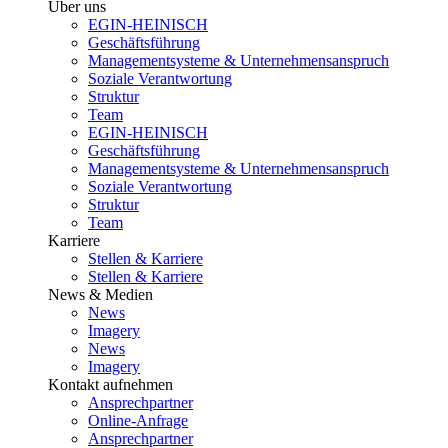
Über uns
EGIN-HEINISCH
Geschäftsführung
Managementsysteme & Unternehmensanspruch
Soziale Verantwortung
Struktur
Team
EGIN-HEINISCH
Geschäftsführung
Managementsysteme & Unternehmensanspruch
Soziale Verantwortung
Struktur
Team
Karriere
Stellen & Karriere
Stellen & Karriere
News & Medien
News
Imagery
News
Imagery
Kontakt aufnehmen
Ansprechpartner
Online-Anfrage
Ansprechpartner