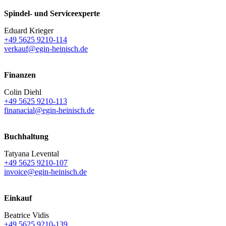
Spindel- und Serviceexperte
Eduard Krieger
+49 5625 9210-114
verkauf@egin-heinisch.de
Finanzen
Colin Diehl
+49 5625 9210-113
finanacial@egin-heinisch.de
Buchhaltung
Tatyana Levental
+49 5625 9210-107
invoice@egin-heinisch.de
Einkauf
Beatrice Vidis
+49 5625 9210-139