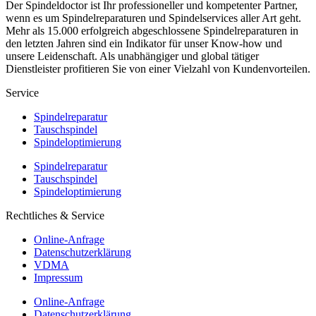
Der Spindeldoctor ist Ihr professioneller und kompetenter Partner,
wenn es um Spindelreparaturen und Spindelservices aller Art geht.
Mehr als 15.000 erfolgreich abgeschlossene Spindelreparaturen in
den letzten Jahren sind ein Indikator für unser Know-how und
unsere Leidenschaft. Als unabhängiger und global tätiger
Dienstleister profitieren Sie von einer Vielzahl von Kundenvorteilen.
Service
Spindelreparatur
Tauschspindel
Spindeloptimierung
Spindelreparatur
Tauschspindel
Spindeloptimierung
Rechtliches & Service
Online-Anfrage
Datenschutzerklärung
VDMA
Impressum
Online-Anfrage
Datenschutzerklärung