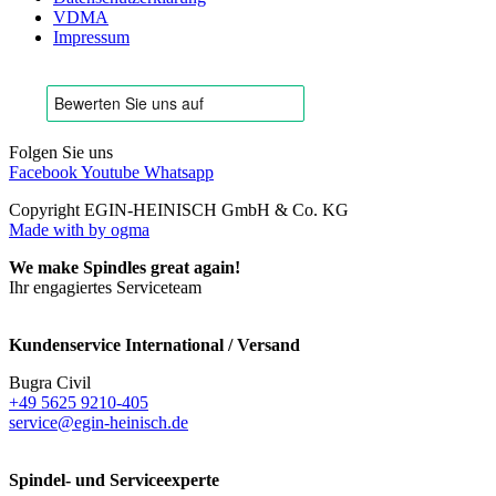
VDMA
Impressum
Folgen Sie uns
Facebook
Youtube
Whatsapp
Copyright EGIN-HEINISCH GmbH & Co. KG
Made with
by ogma
We make Spindles great again!
Ihr engagiertes Serviceteam
Kundenservice International / Versand
Bugra Civil
+49 5625 9210-405
service@egin-heinisch.de
Spindel- und Serviceexperte