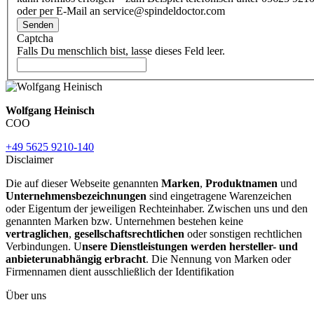
oder per E-Mail an service@spindeldoctor.com
Senden
Captcha
Falls Du menschlich bist, lasse dieses Feld leer.
Wolfgang Heinisch
COO
+49 5625 9210-140
Disclaimer
Die auf dieser Webseite genannten
Marken
,
Produktnamen
und
Unternehmensbezeichnungen
sind eingetragene Warenzeichen
oder Eigentum der jeweiligen Rechteinhaber. Zwischen uns und den
genannten Marken bzw. Unternehmen bestehen keine
vertraglichen
,
gesellschaftsrechtlichen
oder sonstigen rechtlichen
Verbindungen. U
nsere Dienstleistungen werden hersteller- und
anbieterunabhängig erbracht
. Die Nennung von Marken oder
Firmennamen dient ausschließlich der Identifikation
Über uns