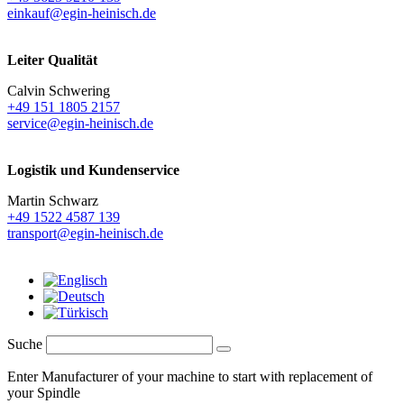
einkauf@egin-heinisch.de
Leiter Qualität
Calvin Schwering
+49 151 1805 2157
service@egin-heinisch.de
Logistik und
Kundenservice
Martin Schwarz
+49 1522 4587 139
transport@egin-heinisch.de
Suche
Enter Manufacturer of your machine to start with replacement of
your Spindle