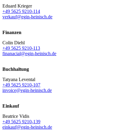
Eduard Krieger
+49 5625 9210-114
verkauf@egin-heinisch.de
Finanzen
Colin Diehl
+49 5625 9210-113
finanacial@egin-heinisch.de
Buchhaltung
Tatyana Levental
+49 5625 9210-107
invoice@egin-heinisch.de
Einkauf
Beatrice Vidis
+49 5625 9210-139
einkauf@egin-heinisch.de