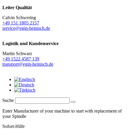
Leiter Qualität
Calvin Schwering
+49 151 1805 2157
service@egin-heinisch.de
Logistik und
Kundenservice
Martin Schwarz
+49 1522 4587 139
transport@egin-heinisch.de
Suche
Enter Manufacturer of your machine to start with replacement of
your Spindle
Sofort-Hilfe