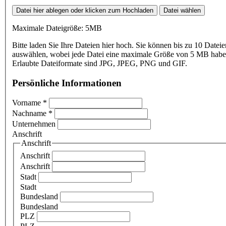
Datei hier ablegen oder klicken zum Hochladen
Datei wählen
Maximale Dateigröße: 5MB
Bitte laden Sie Ihre Dateien hier hoch. Sie können bis zu 10 Dateie
auswählen, wobei jede Datei eine maximale Größe von 5 MB haben
Erlaubte Dateiformate sind JPG, JPEG, PNG und GIF.
Persönliche Informationen
Vorname
*
Nachname
*
Unternehmen
Anschrift
Anschrift
Anschrift
Anschrift
Stadt
Stadt
Bundesland
Bundesland
PLZ