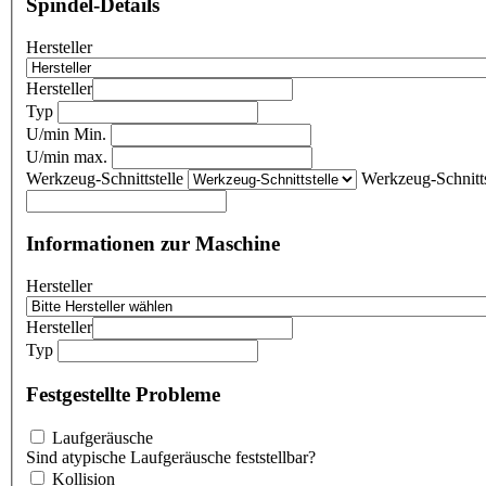
Spindel-Details
Hersteller
Hersteller
Typ
U/min Min.
U/min max.
Werkzeug-Schnittstelle
Werkzeug-Schnitts
Informationen zur Maschine
Hersteller
Hersteller
Typ
Festgestellte Probleme
Laufgeräusche
Sind atypische Laufgeräusche feststellbar?
Kollision