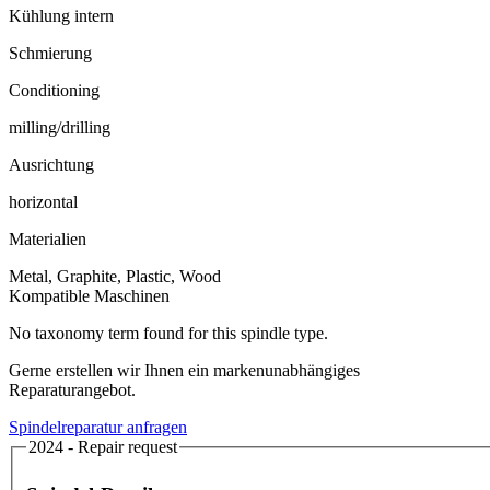
Kühlung intern
Schmierung
Conditioning
milling/drilling
Ausrichtung
horizontal
Materialien
Metal, Graphite, Plastic, Wood
Kompatible Maschinen
No taxonomy term found for this spindle type.
Gerne erstellen wir Ihnen ein markenunabhängiges
Reparaturangebot.
Spindelreparatur anfragen
2024 - Repair request