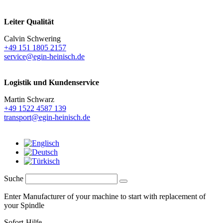
Leiter Qualität
Calvin Schwering
+49 151 1805 2157
service@egin-heinisch.de
Logistik und
Kundenservice
Martin Schwarz
+49 1522 4587 139
transport@egin-heinisch.de
Suche
Enter Manufacturer of your machine to start with replacement of
your Spindle
Sofort-Hilfe