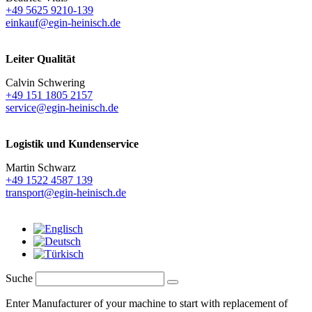
+49 5625 9210-139
einkauf@egin-heinisch.de
Leiter Qualität
Calvin Schwering
+49 151 1805 2157
service@egin-heinisch.de
Logistik und
Kundenservice
Martin Schwarz
+49 1522 4587 139
transport@egin-heinisch.de
Suche
Enter Manufacturer of your machine to start with replacement of