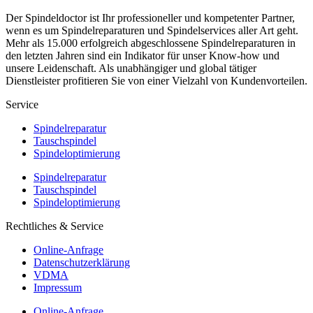
Der Spindeldoctor ist Ihr professioneller und kompetenter Partner,
wenn es um Spindelreparaturen und Spindelservices aller Art geht.
Mehr als 15.000 erfolgreich abgeschlossene Spindelreparaturen in
den letzten Jahren sind ein Indikator für unser Know-how und
unsere Leidenschaft. Als unabhängiger und global tätiger
Dienstleister profitieren Sie von einer Vielzahl von Kundenvorteilen.
Service
Spindelreparatur
Tauschspindel
Spindeloptimierung
Spindelreparatur
Tauschspindel
Spindeloptimierung
Rechtliches & Service
Online-Anfrage
Datenschutzerklärung
VDMA
Impressum
Online-Anfrage