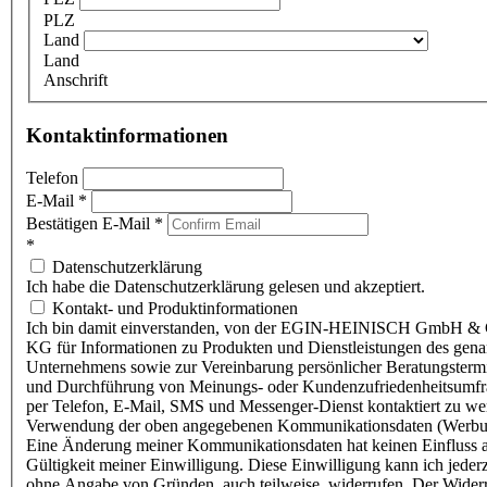
PLZ
Land
Land
Anschrift
Kontaktinformationen
Telefon
E-Mail
*
Bestätigen E-Mail
*
*
Datenschutzerklärung
Ich habe die Datenschutzerklärung gelesen und akzeptiert.
Kontakt- und Produktinformationen
Ich bin damit einverstanden, von der EGIN-HEINISCH GmbH & 
KG für Informationen zu Produkten und Dienstleistungen des gen
Unternehmens sowie zur Vereinbarung persönlicher Beratungsterm
und Durchführung von Meinungs- oder Kundenzufriedenheitsumf
per Telefon, E-Mail, SMS und Messenger-Dienst kontaktiert zu w
Verwendung der oben angegebenen Kommunikationsdaten (Werbu
Eine Änderung meiner Kommunikationsdaten hat keinen Einfluss a
Gültigkeit meiner Einwilligung. Diese Einwilligung kann ich jederz
ohne Angabe von Gründen, auch teilweise, widerrufen. Der Wider