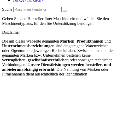
Türkçe
(
Türkisch
)
Suche
Geben Sie den Hersteller Ihrer Maschine ein und wählen Sie den
Maschinentyp aus, für den Sie Unterstützung benötigen.
Disclaimer
Die auf dieser Webseite genannten
Marken
,
Produktnamen
und
Unternehmensbezeichnungen
sind eingetragene Warenzeichen
oder Eigentum der jeweiligen Rechteinhaber. Zwischen uns und den
genannten Marken bzw. Unternehmen bestehen keine
vertraglichen
,
gesellschaftsrechtlichen
oder sonstigen rechtlichen
Verbindungen. U
nsere Dienstleistungen werden hersteller- und
anbieterunabhängig erbracht
. Die Nennung von Marken oder
Firmennamen dient ausschließlich der Identifikation