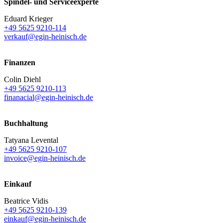
Spindel- und Serviceexperte
Eduard Krieger
+49 5625 9210-114
verkauf@egin-heinisch.de
Finanzen
Colin Diehl
+49 5625 9210-113
finanacial@egin-heinisch.de
Buchhaltung
Tatyana Levental
+49 5625 9210-107
invoice@egin-heinisch.de
Einkauf
Beatrice Vidis
+49 5625 9210-139
einkauf@egin-heinisch.de