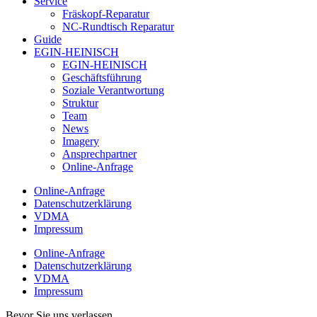
Service
Fräskopf-Reparatur
NC-Rundtisch Reparatur
Guide
EGIN-HEINISCH
EGIN-HEINISCH
Geschäftsführung
Soziale Verantwortung
Struktur
Team
News
Imagery
Ansprechpartner
Online-Anfrage
Online-Anfrage
Datenschutzerklärung
VDMA
Impressum
Online-Anfrage
Datenschutzerklärung
VDMA
Impressum
Bevor Sie uns verlassen