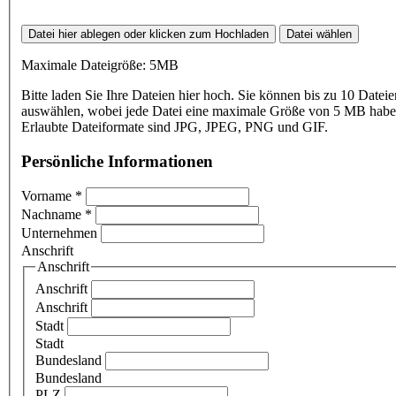
Datei hier ablegen oder klicken zum Hochladen
Datei wählen
Maximale Dateigröße: 5MB
Bitte laden Sie Ihre Dateien hier hoch. Sie können bis zu 10 Dateie
auswählen, wobei jede Datei eine maximale Größe von 5 MB haben
Erlaubte Dateiformate sind JPG, JPEG, PNG und GIF.
Persönliche Informationen
Vorname
*
Nachname
*
Unternehmen
Anschrift
Anschrift
Anschrift
Anschrift
Stadt
Stadt
Bundesland
Bundesland
PLZ