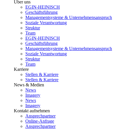
Über uns
EGIN-HEINISCH
Geschäftsführung
Managementsysteme & Unternehmensanspruch
Soziale Verantwortung
Struktur
Team
EGIN-HEINISCH
Geschäftsführung
Managementsysteme & Unternehmensanspruch
Soziale Verantwortung
Struktur
Team
Karriere
Stellen & Karriere
Stellen & Karriere
News & Medien
News
Imagery
News
Imagery
Kontakt aufnehmen
Ansprechpartner
Online-Anfrage
Ansprechpartner