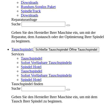
Downloads
Rundum-Sorglos Paket
SpindleTrack
Downloads
Reparaturanfrage
Suche
Geben Sie den Hersteller Ihrer Maschine ein, um mit der
Reparatur, dem Austausch oder der Optimierung Ihrer Spindel
zu beginnen.
Tauschspindel
Schließe Tauschspindel
Öffne Tauschspindel
Services
Tauschspindel
Sofort Verfügbare Tauschspindeln
Spindel Hotel
Tauschspindel
Sofort Verfügbare Tauschspindeln
Spindel Hotel
Tauschspindel finden
Suche
Geben Sie den Hersteller Ihrer Maschine ein, um mit dem
Tausch Ihrer Spindel zu beginnen.