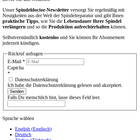
Unser
Spindeldoctor-Newsletter
versorgt Sie regelmäßig mit
Neuigkeiten aus der Welt der Spindelreparatur und gibt Ihnen
praktische Tipps
, wie Sie die
Lebensdauer Ihrer Spindel
verlängern
und so die
Produktion aufrechterhalten
können.
Selbstverständlich
kostenlos
und Sie können Ihr Abonnement
jederzeit kündigen.
Rückruf anfragen
E-Mail
*
Captcha
*
Datenschutzerklärung
Ich habe die Datenschutzerklärung gelesen und akzeptiert.
Senden
Falls Du menschlich bist, lasse dieses Feld leer.
Sprache wählen
English
(
Englisch
)
Deutsch