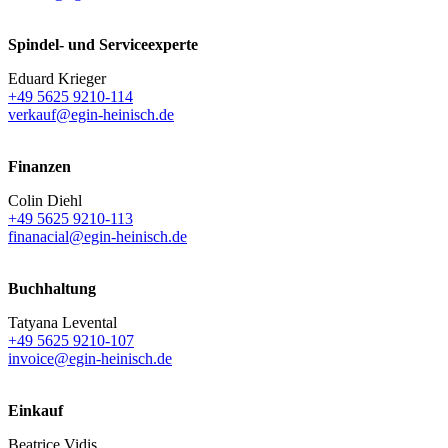
Spindel- und Serviceexperte
Eduard Krieger
+49 5625 9210-114
verkauf@egin-heinisch.de
Finanzen
Colin Diehl
+49 5625 9210-113
finanacial@egin-heinisch.de
Buchhaltung
Tatyana Levental
+49 5625 9210-107
invoice@egin-heinisch.de
Einkauf
Beatrice Vidis