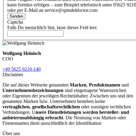
kann formlos erfolgen – zum Beispiel telefonisch unter 05625 9210
oder per E-Mail an service@spindeldoctor.com
Senden
Captcha
Falls Du menschlich bist, lasse dieses Feld leer.
Wolfgang Heinisch
COO
+49 5625 9210-140
Disclaimer
Die auf dieser Webseite genannten
Marken
,
Produktnamen
und
Unternehmensbezeichnungen
sind eingetragene Warenzeichen
oder Eigentum der jeweiligen Rechteinhaber. Zwischen uns und den
genannten Marken bzw. Unternehmen bestehen keine
vertraglichen
,
gesellschaftsrechtlichen
oder sonstigen rechtlichen
Verbindungen. U
nsere Dienstleistungen werden hersteller- und
anbieterunabhängig erbracht
. Die Nennung von Marken oder
Firmennamen dient ausschließlich der Identifikation
Über uns