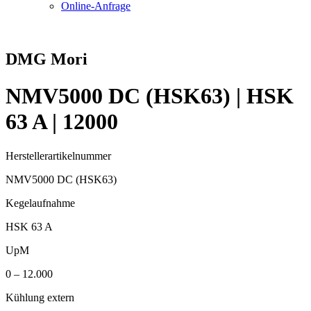
Online-Anfrage
DMG Mori
NMV5000 DC (HSK63) | HSK
63 A | 12000
Herstellerartikelnummer
NMV5000 DC (HSK63)
Kegelaufnahme
HSK 63 A
UpM
0 – 12.000
Kühlung extern