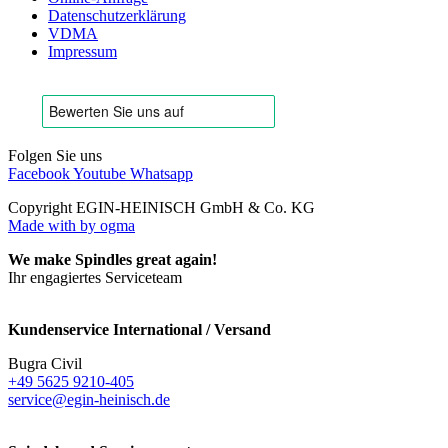
Datenschutzerklärung
VDMA
Impressum
Folgen Sie uns
Facebook
Youtube
Whatsapp
Copyright EGIN-HEINISCH GmbH & Co. KG
Made with
by ogma
We make Spindles great again!
Ihr engagiertes Serviceteam
Kundenservice International / Versand
Bugra Civil
+49 5625 9210-405
service@egin-heinisch.de