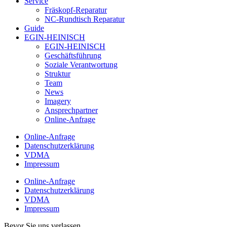
Service
Fräskopf-Reparatur
NC-Rundtisch Reparatur
Guide
EGIN-HEINISCH
EGIN-HEINISCH
Geschäftsführung
Soziale Verantwortung
Struktur
Team
News
Imagery
Ansprechpartner
Online-Anfrage
Online-Anfrage
Datenschutzerklärung
VDMA
Impressum
Online-Anfrage
Datenschutzerklärung
VDMA
Impressum
Bevor Sie uns verlassen