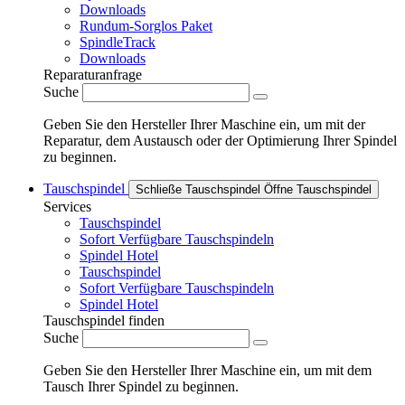
Downloads
Rundum-Sorglos Paket
SpindleTrack
Downloads
Reparaturanfrage
Suche
Geben Sie den Hersteller Ihrer Maschine ein, um mit der
Reparatur, dem Austausch oder der Optimierung Ihrer Spindel
zu beginnen.
Tauschspindel
Schließe Tauschspindel
Öffne Tauschspindel
Services
Tauschspindel
Sofort Verfügbare Tauschspindeln
Spindel Hotel
Tauschspindel
Sofort Verfügbare Tauschspindeln
Spindel Hotel
Tauschspindel finden
Suche
Geben Sie den Hersteller Ihrer Maschine ein, um mit dem
Tausch Ihrer Spindel zu beginnen.