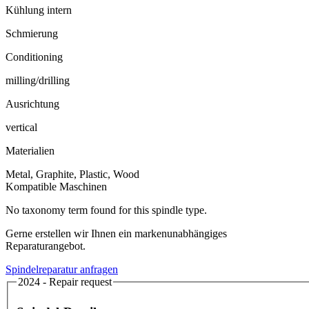
Kühlung intern
Schmierung
Conditioning
milling/drilling
Ausrichtung
vertical
Materialien
Metal, Graphite, Plastic, Wood
Kompatible Maschinen
No taxonomy term found for this spindle type.
Gerne erstellen wir Ihnen ein markenunabhängiges
Reparaturangebot.
Spindelreparatur anfragen
2024 - Repair request