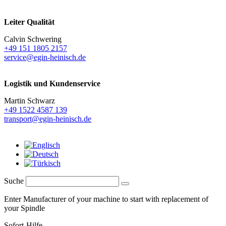
Leiter Qualität
Calvin Schwering
+49 151 1805 2157
service@egin-heinisch.de
Logistik und
Kundenservice
Martin Schwarz
+49 1522 4587 139
transport@egin-heinisch.de
Suche
Enter Manufacturer of your machine to start with replacement of
your Spindle
Sofort-Hilfe