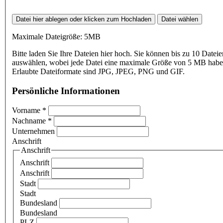
Datei hier ablegen oder klicken zum Hochladen
Datei wählen
Maximale Dateigröße: 5MB
Bitte laden Sie Ihre Dateien hier hoch. Sie können bis zu 10 Dateie
auswählen, wobei jede Datei eine maximale Größe von 5 MB haben
Erlaubte Dateiformate sind JPG, JPEG, PNG und GIF.
Persönliche Informationen
Vorname
*
Nachname
*
Unternehmen
Anschrift
Anschrift
Anschrift
Anschrift
Stadt
Stadt
Bundesland
Bundesland
PLZ