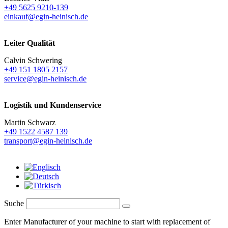
+49 5625 9210-139
einkauf@egin-heinisch.de
Leiter Qualität
Calvin Schwering
+49 151 1805 2157
service@egin-heinisch.de
Logistik und
Kundenservice
Martin Schwarz
+49 1522 4587 139
transport@egin-heinisch.de
Suche
Enter Manufacturer of your machine to start with replacement of