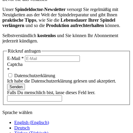
Unser
Spindeldoctor-Newsletter
versorgt Sie regelmäßig mit
Neuigkeiten aus der Welt der Spindelreparatur und gibt Ihnen
praktische Tipps
, wie Sie die
Lebensdauer Ihrer Spindel
verlängern
und so die
Produktion aufrechterhalten
können.
Selbstverständlich
kostenlos
und Sie können Ihr Abonnement
jederzeit kündigen.
Rückruf anfragen
E-Mail
*
Captcha
*
Datenschutzerklärung
Ich habe die Datenschutzerklärung gelesen und akzeptiert.
Senden
Falls Du menschlich bist, lasse dieses Feld leer.
Sprache wählen
English
(
Englisch
)
Deutsch