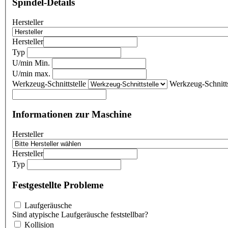
Spindel-Details
Hersteller
Hersteller
Typ
U/min Min.
U/min max.
Werkzeug-Schnittstelle
Werkzeug-Schnitts
Informationen zur Maschine
Hersteller
Hersteller
Typ
Festgestellte Probleme
Laufgeräusche
Sind atypische Laufgeräusche feststellbar?
Kollision