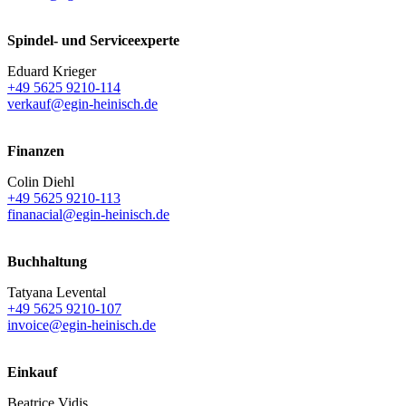
Spindel- und Serviceexperte
Eduard Krieger
+49 5625 9210-114
verkauf@egin-heinisch.de
Finanzen
Colin Diehl
+49 5625 9210-113
finanacial@egin-heinisch.de
Buchhaltung
Tatyana Levental
+49 5625 9210-107
invoice@egin-heinisch.de
Einkauf
Beatrice Vidis