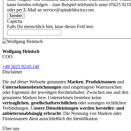
kann formlos erfolgen – zum Beispiel telefonisch unter 05625 9210
oder per E-Mail an service@spindeldoctor.com
Senden
Captcha
Falls Du menschlich bist, lasse dieses Feld leer.
Wolfgang Heinisch
COO
+49 5625 9210-140
Disclaimer
Die auf dieser Webseite genannten
Marken
,
Produktnamen
und
Unternehmensbezeichnungen
sind eingetragene Warenzeichen
oder Eigentum der jeweiligen Rechteinhaber. Zwischen uns und den
genannten Marken bzw. Unternehmen bestehen keine
vertraglichen
,
gesellschaftsrechtlichen
oder sonstigen rechtlichen
Verbindungen. U
nsere Dienstleistungen werden hersteller- und
anbieterunabhängig erbracht
. Die Nennung von Marken oder
Firmennamen dient ausschließlich der Identifikation
Über uns