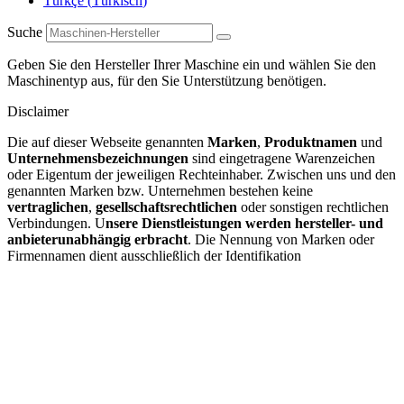
Türkçe
(
Türkisch
)
Suche
Geben Sie den Hersteller Ihrer Maschine ein und wählen Sie den
Maschinentyp aus, für den Sie Unterstützung benötigen.
Disclaimer
Die auf dieser Webseite genannten
Marken
,
Produktnamen
und
Unternehmensbezeichnungen
sind eingetragene Warenzeichen
oder Eigentum der jeweiligen Rechteinhaber. Zwischen uns und den
genannten Marken bzw. Unternehmen bestehen keine
vertraglichen
,
gesellschaftsrechtlichen
oder sonstigen rechtlichen
Verbindungen. U
nsere Dienstleistungen werden hersteller- und
anbieterunabhängig erbracht
. Die Nennung von Marken oder
Firmennamen dient ausschließlich der Identifikation