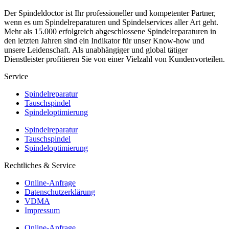
Der Spindeldoctor ist Ihr professioneller und kompetenter Partner,
wenn es um Spindelreparaturen und Spindelservices aller Art geht.
Mehr als 15.000 erfolgreich abgeschlossene Spindelreparaturen in
den letzten Jahren sind ein Indikator für unser Know-how und
unsere Leidenschaft. Als unabhängiger und global tätiger
Dienstleister profitieren Sie von einer Vielzahl von Kundenvorteilen.
Service
Spindelreparatur
Tauschspindel
Spindeloptimierung
Spindelreparatur
Tauschspindel
Spindeloptimierung
Rechtliches & Service
Online-Anfrage
Datenschutzerklärung
VDMA
Impressum
Online-Anfrage