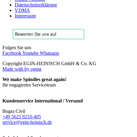
Datenschutzerklärung
VDMA
Impressum
Folgen Sie uns
Facebook
Youtube
Whatsapp
Copyright EGIN-HEINISCH GmbH & Co. KG
Made with
by ogma
We make Spindles great again!
Ihr engagiertes Serviceteam
Kundenservice International / Versand
Bugra Civil
+49 5625 9210-405
service@egin-heinisch.de