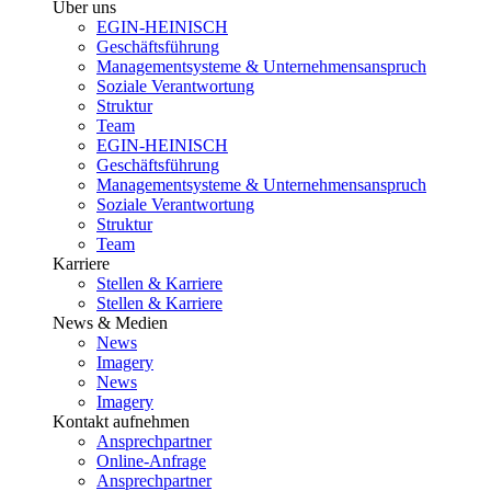
Über uns
EGIN-HEINISCH
Geschäftsführung
Managementsysteme & Unternehmensanspruch
Soziale Verantwortung
Struktur
Team
EGIN-HEINISCH
Geschäftsführung
Managementsysteme & Unternehmensanspruch
Soziale Verantwortung
Struktur
Team
Karriere
Stellen & Karriere
Stellen & Karriere
News & Medien
News
Imagery
News
Imagery
Kontakt aufnehmen
Ansprechpartner
Online-Anfrage
Ansprechpartner