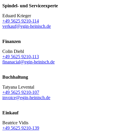
Spindel- und Serviceexperte
Eduard Krieger
+49 5625 9210-114
verkauf@egin-heinisch.de
Finanzen
Colin Diehl
+49 5625 9210-113
finanacial@egin-heinisch.de
Buchhaltung
Tatyana Levental
+49 5625 9210-107
invoice@egin-heinisch.de
Einkauf
Beatrice Vidis
+49 5625 9210-139