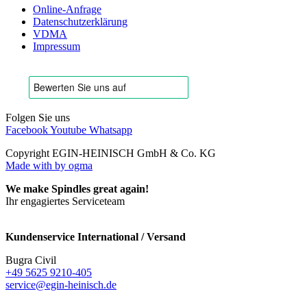
Online-Anfrage
Datenschutzerklärung
VDMA
Impressum
Folgen Sie uns
Facebook
Youtube
Whatsapp
Copyright EGIN-HEINISCH GmbH & Co. KG
Made with
by ogma
We make Spindles great again!
Ihr engagiertes Serviceteam
Kundenservice International / Versand
Bugra Civil
+49 5625 9210-405
service@egin-heinisch.de