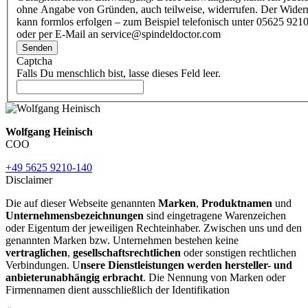
ohne Angabe von Gründen, auch teilweise, widerrufen. Der Wider
kann formlos erfolgen – zum Beispiel telefonisch unter 05625 9210
oder per E-Mail an service@spindeldoctor.com
Senden
Captcha
Falls Du menschlich bist, lasse dieses Feld leer.
Wolfgang Heinisch
COO
+49 5625 9210-140
Disclaimer
Die auf dieser Webseite genannten
Marken
,
Produktnamen
und
Unternehmensbezeichnungen
sind eingetragene Warenzeichen
oder Eigentum der jeweiligen Rechteinhaber. Zwischen uns und den
genannten Marken bzw. Unternehmen bestehen keine
vertraglichen
,
gesellschaftsrechtlichen
oder sonstigen rechtlichen
Verbindungen. U
nsere Dienstleistungen werden hersteller- und
anbieterunabhängig erbracht
. Die Nennung von Marken oder
Firmennamen dient ausschließlich der Identifikation