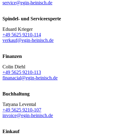
service@egin-heinisch.de
Spindel- und Serviceexperte
Eduard Krieger
+49 5625 9210-114
verkauf@egin-heinisch.de
Finanzen
Colin Diehl
+49 5625 9210-113
finanacial@egin-heinisch.de
Buchhaltung
Tatyana Levental
+49 5625 9210-107
invoice@egin-heinisch.de
Einkauf