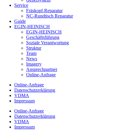
Service
Fräskopf-Reparatur
NC-Rundtisch Reparatur
Guide
EGIN-HEINISCH
EGIN-HEINISCH
Geschäftsführung
Soziale Verantwortung
Struktur
Team
News
Imagery
Ansprechpartner
Online-Anfrage
Online-Anfrage
Datenschutzerklärung
VDMA
Impressum
Online-Anfrage
Datenschutzerklärung
VDMA
Impressum