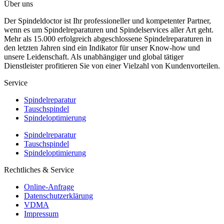
Über uns
Der Spindeldoctor ist Ihr professioneller und kompetenter Partner,
wenn es um Spindelreparaturen und Spindelservices aller Art geht.
Mehr als 15.000 erfolgreich abgeschlossene Spindelreparaturen in
den letzten Jahren sind ein Indikator für unser Know-how und
unsere Leidenschaft. Als unabhängiger und global tätiger
Dienstleister profitieren Sie von einer Vielzahl von Kundenvorteilen.
Service
Spindelreparatur
Tauschspindel
Spindeloptimierung
Spindelreparatur
Tauschspindel
Spindeloptimierung
Rechtliches & Service
Online-Anfrage
Datenschutzerklärung
VDMA
Impressum