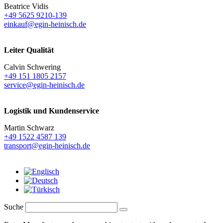
Beatrice Vidis
+49 5625 9210-139
einkauf@egin-heinisch.de
Leiter Qualität
Calvin Schwering
+49 151 1805 2157
service@egin-heinisch.de
Logistik und
Kundenservice
Martin Schwarz
+49 1522 4587 139
transport@egin-heinisch.de
Suche