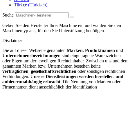
Türkçe
(
Türkisch
)
Suche
Geben Sie den Hersteller Ihrer Maschine ein und wählen Sie den
Maschinentyp aus, für den Sie Unterstützung benötigen.
Disclaimer
Die auf dieser Webseite genannten
Marken
,
Produktnamen
und
Unternehmensbezeichnungen
sind eingetragene Warenzeichen
oder Eigentum der jeweiligen Rechteinhaber. Zwischen uns und den
genannten Marken bzw. Unternehmen bestehen keine
vertraglichen
,
gesellschaftsrechtlichen
oder sonstigen rechtlichen
Verbindungen. U
nsere Dienstleistungen werden hersteller- und
anbieterunabhängig erbracht
. Die Nennung von Marken oder
Firmennamen dient ausschließlich der Identifikation