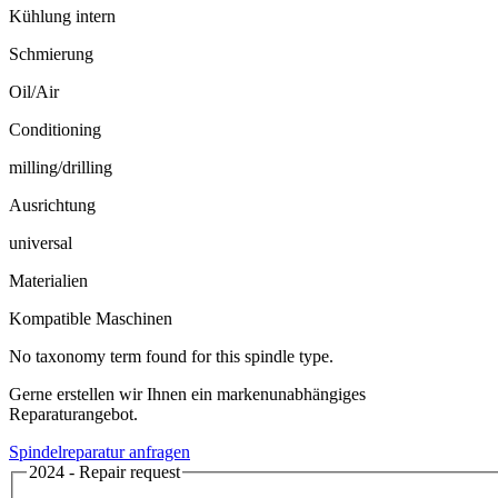
Kühlung intern
Schmierung
Oil/Air
Conditioning
milling/drilling
Ausrichtung
universal
Materialien
Kompatible Maschinen
No taxonomy term found for this spindle type.
Gerne erstellen wir Ihnen ein markenunabhängiges
Reparaturangebot.
Spindelreparatur anfragen
2024 - Repair request