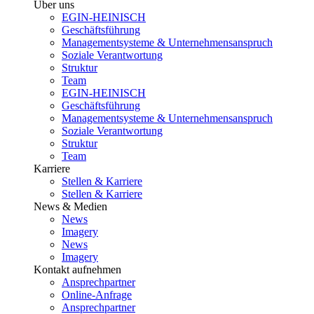
Über uns
EGIN-HEINISCH
Geschäftsführung
Managementsysteme & Unternehmensanspruch
Soziale Verantwortung
Struktur
Team
EGIN-HEINISCH
Geschäftsführung
Managementsysteme & Unternehmensanspruch
Soziale Verantwortung
Struktur
Team
Karriere
Stellen & Karriere
Stellen & Karriere
News & Medien
News
Imagery
News
Imagery
Kontakt aufnehmen
Ansprechpartner
Online-Anfrage
Ansprechpartner