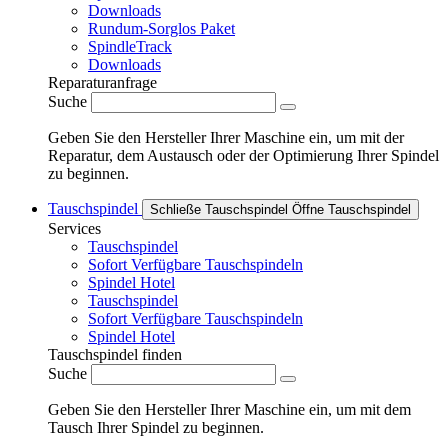
Downloads
Rundum-Sorglos Paket
SpindleTrack
Downloads
Reparaturanfrage
Suche
Geben Sie den Hersteller Ihrer Maschine ein, um mit der
Reparatur, dem Austausch oder der Optimierung Ihrer Spindel
zu beginnen.
Tauschspindel
Schließe Tauschspindel
Öffne Tauschspindel
Services
Tauschspindel
Sofort Verfügbare Tauschspindeln
Spindel Hotel
Tauschspindel
Sofort Verfügbare Tauschspindeln
Spindel Hotel
Tauschspindel finden
Suche
Geben Sie den Hersteller Ihrer Maschine ein, um mit dem
Tausch Ihrer Spindel zu beginnen.