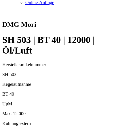
Online-Anfrage
DMG Mori
SH 503 | BT 40 | 12000 |
Öl/Luft
Herstellerartikelnummer
SH 503
Kegelaufnahme
BT 40
UpM
Max. 12.000
Kühlung extern