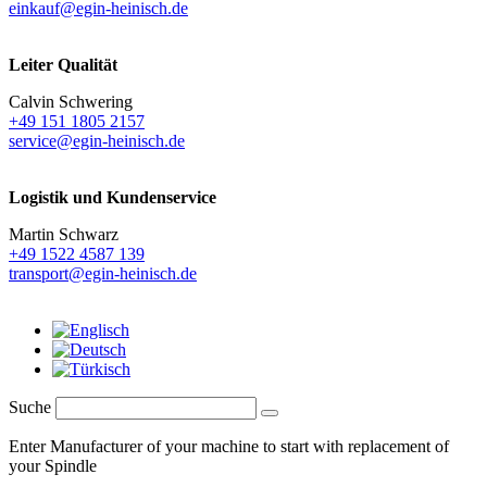
einkauf@egin-heinisch.de
Leiter Qualität
Calvin Schwering
+49 151 1805 2157
service@egin-heinisch.de
Logistik und
Kundenservice
Martin Schwarz
+49 1522 4587 139
transport@egin-heinisch.de
Suche
Enter Manufacturer of your machine to start with replacement of
your Spindle