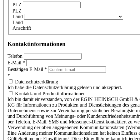
PLZ
PLZ
Land
Land
Anschrift
Kontaktinformationen
Telefon
E-Mail
*
Bestätigen E-Mail
*
*
Datenschutzerklärung
Ich habe die Datenschutzerklärung gelesen und akzeptiert.
Kontakt- und Produktinformationen
Ich bin damit einverstanden, von der EGIN-HEINISCH GmbH & 
KG für Informationen zu Produkten und Dienstleistungen des gen
Unternehmens sowie zur Vereinbarung persönlicher Beratungsterm
und Durchführung von Meinungs- oder Kundenzufriedenheitsumf
per Telefon, E-Mail, SMS und Messenger-Dienst kontaktiert zu w
Verwendung der oben angegebenen Kommunikationsdaten (Werbu
Eine Änderung meiner Kommunikationsdaten hat keinen Einfluss a
Gültigkeit meiner Einwilligung. Diese Einwilligung kann ich jederz