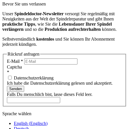
Bevor Sie uns verlassen
Unser
Spindeldoctor-Newsletter
versorgt Sie regelmäßig mit
Neuigkeiten aus der Welt der Spindelreparatur und gibt Ihnen
praktische Tipps
, wie Sie die
Lebensdauer Ihrer Spindel
verlängern
und so die
Produktion aufrechterhalten
können.
Selbstverständlich
kostenlos
und Sie können Ihr Abonnement
jederzeit kündigen.
Rückruf anfragen
E-Mail
*
Captcha
*
Datenschutzerklärung
Ich habe die Datenschutzerklärung gelesen und akzeptiert.
Senden
Falls Du menschlich bist, lasse dieses Feld leer.
Sprache wählen
English
(
Englisch
)
Deutsch