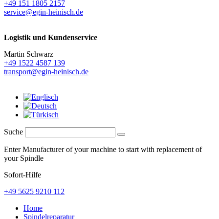
+49 151 1805 2157
service@egin-heinisch.de
Logistik und
Kundenservice
Martin Schwarz
+49 1522 4587 139
transport@egin-heinisch.de
Suche
Enter Manufacturer of your machine to start with replacement of
your Spindle
Sofort-Hilfe
+49 5625 9210 112
Home
Spindelreparatur