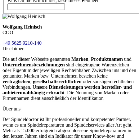
Falls Du menschlich bist, lasse dieses Feld leer.
Wolfgang Heinisch
COO
+49 5625 9210-140
Disclaimer
Die auf dieser Webseite genannten
Marken
,
Produktnamen
und
Unternehmensbezeichnungen
sind eingetragene Warenzeichen
oder Eigentum der jeweiligen Rechteinhaber. Zwischen uns und den
genannten Marken bzw. Unternehmen bestehen keine
vertraglichen
,
gesellschaftsrechtlichen
oder sonstigen rechtlichen
Verbindungen. U
nsere Dienstleistungen werden hersteller- und
anbieterunabhängig erbracht
. Die Nennung von Marken oder
Firmennamen dient ausschließlich der Identifikation
Über uns
Der Spindeldoctor ist Ihr professioneller und kompetenter Partner,
wenn es um Spindelreparaturen und Spindelservices aller Art geht.
Mehr als 15.000 erfolgreich abgeschlossene Spindelreparaturen in
den letzten Jahren sind ein Indikator für unser Know-how und