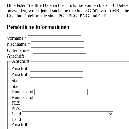
Bitte laden Sie Ihre Dateien hier hoch. Sie können bis zu 10 Dateie
auswählen, wobei jede Datei eine maximale Größe von 5 MB haben
Erlaubte Dateiformate sind JPG, JPEG, PNG und GIF.
Persönliche Informationen
Vorname
*
Nachname
*
Unternehmen
Anschrift
Anschrift
Anschrift
Anschrift
Stadt
Stadt
Bundesland
Bundesland
PLZ
PLZ
Land
Land
Anschrift