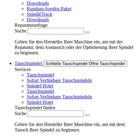
Downloads
Rundum-Sorglos Paket
SpindleTrack
Downloads
Reparaturanfrage
Suche
Geben Sie den Hersteller Ihrer Maschine ein, um mit der
Reparatur, dem Austausch oder der Optimierung Ihrer Spindel
zu beginnen.
Tauschspindel
Schließe Tauschspindel
Öffne Tauschspindel
Services
Tauschspindel
Sofort Verfügbare Tauschspindeln
Spindel Hotel
Tauschspindel
Sofort Verfügbare Tauschspindeln
Spindel Hotel
Tauschspindel finden
Suche
Geben Sie den Hersteller Ihrer Maschine ein, um mit dem
Tausch Ihrer Spindel zu beginnen.