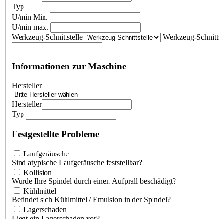
Typ
U/min Min.
U/min max.
Werkzeug-Schnittstelle
Werkzeug-Schnitts
Informationen zur Maschine
Hersteller
Hersteller
Typ
Festgestellte Probleme
Laufgeräusche
Sind atypische Laufgeräusche feststellbar?
Kollision
Wurde Ihre Spindel durch einen Aufprall beschädigt?
Kühlmittel
Befindet sich Kühlmittel / Emulsion in der Spindel?
Lagerschaden
Liegt ein Lagerschaden vor?