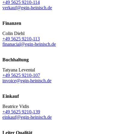
+49 5625 9210-114
verkauf@egin-heinisch.de
Finanzen
Colin Diehl
+49 5625 9210-113
finanacial@egin-heinisch.de
Buchhaltung
Tatyana Levental
+49 5625 9210-107
invoice@egin-heinisch.de
Einkauf
Beatrice Vidis
+49 5625 9210-139
einkauf@egin-heinisch.de
Leiter Qualität