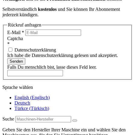
Selbstverständlich
kostenlos
und Sie können Ihr Abonnement
jederzeit kündigen.
Rückruf anfragen
E-Mail
*
Captcha
*
Datenschutzerklärung
Ich habe die Datenschutzerklärung gelesen und akzeptiert.
Senden
Falls Du menschlich bist, lasse dieses Feld leer.
Sprache wählen
English
(
Englisch
)
Deutsch
Türkçe
(
Türkisch
)
Suche
Geben Sie den Hersteller Ihrer Maschine ein und wählen Sie den