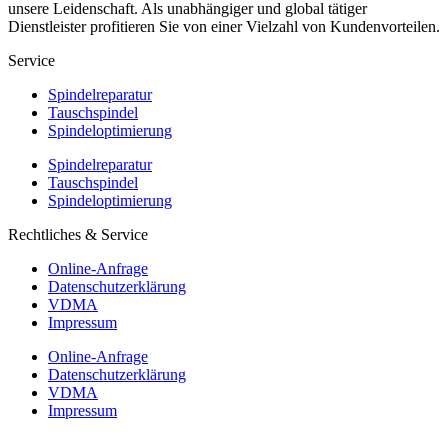
unsere Leidenschaft. Als unabhängiger und global tätiger
Dienstleister profitieren Sie von einer Vielzahl von Kundenvorteilen.
Service
Spindelreparatur
Tauschspindel
Spindeloptimierung
Spindelreparatur
Tauschspindel
Spindeloptimierung
Rechtliches & Service
Online-Anfrage
Datenschutzerklärung
VDMA
Impressum
Online-Anfrage
Datenschutzerklärung
VDMA
Impressum