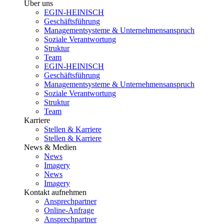
Über uns
EGIN-HEINISCH
Geschäftsführung
Managementsysteme & Unternehmensanspruch
Soziale Verantwortung
Struktur
Team
EGIN-HEINISCH
Geschäftsführung
Managementsysteme & Unternehmensanspruch
Soziale Verantwortung
Struktur
Team
Karriere
Stellen & Karriere
Stellen & Karriere
News & Medien
News
Imagery
News
Imagery
Kontakt aufnehmen
Ansprechpartner
Online-Anfrage
Ansprechpartner