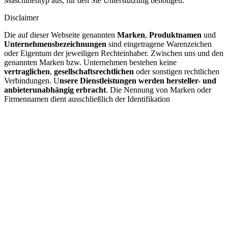
Maschinentyp aus, für den Sie Unterstützung benötigen.
Disclaimer
Die auf dieser Webseite genannten
Marken
,
Produktnamen
und
Unternehmensbezeichnungen
sind eingetragene Warenzeichen
oder Eigentum der jeweiligen Rechteinhaber. Zwischen uns und den
genannten Marken bzw. Unternehmen bestehen keine
vertraglichen
,
gesellschaftsrechtlichen
oder sonstigen rechtlichen
Verbindungen. U
nsere Dienstleistungen werden hersteller- und
anbieterunabhängig erbracht
. Die Nennung von Marken oder
Firmennamen dient ausschließlich der Identifikation