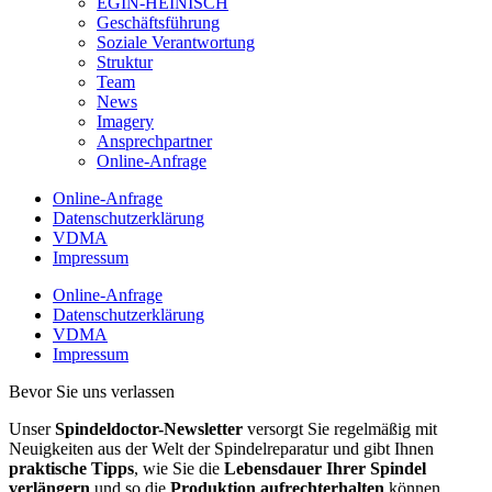
EGIN-HEINISCH
Geschäftsführung
Soziale Verantwortung
Struktur
Team
News
Imagery
Ansprechpartner
Online-Anfrage
Online-Anfrage
Datenschutzerklärung
VDMA
Impressum
Online-Anfrage
Datenschutzerklärung
VDMA
Impressum
Bevor Sie uns verlassen
Unser
Spindeldoctor-Newsletter
versorgt Sie regelmäßig mit
Neuigkeiten aus der Welt der Spindelreparatur und gibt Ihnen
praktische Tipps
, wie Sie die
Lebensdauer Ihrer Spindel
verlängern
und so die
Produktion aufrechterhalten
können.