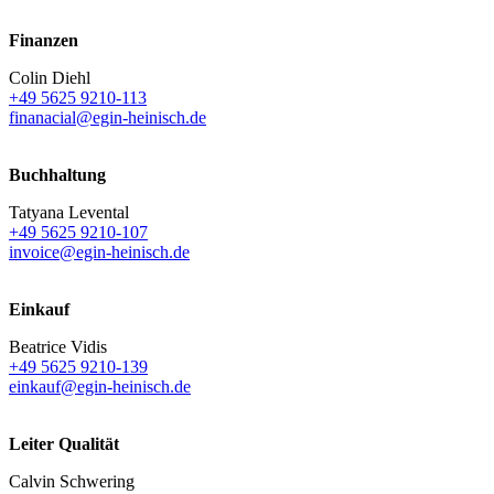
Finanzen
Colin Diehl
+49 5625 9210-113
finanacial@egin-heinisch.de
Buchhaltung
Tatyana Levental
+49 5625 9210-107
invoice@egin-heinisch.de
Einkauf
Beatrice Vidis
+49 5625 9210-139
einkauf@egin-heinisch.de
Leiter Qualität
Calvin Schwering