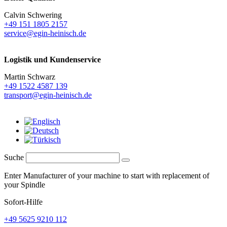
Calvin Schwering
+49 151 1805 2157
service@egin-heinisch.de
Logistik und
Kundenservice
Martin Schwarz
+49 1522 4587 139
transport@egin-heinisch.de
Suche
Enter Manufacturer of your machine to start with replacement of
your Spindle
Sofort-Hilfe
+49 5625 9210 112