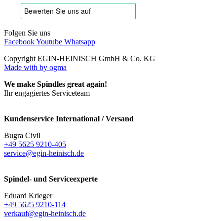
Folgen Sie uns
Facebook
Youtube
Whatsapp
Copyright EGIN-HEINISCH GmbH & Co. KG
Made with
by ogma
We make Spindles great again!
Ihr engagiertes Serviceteam
Kundenservice International / Versand
Bugra Civil
+49 5625 9210-405
service@egin-heinisch.de
Spindel- und Serviceexperte
Eduard Krieger
+49 5625 9210-114
verkauf@egin-heinisch.de