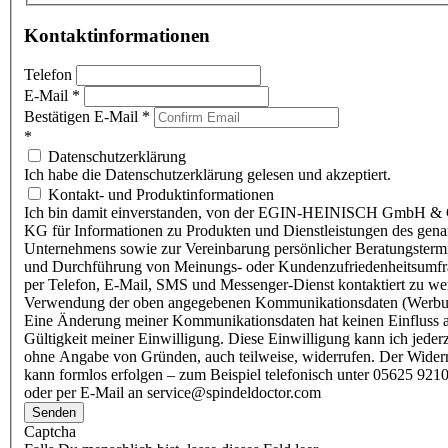
Kontaktinformationen
Telefon
E-Mail
*
Bestätigen E-Mail
*
*
Datenschutzerklärung
Ich habe die Datenschutzerklärung gelesen und akzeptiert.
Kontakt- und Produktinformationen
Ich bin damit einverstanden, von der EGIN-HEINISCH GmbH & 
KG für Informationen zu Produkten und Dienstleistungen des gen
Unternehmens sowie zur Vereinbarung persönlicher Beratungsterm
und Durchführung von Meinungs- oder Kundenzufriedenheitsumf
per Telefon, E-Mail, SMS und Messenger-Dienst kontaktiert zu w
Verwendung der oben angegebenen Kommunikationsdaten (Werbu
Eine Änderung meiner Kommunikationsdaten hat keinen Einfluss a
Gültigkeit meiner Einwilligung. Diese Einwilligung kann ich jederz
ohne Angabe von Gründen, auch teilweise, widerrufen. Der Wider
kann formlos erfolgen – zum Beispiel telefonisch unter 05625 9210
oder per E-Mail an service@spindeldoctor.com
Senden
Captcha