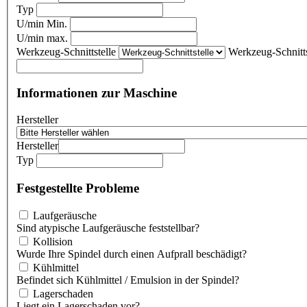
Typ
U/min Min.
U/min max.
Werkzeug-Schnittstelle
Werkzeug-Schnitts
Informationen zur Maschine
Hersteller
Hersteller
Typ
Festgestellte Probleme
Laufgeräusche
Sind atypische Laufgeräusche feststellbar?
Kollision
Wurde Ihre Spindel durch einen Aufprall beschädigt?
Kühlmittel
Befindet sich Kühlmittel / Emulsion in der Spindel?
Lagerschaden
Liegt ein Lagerschaden vor?