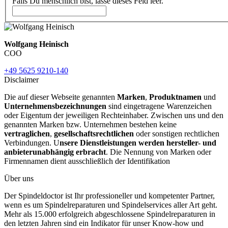
Falls Du menschlich bist, lasse dieses Feld leer.
Wolfgang Heinisch
COO
+49 5625 9210-140
Disclaimer
Die auf dieser Webseite genannten
Marken
,
Produktnamen
und
Unternehmensbezeichnungen
sind eingetragene Warenzeichen
oder Eigentum der jeweiligen Rechteinhaber. Zwischen uns und den
genannten Marken bzw. Unternehmen bestehen keine
vertraglichen
,
gesellschaftsrechtlichen
oder sonstigen rechtlichen
Verbindungen. U
nsere Dienstleistungen werden hersteller- und
anbieterunabhängig erbracht
. Die Nennung von Marken oder
Firmennamen dient ausschließlich der Identifikation
Über uns
Der Spindeldoctor ist Ihr professioneller und kompetenter Partner,
wenn es um Spindelreparaturen und Spindelservices aller Art geht.
Mehr als 15.000 erfolgreich abgeschlossene Spindelreparaturen in
den letzten Jahren sind ein Indikator für unser Know-how und