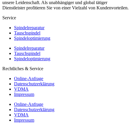
unsere Leidenschaft. Als unabhängiger und global tätiger
Dienstleister profitieren Sie von einer Vielzahl von Kundenvorteilen.
Service
Spindelreparatur
Tauschspindel
Spindeloptimierung
Spindelreparatur
Tauschspindel
Spindeloptimierung
Rechtliches & Service
Online-Anfrage
Datenschutzerklärung
VDMA
Impressum
Online-Anfrage
Datenschutzerklärung
VDMA
Impressum