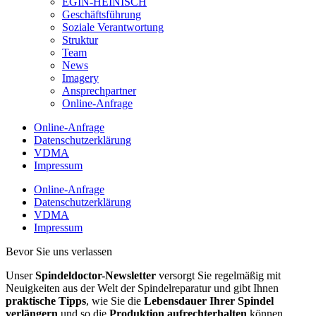
EGIN-HEINISCH
Geschäftsführung
Soziale Verantwortung
Struktur
Team
News
Imagery
Ansprechpartner
Online-Anfrage
Online-Anfrage
Datenschutzerklärung
VDMA
Impressum
Online-Anfrage
Datenschutzerklärung
VDMA
Impressum
Bevor Sie uns verlassen
Unser
Spindeldoctor-Newsletter
versorgt Sie regelmäßig mit
Neuigkeiten aus der Welt der Spindelreparatur und gibt Ihnen
praktische Tipps
, wie Sie die
Lebensdauer Ihrer Spindel
verlängern
und so die
Produktion aufrechterhalten
können.