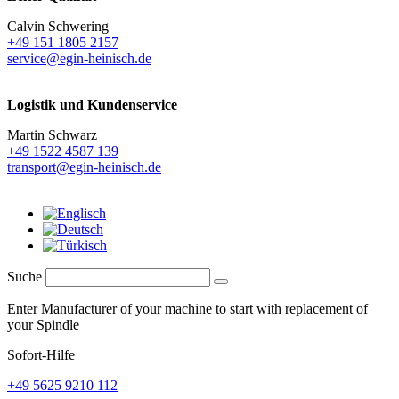
Calvin Schwering
+49 151 1805 2157
service@egin-heinisch.de
Logistik und
Kundenservice
Martin Schwarz
+49 1522 4587 139
transport@egin-heinisch.de
Suche
Enter Manufacturer of your machine to start with replacement of
your Spindle
Sofort-Hilfe
+49 5625 9210 112