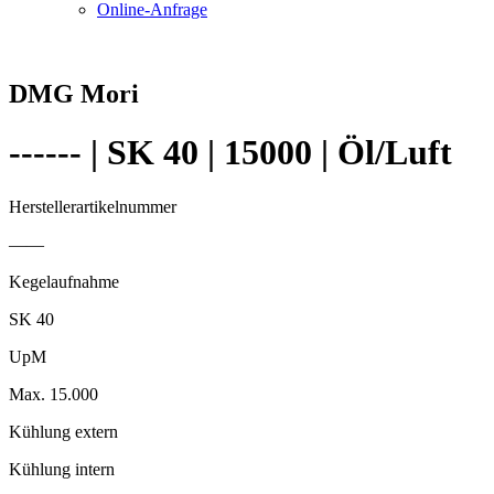
Online-Anfrage
DMG Mori
------ | SK 40 | 15000 | Öl/Luft
Herstellerartikelnummer
——
Kegelaufnahme
SK 40
UpM
Max. 15.000
Kühlung extern
Kühlung intern