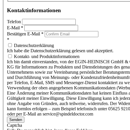
Kontaktinformationen
Telefon
E-Mail
*
Bestätigen E-Mail
*
*
Datenschutzerklärung
Ich habe die Datenschutzerklärung gelesen und akzeptiert.
Kontakt- und Produktinformationen
Ich bin damit einverstanden, von der EGIN-HEINISCH GmbH & 
KG für Informationen zu Produkten und Dienstleistungen des gen
Unternehmens sowie zur Vereinbarung persönlicher Beratungsterm
und Durchführung von Meinungs- oder Kundenzufriedenheitsumf
per Telefon, E-Mail, SMS und Messenger-Dienst kontaktiert zu w
Verwendung der oben angegebenen Kommunikationsdaten (Werbu
Eine Änderung meiner Kommunikationsdaten hat keinen Einfluss a
Gültigkeit meiner Einwilligung. Diese Einwilligung kann ich jederz
ohne Angabe von Gründen, auch teilweise, widerrufen. Der Wider
kann formlos erfolgen – zum Beispiel telefonisch unter 05625 9210
oder per E-Mail an service@spindeldoctor.com
Senden
Captcha