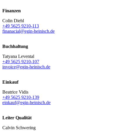
Finanzen
Colin Diehl
+49 5625 9210-113
finanacial@egin-heinisch.de
Buchhaltung
Tatyana Levental
+49 5625 9210-107
invoice@egin-heinisch.de
Einkauf
Beatrice Vidis
+49 5625 9210-139
einkauf@egin-heinisch.de
Leiter Qualität
Calvin Schwering