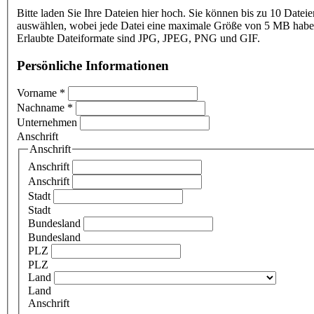
Bitte laden Sie Ihre Dateien hier hoch. Sie können bis zu 10 Dateie
auswählen, wobei jede Datei eine maximale Größe von 5 MB haben
Erlaubte Dateiformate sind JPG, JPEG, PNG und GIF.
Persönliche Informationen
Vorname
*
Nachname
*
Unternehmen
Anschrift
Anschrift
Anschrift
Anschrift
Stadt
Stadt
Bundesland
Bundesland
PLZ
PLZ
Land
Land
Anschrift