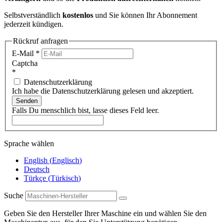
Selbstverständlich
kostenlos
und Sie können Ihr Abonnement
jederzeit kündigen.
Rückruf anfragen
E-Mail
*
Captcha
*
Datenschutzerklärung
Ich habe die Datenschutzerklärung gelesen und akzeptiert.
Senden
Falls Du menschlich bist, lasse dieses Feld leer.
Sprache wählen
English
(
Englisch
)
Deutsch
Türkçe
(
Türkisch
)
Suche
Geben Sie den Hersteller Ihrer Maschine ein und wählen Sie den