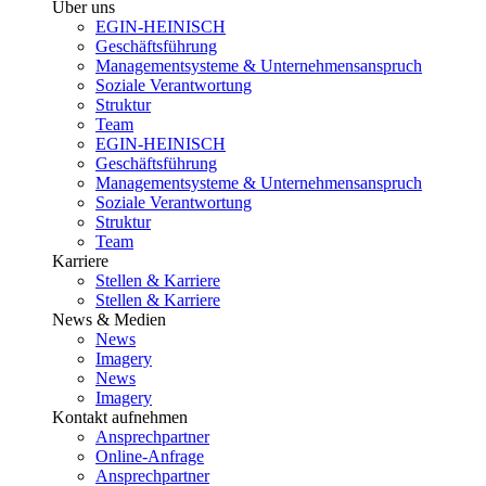
Über uns
EGIN-HEINISCH
Geschäftsführung
Managementsysteme & Unternehmensanspruch
Soziale Verantwortung
Struktur
Team
EGIN-HEINISCH
Geschäftsführung
Managementsysteme & Unternehmensanspruch
Soziale Verantwortung
Struktur
Team
Karriere
Stellen & Karriere
Stellen & Karriere
News & Medien
News
Imagery
News
Imagery
Kontakt aufnehmen
Ansprechpartner
Online-Anfrage
Ansprechpartner