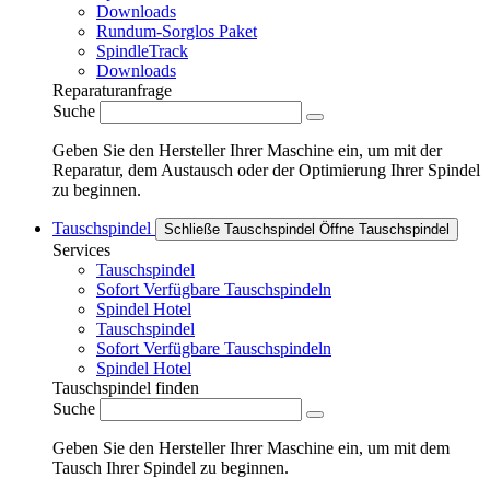
Downloads
Rundum-Sorglos Paket
SpindleTrack
Downloads
Reparaturanfrage
Suche
Geben Sie den Hersteller Ihrer Maschine ein, um mit der
Reparatur, dem Austausch oder der Optimierung Ihrer Spindel
zu beginnen.
Tauschspindel
Schließe Tauschspindel
Öffne Tauschspindel
Services
Tauschspindel
Sofort Verfügbare Tauschspindeln
Spindel Hotel
Tauschspindel
Sofort Verfügbare Tauschspindeln
Spindel Hotel
Tauschspindel finden
Suche
Geben Sie den Hersteller Ihrer Maschine ein, um mit dem
Tausch Ihrer Spindel zu beginnen.