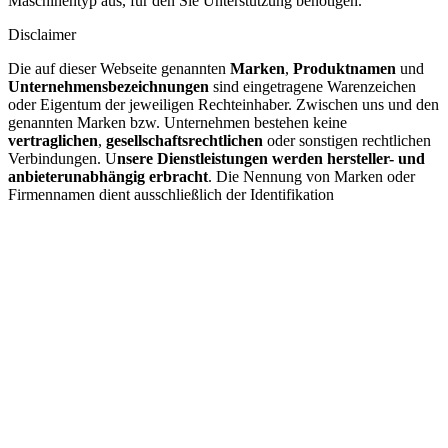
Maschinentyp aus, für den Sie Unterstützung benötigen.
Disclaimer
Die auf dieser Webseite genannten
Marken
,
Produktnamen
und
Unternehmensbezeichnungen
sind eingetragene Warenzeichen
oder Eigentum der jeweiligen Rechteinhaber. Zwischen uns und den
genannten Marken bzw. Unternehmen bestehen keine
vertraglichen
,
gesellschaftsrechtlichen
oder sonstigen rechtlichen
Verbindungen. U
nsere Dienstleistungen werden hersteller- und
anbieterunabhängig erbracht
. Die Nennung von Marken oder
Firmennamen dient ausschließlich der Identifikation