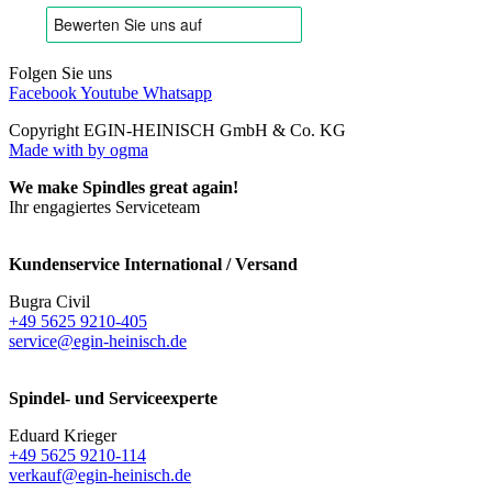
Folgen Sie uns
Facebook
Youtube
Whatsapp
Copyright EGIN-HEINISCH GmbH & Co. KG
Made with
by ogma
We make Spindles great again!
Ihr engagiertes Serviceteam
Kundenservice International / Versand
Bugra Civil
+49 5625 9210-405
service@egin-heinisch.de
Spindel- und Serviceexperte
Eduard Krieger
+49 5625 9210-114
verkauf@egin-heinisch.de