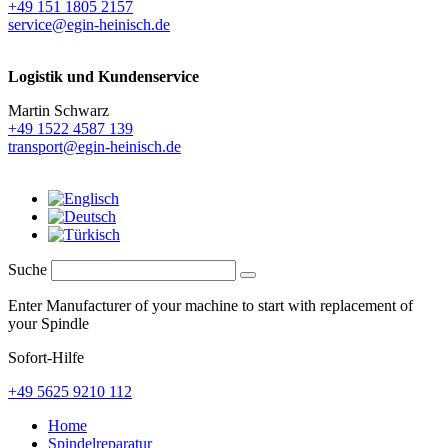
+49 151 1805 2157
service@egin-heinisch.de
Logistik und
Kundenservice
Martin Schwarz
+49 1522 4587 139
transport@egin-heinisch.de
Suche
Enter Manufacturer of your machine to start with replacement of
your Spindle
Sofort-Hilfe
+49 5625 9210 112
Home
Spindelreparatur