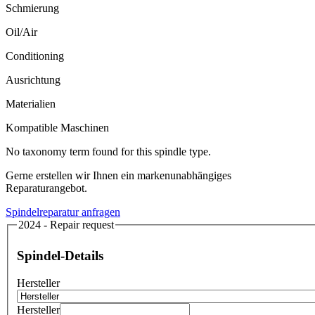
Schmierung
Oil/Air
Conditioning
Ausrichtung
Materialien
Kompatible Maschinen
No taxonomy term found for this spindle type.
Gerne erstellen wir Ihnen ein markenunabhängiges
Reparaturangebot.
Spindelreparatur anfragen
2024 - Repair request
Spindel-Details
Hersteller
Hersteller