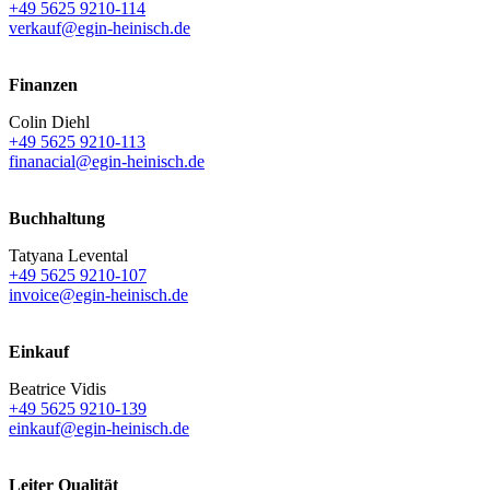
+49 5625 9210-114
verkauf@egin-heinisch.de
Finanzen
Colin Diehl
+49 5625 9210-113
finanacial@egin-heinisch.de
Buchhaltung
Tatyana Levental
+49 5625 9210-107
invoice@egin-heinisch.de
Einkauf
Beatrice Vidis
+49 5625 9210-139
einkauf@egin-heinisch.de
Leiter Qualität