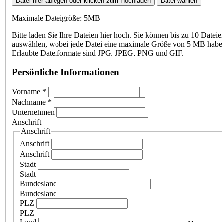
Datei hier ablegen oder klicken zum Hochladen
Datei wählen
Maximale Dateigröße: 5MB
Bitte laden Sie Ihre Dateien hier hoch. Sie können bis zu 10 Dateie
auswählen, wobei jede Datei eine maximale Größe von 5 MB haben
Erlaubte Dateiformate sind JPG, JPEG, PNG und GIF.
Persönliche Informationen
Vorname
*
Nachname
*
Unternehmen
Anschrift
Anschrift
Anschrift
Anschrift
Stadt
Stadt
Bundesland
Bundesland
PLZ
PLZ
Land