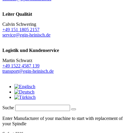
Leiter Qualität
Calvin Schwering
+49 151 1805 2157
service@egin-heinisch.de
Logistik und
Kundenservice
Martin Schwarz
+49 1522 4587 139
transport@egin-heinisch.de
Suche
Enter Manufacturer of your machine to start with replacement of
your Spindle