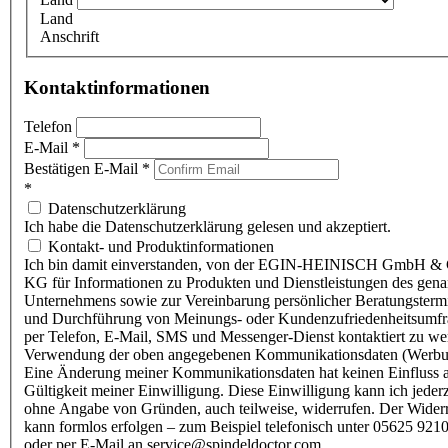
Land
Anschrift
Kontaktinformationen
Telefon
E-Mail
*
Bestätigen E-Mail
*
*
Datenschutzerklärung
Ich habe die Datenschutzerklärung gelesen und akzeptiert.
Kontakt- und Produktinformationen
Ich bin damit einverstanden, von der EGIN-HEINISCH GmbH & 
KG für Informationen zu Produkten und Dienstleistungen des gen
Unternehmens sowie zur Vereinbarung persönlicher Beratungsterm
und Durchführung von Meinungs- oder Kundenzufriedenheitsumf
per Telefon, E-Mail, SMS und Messenger-Dienst kontaktiert zu w
Verwendung der oben angegebenen Kommunikationsdaten (Werbu
Eine Änderung meiner Kommunikationsdaten hat keinen Einfluss a
Gültigkeit meiner Einwilligung. Diese Einwilligung kann ich jederz
ohne Angabe von Gründen, auch teilweise, widerrufen. Der Wider
kann formlos erfolgen – zum Beispiel telefonisch unter 05625 9210
oder per E-Mail an service@spindeldoctor.com