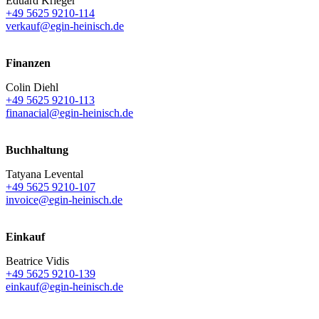
Eduard Krieger
+49 5625 9210-114
verkauf@egin-heinisch.de
Finanzen
Colin Diehl
+49 5625 9210-113
finanacial@egin-heinisch.de
Buchhaltung
Tatyana Levental
+49 5625 9210-107
invoice@egin-heinisch.de
Einkauf
Beatrice Vidis
+49 5625 9210-139
einkauf@egin-heinisch.de