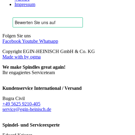
Impressum
Folgen Sie uns
Facebook
Youtube
Whatsapp
Copyright EGIN-HEINISCH GmbH & Co. KG
Made with
by ogma
We make Spindles great again!
Ihr engagiertes Serviceteam
Kundenservice International / Versand
Bugra Civil
+49 5625 9210-405
service@egin-heinisch.de
Spindel- und Serviceexperte