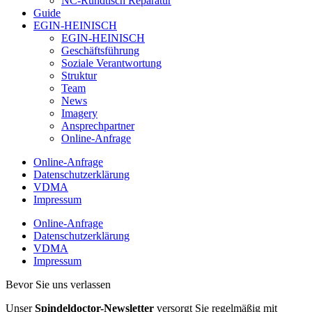
NC-Rundtisch Reparatur
Guide
EGIN-HEINISCH
EGIN-HEINISCH
Geschäftsführung
Soziale Verantwortung
Struktur
Team
News
Imagery
Ansprechpartner
Online-Anfrage
Online-Anfrage
Datenschutzerklärung
VDMA
Impressum
Online-Anfrage
Datenschutzerklärung
VDMA
Impressum
Bevor Sie uns verlassen
Unser
Spindeldoctor-Newsletter
versorgt Sie regelmäßig mit