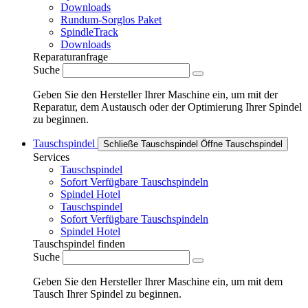
Downloads
Rundum-Sorglos Paket
SpindleTrack
Downloads
Reparaturanfrage
Suche
Geben Sie den Hersteller Ihrer Maschine ein, um mit der
Reparatur, dem Austausch oder der Optimierung Ihrer Spindel
zu beginnen.
Tauschspindel
Schließe Tauschspindel
Öffne Tauschspindel
Services
Tauschspindel
Sofort Verfügbare Tauschspindeln
Spindel Hotel
Tauschspindel
Sofort Verfügbare Tauschspindeln
Spindel Hotel
Tauschspindel finden
Suche
Geben Sie den Hersteller Ihrer Maschine ein, um mit dem
Tausch Ihrer Spindel zu beginnen.