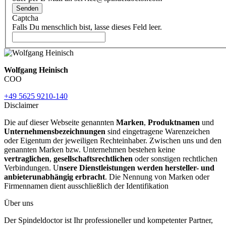
Senden
Captcha
Falls Du menschlich bist, lasse dieses Feld leer.
Wolfgang Heinisch
COO
+49 5625 9210-140
Disclaimer
Die auf dieser Webseite genannten
Marken
,
Produktnamen
und
Unternehmensbezeichnungen
sind eingetragene Warenzeichen
oder Eigentum der jeweiligen Rechteinhaber. Zwischen uns und den
genannten Marken bzw. Unternehmen bestehen keine
vertraglichen
,
gesellschaftsrechtlichen
oder sonstigen rechtlichen
Verbindungen. U
nsere Dienstleistungen werden hersteller- und
anbieterunabhängig erbracht
. Die Nennung von Marken oder
Firmennamen dient ausschließlich der Identifikation
Über uns
Der Spindeldoctor ist Ihr professioneller und kompetenter Partner,