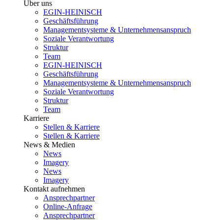
Über uns
EGIN-HEINISCH
Geschäftsführung
Managementsysteme & Unternehmensanspruch
Soziale Verantwortung
Struktur
Team
EGIN-HEINISCH
Geschäftsführung
Managementsysteme & Unternehmensanspruch
Soziale Verantwortung
Struktur
Team
Karriere
Stellen & Karriere
Stellen & Karriere
News & Medien
News
Imagery
News
Imagery
Kontakt aufnehmen
Ansprechpartner
Online-Anfrage
Ansprechpartner