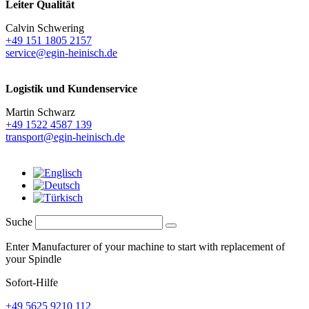
Leiter Qualität
Calvin Schwering
+49 151 1805 2157
service@egin-heinisch.de
Logistik und
Kundenservice
Martin Schwarz
+49 1522 4587 139
transport@egin-heinisch.de
Suche
Enter Manufacturer of your machine to start with replacement of
your Spindle
Sofort-Hilfe
+49 5625 9210 112