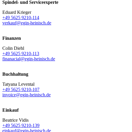
Spindel- und Serviceexperte
Eduard Krieger
+49 5625 9210-114
verkauf@egin-heinisch.de
Finanzen
Colin Diehl
+49 5625 9210-113
finanacial@egin-heinisch.de
Buchhaltung
Tatyana Levental
+49 5625 9210-107
invoice@egin-heinisch.de
Einkauf
Beatrice Vidis
+49 5625 9210-139
einkauf@egin-heinisch.de