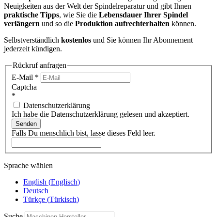
Neuigkeiten aus der Welt der Spindelreparatur und gibt Ihnen
praktische Tipps
, wie Sie die
Lebensdauer Ihrer Spindel
verlängern
und so die
Produktion aufrechterhalten
können.
Selbstverständlich
kostenlos
und Sie können Ihr Abonnement
jederzeit kündigen.
Rückruf anfragen
E-Mail
*
Captcha
*
Datenschutzerklärung
Ich habe die Datenschutzerklärung gelesen und akzeptiert.
Senden
Falls Du menschlich bist, lasse dieses Feld leer.
Sprache wählen
English
(
Englisch
)
Deutsch
Türkçe
(
Türkisch
)
Suche