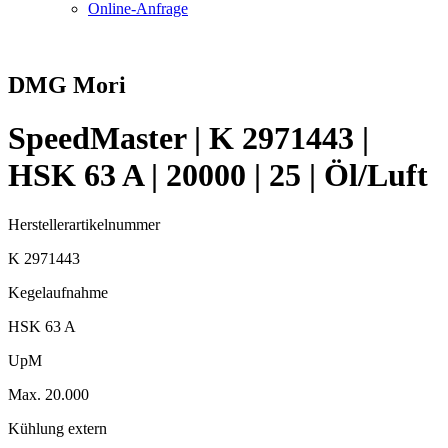
Online-Anfrage
DMG Mori
SpeedMaster | K 2971443 |
HSK 63 A | 20000 | 25 | Öl/Luft
Herstellerartikelnummer
K 2971443
Kegelaufnahme
HSK 63 A
UpM
Max. 20.000
Kühlung extern