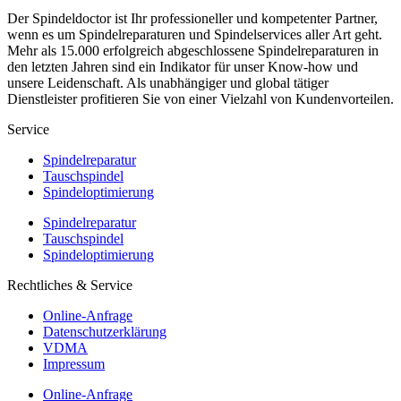
Der Spindeldoctor ist Ihr professioneller und kompetenter Partner,
wenn es um Spindelreparaturen und Spindelservices aller Art geht.
Mehr als 15.000 erfolgreich abgeschlossene Spindelreparaturen in
den letzten Jahren sind ein Indikator für unser Know-how und
unsere Leidenschaft. Als unabhängiger und global tätiger
Dienstleister profitieren Sie von einer Vielzahl von Kundenvorteilen.
Service
Spindelreparatur
Tauschspindel
Spindeloptimierung
Spindelreparatur
Tauschspindel
Spindeloptimierung
Rechtliches & Service
Online-Anfrage
Datenschutzerklärung
VDMA
Impressum
Online-Anfrage