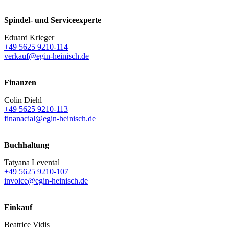
Spindel- und Serviceexperte
Eduard Krieger
+49 5625 9210-114
verkauf@egin-heinisch.de
Finanzen
Colin Diehl
+49 5625 9210-113
finanacial@egin-heinisch.de
Buchhaltung
Tatyana Levental
+49 5625 9210-107
invoice@egin-heinisch.de
Einkauf
Beatrice Vidis