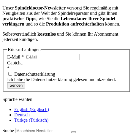
Unser
Spindeldoctor-Newsletter
versorgt Sie regelmäßig mit
Neuigkeiten aus der Welt der Spindelreparatur und gibt Ihnen
praktische Tipps
, wie Sie die
Lebensdauer Ihrer Spindel
verlängern
und so die
Produktion aufrechterhalten
können.
Selbstverständlich
kostenlos
und Sie können Ihr Abonnement
jederzeit kündigen.
Rückruf anfragen
E-Mail
*
Captcha
*
Datenschutzerklärung
Ich habe die Datenschutzerklärung gelesen und akzeptiert.
Senden
Sprache wählen
English
(
Englisch
)
Deutsch
Türkçe
(
Türkisch
)
Suche