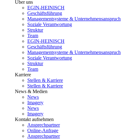
Über uns
EGIN-HEINISCH
Geschäftsführung
Managementsysteme & Unternehmensanspruch
Soziale Verantwortung
Struktur
Team
EGIN-HEINISCH
Geschäftsführung
Managementsysteme & Unternehmensanspruch
Soziale Verantwortung
Struktur
Team
Karriere
Stellen & Karriere
Stellen & Karriere
News & Medien
News
Imagery
News
Imagery
Kontakt aufnehmen
Ansprechpartner
Online-Anfrage
Ansprechpartner