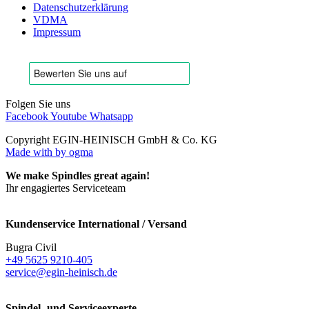
Datenschutzerklärung
VDMA
Impressum
Folgen Sie uns
Facebook
Youtube
Whatsapp
Copyright EGIN-HEINISCH GmbH & Co. KG
Made with
by ogma
We make Spindles great again!
Ihr engagiertes Serviceteam
Kundenservice International / Versand
Bugra Civil
+49 5625 9210-405
service@egin-heinisch.de
Spindel- und Serviceexperte