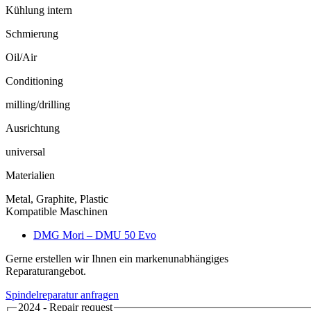
Kühlung intern
Schmierung
Oil/Air
Conditioning
milling/drilling
Ausrichtung
universal
Materialien
Metal, Graphite, Plastic
Kompatible Maschinen
DMG Mori – DMU 50 Evo
Gerne erstellen wir Ihnen ein markenunabhängiges
Reparaturangebot.
Spindelreparatur anfragen
2024 - Repair request