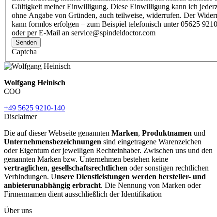
Gültigkeit meiner Einwilligung. Diese Einwilligung kann ich jederz
ohne Angabe von Gründen, auch teilweise, widerrufen. Der Wider
kann formlos erfolgen – zum Beispiel telefonisch unter 05625 9210
oder per E-Mail an service@spindeldoctor.com
Senden
Captcha
Wolfgang Heinisch
COO
+49 5625 9210-140
Disclaimer
Die auf dieser Webseite genannten
Marken
,
Produktnamen
und
Unternehmensbezeichnungen
sind eingetragene Warenzeichen
oder Eigentum der jeweiligen Rechteinhaber. Zwischen uns und den
genannten Marken bzw. Unternehmen bestehen keine
vertraglichen
,
gesellschaftsrechtlichen
oder sonstigen rechtlichen
Verbindungen. U
nsere Dienstleistungen werden hersteller- und
anbieterunabhängig erbracht
. Die Nennung von Marken oder
Firmennamen dient ausschließlich der Identifikation
Über uns