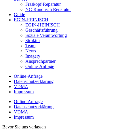
Fräskopf-Reparatur
NC-Rundtisch Reparatur
Guide
EGIN-HEINISCH
EGIN-HEINISCH
Geschäftsführung
Soziale Verantwortung
Struktur
Team
News
Imagery
Ansprechpartner
Online-Anfrage
Online-Anfrage
Datenschutzerklärung
VDMA
Impressum
Online-Anfrage
Datenschutzerklärung
VDMA
Impressum
Bevor Sie uns verlassen