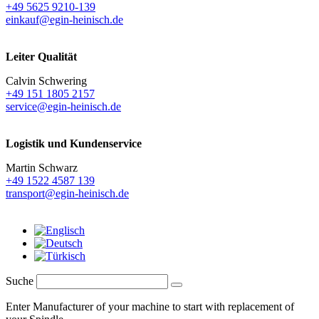
+49 5625 9210-139
einkauf@egin-heinisch.de
Leiter Qualität
Calvin Schwering
+49 151 1805 2157
service@egin-heinisch.de
Logistik und
Kundenservice
Martin Schwarz
+49 1522 4587 139
transport@egin-heinisch.de
Suche
Enter Manufacturer of your machine to start with replacement of