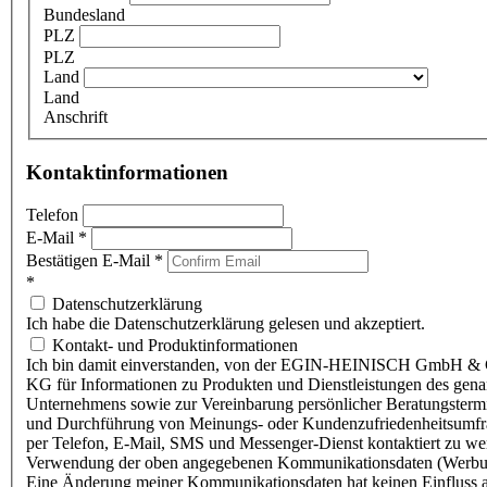
Bundesland
PLZ
PLZ
Land
Land
Anschrift
Kontaktinformationen
Telefon
E-Mail
*
Bestätigen E-Mail
*
*
Datenschutzerklärung
Ich habe die Datenschutzerklärung gelesen und akzeptiert.
Kontakt- und Produktinformationen
Ich bin damit einverstanden, von der EGIN-HEINISCH GmbH & 
KG für Informationen zu Produkten und Dienstleistungen des gen
Unternehmens sowie zur Vereinbarung persönlicher Beratungsterm
und Durchführung von Meinungs- oder Kundenzufriedenheitsumf
per Telefon, E-Mail, SMS und Messenger-Dienst kontaktiert zu w
Verwendung der oben angegebenen Kommunikationsdaten (Werbu
Eine Änderung meiner Kommunikationsdaten hat keinen Einfluss a