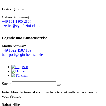
Leiter Qualität
Calvin Schwering
+49 151 1805 2157
service@egin-heinisch.de
Logistik und
Kundenservice
Martin Schwarz
+49 1522 4587 139
transport@egin-heinisch.de
Suche
Enter Manufacturer of your machine to start with replacement of
your Spindle
Sofort-Hilfe