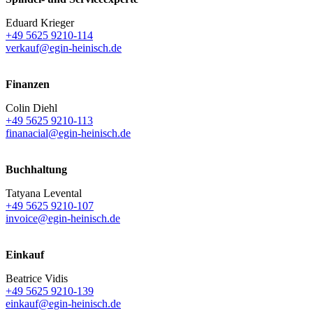
Eduard Krieger
+49 5625 9210-114
verkauf@egin-heinisch.de
Finanzen
Colin Diehl
+49 5625 9210-113
finanacial@egin-heinisch.de
Buchhaltung
Tatyana Levental
+49 5625 9210-107
invoice@egin-heinisch.de
Einkauf
Beatrice Vidis
+49 5625 9210-139
einkauf@egin-heinisch.de