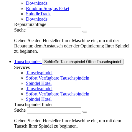
Downloads
Rundum-Sorglos Paket
SpindleTrack
Downloads
Reparaturanfrage
Suche
Geben Sie den Hersteller Ihrer Maschine ein, um mit der
Reparatur, dem Austausch oder der Optimierung Ihrer Spindel
zu beginnen.
Tauschspindel
Schließe Tauschspindel
Öffne Tauschspindel
Services
Tauschspindel
Sofort Verfügbare Tauschspindeln
Spindel Hotel
Tauschspindel
Sofort Verfügbare Tauschspindeln
Spindel Hotel
Tauschspindel finden
Suche
Geben Sie den Hersteller Ihrer Maschine ein, um mit dem
Tausch Ihrer Spindel zu beginnen.