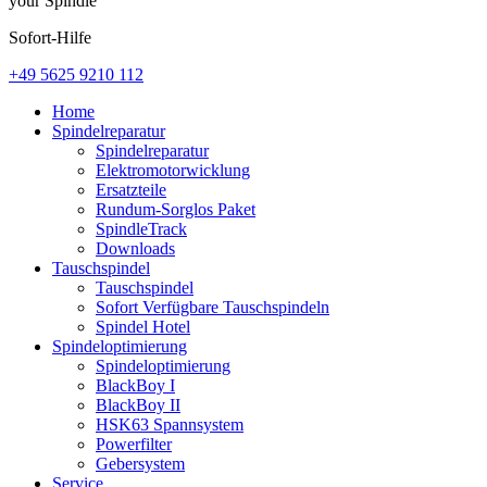
your Spindle
Sofort-Hilfe
+49 5625 9210 112
Home
Spindelreparatur
Spindelreparatur
Elektromotorwicklung
Ersatzteile
Rundum-Sorglos Paket
SpindleTrack
Downloads
Tauschspindel
Tauschspindel
Sofort Verfügbare Tauschspindeln
Spindel Hotel
Spindeloptimierung
Spindeloptimierung
BlackBoy I
BlackBoy II
HSK63 Spannsystem
Powerfilter
Gebersystem
Service