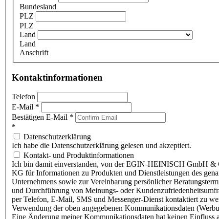
Bundesland
PLZ
PLZ
Land
Land
Anschrift
Kontaktinformationen
Telefon
E-Mail
*
Bestätigen E-Mail
*
*
Datenschutzerklärung
Ich habe die Datenschutzerklärung gelesen und akzeptiert.
Kontakt- und Produktinformationen
Ich bin damit einverstanden, von der EGIN-HEINISCH GmbH & 
KG für Informationen zu Produkten und Dienstleistungen des gen
Unternehmens sowie zur Vereinbarung persönlicher Beratungsterm
und Durchführung von Meinungs- oder Kundenzufriedenheitsumf
per Telefon, E-Mail, SMS und Messenger-Dienst kontaktiert zu w
Verwendung der oben angegebenen Kommunikationsdaten (Werbu
Eine Änderung meiner Kommunikationsdaten hat keinen Einfluss a