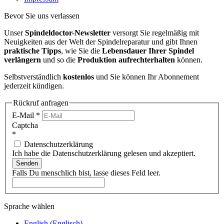
Bevor Sie uns verlassen
Unser
Spindeldoctor-Newsletter
versorgt Sie regelmäßig mit
Neuigkeiten aus der Welt der Spindelreparatur und gibt Ihnen
praktische Tipps
, wie Sie die
Lebensdauer Ihrer Spindel
verlängern
und so die
Produktion aufrechterhalten
können.
Selbstverständlich
kostenlos
und Sie können Ihr Abonnement
jederzeit kündigen.
Rückruf anfragen
E-Mail
*
Captcha
*
Datenschutzerklärung
Ich habe die Datenschutzerklärung gelesen und akzeptiert.
Senden
Falls Du menschlich bist, lasse dieses Feld leer.
Sprache wählen
English
(
Englisch
)