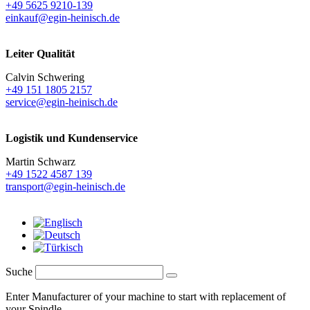
+49 5625 9210-139
einkauf@egin-heinisch.de
Leiter Qualität
Calvin Schwering
+49 151 1805 2157
service@egin-heinisch.de
Logistik und
Kundenservice
Martin Schwarz
+49 1522 4587 139
transport@egin-heinisch.de
Suche
Enter Manufacturer of your machine to start with replacement of
your Spindle