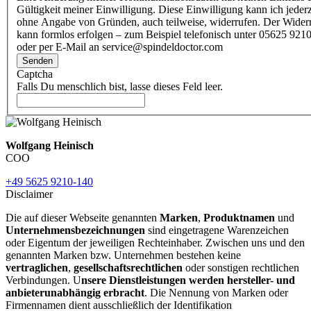
Gültigkeit meiner Einwilligung. Diese Einwilligung kann ich jederz
ohne Angabe von Gründen, auch teilweise, widerrufen. Der Wider
kann formlos erfolgen – zum Beispiel telefonisch unter 05625 9210
oder per E-Mail an service@spindeldoctor.com
Senden
Captcha
Falls Du menschlich bist, lasse dieses Feld leer.
Wolfgang Heinisch
COO
+49 5625 9210-140
Disclaimer
Die auf dieser Webseite genannten
Marken
,
Produktnamen
und
Unternehmensbezeichnungen
sind eingetragene Warenzeichen
oder Eigentum der jeweiligen Rechteinhaber. Zwischen uns und den
genannten Marken bzw. Unternehmen bestehen keine
vertraglichen
,
gesellschaftsrechtlichen
oder sonstigen rechtlichen
Verbindungen. U
nsere Dienstleistungen werden hersteller- und
anbieterunabhängig erbracht
. Die Nennung von Marken oder
Firmennamen dient ausschließlich der Identifikation