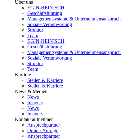
Über uns
EGIN-HEINISCH
Geschäftsführung
Managementsysteme & Unternehmensanspruch
Soziale Verantwortung
Struktur
Team
EGIN-HEINISCH
Geschäftsführung
Managementsysteme & Unternehmensanspruch
Soziale Verantwortung
Struktur
Team
Karriere
Stellen & Karriere
Stellen & Karriere
News & Medien
News
Imagery
News
Imagery
Kontakt aufnehmen
Ansprechpartner
Online-Anfrage
Ansprechpartner