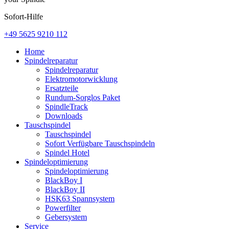
Sofort-Hilfe
+49 5625 9210 112
Home
Spindelreparatur
Spindelreparatur
Elektromotorwicklung
Ersatzteile
Rundum-Sorglos Paket
SpindleTrack
Downloads
Tauschspindel
Tauschspindel
Sofort Verfügbare Tauschspindeln
Spindel Hotel
Spindeloptimierung
Spindeloptimierung
BlackBoy I
BlackBoy II
HSK63 Spannsystem
Powerfilter
Gebersystem
Service