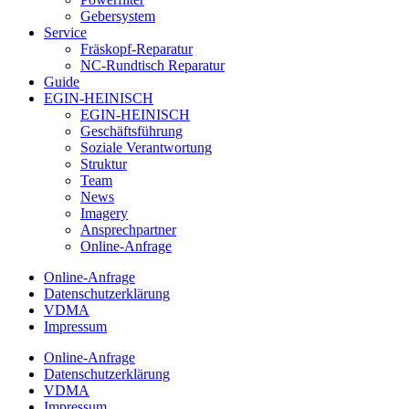
Gebersystem
Service
Fräskopf-Reparatur
NC-Rundtisch Reparatur
Guide
EGIN-HEINISCH
EGIN-HEINISCH
Geschäftsführung
Soziale Verantwortung
Struktur
Team
News
Imagery
Ansprechpartner
Online-Anfrage
Online-Anfrage
Datenschutzerklärung
VDMA
Impressum
Online-Anfrage
Datenschutzerklärung
VDMA
Impressum