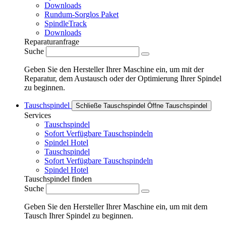
Downloads
Rundum-Sorglos Paket
SpindleTrack
Downloads
Reparaturanfrage
Suche
Geben Sie den Hersteller Ihrer Maschine ein, um mit der
Reparatur, dem Austausch oder der Optimierung Ihrer Spindel
zu beginnen.
Tauschspindel
Schließe Tauschspindel
Öffne Tauschspindel
Services
Tauschspindel
Sofort Verfügbare Tauschspindeln
Spindel Hotel
Tauschspindel
Sofort Verfügbare Tauschspindeln
Spindel Hotel
Tauschspindel finden
Suche
Geben Sie den Hersteller Ihrer Maschine ein, um mit dem
Tausch Ihrer Spindel zu beginnen.