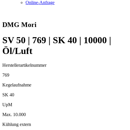
Online-Anfrage
DMG Mori
SV 50 | 769 | SK 40 | 10000 |
Öl/Luft
Herstellerartikelnummer
769
Kegelaufnahme
SK 40
UpM
Max. 10.000
Kühlung extern