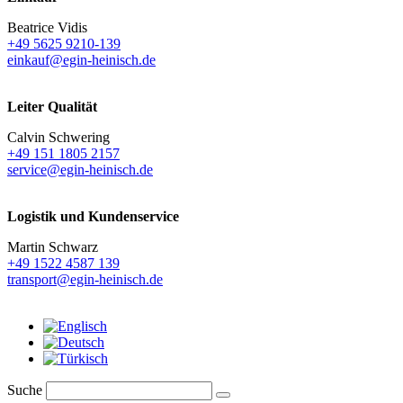
Beatrice Vidis
+49 5625 9210-139
einkauf@egin-heinisch.de
Leiter Qualität
Calvin Schwering
+49 151 1805 2157
service@egin-heinisch.de
Logistik und
Kundenservice
Martin Schwarz
+49 1522 4587 139
transport@egin-heinisch.de
Suche