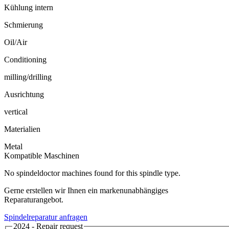
Kühlung intern
Schmierung
Oil/Air
Conditioning
milling/drilling
Ausrichtung
vertical
Materialien
Metal
Kompatible Maschinen
No spindeldoctor machines found for this spindle type.
Gerne erstellen wir Ihnen ein markenunabhängiges
Reparaturangebot.
Spindelreparatur anfragen
2024 - Repair request