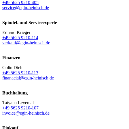
+49 5625 9210-405
service@egin-heinisch.de
Spindel- und Serviceexperte
Eduard Krieger
+49 5625 9210-114
verkauf@egin-heinisch.de
Finanzen
Colin Diehl
+49 5625 9210-113
finanacial@egin-heinisch.de
Buchhaltung
Tatyana Levental
+49 5625 9210-107
invoice@egin-heinisch.de
Einkauf