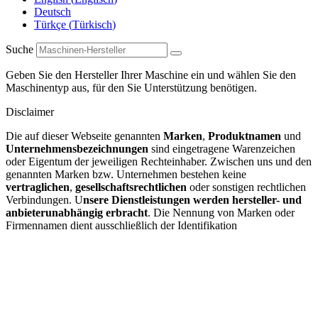
Deutsch
Türkçe
(
Türkisch
)
Suche
Geben Sie den Hersteller Ihrer Maschine ein und wählen Sie den
Maschinentyp aus, für den Sie Unterstützung benötigen.
Disclaimer
Die auf dieser Webseite genannten
Marken
,
Produktnamen
und
Unternehmensbezeichnungen
sind eingetragene Warenzeichen
oder Eigentum der jeweiligen Rechteinhaber. Zwischen uns und den
genannten Marken bzw. Unternehmen bestehen keine
vertraglichen
,
gesellschaftsrechtlichen
oder sonstigen rechtlichen
Verbindungen. U
nsere Dienstleistungen werden hersteller- und
anbieterunabhängig erbracht
. Die Nennung von Marken oder
Firmennamen dient ausschließlich der Identifikation