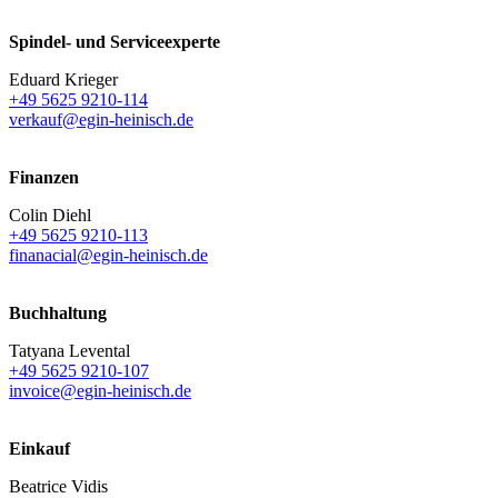
Spindel- und Serviceexperte
Eduard Krieger
+49 5625 9210-114
verkauf@egin-heinisch.de
Finanzen
Colin Diehl
+49 5625 9210-113
finanacial@egin-heinisch.de
Buchhaltung
Tatyana Levental
+49 5625 9210-107
invoice@egin-heinisch.de
Einkauf
Beatrice Vidis