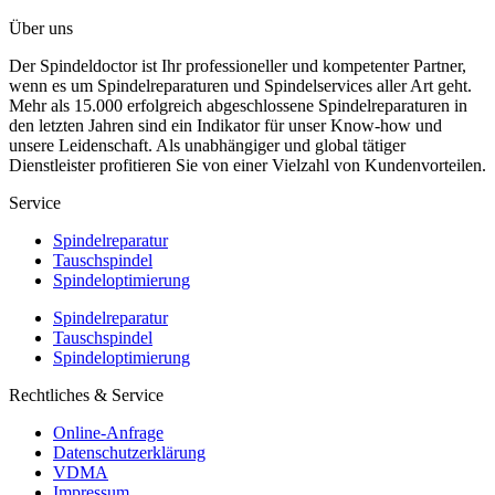
Über uns
Der Spindeldoctor ist Ihr professioneller und kompetenter Partner,
wenn es um Spindelreparaturen und Spindelservices aller Art geht.
Mehr als 15.000 erfolgreich abgeschlossene Spindelreparaturen in
den letzten Jahren sind ein Indikator für unser Know-how und
unsere Leidenschaft. Als unabhängiger und global tätiger
Dienstleister profitieren Sie von einer Vielzahl von Kundenvorteilen.
Service
Spindelreparatur
Tauschspindel
Spindeloptimierung
Spindelreparatur
Tauschspindel
Spindeloptimierung
Rechtliches & Service
Online-Anfrage
Datenschutzerklärung
VDMA
Impressum