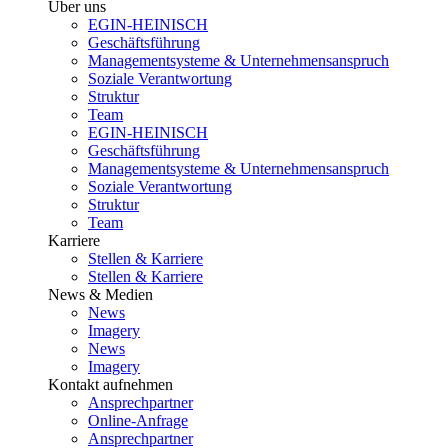
Über uns
EGIN-HEINISCH
Geschäftsführung
Managementsysteme & Unternehmensanspruch
Soziale Verantwortung
Struktur
Team
EGIN-HEINISCH
Geschäftsführung
Managementsysteme & Unternehmensanspruch
Soziale Verantwortung
Struktur
Team
Karriere
Stellen & Karriere
Stellen & Karriere
News & Medien
News
Imagery
News
Imagery
Kontakt aufnehmen
Ansprechpartner
Online-Anfrage
Ansprechpartner