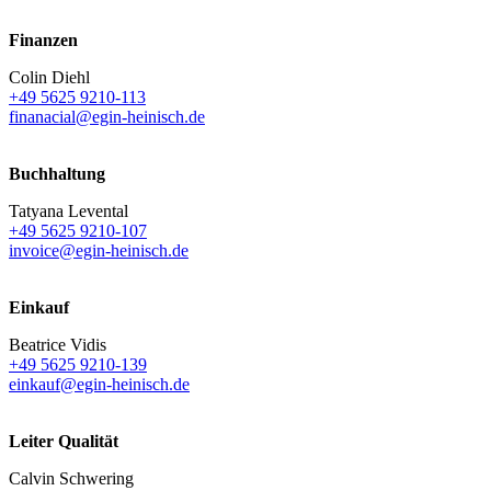
Finanzen
Colin Diehl
+49 5625 9210-113
finanacial@egin-heinisch.de
Buchhaltung
Tatyana Levental
+49 5625 9210-107
invoice@egin-heinisch.de
Einkauf
Beatrice Vidis
+49 5625 9210-139
einkauf@egin-heinisch.de
Leiter Qualität
Calvin Schwering