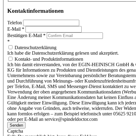
Kontaktinformationen
Telefon
E-Mail
*
Bestätigen E-Mail
*
*
Datenschutzerklärung
Ich habe die Datenschutzerklärung gelesen und akzeptiert.
Kontakt- und Produktinformationen
Ich bin damit einverstanden, von der EGIN-HEINISCH GmbH & 
KG für Informationen zu Produkten und Dienstleistungen des gen
Unternehmens sowie zur Vereinbarung persönlicher Beratungsterm
und Durchführung von Meinungs- oder Kundenzufriedenheitsumf
per Telefon, E-Mail, SMS und Messenger-Dienst kontaktiert zu w
Verwendung der oben angegebenen Kommunikationsdaten (Werbu
Eine Änderung meiner Kommunikationsdaten hat keinen Einfluss a
Gültigkeit meiner Einwilligung. Diese Einwilligung kann ich jederz
ohne Angabe von Gründen, auch teilweise, widerrufen. Der Wider
kann formlos erfolgen – zum Beispiel telefonisch unter 05625 9210
oder per E-Mail an service@spindeldoctor.com
Senden
Captcha