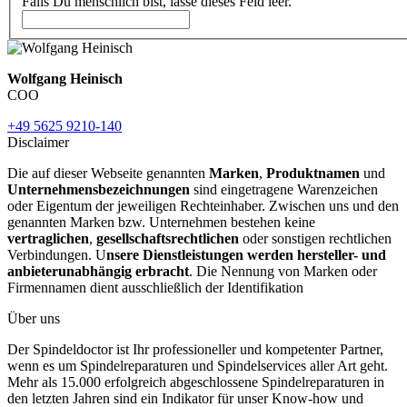
Falls Du menschlich bist, lasse dieses Feld leer.
Wolfgang Heinisch
COO
+49 5625 9210-140
Disclaimer
Die auf dieser Webseite genannten
Marken
,
Produktnamen
und
Unternehmensbezeichnungen
sind eingetragene Warenzeichen
oder Eigentum der jeweiligen Rechteinhaber. Zwischen uns und den
genannten Marken bzw. Unternehmen bestehen keine
vertraglichen
,
gesellschaftsrechtlichen
oder sonstigen rechtlichen
Verbindungen. U
nsere Dienstleistungen werden hersteller- und
anbieterunabhängig erbracht
. Die Nennung von Marken oder
Firmennamen dient ausschließlich der Identifikation
Über uns
Der Spindeldoctor ist Ihr professioneller und kompetenter Partner,
wenn es um Spindelreparaturen und Spindelservices aller Art geht.
Mehr als 15.000 erfolgreich abgeschlossene Spindelreparaturen in
den letzten Jahren sind ein Indikator für unser Know-how und