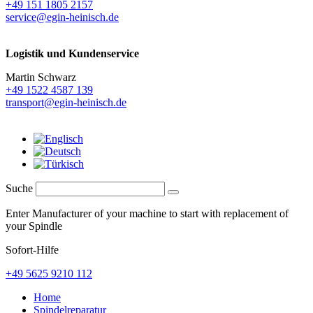
+49 151 1805 2157
service@egin-heinisch.de
Logistik und
Kundenservice
Martin Schwarz
+49 1522 4587 139
transport@egin-heinisch.de
Suche
Enter Manufacturer of your machine to start with replacement of
your Spindle
Sofort-Hilfe
+49 5625 9210 112
Home
Spindelreparatur