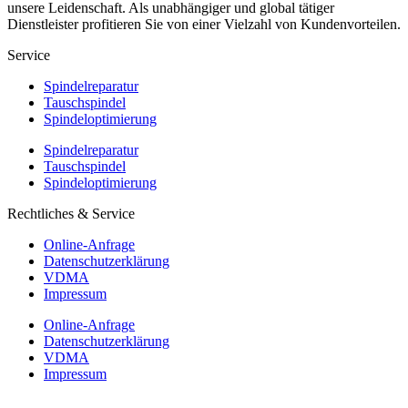
unsere Leidenschaft. Als unabhängiger und global tätiger
Dienstleister profitieren Sie von einer Vielzahl von Kundenvorteilen.
Service
Spindelreparatur
Tauschspindel
Spindeloptimierung
Spindelreparatur
Tauschspindel
Spindeloptimierung
Rechtliches & Service
Online-Anfrage
Datenschutzerklärung
VDMA
Impressum
Online-Anfrage
Datenschutzerklärung
VDMA
Impressum