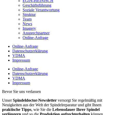
EGIN-HEINISCH
Geschäftsführung
Soziale Verantwortung
Struktur
Team
News
Imagery
Ansprechpartner
Online-Anfrage
Online-Anfrage
Datenschutzerklärung
VDMA
Impressum
Online-Anfrage
Datenschutzerklärung
VDMA
Impressum
Bevor Sie uns verlassen
Unser
Spindeldoctor-Newsletter
versorgt Sie regelmäßig mit
Neuigkeiten aus der Welt der Spindelreparatur und gibt Ihnen
praktische Tipps
, wie Sie die
Lebensdauer Ihrer Spindel
verlängern
und so die
Produktion aufrechterhalten
können.