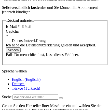
Selbstverständlich
kostenlos
und Sie können Ihr Abonnement
jederzeit kündigen.
Rückruf anfragen
E-Mail
*
Captcha
*
Datenschutzerklärung
Ich habe die Datenschutzerklärung gelesen und akzeptiert.
Senden
Falls Du menschlich bist, lasse dieses Feld leer.
Sprache wählen
English
(
Englisch
)
Deutsch
Türkçe
(
Türkisch
)
Suche
Geben Sie den Hersteller Ihrer Maschine ein und wählen Sie den