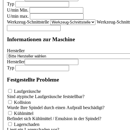
Typ
U/min Min.
U/min max.
Werkzeug-Schnittstelle
Werkzeug-Schnitts
Informationen zur Maschine
Hersteller
Hersteller
Typ
Festgestellte Probleme
Laufgeräusche
Sind atypische Laufgeräusche feststellbar?
Kollision
Wurde Ihre Spindel durch einen Aufprall beschädigt?
Kühlmittel
Befindet sich Kühlmittel / Emulsion in der Spindel?
Lagerschaden
Liegt ein Lagerschaden vor?