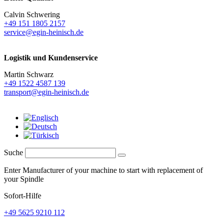
Calvin Schwering
+49 151 1805 2157
service@egin-heinisch.de
Logistik und
Kundenservice
Martin Schwarz
+49 1522 4587 139
transport@egin-heinisch.de
Suche
Enter Manufacturer of your machine to start with replacement of
your Spindle
Sofort-Hilfe
+49 5625 9210 112