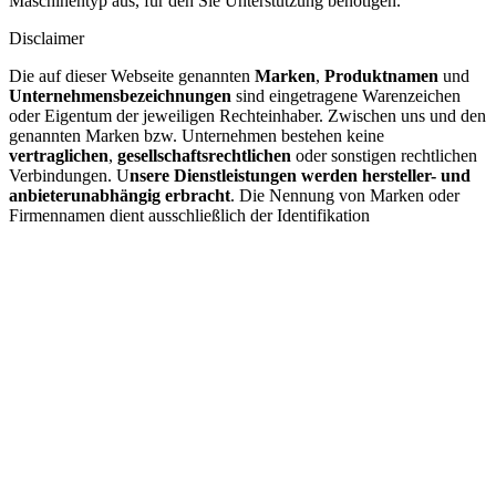
Maschinentyp aus, für den Sie Unterstützung benötigen.
Disclaimer
Die auf dieser Webseite genannten
Marken
,
Produktnamen
und
Unternehmensbezeichnungen
sind eingetragene Warenzeichen
oder Eigentum der jeweiligen Rechteinhaber. Zwischen uns und den
genannten Marken bzw. Unternehmen bestehen keine
vertraglichen
,
gesellschaftsrechtlichen
oder sonstigen rechtlichen
Verbindungen. U
nsere Dienstleistungen werden hersteller- und
anbieterunabhängig erbracht
. Die Nennung von Marken oder
Firmennamen dient ausschließlich der Identifikation