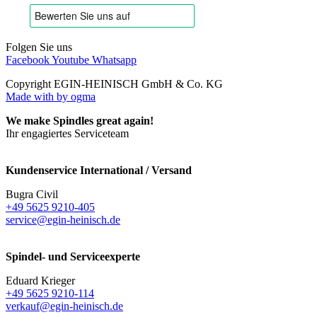
Folgen Sie uns
Facebook
Youtube
Whatsapp
Copyright EGIN-HEINISCH GmbH & Co. KG
Made with
by ogma
We make Spindles great again!
Ihr engagiertes Serviceteam
Kundenservice International / Versand
Bugra Civil
+49 5625 9210-405
service@egin-heinisch.de
Spindel- und Serviceexperte
Eduard Krieger
+49 5625 9210-114
verkauf@egin-heinisch.de