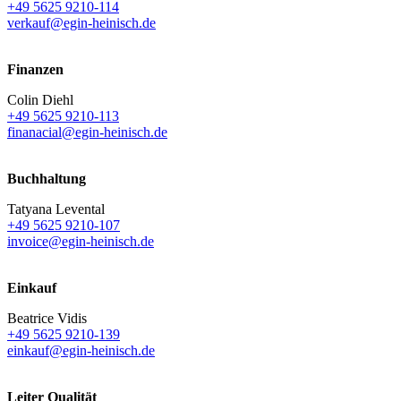
+49 5625 9210-114
verkauf@egin-heinisch.de
Finanzen
Colin Diehl
+49 5625 9210-113
finanacial@egin-heinisch.de
Buchhaltung
Tatyana Levental
+49 5625 9210-107
invoice@egin-heinisch.de
Einkauf
Beatrice Vidis
+49 5625 9210-139
einkauf@egin-heinisch.de
Leiter Qualität