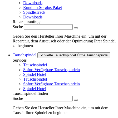
Downloads
Rundum-Sorglos Paket
SpindleTrack
Downloads
Reparaturanfrage
Suche
Geben Sie den Hersteller Ihrer Maschine ein, um mit der
Reparatur, dem Austausch oder der Optimierung Ihrer Spindel
zu beginnen.
Tauschspindel
Schließe Tauschspindel
Öffne Tauschspindel
Services
Tauschspindel
Sofort Verfügbare Tauschspindeln
Spindel Hotel
Tauschspindel
Sofort Verfügbare Tauschspindeln
Spindel Hotel
Tauschspindel finden
Suche
Geben Sie den Hersteller Ihrer Maschine ein, um mit dem
Tausch Ihrer Spindel zu beginnen.