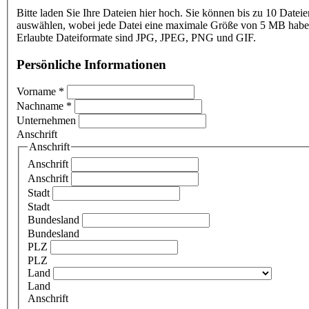
Bitte laden Sie Ihre Dateien hier hoch. Sie können bis zu 10 Dateie
auswählen, wobei jede Datei eine maximale Größe von 5 MB haben
Erlaubte Dateiformate sind JPG, JPEG, PNG und GIF.
Persönliche Informationen
Vorname
*
Nachname
*
Unternehmen
Anschrift
Anschrift
Anschrift
Anschrift
Stadt
Stadt
Bundesland
Bundesland
PLZ
PLZ
Land
Land
Anschrift