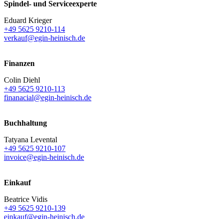
Spindel- und Serviceexperte
Eduard Krieger
+49 5625 9210-114
verkauf@egin-heinisch.de
Finanzen
Colin Diehl
+49 5625 9210-113
finanacial@egin-heinisch.de
Buchhaltung
Tatyana Levental
+49 5625 9210-107
invoice@egin-heinisch.de
Einkauf
Beatrice Vidis
+49 5625 9210-139
einkauf@egin-heinisch.de