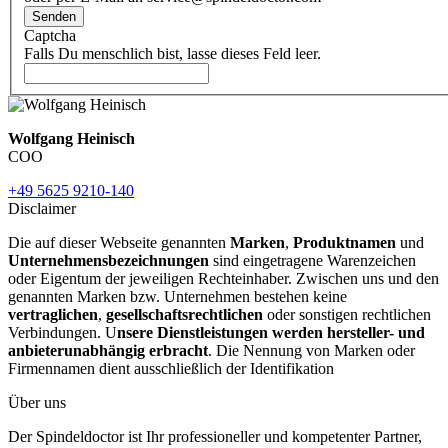
Senden
Captcha
Falls Du menschlich bist, lasse dieses Feld leer.
Wolfgang Heinisch
COO
+49 5625 9210-140
Disclaimer
Die auf dieser Webseite genannten
Marken
,
Produktnamen
und
Unternehmensbezeichnungen
sind eingetragene Warenzeichen
oder Eigentum der jeweiligen Rechteinhaber. Zwischen uns und den
genannten Marken bzw. Unternehmen bestehen keine
vertraglichen
,
gesellschaftsrechtlichen
oder sonstigen rechtlichen
Verbindungen. U
nsere Dienstleistungen werden hersteller- und
anbieterunabhängig erbracht
. Die Nennung von Marken oder
Firmennamen dient ausschließlich der Identifikation
Über uns
Der Spindeldoctor ist Ihr professioneller und kompetenter Partner,