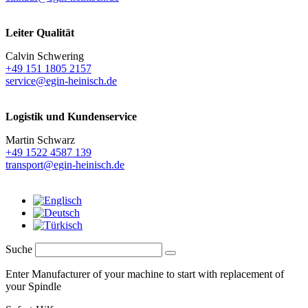
Leiter Qualität
Calvin Schwering
+49 151 1805 2157
service@egin-heinisch.de
Logistik und
Kundenservice
Martin Schwarz
+49 1522 4587 139
transport@egin-heinisch.de
Suche
Enter Manufacturer of your machine to start with replacement of
your Spindle