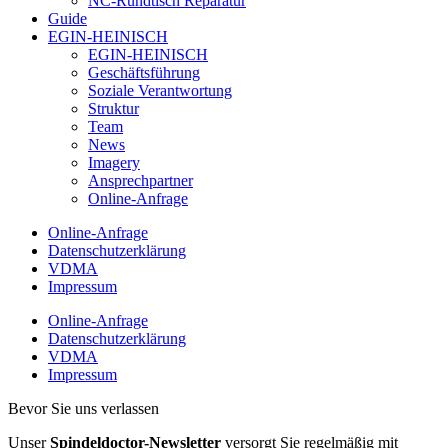
NC-Rundtisch Reparatur
Guide
EGIN-HEINISCH
EGIN-HEINISCH
Geschäftsführung
Soziale Verantwortung
Struktur
Team
News
Imagery
Ansprechpartner
Online-Anfrage
Online-Anfrage
Datenschutzerklärung
VDMA
Impressum
Online-Anfrage
Datenschutzerklärung
VDMA
Impressum
Bevor Sie uns verlassen
Unser
Spindeldoctor-Newsletter
versorgt Sie regelmäßig mit