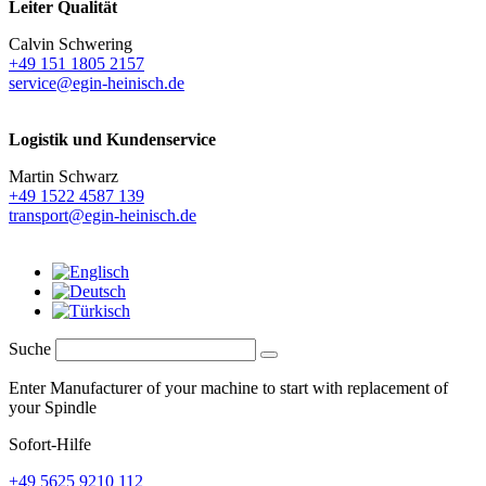
Leiter Qualität
Calvin Schwering
+49 151 1805 2157
service@egin-heinisch.de
Logistik und
Kundenservice
Martin Schwarz
+49 1522 4587 139
transport@egin-heinisch.de
Suche
Enter Manufacturer of your machine to start with replacement of
your Spindle
Sofort-Hilfe
+49 5625 9210 112