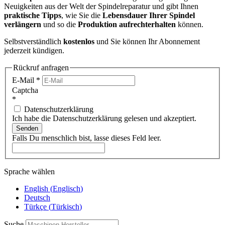
Neuigkeiten aus der Welt der Spindelreparatur und gibt Ihnen
praktische Tipps
, wie Sie die
Lebensdauer Ihrer Spindel
verlängern
und so die
Produktion aufrechterhalten
können.
Selbstverständlich
kostenlos
und Sie können Ihr Abonnement
jederzeit kündigen.
Rückruf anfragen
E-Mail
*
Captcha
*
Datenschutzerklärung
Ich habe die Datenschutzerklärung gelesen und akzeptiert.
Senden
Falls Du menschlich bist, lasse dieses Feld leer.
Sprache wählen
English
(
Englisch
)
Deutsch
Türkçe
(
Türkisch
)
Suche