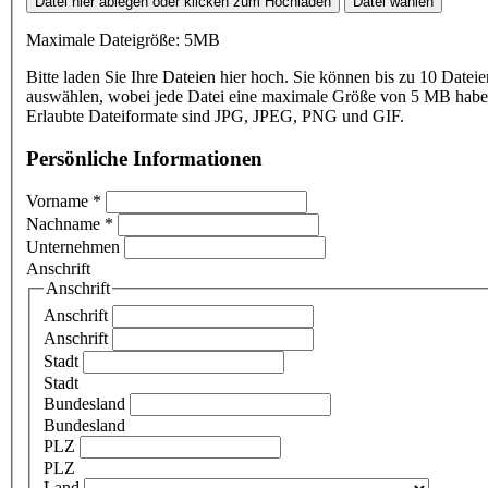
Datei hier ablegen oder klicken zum Hochladen
Datei wählen
Maximale Dateigröße: 5MB
Bitte laden Sie Ihre Dateien hier hoch. Sie können bis zu 10 Dateie
auswählen, wobei jede Datei eine maximale Größe von 5 MB haben
Erlaubte Dateiformate sind JPG, JPEG, PNG und GIF.
Persönliche Informationen
Vorname
*
Nachname
*
Unternehmen
Anschrift
Anschrift
Anschrift
Anschrift
Stadt
Stadt
Bundesland
Bundesland
PLZ
PLZ
Land