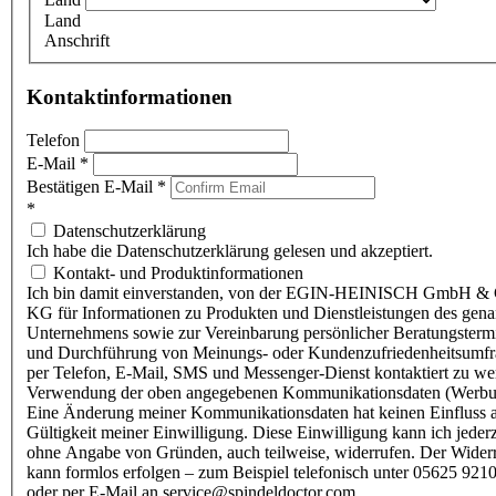
Land
Anschrift
Kontaktinformationen
Telefon
E-Mail
*
Bestätigen E-Mail
*
*
Datenschutzerklärung
Ich habe die Datenschutzerklärung gelesen und akzeptiert.
Kontakt- und Produktinformationen
Ich bin damit einverstanden, von der EGIN-HEINISCH GmbH & 
KG für Informationen zu Produkten und Dienstleistungen des gen
Unternehmens sowie zur Vereinbarung persönlicher Beratungsterm
und Durchführung von Meinungs- oder Kundenzufriedenheitsumf
per Telefon, E-Mail, SMS und Messenger-Dienst kontaktiert zu w
Verwendung der oben angegebenen Kommunikationsdaten (Werbu
Eine Änderung meiner Kommunikationsdaten hat keinen Einfluss a
Gültigkeit meiner Einwilligung. Diese Einwilligung kann ich jederz
ohne Angabe von Gründen, auch teilweise, widerrufen. Der Wider
kann formlos erfolgen – zum Beispiel telefonisch unter 05625 9210
oder per E-Mail an service@spindeldoctor.com