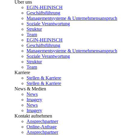
Über uns
EGIN-HEINISCH
Geschäftsführung
Managementsysteme & Unternehmensanspruch
Soziale Verantwortung
Struktur
Team
EGIN-HEINISCH
Geschäftsführung
Managementsysteme & Unternehmensanspruch
Soziale Verantwortung
Struktur
Team
Karriere
Stellen & Karriere
Stellen & Karriere
News & Medien
News
Imagery
News
Imagery
Kontakt aufnehmen
Ansprechpartner
Online-Anfrage
Ansprechpartner