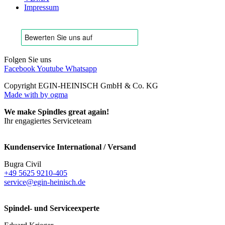
Impressum
Folgen Sie uns
Facebook
Youtube
Whatsapp
Copyright EGIN-HEINISCH GmbH & Co. KG
Made with
by ogma
We make Spindles great again!
Ihr engagiertes Serviceteam
Kundenservice International / Versand
Bugra Civil
+49 5625 9210-405
service@egin-heinisch.de
Spindel- und Serviceexperte