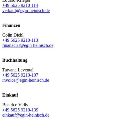
Eduard Krieger
+49 5625 9210-114
verkauf@egin-heinisch.de
Finanzen
Colin Diehl
+49 5625 9210-113
finanacial@egin-heinisch.de
Buchhaltung
Tatyana Levental
+49 5625 9210-107
invoice@egin-heinisch.de
Einkauf
Beatrice Vidis
+49 5625 9210-139
einkauf@egin-heinisch.de