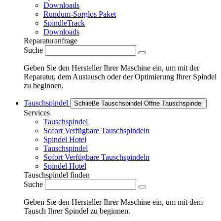
Downloads
Rundum-Sorglos Paket
SpindleTrack
Downloads
Reparaturanfrage
Suche
Geben Sie den Hersteller Ihrer Maschine ein, um mit der
Reparatur, dem Austausch oder der Optimierung Ihrer Spindel
zu beginnen.
Tauschspindel
Schließe Tauschspindel
Öffne Tauschspindel
Services
Tauschspindel
Sofort Verfügbare Tauschspindeln
Spindel Hotel
Tauschspindel
Sofort Verfügbare Tauschspindeln
Spindel Hotel
Tauschspindel finden
Suche
Geben Sie den Hersteller Ihrer Maschine ein, um mit dem
Tausch Ihrer Spindel zu beginnen.