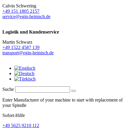
Calvin Schwering
+49 151 1805 2157
service@egin-heinisch.de
Logistik und
Kundenservice
Martin Schwarz
+49 1522 4587 139
transport@egin-heinisch.de
Suche
Enter Manufacturer of your machine to start with replacement of
your Spindle
Sofort-Hilfe
+49 5625 9210 112