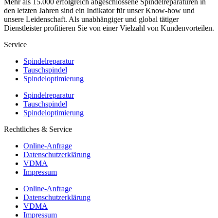
Mehr als 15.000 erfolgreich abgeschlossene Spindelreparaturen in
den letzten Jahren sind ein Indikator für unser Know-how und
unsere Leidenschaft. Als unabhängiger und global tätiger
Dienstleister profitieren Sie von einer Vielzahl von Kundenvorteilen.
Service
Spindelreparatur
Tauschspindel
Spindeloptimierung
Spindelreparatur
Tauschspindel
Spindeloptimierung
Rechtliches & Service
Online-Anfrage
Datenschutzerklärung
VDMA
Impressum
Online-Anfrage
Datenschutzerklärung
VDMA
Impressum