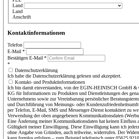
Land
Land
Anschrift
Kontaktinformationen
Telefon
E-Mail
*
Bestätigen E-Mail
*
*
Datenschutzerklärung
Ich habe die Datenschutzerklärung gelesen und akzeptiert.
Kontakt- und Produktinformationen
Ich bin damit einverstanden, von der EGIN-HEINISCH GmbH & 
KG für Informationen zu Produkten und Dienstleistungen des gen
Unternehmens sowie zur Vereinbarung persönlicher Beratungsterm
und Durchführung von Meinungs- oder Kundenzufriedenheitsumf
per Telefon, E-Mail, SMS und Messenger-Dienst kontaktiert zu w
Verwendung der oben angegebenen Kommunikationsdaten (Werbu
Eine Änderung meiner Kommunikationsdaten hat keinen Einfluss a
Gültigkeit meiner Einwilligung. Diese Einwilligung kann ich jederz
ohne Angabe von Gründen, auch teilweise, widerrufen. Der Wider
kann formlos erfolgen – zum Beispiel telefonisch unter 05625 9210