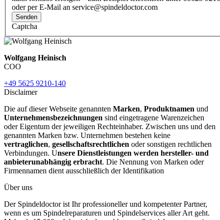
oder per E-Mail an service@spindeldoctor.com
Senden
Captcha
Wolfgang Heinisch
COO
+49 5625 9210-140
Disclaimer
Die auf dieser Webseite genannten
Marken
,
Produktnamen
und
Unternehmensbezeichnungen
sind eingetragene Warenzeichen
oder Eigentum der jeweiligen Rechteinhaber. Zwischen uns und den
genannten Marken bzw. Unternehmen bestehen keine
vertraglichen
,
gesellschaftsrechtlichen
oder sonstigen rechtlichen
Verbindungen. U
nsere Dienstleistungen werden hersteller- und
anbieterunabhängig erbracht
. Die Nennung von Marken oder
Firmennamen dient ausschließlich der Identifikation
Über uns
Der Spindeldoctor ist Ihr professioneller und kompetenter Partner,
wenn es um Spindelreparaturen und Spindelservices aller Art geht.