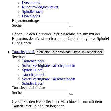
Downloads
Rundum-Sorglos Paket
SpindleTrack
Downloads
Reparaturanfrage
Suche
Geben Sie den Hersteller Ihrer Maschine ein, um mit der
Reparatur, dem Austausch oder der Optimierung Ihrer Spindel
zu beginnen.
Tauschspindel
Schließe Tauschspindel
Öffne Tauschspindel
Services
Tauschspindel
Sofort Verfügbare Tauschspindeln
Spindel Hotel
Tauschspindel
Sofort Verfügbare Tauschspindeln
Spindel Hotel
Tauschspindel finden
Suche
Geben Sie den Hersteller Ihrer Maschine ein, um mit dem
Tausch Ihrer Spindel zu beginnen.