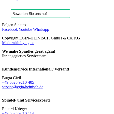
Folgen Sie uns
Facebook
Youtube
Whatsapp
Copyright EGIN-HEINISCH GmbH & Co. KG
Made with
by ogma
We make Spindles great again!
Ihr engagiertes Serviceteam
Kundenservice International / Versand
Bugra Civil
+49 5625 9210-405
service@egin-heinisch.de
Spindel- und Serviceexperte
Eduard Krieger
+49 5625 9210-114