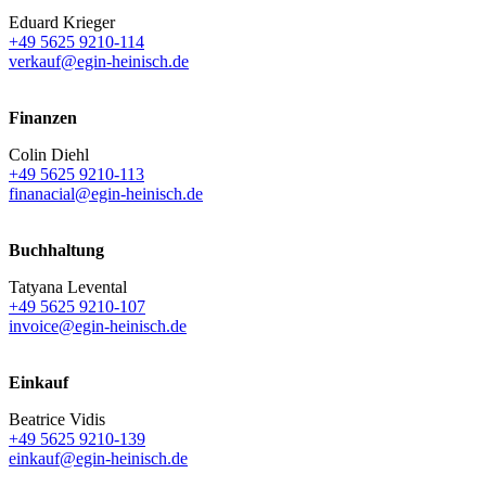
Eduard Krieger
+49 5625 9210-114
verkauf@egin-heinisch.de
Finanzen
Colin Diehl
+49 5625 9210-113
finanacial@egin-heinisch.de
Buchhaltung
Tatyana Levental
+49 5625 9210-107
invoice@egin-heinisch.de
Einkauf
Beatrice Vidis
+49 5625 9210-139
einkauf@egin-heinisch.de