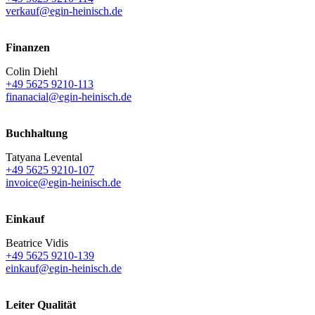
verkauf@egin-heinisch.de
Finanzen
Colin Diehl
+49 5625 9210-113
finanacial@egin-heinisch.de
Buchhaltung
Tatyana Levental
+49 5625 9210-107
invoice@egin-heinisch.de
Einkauf
Beatrice Vidis
+49 5625 9210-139
einkauf@egin-heinisch.de
Leiter Qualität