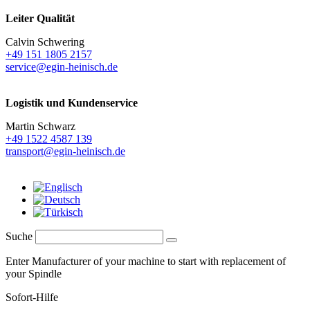
Leiter Qualität
Calvin Schwering
+49 151 1805 2157
service@egin-heinisch.de
Logistik und
Kundenservice
Martin Schwarz
+49 1522 4587 139
transport@egin-heinisch.de
Suche
Enter Manufacturer of your machine to start with replacement of
your Spindle
Sofort-Hilfe