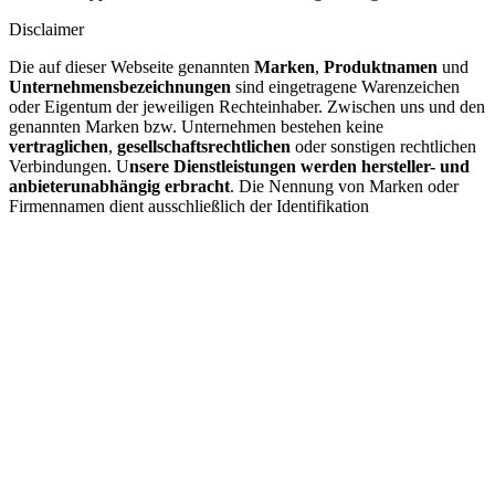
Disclaimer
Die auf dieser Webseite genannten
Marken
,
Produktnamen
und
Unternehmensbezeichnungen
sind eingetragene Warenzeichen
oder Eigentum der jeweiligen Rechteinhaber. Zwischen uns und den
genannten Marken bzw. Unternehmen bestehen keine
vertraglichen
,
gesellschaftsrechtlichen
oder sonstigen rechtlichen
Verbindungen. U
nsere Dienstleistungen werden hersteller- und
anbieterunabhängig erbracht
. Die Nennung von Marken oder
Firmennamen dient ausschließlich der Identifikation