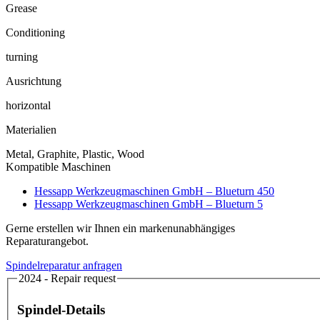
Grease
Conditioning
turning
Ausrichtung
horizontal
Materialien
Metal, Graphite, Plastic, Wood
Kompatible Maschinen
Hessapp Werkzeugmaschinen GmbH – Blueturn 450
Hessapp Werkzeugmaschinen GmbH – Blueturn 5
Gerne erstellen wir Ihnen ein markenunabhängiges
Reparaturangebot.
Spindelreparatur anfragen
2024 - Repair request
Spindel-Details