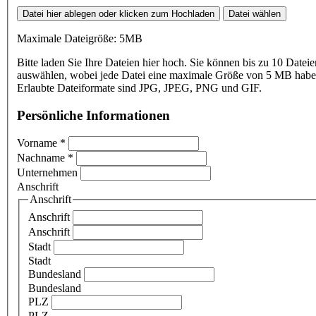
Datei hier ablegen oder klicken zum Hochladen
Datei wählen
Maximale Dateigröße: 5MB
Bitte laden Sie Ihre Dateien hier hoch. Sie können bis zu 10 Dateie
auswählen, wobei jede Datei eine maximale Größe von 5 MB haben
Erlaubte Dateiformate sind JPG, JPEG, PNG und GIF.
Persönliche Informationen
Vorname
*
Nachname
*
Unternehmen
Anschrift
Anschrift
Anschrift
Anschrift
Stadt
Stadt
Bundesland
Bundesland
PLZ
PLZ