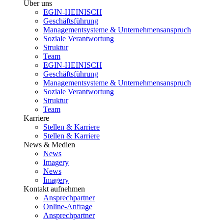
Über uns
EGIN-HEINISCH
Geschäftsführung
Managementsysteme & Unternehmensanspruch
Soziale Verantwortung
Struktur
Team
EGIN-HEINISCH
Geschäftsführung
Managementsysteme & Unternehmensanspruch
Soziale Verantwortung
Struktur
Team
Karriere
Stellen & Karriere
Stellen & Karriere
News & Medien
News
Imagery
News
Imagery
Kontakt aufnehmen
Ansprechpartner
Online-Anfrage
Ansprechpartner