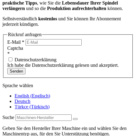
praktische Tipps
, wie Sie die
Lebensdauer Ihrer Spindel
verlängern
und so die
Produktion aufrechterhalten
können.
Selbstverständlich
kostenlos
und Sie können Ihr Abonnement
jederzeit kündigen.
Rückruf anfragen
E-Mail
*
Captcha
*
Datenschutzerklärung
Ich habe die Datenschutzerklärung gelesen und akzeptiert.
Senden
Sprache wählen
English
(
Englisch
)
Deutsch
Türkçe
(
Türkisch
)
Suche
Geben Sie den Hersteller Ihrer Maschine ein und wählen Sie den
Maschinentyp aus, für den Sie Unterstützung benötigen.