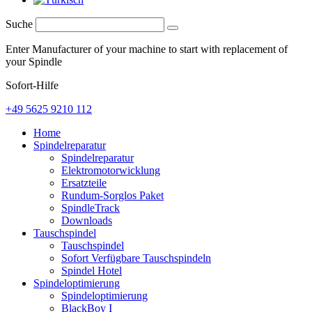
Suche
Enter Manufacturer of your machine to start with replacement of
your Spindle
Sofort-Hilfe
+49 5625 9210 112
Home
Spindelreparatur
Spindelreparatur
Elektromotorwicklung
Ersatzteile
Rundum-Sorglos Paket
SpindleTrack
Downloads
Tauschspindel
Tauschspindel
Sofort Verfügbare Tauschspindeln
Spindel Hotel
Spindeloptimierung
Spindeloptimierung
BlackBoy I