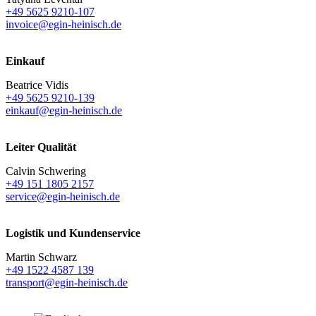
+49 5625 9210-107
invoice@egin-heinisch.de
Einkauf
Beatrice Vidis
+49 5625 9210-139
einkauf@egin-heinisch.de
Leiter Qualität
Calvin Schwering
+49 151 1805 2157
service@egin-heinisch.de
Logistik und
Kundenservice
Martin Schwarz
+49 1522 4587 139
transport@egin-heinisch.de