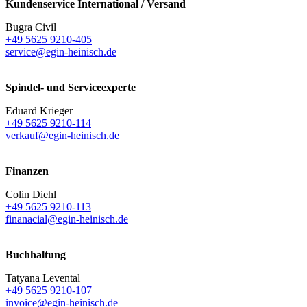
Kundenservice International / Versand
Bugra Civil
+49 5625 9210-405
service@egin-heinisch.de
Spindel- und Serviceexperte
Eduard Krieger
+49 5625 9210-114
verkauf@egin-heinisch.de
Finanzen
Colin Diehl
+49 5625 9210-113
finanacial@egin-heinisch.de
Buchhaltung
Tatyana Levental
+49 5625 9210-107
invoice@egin-heinisch.de