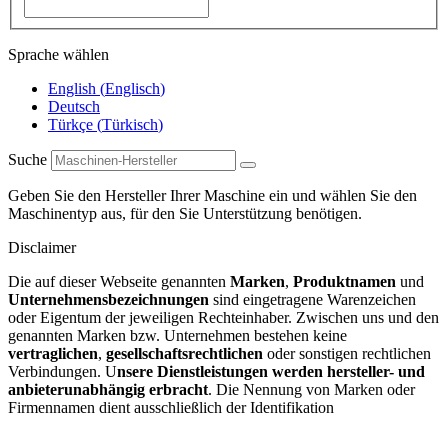
Sprache wählen
English
(
Englisch
)
Deutsch
Türkçe
(
Türkisch
)
Suche
Geben Sie den Hersteller Ihrer Maschine ein und wählen Sie den
Maschinentyp aus, für den Sie Unterstützung benötigen.
Disclaimer
Die auf dieser Webseite genannten
Marken
,
Produktnamen
und
Unternehmensbezeichnungen
sind eingetragene Warenzeichen
oder Eigentum der jeweiligen Rechteinhaber. Zwischen uns und den
genannten Marken bzw. Unternehmen bestehen keine
vertraglichen
,
gesellschaftsrechtlichen
oder sonstigen rechtlichen
Verbindungen. U
nsere Dienstleistungen werden hersteller- und
anbieterunabhängig erbracht
. Die Nennung von Marken oder
Firmennamen dient ausschließlich der Identifikation