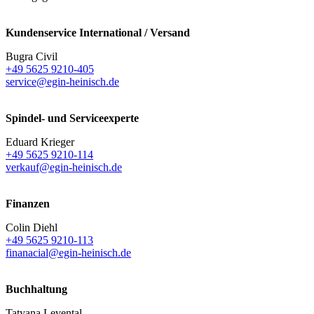
Kundenservice International / Versand
Bugra Civil
+49 5625 9210-405
service@egin-heinisch.de
Spindel- und Serviceexperte
Eduard Krieger
+49 5625 9210-114
verkauf@egin-heinisch.de
Finanzen
Colin Diehl
+49 5625 9210-113
finanacial@egin-heinisch.de
Buchhaltung
Tatyana Levental