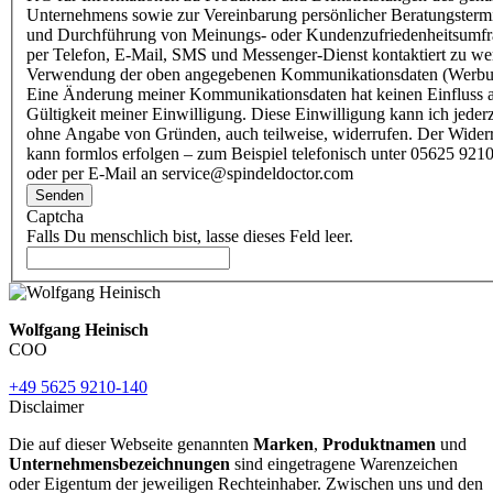
Unternehmens sowie zur Vereinbarung persönlicher Beratungsterm
und Durchführung von Meinungs- oder Kundenzufriedenheitsumf
per Telefon, E-Mail, SMS und Messenger-Dienst kontaktiert zu w
Verwendung der oben angegebenen Kommunikationsdaten (Werbu
Eine Änderung meiner Kommunikationsdaten hat keinen Einfluss a
Gültigkeit meiner Einwilligung. Diese Einwilligung kann ich jederz
ohne Angabe von Gründen, auch teilweise, widerrufen. Der Wider
kann formlos erfolgen – zum Beispiel telefonisch unter 05625 9210
oder per E-Mail an service@spindeldoctor.com
Senden
Captcha
Falls Du menschlich bist, lasse dieses Feld leer.
Wolfgang Heinisch
COO
+49 5625 9210-140
Disclaimer
Die auf dieser Webseite genannten
Marken
,
Produktnamen
und
Unternehmensbezeichnungen
sind eingetragene Warenzeichen
oder Eigentum der jeweiligen Rechteinhaber. Zwischen uns und den