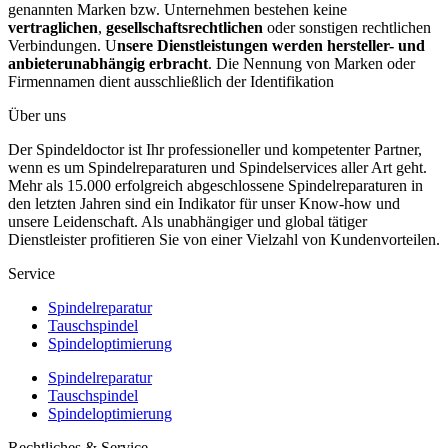
genannten Marken bzw. Unternehmen bestehen keine
vertraglichen
,
gesellschaftsrechtlichen
oder sonstigen rechtlichen
Verbindungen. U
nsere Dienstleistungen werden hersteller- und
anbieterunabhängig erbracht
. Die Nennung von Marken oder
Firmennamen dient ausschließlich der Identifikation
Über uns
Der Spindeldoctor ist Ihr professioneller und kompetenter Partner,
wenn es um Spindelreparaturen und Spindelservices aller Art geht.
Mehr als 15.000 erfolgreich abgeschlossene Spindelreparaturen in
den letzten Jahren sind ein Indikator für unser Know-how und
unsere Leidenschaft. Als unabhängiger und global tätiger
Dienstleister profitieren Sie von einer Vielzahl von Kundenvorteilen.
Service
Spindelreparatur
Tauschspindel
Spindeloptimierung
Spindelreparatur
Tauschspindel
Spindeloptimierung
Rechtliches & Service