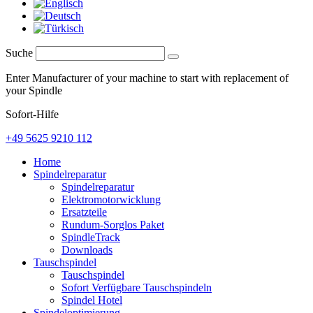
Suche
Enter Manufacturer of your machine to start with replacement of
your Spindle
Sofort-Hilfe
+49 5625 9210 112
Home
Spindelreparatur
Spindelreparatur
Elektromotorwicklung
Ersatzteile
Rundum-Sorglos Paket
SpindleTrack
Downloads
Tauschspindel
Tauschspindel
Sofort Verfügbare Tauschspindeln
Spindel Hotel
Spindeloptimierung