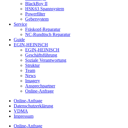
BlackBoy II
HSK63 Spannsystem
Powerfilter
Gebersystem
Service
Fräskopf-Reparatur
NC-Rundtisch Reparatur
Guide
EGIN-HEINISCH
EGIN-HEINISCH
Geschäftsführung
Soziale Verantwortung
Struktur
Team
News
Imagery
Ansprechpartner
Online-Anfrage
Online-Anfrage
Datenschutzerklärung
VDMA
Impressum
Online-Anfrage