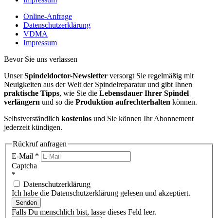
Online-Anfrage
Datenschutzerklärung
VDMA
Impressum
Bevor Sie uns verlassen
Unser
Spindeldoctor-Newsletter
versorgt Sie regelmäßig mit
Neuigkeiten aus der Welt der Spindelreparatur und gibt Ihnen
praktische Tipps
, wie Sie die
Lebensdauer Ihrer Spindel
verlängern
und so die
Produktion aufrechterhalten
können.
Selbstverständlich
kostenlos
und Sie können Ihr Abonnement
jederzeit kündigen.
Rückruf anfragen
E-Mail
*
Captcha
*
Datenschutzerklärung
Ich habe die Datenschutzerklärung gelesen und akzeptiert.
Senden
Falls Du menschlich bist, lasse dieses Feld leer.