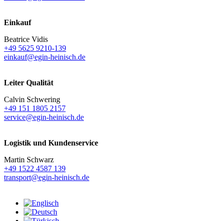
Einkauf
Beatrice Vidis
+49 5625 9210-139
einkauf@egin-heinisch.de
Leiter Qualität
Calvin Schwering
+49 151 1805 2157
service@egin-heinisch.de
Logistik und
Kundenservice
Martin Schwarz
+49 1522 4587 139
transport@egin-heinisch.de