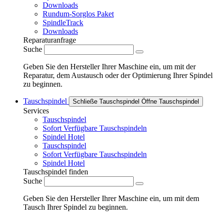
Downloads
Rundum-Sorglos Paket
SpindleTrack
Downloads
Reparaturanfrage
Suche
Geben Sie den Hersteller Ihrer Maschine ein, um mit der
Reparatur, dem Austausch oder der Optimierung Ihrer Spindel
zu beginnen.
Tauschspindel
Schließe Tauschspindel
Öffne Tauschspindel
Services
Tauschspindel
Sofort Verfügbare Tauschspindeln
Spindel Hotel
Tauschspindel
Sofort Verfügbare Tauschspindeln
Spindel Hotel
Tauschspindel finden
Suche
Geben Sie den Hersteller Ihrer Maschine ein, um mit dem
Tausch Ihrer Spindel zu beginnen.