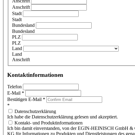
Anschrift
Anschrift
Stadt
Stadt
Bundesland
Bundesland
PLZ
PLZ
Land
Land
Anschrift
Kontaktinformationen
Telefon
E-Mail
*
Bestätigen E-Mail
*
*
Datenschutzerklärung
Ich habe die Datenschutzerklärung gelesen und akzeptiert.
Kontakt- und Produktinformationen
Ich bin damit einverstanden, von der EGIN-HEINISCH GmbH & 
KG für Informationen zu Produkten und Dienstleistungen des gen