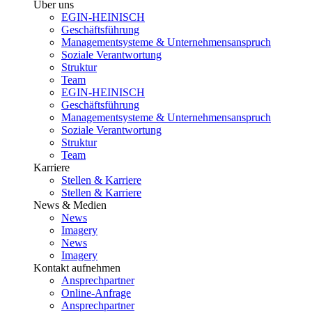
Über uns
EGIN-HEINISCH
Geschäftsführung
Managementsysteme & Unternehmensanspruch
Soziale Verantwortung
Struktur
Team
EGIN-HEINISCH
Geschäftsführung
Managementsysteme & Unternehmensanspruch
Soziale Verantwortung
Struktur
Team
Karriere
Stellen & Karriere
Stellen & Karriere
News & Medien
News
Imagery
News
Imagery
Kontakt aufnehmen
Ansprechpartner
Online-Anfrage
Ansprechpartner