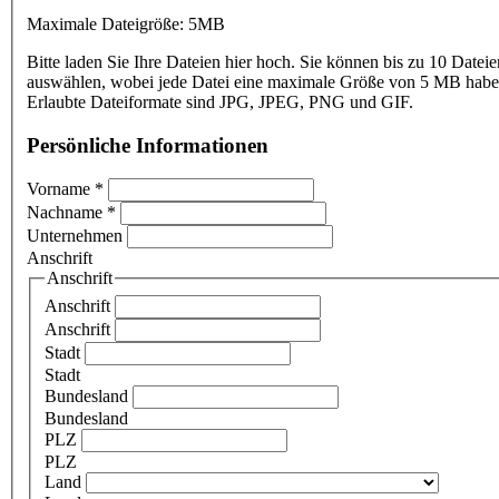
Maximale Dateigröße: 5MB
Bitte laden Sie Ihre Dateien hier hoch. Sie können bis zu 10 Dateie
auswählen, wobei jede Datei eine maximale Größe von 5 MB haben
Erlaubte Dateiformate sind JPG, JPEG, PNG und GIF.
Persönliche Informationen
Vorname
*
Nachname
*
Unternehmen
Anschrift
Anschrift
Anschrift
Anschrift
Stadt
Stadt
Bundesland
Bundesland
PLZ
PLZ
Land