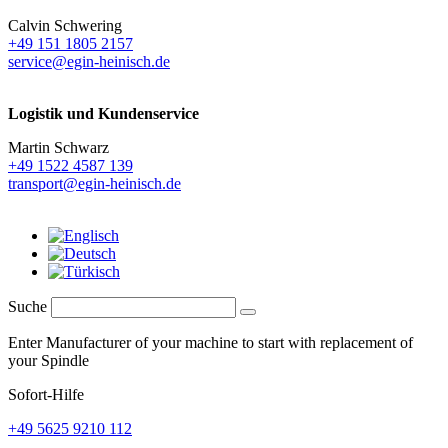
Calvin Schwering
+49 151 1805 2157
service@egin-heinisch.de
Logistik und
Kundenservice
Martin Schwarz
+49 1522 4587 139
transport@egin-heinisch.de
Suche
Enter Manufacturer of your machine to start with replacement of
your Spindle
Sofort-Hilfe
+49 5625 9210 112