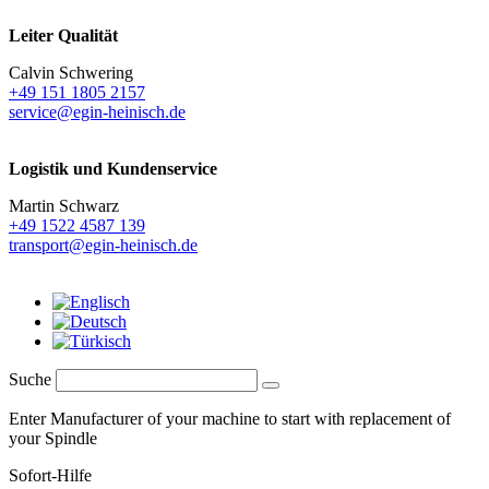
Leiter Qualität
Calvin Schwering
+49 151 1805 2157
service@egin-heinisch.de
Logistik und
Kundenservice
Martin Schwarz
+49 1522 4587 139
transport@egin-heinisch.de
Suche
Enter Manufacturer of your machine to start with replacement of
your Spindle
Sofort-Hilfe