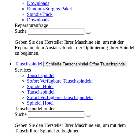
Downloads
Rundum-Sorglos Paket
SpindleTrack
Downloads
Reparaturanfrage
Suche
Geben Sie den Hersteller Ihrer Maschine ein, um mit der
Reparatur, dem Austausch oder der Optimierung Ihrer Spindel
zu beginnen.
Tauschspindel
Schließe Tauschspindel
Öffne Tauschspindel
Services
Tauschspindel
Sofort Verfügbare Tauschspindeln
Spindel Hotel
Tauschspindel
Sofort Verfügbare Tauschspindeln
Spindel Hotel
Tauschspindel finden
Suche
Geben Sie den Hersteller Ihrer Maschine ein, um mit dem
Tausch Ihrer Spindel zu beginnen.