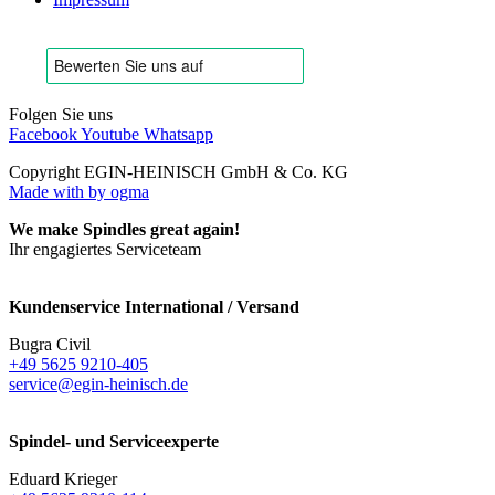
Folgen Sie uns
Facebook
Youtube
Whatsapp
Copyright EGIN-HEINISCH GmbH & Co. KG
Made with
by ogma
We make Spindles great again!
Ihr engagiertes Serviceteam
Kundenservice International / Versand
Bugra Civil
+49 5625 9210-405
service@egin-heinisch.de
Spindel- und Serviceexperte
Eduard Krieger