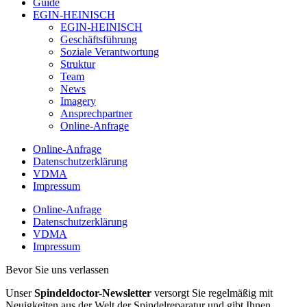
Guide
EGIN-HEINISCH
EGIN-HEINISCH
Geschäftsführung
Soziale Verantwortung
Struktur
Team
News
Imagery
Ansprechpartner
Online-Anfrage
Online-Anfrage
Datenschutzerklärung
VDMA
Impressum
Online-Anfrage
Datenschutzerklärung
VDMA
Impressum
Bevor Sie uns verlassen
Unser
Spindeldoctor-Newsletter
versorgt Sie regelmäßig mit
Neuigkeiten aus der Welt der Spindelreparatur und gibt Ihnen