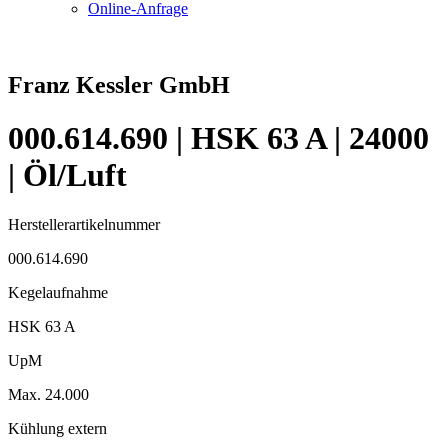
Online-Anfrage
Franz Kessler GmbH
000.614.690 | HSK 63 A | 24000
| Öl/Luft
Herstellerartikelnummer
000.614.690
Kegelaufnahme
HSK 63 A
UpM
Max. 24.000
Kühlung extern