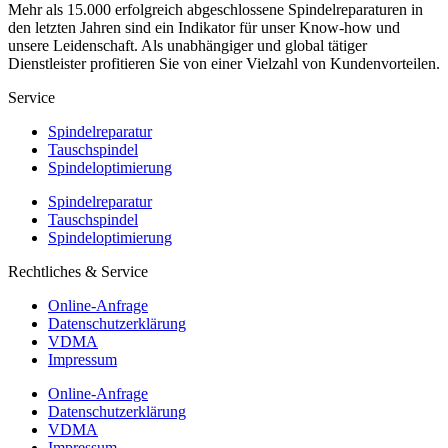
Mehr als 15.000 erfolgreich abgeschlossene Spindelreparaturen in
den letzten Jahren sind ein Indikator für unser Know-how und
unsere Leidenschaft. Als unabhängiger und global tätiger
Dienstleister profitieren Sie von einer Vielzahl von Kundenvorteilen.
Service
Spindelreparatur
Tauschspindel
Spindeloptimierung
Spindelreparatur
Tauschspindel
Spindeloptimierung
Rechtliches & Service
Online-Anfrage
Datenschutzerklärung
VDMA
Impressum
Online-Anfrage
Datenschutzerklärung
VDMA
Impressum