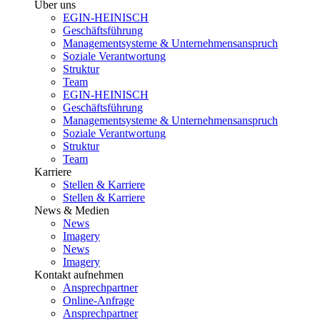
Über uns
EGIN-HEINISCH
Geschäftsführung
Managementsysteme & Unternehmensanspruch
Soziale Verantwortung
Struktur
Team
EGIN-HEINISCH
Geschäftsführung
Managementsysteme & Unternehmensanspruch
Soziale Verantwortung
Struktur
Team
Karriere
Stellen & Karriere
Stellen & Karriere
News & Medien
News
Imagery
News
Imagery
Kontakt aufnehmen
Ansprechpartner
Online-Anfrage
Ansprechpartner