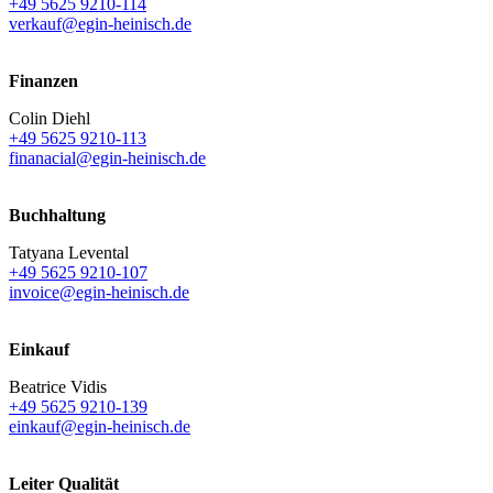
+49 5625 9210-114
verkauf@egin-heinisch.de
Finanzen
Colin Diehl
+49 5625 9210-113
finanacial@egin-heinisch.de
Buchhaltung
Tatyana Levental
+49 5625 9210-107
invoice@egin-heinisch.de
Einkauf
Beatrice Vidis
+49 5625 9210-139
einkauf@egin-heinisch.de
Leiter Qualität