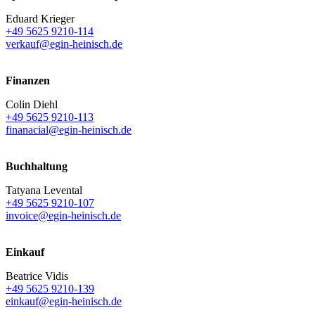
Eduard Krieger
+49 5625 9210-114
verkauf@egin-heinisch.de
Finanzen
Colin Diehl
+49 5625 9210-113
finanacial@egin-heinisch.de
Buchhaltung
Tatyana Levental
+49 5625 9210-107
invoice@egin-heinisch.de
Einkauf
Beatrice Vidis
+49 5625 9210-139
einkauf@egin-heinisch.de