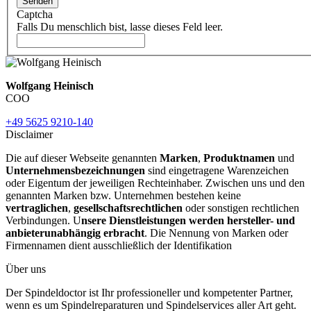
Senden
Captcha
Falls Du menschlich bist, lasse dieses Feld leer.
Wolfgang Heinisch
COO
+49 5625 9210-140
Disclaimer
Die auf dieser Webseite genannten
Marken
,
Produktnamen
und
Unternehmensbezeichnungen
sind eingetragene Warenzeichen
oder Eigentum der jeweiligen Rechteinhaber. Zwischen uns und den
genannten Marken bzw. Unternehmen bestehen keine
vertraglichen
,
gesellschaftsrechtlichen
oder sonstigen rechtlichen
Verbindungen. U
nsere Dienstleistungen werden hersteller- und
anbieterunabhängig erbracht
. Die Nennung von Marken oder
Firmennamen dient ausschließlich der Identifikation
Über uns
Der Spindeldoctor ist Ihr professioneller und kompetenter Partner,
wenn es um Spindelreparaturen und Spindelservices aller Art geht.