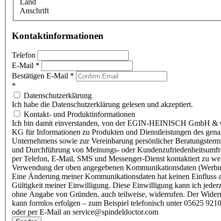
Land
Anschrift
Kontaktinformationen
Telefon
E-Mail
*
Bestätigen E-Mail
*
*
Datenschutzerklärung
Ich habe die Datenschutzerklärung gelesen und akzeptiert.
Kontakt- und Produktinformationen
Ich bin damit einverstanden, von der EGIN-HEINISCH GmbH & 
KG für Informationen zu Produkten und Dienstleistungen des gen
Unternehmens sowie zur Vereinbarung persönlicher Beratungsterm
und Durchführung von Meinungs- oder Kundenzufriedenheitsumf
per Telefon, E-Mail, SMS und Messenger-Dienst kontaktiert zu w
Verwendung der oben angegebenen Kommunikationsdaten (Werbu
Eine Änderung meiner Kommunikationsdaten hat keinen Einfluss a
Gültigkeit meiner Einwilligung. Diese Einwilligung kann ich jederz
ohne Angabe von Gründen, auch teilweise, widerrufen. Der Wider
kann formlos erfolgen – zum Beispiel telefonisch unter 05625 9210
oder per E-Mail an service@spindeldoctor.com