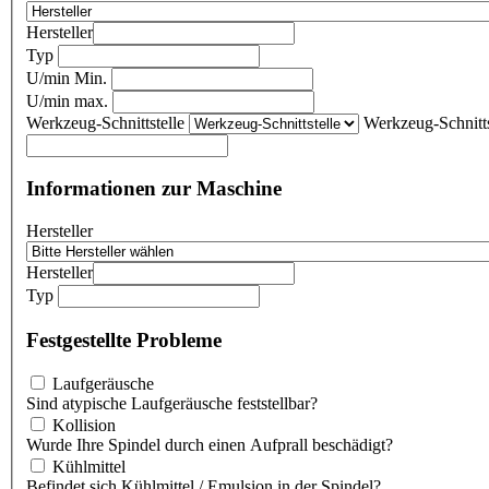
Hersteller
Typ
U/min Min.
U/min max.
Werkzeug-Schnittstelle
Werkzeug-Schnitts
Informationen zur Maschine
Hersteller
Hersteller
Typ
Festgestellte Probleme
Laufgeräusche
Sind atypische Laufgeräusche feststellbar?
Kollision
Wurde Ihre Spindel durch einen Aufprall beschädigt?
Kühlmittel
Befindet sich Kühlmittel / Emulsion in der Spindel?