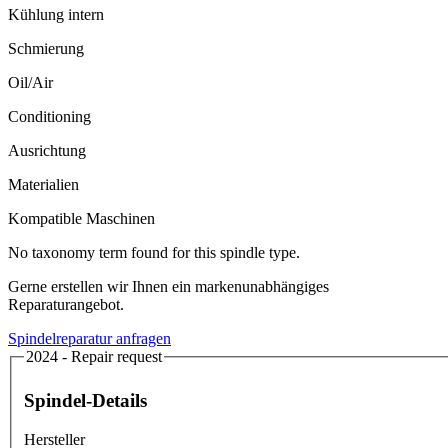
Kühlung intern
Schmierung
Oil/Air
Conditioning
Ausrichtung
Materialien
Kompatible Maschinen
No taxonomy term found for this spindle type.
Gerne erstellen wir Ihnen ein markenunabhängiges
Reparaturangebot.
Spindelreparatur anfragen
2024 - Repair request
Spindel-Details
Hersteller