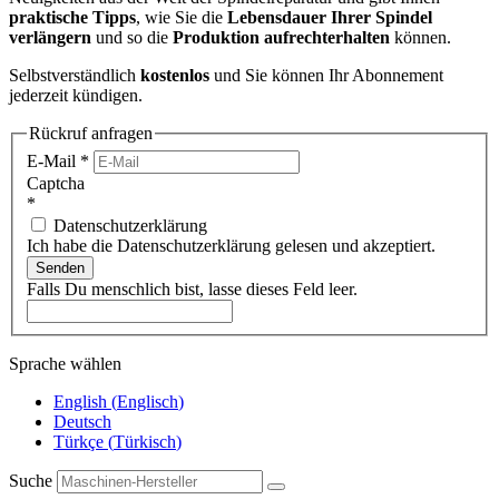
praktische Tipps
, wie Sie die
Lebensdauer Ihrer Spindel
verlängern
und so die
Produktion aufrechterhalten
können.
Selbstverständlich
kostenlos
und Sie können Ihr Abonnement
jederzeit kündigen.
Rückruf anfragen
E-Mail
*
Captcha
*
Datenschutzerklärung
Ich habe die Datenschutzerklärung gelesen und akzeptiert.
Senden
Falls Du menschlich bist, lasse dieses Feld leer.
Sprache wählen
English
(
Englisch
)
Deutsch
Türkçe
(
Türkisch
)
Suche