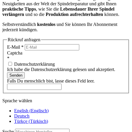
Neuigkeiten aus der Welt der Spindelreparatur und gibt Ihnen
praktische Tipps
, wie Sie die
Lebensdauer Ihrer Spindel
verlängern
und so die
Produktion aufrechterhalten
können.
Selbstverständlich
kostenlos
und Sie können Ihr Abonnement
jederzeit kündigen.
Rückruf anfragen
E-Mail
*
Captcha
*
Datenschutzerklärung
Ich habe die Datenschutzerklärung gelesen und akzeptiert.
Senden
Falls Du menschlich bist, lasse dieses Feld leer.
Sprache wählen
English
(
Englisch
)
Deutsch
Türkçe
(
Türkisch
)
Suche