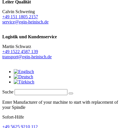
Leiter Qualität
Calvin Schwering
+49 151 1805 2157
service@egin-heinisch.de
Logistik und
Kundenservice
Martin Schwarz
+49 1522 4587 139
transport@egin-heinisch.de
Suche
Enter Manufacturer of your machine to start with replacement of
your Spindle
Sofort-Hilfe
+49 5625 9210 112