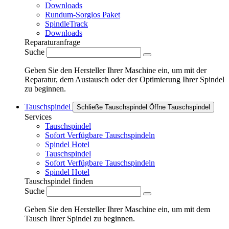
Downloads
Rundum-Sorglos Paket
SpindleTrack
Downloads
Reparaturanfrage
Suche
Geben Sie den Hersteller Ihrer Maschine ein, um mit der
Reparatur, dem Austausch oder der Optimierung Ihrer Spindel
zu beginnen.
Tauschspindel
Schließe Tauschspindel
Öffne Tauschspindel
Services
Tauschspindel
Sofort Verfügbare Tauschspindeln
Spindel Hotel
Tauschspindel
Sofort Verfügbare Tauschspindeln
Spindel Hotel
Tauschspindel finden
Suche
Geben Sie den Hersteller Ihrer Maschine ein, um mit dem
Tausch Ihrer Spindel zu beginnen.