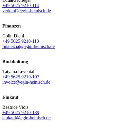
Eduard Krieger
+49 5625 9210-114
verkauf@egin-heinisch.de
Finanzen
Colin Diehl
+49 5625 9210-113
finanacial@egin-heinisch.de
Buchhaltung
Tatyana Levental
+49 5625 9210-107
invoice@egin-heinisch.de
Einkauf
Beatrice Vidis
+49 5625 9210-139
einkauf@egin-heinisch.de