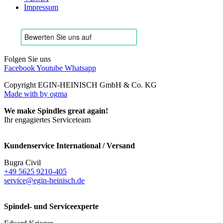
Impressum
Folgen Sie uns
Facebook
Youtube
Whatsapp
Copyright EGIN-HEINISCH GmbH & Co. KG
Made with
by ogma
We make Spindles great again!
Ihr engagiertes Serviceteam
Kundenservice International / Versand
Bugra Civil
+49 5625 9210-405
service@egin-heinisch.de
Spindel- und Serviceexperte