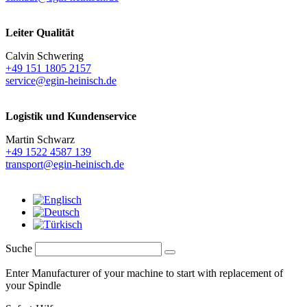
Leiter Qualität
Calvin Schwering
+49 151 1805 2157
service@egin-heinisch.de
Logistik und
Kundenservice
Martin Schwarz
+49 1522 4587 139
transport@egin-heinisch.de
Suche
Enter Manufacturer of your machine to start with replacement of
your Spindle