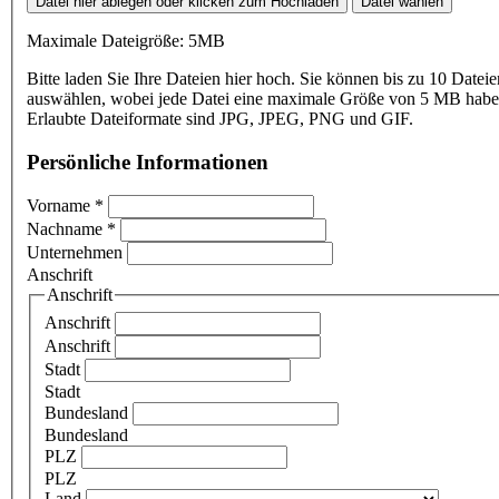
Datei hier ablegen oder klicken zum Hochladen
Datei wählen
Maximale Dateigröße: 5MB
Bitte laden Sie Ihre Dateien hier hoch. Sie können bis zu 10 Dateie
auswählen, wobei jede Datei eine maximale Größe von 5 MB haben
Erlaubte Dateiformate sind JPG, JPEG, PNG und GIF.
Persönliche Informationen
Vorname
*
Nachname
*
Unternehmen
Anschrift
Anschrift
Anschrift
Anschrift
Stadt
Stadt
Bundesland
Bundesland
PLZ
PLZ
Land