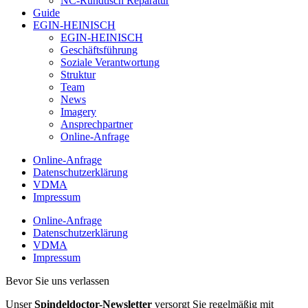
NC-Rundtisch Reparatur
Guide
EGIN-HEINISCH
EGIN-HEINISCH
Geschäftsführung
Soziale Verantwortung
Struktur
Team
News
Imagery
Ansprechpartner
Online-Anfrage
Online-Anfrage
Datenschutzerklärung
VDMA
Impressum
Online-Anfrage
Datenschutzerklärung
VDMA
Impressum
Bevor Sie uns verlassen
Unser
Spindeldoctor-Newsletter
versorgt Sie regelmäßig mit