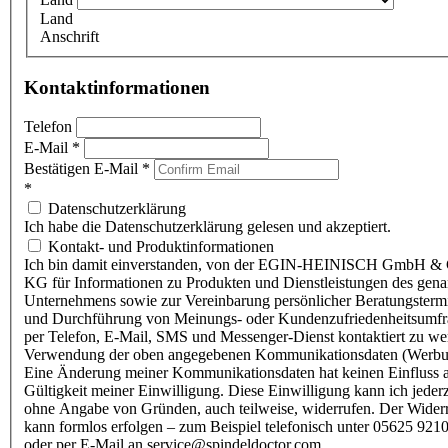
Land
Anschrift
Kontaktinformationen
Telefon
E-Mail
*
Bestätigen E-Mail
*
*
Datenschutzerklärung
Ich habe die Datenschutzerklärung gelesen und akzeptiert.
Kontakt- und Produktinformationen
Ich bin damit einverstanden, von der EGIN-HEINISCH GmbH & 
KG für Informationen zu Produkten und Dienstleistungen des gen
Unternehmens sowie zur Vereinbarung persönlicher Beratungsterm
und Durchführung von Meinungs- oder Kundenzufriedenheitsumf
per Telefon, E-Mail, SMS und Messenger-Dienst kontaktiert zu w
Verwendung der oben angegebenen Kommunikationsdaten (Werbu
Eine Änderung meiner Kommunikationsdaten hat keinen Einfluss a
Gültigkeit meiner Einwilligung. Diese Einwilligung kann ich jederz
ohne Angabe von Gründen, auch teilweise, widerrufen. Der Wider
kann formlos erfolgen – zum Beispiel telefonisch unter 05625 9210
oder per E-Mail an service@spindeldoctor.com