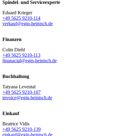
Spindel- und Serviceexperte
Eduard Krieger
+49 5625 9210-114
verkauf@egin-heinisch.de
Finanzen
Colin Diehl
+49 5625 9210-113
finanacial@egin-heinisch.de
Buchhaltung
Tatyana Levental
+49 5625 9210-107
invoice@egin-heinisch.de
Einkauf
Beatrice Vidis
+49 5625 9210-139
einkauf@egin-heinisch.de