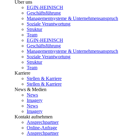
Über uns
EGIN-HEINISCH
Geschäftsführung
Managementsysteme & Unternehmensanspruch
Soziale Verantwortung
Struktur
Team
EGIN-HEINISCH
Geschäftsführung
Managementsysteme & Unternehmensanspruch
Soziale Verantwortung
Struktur
Team
Karriere
Stellen & Karriere
Stellen & Karriere
News & Medien
News
Imagery
News
Imagery
Kontakt aufnehmen
Ansprechpartner
Online-Anfrage
Ansprechpartner