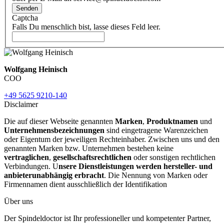
Senden
Captcha
Falls Du menschlich bist, lasse dieses Feld leer.
Wolfgang Heinisch
COO
+49 5625 9210-140
Disclaimer
Die auf dieser Webseite genannten
Marken
,
Produktnamen
und
Unternehmensbezeichnungen
sind eingetragene Warenzeichen
oder Eigentum der jeweiligen Rechteinhaber. Zwischen uns und den
genannten Marken bzw. Unternehmen bestehen keine
vertraglichen
,
gesellschaftsrechtlichen
oder sonstigen rechtlichen
Verbindungen. U
nsere Dienstleistungen werden hersteller- und
anbieterunabhängig erbracht
. Die Nennung von Marken oder
Firmennamen dient ausschließlich der Identifikation
Über uns
Der Spindeldoctor ist Ihr professioneller und kompetenter Partner,