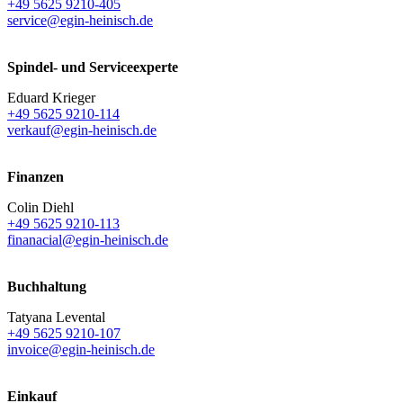
+49 5625 9210-405
service@egin-heinisch.de
Spindel- und Serviceexperte
Eduard Krieger
+49 5625 9210-114
verkauf@egin-heinisch.de
Finanzen
Colin Diehl
+49 5625 9210-113
finanacial@egin-heinisch.de
Buchhaltung
Tatyana Levental
+49 5625 9210-107
invoice@egin-heinisch.de
Einkauf