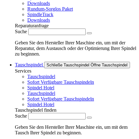
Downloads
Rundum-Sorglos Paket
SpindleTrack
Downloads
Reparaturanfrage
Suche
Geben Sie den Hersteller Ihrer Maschine ein, um mit der
Reparatur, dem Austausch oder der Optimierung Ihrer Spindel
zu beginnen.
Tauschspindel
Schließe Tauschspindel
Öffne Tauschspindel
Services
Tauschspindel
Sofort Verfügbare Tauschspindeln
Spindel Hotel
Tauschspindel
Sofort Verfügbare Tauschspindeln
Spindel Hotel
Tauschspindel finden
Suche
Geben Sie den Hersteller Ihrer Maschine ein, um mit dem
Tausch Ihrer Spindel zu beginnen.