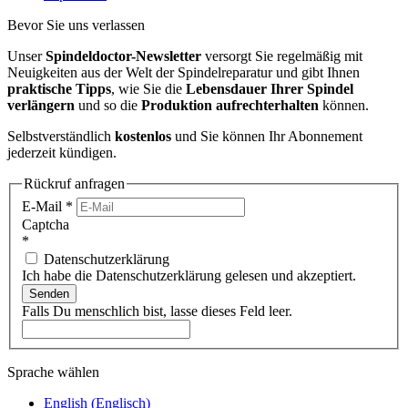
Bevor Sie uns verlassen
Unser
Spindeldoctor-Newsletter
versorgt Sie regelmäßig mit
Neuigkeiten aus der Welt der Spindelreparatur und gibt Ihnen
praktische Tipps
, wie Sie die
Lebensdauer Ihrer Spindel
verlängern
und so die
Produktion aufrechterhalten
können.
Selbstverständlich
kostenlos
und Sie können Ihr Abonnement
jederzeit kündigen.
Rückruf anfragen
E-Mail
*
Captcha
*
Datenschutzerklärung
Ich habe die Datenschutzerklärung gelesen und akzeptiert.
Senden
Falls Du menschlich bist, lasse dieses Feld leer.
Sprache wählen
English
(
Englisch
)