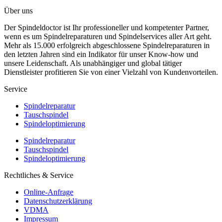
Über uns
Der Spindeldoctor ist Ihr professioneller und kompetenter Partner,
wenn es um Spindelreparaturen und Spindelservices aller Art geht.
Mehr als 15.000 erfolgreich abgeschlossene Spindelreparaturen in
den letzten Jahren sind ein Indikator für unser Know-how und
unsere Leidenschaft. Als unabhängiger und global tätiger
Dienstleister profitieren Sie von einer Vielzahl von Kundenvorteilen.
Service
Spindelreparatur
Tauschspindel
Spindeloptimierung
Spindelreparatur
Tauschspindel
Spindeloptimierung
Rechtliches & Service
Online-Anfrage
Datenschutzerklärung
VDMA
Impressum