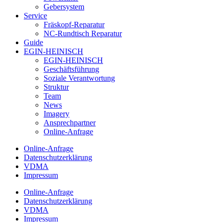
Gebersystem
Service
Fräskopf-Reparatur
NC-Rundtisch Reparatur
Guide
EGIN-HEINISCH
EGIN-HEINISCH
Geschäftsführung
Soziale Verantwortung
Struktur
Team
News
Imagery
Ansprechpartner
Online-Anfrage
Online-Anfrage
Datenschutzerklärung
VDMA
Impressum
Online-Anfrage
Datenschutzerklärung
VDMA
Impressum