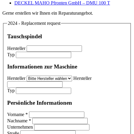
DECKEL MAHO Pfronten GmbH – DMU 100 T
Gerne erstellen wir Ihnen ein Reparaturangebot.
2024 - Replacement request
Tauschspindel
Hersteller
Typ
Informationen zur Maschine
Hersteller
Hersteller
Typ
Persönliche Informationen
Vorname
*
Nachname
*
Unternehmen
Straße