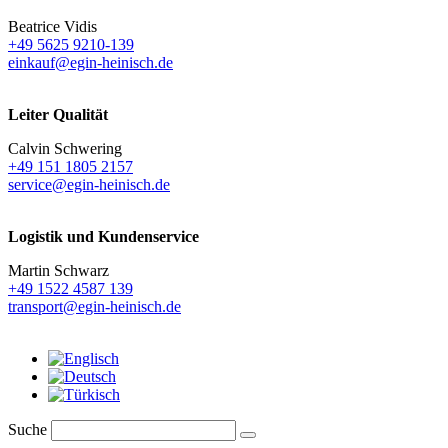
Beatrice Vidis
+49 5625 9210-139
einkauf@egin-heinisch.de
Leiter Qualität
Calvin Schwering
+49 151 1805 2157
service@egin-heinisch.de
Logistik und
Kundenservice
Martin Schwarz
+49 1522 4587 139
transport@egin-heinisch.de
Suche