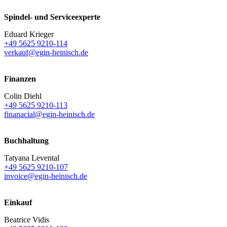
Spindel- und Serviceexperte
Eduard Krieger
+49 5625 9210-114
verkauf@egin-heinisch.de
Finanzen
Colin Diehl
+49 5625 9210-113
finanacial@egin-heinisch.de
Buchhaltung
Tatyana Levental
+49 5625 9210-107
invoice@egin-heinisch.de
Einkauf
Beatrice Vidis