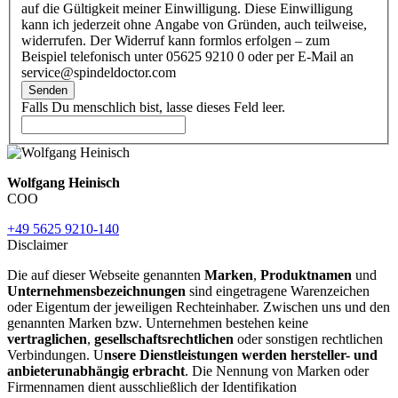
auf die Gültigkeit meiner Einwilligung. Diese Einwilligung
kann ich jederzeit ohne Angabe von Gründen, auch teilweise,
widerrufen. Der Widerruf kann formlos erfolgen – zum
Beispiel telefonisch unter 05625 9210 0 oder per E-Mail an
service@spindeldoctor.com
Senden
Falls Du menschlich bist, lasse dieses Feld leer.
Wolfgang Heinisch
COO
+49 5625 9210-140
Disclaimer
Die auf dieser Webseite genannten
Marken
,
Produktnamen
und
Unternehmensbezeichnungen
sind eingetragene Warenzeichen
oder Eigentum der jeweiligen Rechteinhaber. Zwischen uns und den
genannten Marken bzw. Unternehmen bestehen keine
vertraglichen
,
gesellschaftsrechtlichen
oder sonstigen rechtlichen
Verbindungen. U
nsere Dienstleistungen werden hersteller- und
anbieterunabhängig erbracht
. Die Nennung von Marken oder
Firmennamen dient ausschließlich der Identifikation