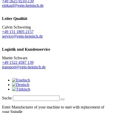
+49 5625 9210-139
einkauf@egin-heinisch.de
Leiter Qualität
Calvin Schwering
+49 151 1805 2157
service@egin-heinisch.de
Logistik und
Kundenservice
Martin Schwarz
+49 1522 4587 139
transport@egin-heinisch.de
Suche
Enter Manufacturer of your machine to start with replacement of
your Spindle