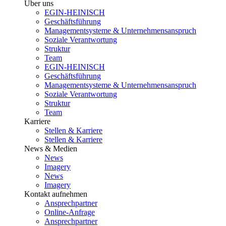
Über uns
EGIN-HEINISCH
Geschäftsführung
Managementsysteme & Unternehmensanspruch
Soziale Verantwortung
Struktur
Team
EGIN-HEINISCH
Geschäftsführung
Managementsysteme & Unternehmensanspruch
Soziale Verantwortung
Struktur
Team
Karriere
Stellen & Karriere
Stellen & Karriere
News & Medien
News
Imagery
News
Imagery
Kontakt aufnehmen
Ansprechpartner
Online-Anfrage
Ansprechpartner