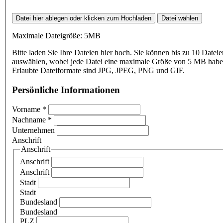
Datei hier ablegen oder klicken zum Hochladen
Datei wählen
Maximale Dateigröße: 5MB
Bitte laden Sie Ihre Dateien hier hoch. Sie können bis zu 10 Dateie
auswählen, wobei jede Datei eine maximale Größe von 5 MB haben
Erlaubte Dateiformate sind JPG, JPEG, PNG und GIF.
Persönliche Informationen
Vorname
*
Nachname
*
Unternehmen
Anschrift
Anschrift
Anschrift
Anschrift
Stadt
Stadt
Bundesland
Bundesland
PLZ