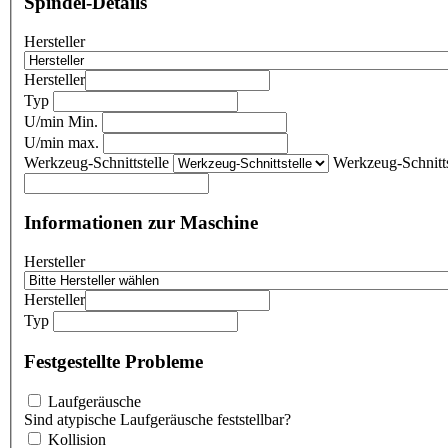
Spindel-Details
Hersteller
Hersteller
Typ
U/min Min.
U/min max.
Werkzeug-Schnittstelle
Werkzeug-Schnitts
Informationen zur Maschine
Hersteller
Hersteller
Typ
Festgestellte Probleme
Laufgeräusche
Sind atypische Laufgeräusche feststellbar?
Kollision