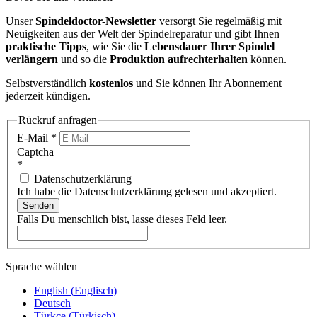
Unser
Spindeldoctor-Newsletter
versorgt Sie regelmäßig mit
Neuigkeiten aus der Welt der Spindelreparatur und gibt Ihnen
praktische Tipps
, wie Sie die
Lebensdauer Ihrer Spindel
verlängern
und so die
Produktion aufrechterhalten
können.
Selbstverständlich
kostenlos
und Sie können Ihr Abonnement
jederzeit kündigen.
Rückruf anfragen
E-Mail
*
Captcha
*
Datenschutzerklärung
Ich habe die Datenschutzerklärung gelesen und akzeptiert.
Senden
Falls Du menschlich bist, lasse dieses Feld leer.
Sprache wählen
English
(
Englisch
)
Deutsch
Türkçe
(
Türkisch
)