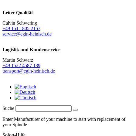
Leiter Qualität
Calvin Schwering
+49 151 1805 2157
service@egin-heinisch.de
Logistik und
Kundenservice
Martin Schwarz
+49 1522 4587 139
transport@egin-heinisch.de
Suche
Enter Manufacturer of your machine to start with replacement of
your Spindle
Sofort-Hilfe