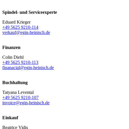
Spindel- und Serviceexperte
Eduard Krieger
+49 5625 9210-114
verkauf@egin-heinisch.de
Finanzen
Colin Diehl
+49 5625 9210-113
finanacial@egin-heinisch.de
Buchhaltung
Tatyana Levental
+49 5625 9210-107
invoice@egin-heinisch.de
Einkauf
Beatrice Vidis