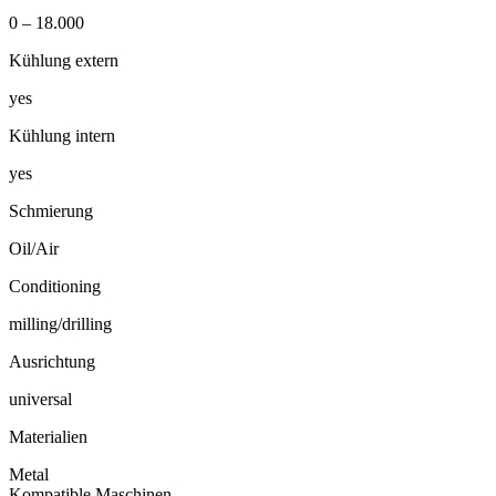
0 – 18.000
Kühlung extern
yes
Kühlung intern
yes
Schmierung
Oil/Air
Conditioning
milling/drilling
Ausrichtung
universal
Materialien
Metal
Kompatible Maschinen