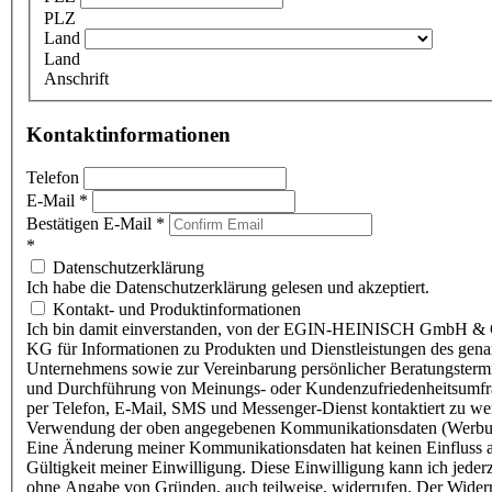
PLZ
Land
Land
Anschrift
Kontaktinformationen
Telefon
E-Mail
*
Bestätigen E-Mail
*
*
Datenschutzerklärung
Ich habe die Datenschutzerklärung gelesen und akzeptiert.
Kontakt- und Produktinformationen
Ich bin damit einverstanden, von der EGIN-HEINISCH GmbH & 
KG für Informationen zu Produkten und Dienstleistungen des gen
Unternehmens sowie zur Vereinbarung persönlicher Beratungsterm
und Durchführung von Meinungs- oder Kundenzufriedenheitsumf
per Telefon, E-Mail, SMS und Messenger-Dienst kontaktiert zu w
Verwendung der oben angegebenen Kommunikationsdaten (Werbu
Eine Änderung meiner Kommunikationsdaten hat keinen Einfluss a
Gültigkeit meiner Einwilligung. Diese Einwilligung kann ich jederz
ohne Angabe von Gründen, auch teilweise, widerrufen. Der Wider