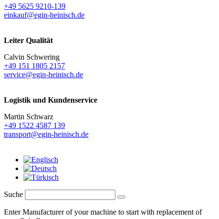
+49 5625 9210-139
einkauf@egin-heinisch.de
Leiter Qualität
Calvin Schwering
+49 151 1805 2157
service@egin-heinisch.de
Logistik und
Kundenservice
Martin Schwarz
+49 1522 4587 139
transport@egin-heinisch.de
Suche
Enter Manufacturer of your machine to start with replacement of