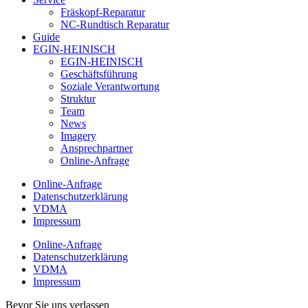
Fräskopf-Reparatur
NC-Rundtisch Reparatur
Guide
EGIN-HEINISCH
EGIN-HEINISCH
Geschäftsführung
Soziale Verantwortung
Struktur
Team
News
Imagery
Ansprechpartner
Online-Anfrage
Online-Anfrage
Datenschutzerklärung
VDMA
Impressum
Online-Anfrage
Datenschutzerklärung
VDMA
Impressum
Bevor Sie uns verlassen