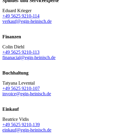
Spindel- und Serviceexperte
Eduard Krieger
+49 5625 9210-114
verkauf@egin-heinisch.de
Finanzen
Colin Diehl
+49 5625 9210-113
finanacial@egin-heinisch.de
Buchhaltung
Tatyana Levental
+49 5625 9210-107
invoice@egin-heinisch.de
Einkauf
Beatrice Vidis
+49 5625 9210-139
einkauf@egin-heinisch.de