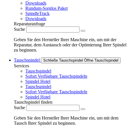
Downloads
Rundum-Sorglos Paket
SpindleTrack
Downloads
Reparaturanfrage
Suche
Geben Sie den Hersteller Ihrer Maschine ein, um mit der
Reparatur, dem Austausch oder der Optimierung Ihrer Spindel
zu beginnen.
Tauschspindel
Schließe Tauschspindel
Öffne Tauschspindel
Services
Tauschspindel
Sofort Verfügbare Tauschspindeln
Spindel Hotel
Tauschspindel
Sofort Verfügbare Tauschspindeln
Spindel Hotel
Tauschspindel finden
Suche
Geben Sie den Hersteller Ihrer Maschine ein, um mit dem
Tausch Ihrer Spindel zu beginnen.