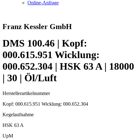
Online-Anfrage
Franz Kessler GmbH
DMS 100.46 | Kopf:
000.615.951 Wicklung:
000.652.304 | HSK 63 A | 18000
| 30 | Öl/Luft
Herstellerartikelnummer
Kopf: 000.615.951 Wicklung: 000.652.304
Kegelaufnahme
HSK 63 A
UpM