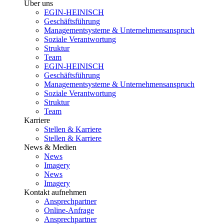
Über uns
EGIN-HEINISCH
Geschäftsführung
Managementsysteme & Unternehmensanspruch
Soziale Verantwortung
Struktur
Team
EGIN-HEINISCH
Geschäftsführung
Managementsysteme & Unternehmensanspruch
Soziale Verantwortung
Struktur
Team
Karriere
Stellen & Karriere
Stellen & Karriere
News & Medien
News
Imagery
News
Imagery
Kontakt aufnehmen
Ansprechpartner
Online-Anfrage
Ansprechpartner