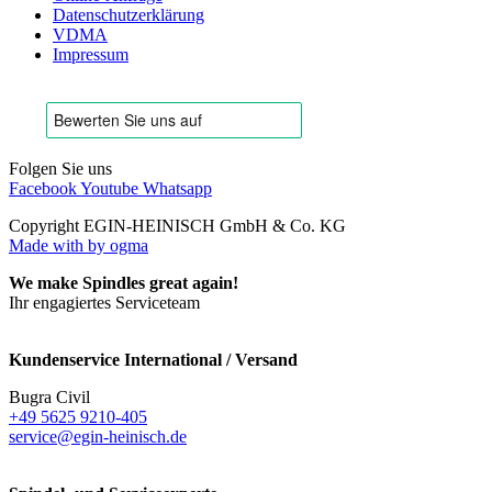
Datenschutzerklärung
VDMA
Impressum
Folgen Sie uns
Facebook
Youtube
Whatsapp
Copyright EGIN-HEINISCH GmbH & Co. KG
Made with
by ogma
We make Spindles great again!
Ihr engagiertes Serviceteam
Kundenservice International / Versand
Bugra Civil
+49 5625 9210-405
service@egin-heinisch.de