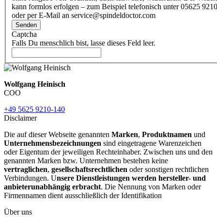
kann formlos erfolgen – zum Beispiel telefonisch unter 05625 9210
oder per E-Mail an service@spindeldoctor.com
Senden
Captcha
Falls Du menschlich bist, lasse dieses Feld leer.
Wolfgang Heinisch
COO
+49 5625 9210-140
Disclaimer
Die auf dieser Webseite genannten
Marken
,
Produktnamen
und
Unternehmensbezeichnungen
sind eingetragene Warenzeichen
oder Eigentum der jeweiligen Rechteinhaber. Zwischen uns und den
genannten Marken bzw. Unternehmen bestehen keine
vertraglichen
,
gesellschaftsrechtlichen
oder sonstigen rechtlichen
Verbindungen. U
nsere Dienstleistungen werden hersteller- und
anbieterunabhängig erbracht
. Die Nennung von Marken oder
Firmennamen dient ausschließlich der Identifikation
Über uns