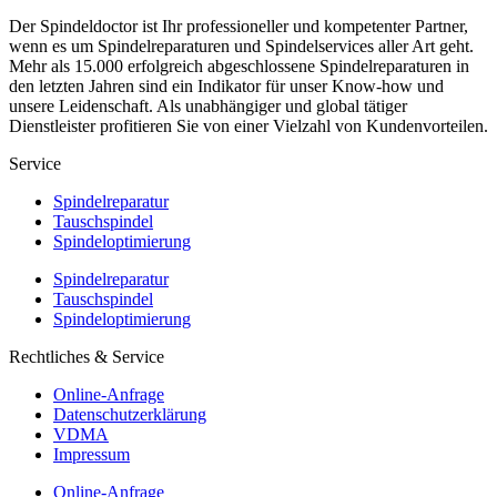
Der Spindeldoctor ist Ihr professioneller und kompetenter Partner,
wenn es um Spindelreparaturen und Spindelservices aller Art geht.
Mehr als 15.000 erfolgreich abgeschlossene Spindelreparaturen in
den letzten Jahren sind ein Indikator für unser Know-how und
unsere Leidenschaft. Als unabhängiger und global tätiger
Dienstleister profitieren Sie von einer Vielzahl von Kundenvorteilen.
Service
Spindelreparatur
Tauschspindel
Spindeloptimierung
Spindelreparatur
Tauschspindel
Spindeloptimierung
Rechtliches & Service
Online-Anfrage
Datenschutzerklärung
VDMA
Impressum
Online-Anfrage