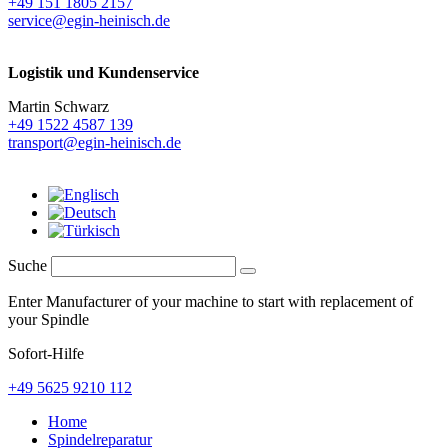
+49 151 1805 2157
service@egin-heinisch.de
Logistik und
Kundenservice
Martin Schwarz
+49 1522 4587 139
transport@egin-heinisch.de
Suche
Enter Manufacturer of your machine to start with replacement of
your Spindle
Sofort-Hilfe
+49 5625 9210 112
Home
Spindelreparatur