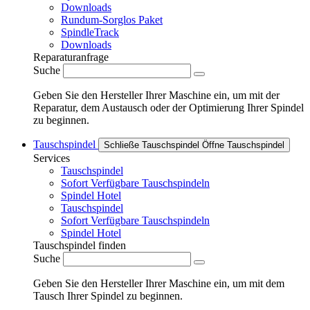
Downloads
Rundum-Sorglos Paket
SpindleTrack
Downloads
Reparaturanfrage
Suche
Geben Sie den Hersteller Ihrer Maschine ein, um mit der
Reparatur, dem Austausch oder der Optimierung Ihrer Spindel
zu beginnen.
Tauschspindel
Schließe Tauschspindel
Öffne Tauschspindel
Services
Tauschspindel
Sofort Verfügbare Tauschspindeln
Spindel Hotel
Tauschspindel
Sofort Verfügbare Tauschspindeln
Spindel Hotel
Tauschspindel finden
Suche
Geben Sie den Hersteller Ihrer Maschine ein, um mit dem
Tausch Ihrer Spindel zu beginnen.