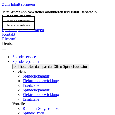
Zum Inhalt springen
Jetzt
WhatsApp Newsletter
abonnieren
und
1000€ Reparatur-
Gutschein
sichern!
Jetzt abonnieren
Jetzt abonnieren
Spindelreparatur anfragen
Kontakt
Rückruf
Deutsch
Spindelservice
Spindelreparatur
Schließe Spindelreparatur
Öffne Spindelreparatur
Services
Spindelreparatur
Elektromotorwicklung
Ersatzteile
Spindelreparatur
Elektromotorwicklung
Ersatzteile
Vorteile
Rundum-Sorglos Paket
SpindleTrack