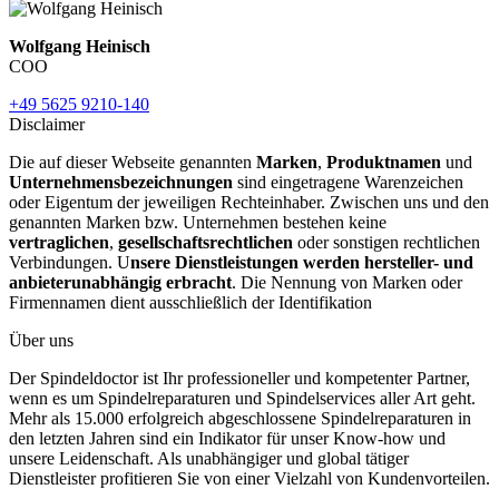
Wolfgang Heinisch
COO
+49 5625 9210-140
Disclaimer
Die auf dieser Webseite genannten
Marken
,
Produktnamen
und
Unternehmensbezeichnungen
sind eingetragene Warenzeichen
oder Eigentum der jeweiligen Rechteinhaber. Zwischen uns und den
genannten Marken bzw. Unternehmen bestehen keine
vertraglichen
,
gesellschaftsrechtlichen
oder sonstigen rechtlichen
Verbindungen. U
nsere Dienstleistungen werden hersteller- und
anbieterunabhängig erbracht
. Die Nennung von Marken oder
Firmennamen dient ausschließlich der Identifikation
Über uns
Der Spindeldoctor ist Ihr professioneller und kompetenter Partner,
wenn es um Spindelreparaturen und Spindelservices aller Art geht.
Mehr als 15.000 erfolgreich abgeschlossene Spindelreparaturen in
den letzten Jahren sind ein Indikator für unser Know-how und
unsere Leidenschaft. Als unabhängiger und global tätiger
Dienstleister profitieren Sie von einer Vielzahl von Kundenvorteilen.