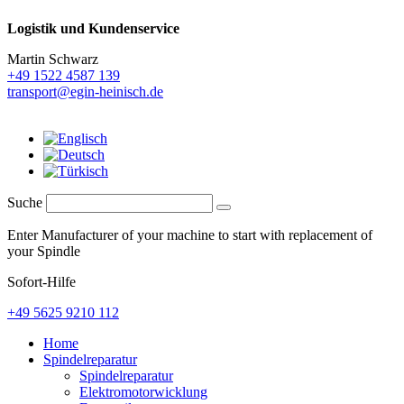
Logistik und
Kundenservice
Martin Schwarz
+49 1522 4587 139
transport@egin-heinisch.de
Suche
Enter Manufacturer of your machine to start with replacement of
your Spindle
Sofort-Hilfe
+49 5625 9210 112
Home
Spindelreparatur
Spindelreparatur
Elektromotorwicklung