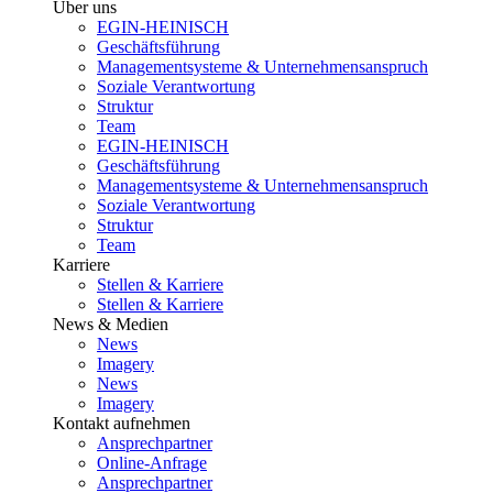
Über uns
EGIN-HEINISCH
Geschäftsführung
Managementsysteme & Unternehmensanspruch
Soziale Verantwortung
Struktur
Team
EGIN-HEINISCH
Geschäftsführung
Managementsysteme & Unternehmensanspruch
Soziale Verantwortung
Struktur
Team
Karriere
Stellen & Karriere
Stellen & Karriere
News & Medien
News
Imagery
News
Imagery
Kontakt aufnehmen
Ansprechpartner
Online-Anfrage
Ansprechpartner