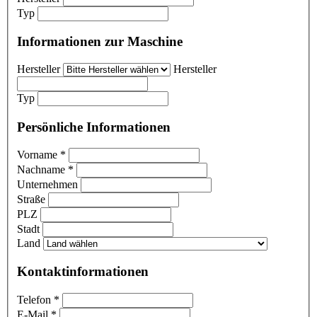
Typ
Informationen zur Maschine
Hersteller
Hersteller
Typ
Persönliche Informationen
Vorname
*
Nachname
*
Unternehmen
Straße
PLZ
Stadt
Land
Kontaktinformationen
Telefon
*
E-Mail
*