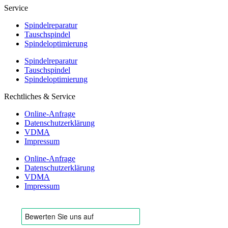
Service
Spindelreparatur
Tauschspindel
Spindeloptimierung
Spindelreparatur
Tauschspindel
Spindeloptimierung
Rechtliches & Service
Online-Anfrage
Datenschutzerklärung
VDMA
Impressum
Online-Anfrage
Datenschutzerklärung
VDMA
Impressum