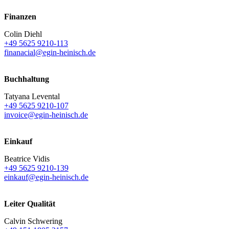
Finanzen
Colin Diehl
+49 5625 9210-113
finanacial@egin-heinisch.de
Buchhaltung
Tatyana Levental
+49 5625 9210-107
invoice@egin-heinisch.de
Einkauf
Beatrice Vidis
+49 5625 9210-139
einkauf@egin-heinisch.de
Leiter Qualität
Calvin Schwering