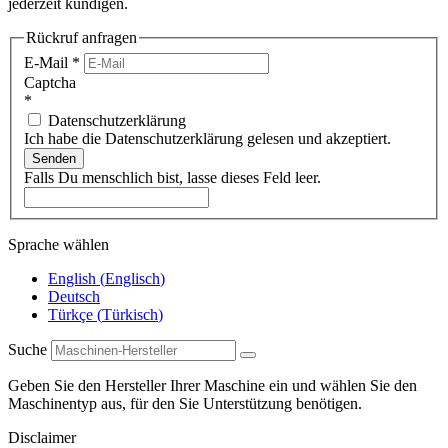
jederzeit kündigen.
Rückruf anfragen
E-Mail
*
Captcha
*
Datenschutzerklärung
Ich habe die Datenschutzerklärung gelesen und akzeptiert.
Senden
Falls Du menschlich bist, lasse dieses Feld leer.
Sprache wählen
English
(
Englisch
)
Deutsch
Türkçe
(
Türkisch
)
Suche
Geben Sie den Hersteller Ihrer Maschine ein und wählen Sie den
Maschinentyp aus, für den Sie Unterstützung benötigen.
Disclaimer