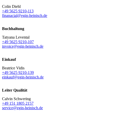
Colin Diehl
+49 5625 9210-113
finanacial@egin-heinisch.de
Buchhaltung
Tatyana Levental
+49 5625 9210-107
invoice@egin-heinisch.de
Einkauf
Beatrice Vidis
+49 5625 9210-139
einkauf@egin-heinisch.de
Leiter Qualität
Calvin Schwering
+49 151 1805 2157
service@egin-heinisch.de