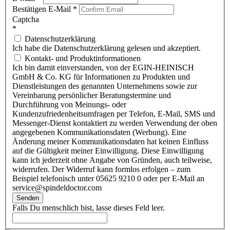
Bestätigen E-Mail
*
Captcha
*
Datenschutzerklärung
Ich habe die Datenschutzerklärung gelesen und akzeptiert.
Kontakt- und Produktinformationen
Ich bin damit einverstanden, von der EGIN-HEINISCH
GmbH & Co. KG für Informationen zu Produkten und
Dienstleistungen des genannten Unternehmens sowie zur
Vereinbarung persönlicher Beratungstermine und
Durchführung von Meinungs- oder
Kundenzufriedenheitsumfragen per Telefon, E-Mail, SMS und
Messenger-Dienst kontaktiert zu werden Verwendung der oben
angegebenen Kommunikationsdaten (Werbung). Eine
Änderung meiner Kommunikationsdaten hat keinen Einfluss
auf die Gültigkeit meiner Einwilligung. Diese Einwilligung
kann ich jederzeit ohne Angabe von Gründen, auch teilweise,
widerrufen. Der Widerruf kann formlos erfolgen – zum
Beispiel telefonisch unter 05625 9210 0 oder per E-Mail an
service@spindeldoctor.com
Senden
Falls Du menschlich bist, lasse dieses Feld leer.