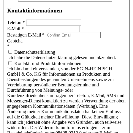
Kontaktinformationen
Telefon
*
E-Mail
*
Bestätigen E-Mail
*
Captcha
*
Datenschutzerklärung
Ich habe die Datenschutzerklärung gelesen und akzeptiert.
Kontakt- und Produktinformationen
Ich bin damit einverstanden, von der EGIN-HEINISCH
GmbH & Co. KG für Informationen zu Produkten und
Dienstleistungen des genannten Unternehmens sowie zur
Vereinbarung persönlicher Beratungstermine und
Durchführung von Meinungs- oder
Kundenzufriedenheitsumfragen per Telefon, E-Mail, SMS und
Messenger-Dienst kontaktiert zu werden Verwendung der oben
angegebenen Kommunikationsdaten (Werbung). Eine
Änderung meiner Kommunikationsdaten hat keinen Einfluss
auf die Gültigkeit meiner Einwilligung. Diese Einwilligung
kann ich jederzeit ohne Angabe von Gründen, auch teilweise,
widerrufen. Der Widerruf kann formlos erfolgen – zum
Beispiel telefonisch unter 05625 9210 0 oder per E-Mail an