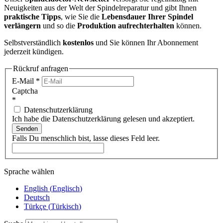
Neuigkeiten aus der Welt der Spindelreparatur und gibt Ihnen
praktische Tipps
, wie Sie die
Lebensdauer Ihrer Spindel
verlängern
und so die
Produktion aufrechterhalten
können.
Selbstverständlich
kostenlos
und Sie können Ihr Abonnement
jederzeit kündigen.
Rückruf anfragen
E-Mail
*
Captcha
*
Datenschutzerklärung
Ich habe die Datenschutzerklärung gelesen und akzeptiert.
Senden
Falls Du menschlich bist, lasse dieses Feld leer.
Sprache wählen
English
(
Englisch
)
Deutsch
Türkçe
(
Türkisch
)