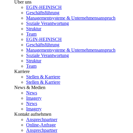
Über uns
EGIN-HEINISCH
Geschäftsführung
Managementsysteme & Unternehmensanspruch
Soziale Verantwortung
Struktur
Team
EGIN-HEINISCH
Geschäftsführung
Managementsysteme & Unternehmensanspruch
Soziale Verantwortung
Struktur
Team
Karriere
Stellen & Karriere
Stellen & Karriere
News & Medien
News
Imagery
News
Imagery
Kontakt aufnehmen
Ansprechpartner
Online-Anfrage
Ansprechpartner