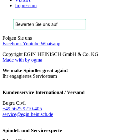
Impressum
Folgen Sie uns
Facebook
Youtube
Whatsapp
Copyright EGIN-HEINISCH GmbH & Co. KG
Made with
by ogma
We make Spindles great again!
Ihr engagiertes Serviceteam
Kundenservice International / Versand
Bugra Civil
+49 5625 9210-405
service@egin-heinisch.de
Spindel- und Serviceexperte