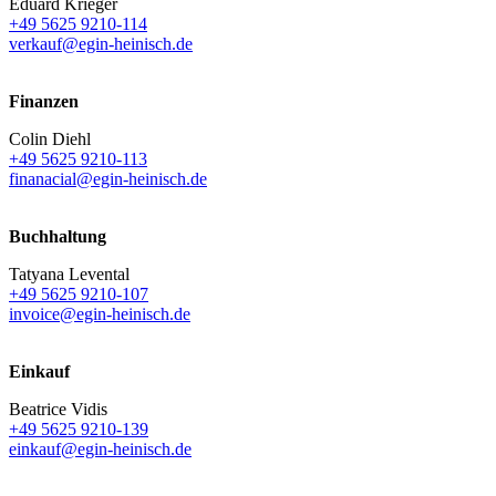
Eduard Krieger
+49 5625 9210-114
verkauf@egin-heinisch.de
Finanzen
Colin Diehl
+49 5625 9210-113
finanacial@egin-heinisch.de
Buchhaltung
Tatyana Levental
+49 5625 9210-107
invoice@egin-heinisch.de
Einkauf
Beatrice Vidis
+49 5625 9210-139
einkauf@egin-heinisch.de