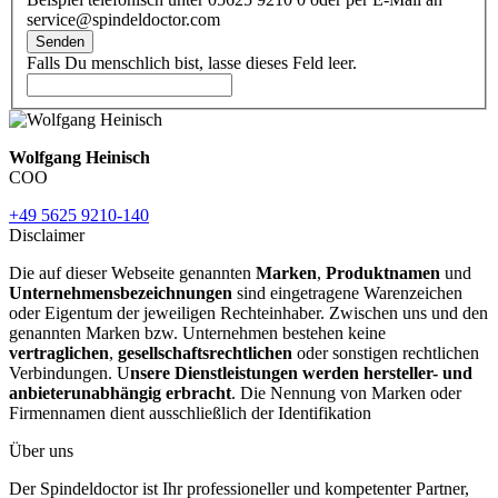
service@spindeldoctor.com
Senden
Falls Du menschlich bist, lasse dieses Feld leer.
Wolfgang Heinisch
COO
+49 5625 9210-140
Disclaimer
Die auf dieser Webseite genannten
Marken
,
Produktnamen
und
Unternehmensbezeichnungen
sind eingetragene Warenzeichen
oder Eigentum der jeweiligen Rechteinhaber. Zwischen uns und den
genannten Marken bzw. Unternehmen bestehen keine
vertraglichen
,
gesellschaftsrechtlichen
oder sonstigen rechtlichen
Verbindungen. U
nsere Dienstleistungen werden hersteller- und
anbieterunabhängig erbracht
. Die Nennung von Marken oder
Firmennamen dient ausschließlich der Identifikation
Über uns
Der Spindeldoctor ist Ihr professioneller und kompetenter Partner,