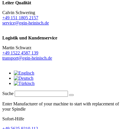
Leiter Qualität
Calvin Schwering
+49 151 1805 2157
service@egin-heinisch.de
Logistik und
Kundenservice
Martin Schwarz
+49 1522 4587 139
transport@egin-heinisch.de
Suche
Enter Manufacturer of your machine to start with replacement of
your Spindle
Sofort-Hilfe
+49 5625 9210 112