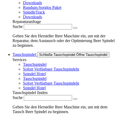
Downloads
Rundum-Sorglos Paket
SpindleTrack
Downloads
Reparaturanfrage
Suche
Geben Sie den Hersteller Ihrer Maschine ein, um mit der
Reparatur, dem Austausch oder der Optimierung Ihrer Spindel
zu beginnen.
Tauschspindel
Schließe Tauschspindel
Öffne Tauschspindel
Services
Tauschspindel
Sofort Verfügbare Tauschspindeln
Spindel Hotel
Tauschspindel
Sofort Verfügbare Tauschspindeln
Spindel Hotel
Tauschspindel finden
Suche
Geben Sie den Hersteller Ihrer Maschine ein, um mit dem
Tausch Ihrer Spindel zu beginnen.