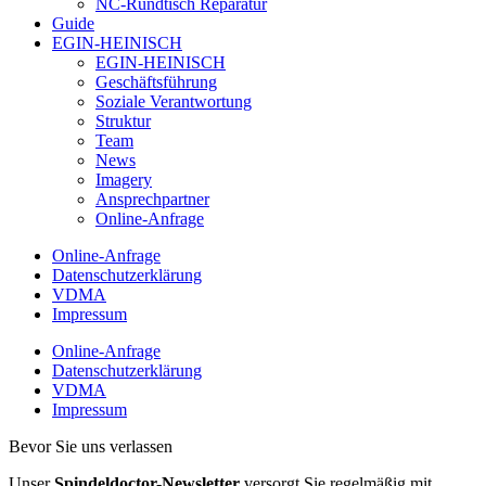
NC-Rundtisch Reparatur
Guide
EGIN-HEINISCH
EGIN-HEINISCH
Geschäftsführung
Soziale Verantwortung
Struktur
Team
News
Imagery
Ansprechpartner
Online-Anfrage
Online-Anfrage
Datenschutzerklärung
VDMA
Impressum
Online-Anfrage
Datenschutzerklärung
VDMA
Impressum
Bevor Sie uns verlassen
Unser
Spindeldoctor-Newsletter
versorgt Sie regelmäßig mit