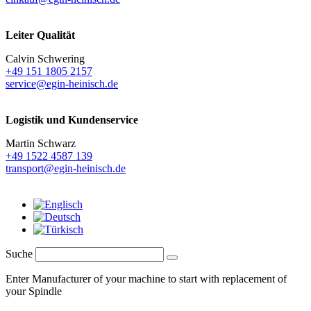
Leiter Qualität
Calvin Schwering
+49 151 1805 2157
service@egin-heinisch.de
Logistik und
Kundenservice
Martin Schwarz
+49 1522 4587 139
transport@egin-heinisch.de
Suche
Enter Manufacturer of your machine to start with replacement of
your Spindle