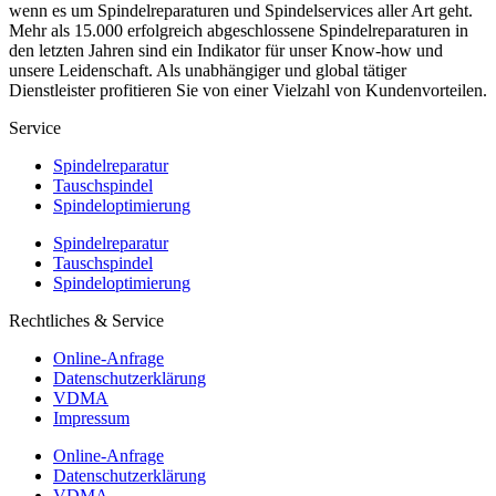
wenn es um Spindelreparaturen und Spindelservices aller Art geht.
Mehr als 15.000 erfolgreich abgeschlossene Spindelreparaturen in
den letzten Jahren sind ein Indikator für unser Know-how und
unsere Leidenschaft. Als unabhängiger und global tätiger
Dienstleister profitieren Sie von einer Vielzahl von Kundenvorteilen.
Service
Spindelreparatur
Tauschspindel
Spindeloptimierung
Spindelreparatur
Tauschspindel
Spindeloptimierung
Rechtliches & Service
Online-Anfrage
Datenschutzerklärung
VDMA
Impressum
Online-Anfrage
Datenschutzerklärung
VDMA