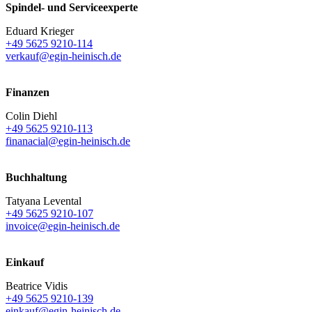
Spindel- und Serviceexperte
Eduard Krieger
+49 5625 9210-114
verkauf@egin-heinisch.de
Finanzen
Colin Diehl
+49 5625 9210-113
finanacial@egin-heinisch.de
Buchhaltung
Tatyana Levental
+49 5625 9210-107
invoice@egin-heinisch.de
Einkauf
Beatrice Vidis
+49 5625 9210-139
einkauf@egin-heinisch.de