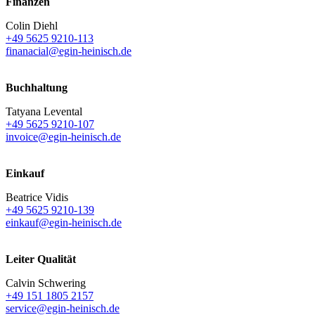
Finanzen
Colin Diehl
+49 5625 9210-113
finanacial@egin-heinisch.de
Buchhaltung
Tatyana Levental
+49 5625 9210-107
invoice@egin-heinisch.de
Einkauf
Beatrice Vidis
+49 5625 9210-139
einkauf@egin-heinisch.de
Leiter Qualität
Calvin Schwering
+49 151 1805 2157
service@egin-heinisch.de