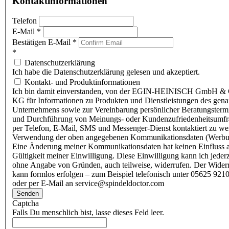
Kontaktinformationen
Telefon
E-Mail
*
Bestätigen E-Mail
*
*
Datenschutzerklärung
Ich habe die Datenschutzerklärung gelesen und akzeptiert.
Kontakt- und Produktinformationen
Ich bin damit einverstanden, von der EGIN-HEINISCH GmbH & 
KG für Informationen zu Produkten und Dienstleistungen des gen
Unternehmens sowie zur Vereinbarung persönlicher Beratungsterm
und Durchführung von Meinungs- oder Kundenzufriedenheitsumf
per Telefon, E-Mail, SMS und Messenger-Dienst kontaktiert zu w
Verwendung der oben angegebenen Kommunikationsdaten (Werbu
Eine Änderung meiner Kommunikationsdaten hat keinen Einfluss a
Gültigkeit meiner Einwilligung. Diese Einwilligung kann ich jederz
ohne Angabe von Gründen, auch teilweise, widerrufen. Der Wider
kann formlos erfolgen – zum Beispiel telefonisch unter 05625 9210
oder per E-Mail an service@spindeldoctor.com
Senden
Captcha
Falls Du menschlich bist, lasse dieses Feld leer.