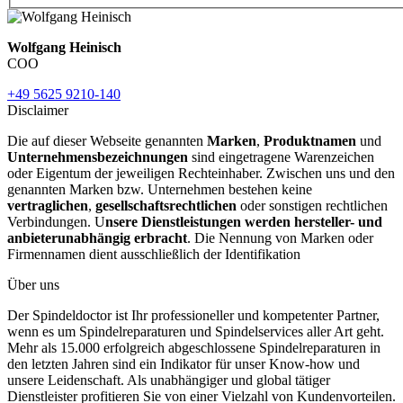
Wolfgang Heinisch
COO
+49 5625 9210-140
Disclaimer
Die auf dieser Webseite genannten
Marken
,
Produktnamen
und
Unternehmensbezeichnungen
sind eingetragene Warenzeichen
oder Eigentum der jeweiligen Rechteinhaber. Zwischen uns und den
genannten Marken bzw. Unternehmen bestehen keine
vertraglichen
,
gesellschaftsrechtlichen
oder sonstigen rechtlichen
Verbindungen. U
nsere Dienstleistungen werden hersteller- und
anbieterunabhängig erbracht
. Die Nennung von Marken oder
Firmennamen dient ausschließlich der Identifikation
Über uns
Der Spindeldoctor ist Ihr professioneller und kompetenter Partner,
wenn es um Spindelreparaturen und Spindelservices aller Art geht.
Mehr als 15.000 erfolgreich abgeschlossene Spindelreparaturen in
den letzten Jahren sind ein Indikator für unser Know-how und
unsere Leidenschaft. Als unabhängiger und global tätiger
Dienstleister profitieren Sie von einer Vielzahl von Kundenvorteilen.