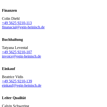
Finanzen
Colin Diehl
+49 5625 9210-113
finanacial@egin-heinisch.de
Buchhaltung
Tatyana Levental
+49 5625 9210-107
invoice@egin-heinisch.de
Einkauf
Beatrice Vidis
+49 5625 9210-139
einkauf@egin-heinisch.de
Leiter Qualität
Calvin Schwering