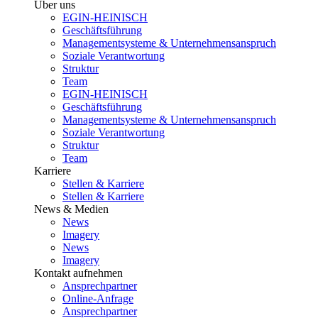
Über uns
EGIN-HEINISCH
Geschäftsführung
Managementsysteme & Unternehmensanspruch
Soziale Verantwortung
Struktur
Team
EGIN-HEINISCH
Geschäftsführung
Managementsysteme & Unternehmensanspruch
Soziale Verantwortung
Struktur
Team
Karriere
Stellen & Karriere
Stellen & Karriere
News & Medien
News
Imagery
News
Imagery
Kontakt aufnehmen
Ansprechpartner
Online-Anfrage
Ansprechpartner