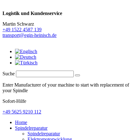
Logistik und
Kundenservice
Martin Schwarz
+49 1522 4587 139
transport@egin-heinisch.de
Suche
Enter Manufacturer of your machine to start with replacement of
your Spindle
Sofort-Hilfe
+49 5625 9210 112
Home
Spindelreparatur
Spindelreparatur
Elektromotorwicklung