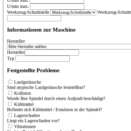
U/min Min.
U/min max.
Werkzeug-Schnittstelle
Werkzeug-Schnitts
Informationen zur Maschine
Hersteller
Hersteller
Typ
Festgestellte Probleme
Laufgeräusche
Sind atypische Laufgeräusche feststellbar?
Kollision
Wurde Ihre Spindel durch einen Aufprall beschädigt?
Kühlmittel
Befindet sich Kühlmittel / Emulsion in der Spindel?
Lagerschaden
Liegt ein Lagerschaden vor?
Vibrationen