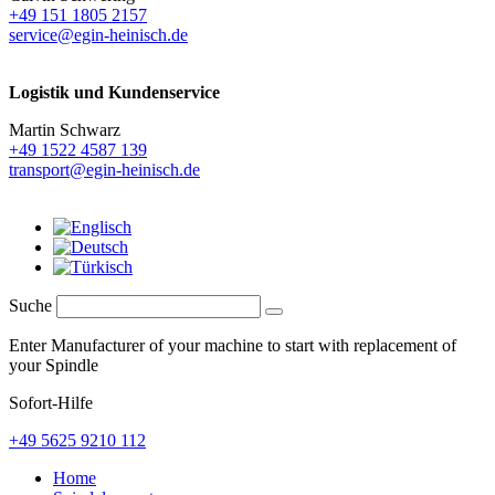
+49 151 1805 2157
service@egin-heinisch.de
Logistik und
Kundenservice
Martin Schwarz
+49 1522 4587 139
transport@egin-heinisch.de
Suche
Enter Manufacturer of your machine to start with replacement of
your Spindle
Sofort-Hilfe
+49 5625 9210 112
Home