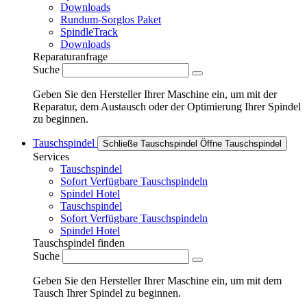
Downloads
Rundum-Sorglos Paket
SpindleTrack
Downloads
Reparaturanfrage
Suche
Geben Sie den Hersteller Ihrer Maschine ein, um mit der
Reparatur, dem Austausch oder der Optimierung Ihrer Spindel
zu beginnen.
Tauschspindel
Schließe Tauschspindel
Öffne Tauschspindel
Services
Tauschspindel
Sofort Verfügbare Tauschspindeln
Spindel Hotel
Tauschspindel
Sofort Verfügbare Tauschspindeln
Spindel Hotel
Tauschspindel finden
Suche
Geben Sie den Hersteller Ihrer Maschine ein, um mit dem
Tausch Ihrer Spindel zu beginnen.