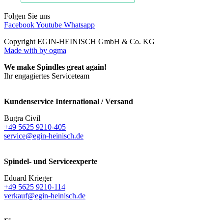
Folgen Sie uns
Facebook
Youtube
Whatsapp
Copyright EGIN-HEINISCH GmbH & Co. KG
Made with
by ogma
We make Spindles great again!
Ihr engagiertes Serviceteam
Kundenservice International / Versand
Bugra Civil
+49 5625 9210-405
service@egin-heinisch.de
Spindel- und Serviceexperte
Eduard Krieger
+49 5625 9210-114
verkauf@egin-heinisch.de