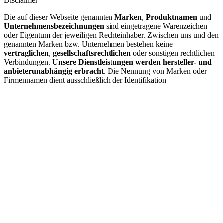
Disclaimer
Die auf dieser Webseite genannten
Marken
,
Produktnamen
und
Unternehmensbezeichnungen
sind eingetragene Warenzeichen
oder Eigentum der jeweiligen Rechteinhaber. Zwischen uns und den
genannten Marken bzw. Unternehmen bestehen keine
vertraglichen
,
gesellschaftsrechtlichen
oder sonstigen rechtlichen
Verbindungen. U
nsere Dienstleistungen werden hersteller- und
anbieterunabhängig erbracht
. Die Nennung von Marken oder
Firmennamen dient ausschließlich der Identifikation