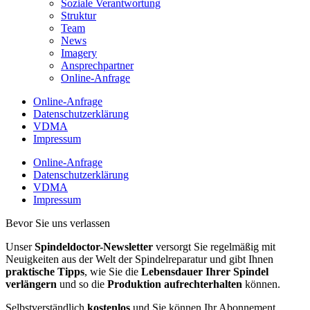
Soziale Verantwortung
Struktur
Team
News
Imagery
Ansprechpartner
Online-Anfrage
Online-Anfrage
Datenschutzerklärung
VDMA
Impressum
Online-Anfrage
Datenschutzerklärung
VDMA
Impressum
Bevor Sie uns verlassen
Unser
Spindeldoctor-Newsletter
versorgt Sie regelmäßig mit
Neuigkeiten aus der Welt der Spindelreparatur und gibt Ihnen
praktische Tipps
, wie Sie die
Lebensdauer Ihrer Spindel
verlängern
und so die
Produktion aufrechterhalten
können.
Selbstverständlich
kostenlos
und Sie können Ihr Abonnement