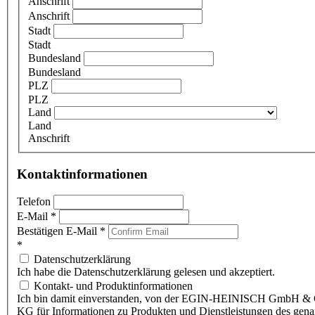
Anschrift
Anschrift
Stadt
Stadt
Bundesland
Bundesland
PLZ
PLZ
Land
Land
Anschrift
Kontaktinformationen
Telefon
E-Mail
*
Bestätigen E-Mail
*
*
Datenschutzerklärung
Ich habe die Datenschutzerklärung gelesen und akzeptiert.
Kontakt- und Produktinformationen
Ich bin damit einverstanden, von der EGIN-HEINISCH GmbH & 
KG für Informationen zu Produkten und Dienstleistungen des gen