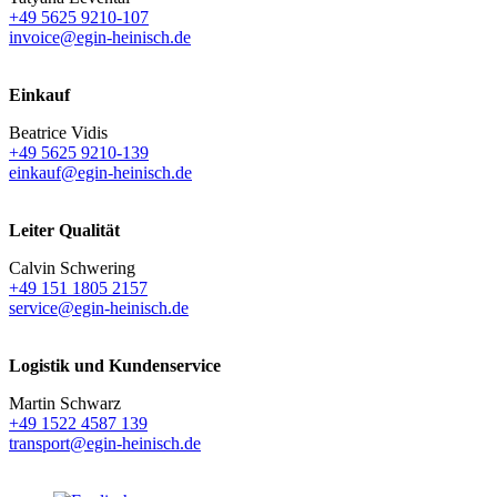
+49 5625 9210-107
invoice@egin-heinisch.de
Einkauf
Beatrice Vidis
+49 5625 9210-139
einkauf@egin-heinisch.de
Leiter Qualität
Calvin Schwering
+49 151 1805 2157
service@egin-heinisch.de
Logistik und
Kundenservice
Martin Schwarz
+49 1522 4587 139
transport@egin-heinisch.de