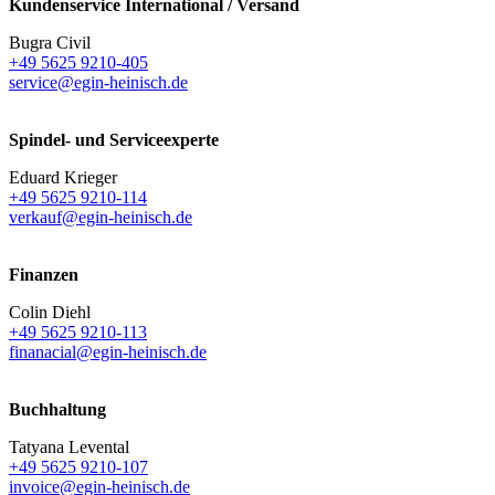
Kundenservice International / Versand
Bugra Civil
+49 5625 9210-405
service@egin-heinisch.de
Spindel- und Serviceexperte
Eduard Krieger
+49 5625 9210-114
verkauf@egin-heinisch.de
Finanzen
Colin Diehl
+49 5625 9210-113
finanacial@egin-heinisch.de
Buchhaltung
Tatyana Levental
+49 5625 9210-107
invoice@egin-heinisch.de