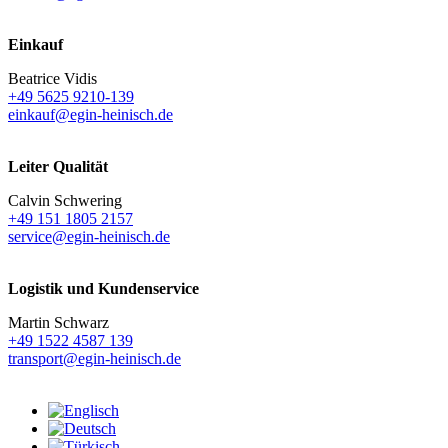
Einkauf
Beatrice Vidis
+49 5625 9210-139
einkauf@egin-heinisch.de
Leiter Qualität
Calvin Schwering
+49 151 1805 2157
service@egin-heinisch.de
Logistik und
Kundenservice
Martin Schwarz
+49 1522 4587 139
transport@egin-heinisch.de