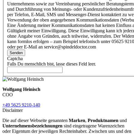
Unternehmens sowie zur Vereinbarung persönlicher Beratungsterm
und Durchführung von Meinungs- oder Kundenzufriedenheitsumf
per Telefon, E-Mail, SMS und Messenger-Dienst kontaktiert zu w
Verwendung der oben angegebenen Kommunikationsdaten (Werbu
Eine Änderung meiner Kommunikationsdaten hat keinen Einfluss a
Gültigkeit meiner Einwilligung. Diese Einwilligung kann ich jederz
ohne Angabe von Gründen, auch teilweise, widerrufen. Der Wider
kann formlos erfolgen – zum Beispiel telefonisch unter 05625 9210
oder per E-Mail an service@spindeldoctor.com
Senden
Captcha
Falls Du menschlich bist, lasse dieses Feld leer.
Wolfgang Heinisch
COO
+49 5625 9210-140
Disclaimer
Die auf dieser Webseite genannten
Marken
,
Produktnamen
und
Unternehmensbezeichnungen
sind eingetragene Warenzeichen
oder Eigentum der jeweiligen Rechteinhaber. Zwischen uns und den