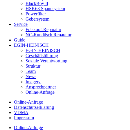
BlackBoy II
HSK63 Spannsystem
Powerfilter
Gebersystem
Service
Fräskopf-Reparatur
NC-Rundtisch Reparatur
Guide
EGIN-HEINISCH
EGIN-HEINISCH
Geschäftsführung
Soziale Verantwortung
Struktur
Team
News
Imagery
Ansprechpartner
Online-Anfrage
Online-Anfrage
Datenschutzerklärung
VDMA
Impressum
Online-Anfrage