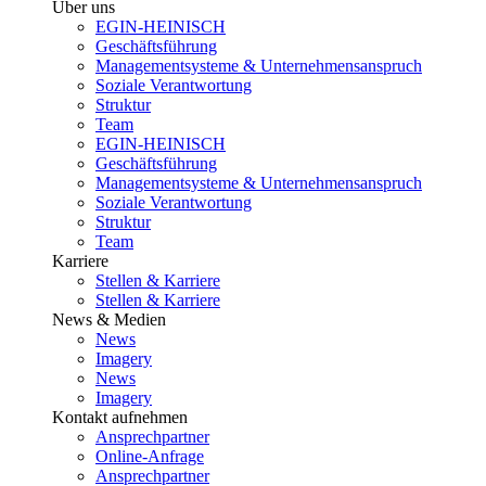
Über uns
EGIN-HEINISCH
Geschäftsführung
Managementsysteme & Unternehmensanspruch
Soziale Verantwortung
Struktur
Team
EGIN-HEINISCH
Geschäftsführung
Managementsysteme & Unternehmensanspruch
Soziale Verantwortung
Struktur
Team
Karriere
Stellen & Karriere
Stellen & Karriere
News & Medien
News
Imagery
News
Imagery
Kontakt aufnehmen
Ansprechpartner
Online-Anfrage
Ansprechpartner