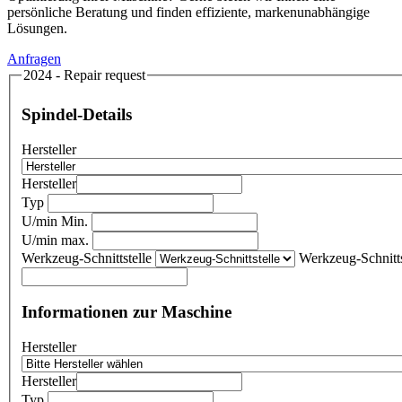
persönliche Beratung und finden effiziente, markenunabhängige
Lösungen.
Anfragen
2024 - Repair request
Spindel-Details
Hersteller
Hersteller
Typ
U/min Min.
U/min max.
Werkzeug-Schnittstelle
Werkzeug-Schnitts
Informationen zur Maschine
Hersteller
Hersteller
Typ