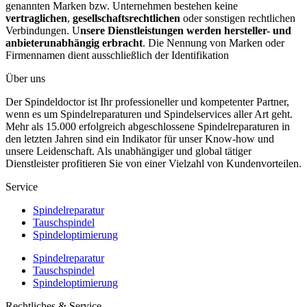
genannten Marken bzw. Unternehmen bestehen keine
vertraglichen
,
gesellschaftsrechtlichen
oder sonstigen rechtlichen
Verbindungen. U
nsere Dienstleistungen werden hersteller- und
anbieterunabhängig erbracht
. Die Nennung von Marken oder
Firmennamen dient ausschließlich der Identifikation
Über uns
Der Spindeldoctor ist Ihr professioneller und kompetenter Partner,
wenn es um Spindelreparaturen und Spindelservices aller Art geht.
Mehr als 15.000 erfolgreich abgeschlossene Spindelreparaturen in
den letzten Jahren sind ein Indikator für unser Know-how und
unsere Leidenschaft. Als unabhängiger und global tätiger
Dienstleister profitieren Sie von einer Vielzahl von Kundenvorteilen.
Service
Spindelreparatur
Tauschspindel
Spindeloptimierung
Spindelreparatur
Tauschspindel
Spindeloptimierung
Rechtliches & Service