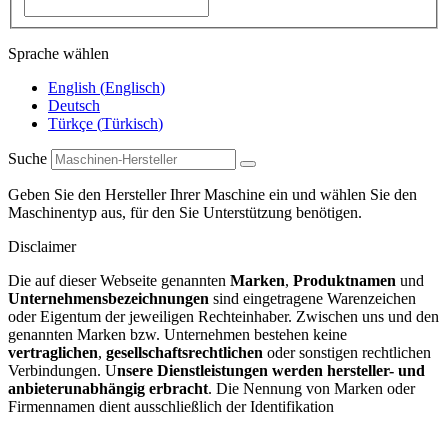
Sprache wählen
English
(
Englisch
)
Deutsch
Türkçe
(
Türkisch
)
Suche
Geben Sie den Hersteller Ihrer Maschine ein und wählen Sie den
Maschinentyp aus, für den Sie Unterstützung benötigen.
Disclaimer
Die auf dieser Webseite genannten
Marken
,
Produktnamen
und
Unternehmensbezeichnungen
sind eingetragene Warenzeichen
oder Eigentum der jeweiligen Rechteinhaber. Zwischen uns und den
genannten Marken bzw. Unternehmen bestehen keine
vertraglichen
,
gesellschaftsrechtlichen
oder sonstigen rechtlichen
Verbindungen. U
nsere Dienstleistungen werden hersteller- und
anbieterunabhängig erbracht
. Die Nennung von Marken oder
Firmennamen dient ausschließlich der Identifikation