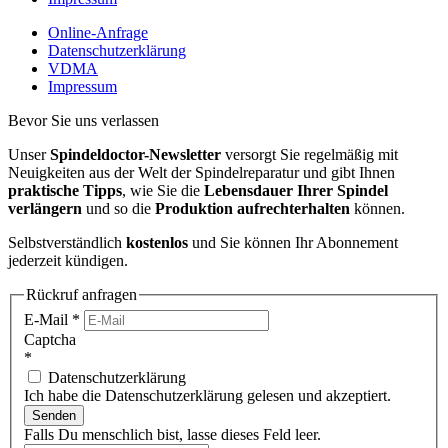
Online-Anfrage
Datenschutzerklärung
VDMA
Impressum
Bevor Sie uns verlassen
Unser
Spindeldoctor-Newsletter
versorgt Sie regelmäßig mit
Neuigkeiten aus der Welt der Spindelreparatur und gibt Ihnen
praktische Tipps
, wie Sie die
Lebensdauer Ihrer Spindel
verlängern
und so die
Produktion aufrechterhalten
können.
Selbstverständlich
kostenlos
und Sie können Ihr Abonnement
jederzeit kündigen.
Rückruf anfragen
E-Mail
*
Captcha
*
Datenschutzerklärung
Ich habe die Datenschutzerklärung gelesen und akzeptiert.
Senden
Falls Du menschlich bist, lasse dieses Feld leer.