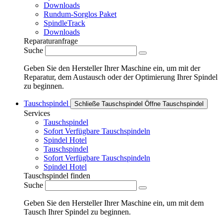
Downloads
Rundum-Sorglos Paket
SpindleTrack
Downloads
Reparaturanfrage
Suche
Geben Sie den Hersteller Ihrer Maschine ein, um mit der
Reparatur, dem Austausch oder der Optimierung Ihrer Spindel
zu beginnen.
Tauschspindel
Schließe Tauschspindel
Öffne Tauschspindel
Services
Tauschspindel
Sofort Verfügbare Tauschspindeln
Spindel Hotel
Tauschspindel
Sofort Verfügbare Tauschspindeln
Spindel Hotel
Tauschspindel finden
Suche
Geben Sie den Hersteller Ihrer Maschine ein, um mit dem
Tausch Ihrer Spindel zu beginnen.