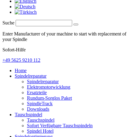
Suche
Enter Manufacturer of your machine to start with replacement of
your Spindle
Sofort-Hilfe
+49 5625 9210 112
Home
Spindelreparatur
Spindelreparatur
Elektromotorwicklung
Ersatzteile
Rundum-Sorglos Paket
SpindleTrack
Downloads
Tauschspindel
Tauschspindel
Sofort Verfügbare Tauschspindeln
Spindel Hotel
Spindeloptimierung