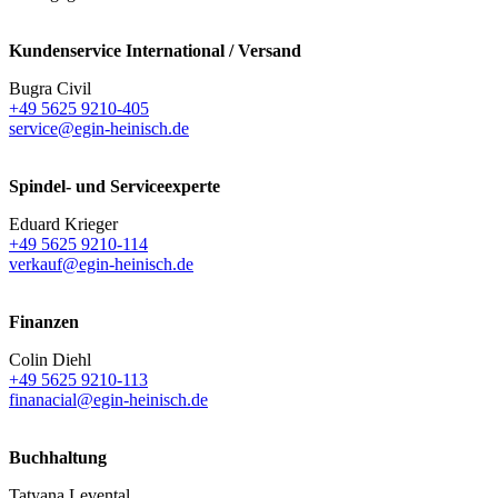
Kundenservice International / Versand
Bugra Civil
+49 5625 9210-405
service@egin-heinisch.de
Spindel- und Serviceexperte
Eduard Krieger
+49 5625 9210-114
verkauf@egin-heinisch.de
Finanzen
Colin Diehl
+49 5625 9210-113
finanacial@egin-heinisch.de
Buchhaltung
Tatyana Levental