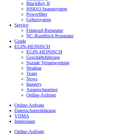
BlackBoy II
HSK63 Spannsystem
Powerfilter
Gebersystem
Service
Fräskopf-Reparatur
NC-Rundtisch Reparatur
Guide
EGIN-HEINISCH
EGIN-HEINISCH
Geschäftsführung
Soziale Verantwortung
Struktur
Team
News
Imagery
Ansprechpartner
Online-Anfrage
Online-Anfrage
Datenschutzerklärung
VDMA
Impressum
Online-Anfrage