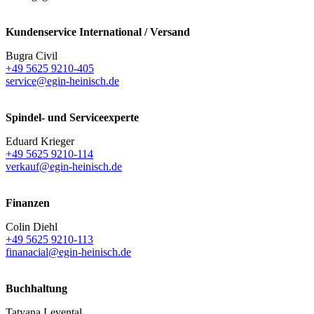
Kundenservice International / Versand
Bugra Civil
+49 5625 9210-405
service@egin-heinisch.de
Spindel- und Serviceexperte
Eduard Krieger
+49 5625 9210-114
verkauf@egin-heinisch.de
Finanzen
Colin Diehl
+49 5625 9210-113
finanacial@egin-heinisch.de
Buchhaltung
Tatyana Levental