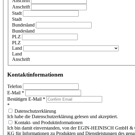
Anschrift
Anschrift
Stadt
Stadt
Bundesland
Bundesland
PLZ
PLZ
Land
Land
Anschrift
Kontaktinformationen
Telefon
E-Mail
*
Bestätigen E-Mail
*
*
Datenschutzerklärung
Ich habe die Datenschutzerklärung gelesen und akzeptiert.
Kontakt- und Produktinformationen
Ich bin damit einverstanden, von der EGIN-HEINISCH GmbH & 
KG für Informationen zu Produkten und Dienstleistungen des gen