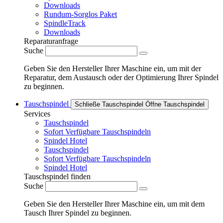
Downloads
Rundum-Sorglos Paket
SpindleTrack
Downloads
Reparaturanfrage
Suche
Geben Sie den Hersteller Ihrer Maschine ein, um mit der
Reparatur, dem Austausch oder der Optimierung Ihrer Spindel
zu beginnen.
Tauschspindel
Schließe Tauschspindel
Öffne Tauschspindel
Services
Tauschspindel
Sofort Verfügbare Tauschspindeln
Spindel Hotel
Tauschspindel
Sofort Verfügbare Tauschspindeln
Spindel Hotel
Tauschspindel finden
Suche
Geben Sie den Hersteller Ihrer Maschine ein, um mit dem
Tausch Ihrer Spindel zu beginnen.