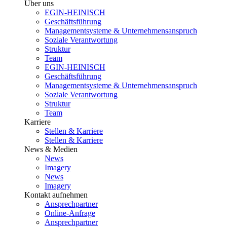
Über uns
EGIN-HEINISCH
Geschäftsführung
Managementsysteme & Unternehmensanspruch
Soziale Verantwortung
Struktur
Team
EGIN-HEINISCH
Geschäftsführung
Managementsysteme & Unternehmensanspruch
Soziale Verantwortung
Struktur
Team
Karriere
Stellen & Karriere
Stellen & Karriere
News & Medien
News
Imagery
News
Imagery
Kontakt aufnehmen
Ansprechpartner
Online-Anfrage
Ansprechpartner