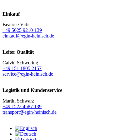
Einkauf
Beatrice Vidis
+49 5625 9210-139
einkauf@egin-heinisch.de
Leiter Qualität
Calvin Schwering
+49 151 1805 2157
service@egin-heinisch.de
Logistik und
Kundenservice
Martin Schwarz
+49 1522 4587 139
transport@egin-heinisch.de