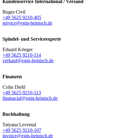
Kundenservice International / Versand
Bugra Civil
+49 5625 9210-405
service@egin-heinisch.de
Spindel- und Serviceexperte
Eduard Krieger
+49 5625 9210-114
verkauf@egin-heinisch.de
Finanzen
Colin Diehl
+49 5625 9210-113
finanacial@egin-heinisch.de
Buchhaltung
Tatyana Levental
+49 5625 9210-107
invoice@egin-heinisch.de