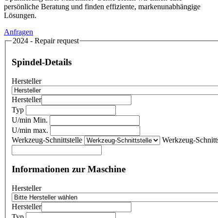
persönliche Beratung und finden effiziente, markenunabhängige
Lösungen.
Anfragen
2024 - Repair request
Spindel-Details
Hersteller
Hersteller
Typ
U/min Min.
U/min max.
Werkzeug-Schnittstelle
Werkzeug-Schnitts
Informationen zur Maschine
Hersteller
Hersteller
Typ