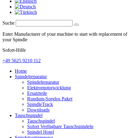
Suche
Enter Manufacturer of your machine to start with replacement of
your Spindle
Sofort-Hilfe
+49 5625 9210 112
Home
Spindelreparatur
Spindelreparatur
Elektromotorwicklung
Ersatzteile
Rundum-Sorglos Paket
SpindleTrack
Downloads
Tauschspindel
Tauschspindel
Sofort Verfügbare Tauschspindeln
Spindel Hotel
Spindeloptimierung