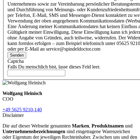
Unternehmens sowie zur Vereinbarung persönlicher Beratungsterm
und Durchführung von Meinungs- oder Kundenzufriedenheitsumf
per Telefon, E-Mail, SMS und Messenger-Dienst kontaktiert zu w
Verwendung der oben angegebenen Kommunikationsdaten (Werbu
Eine Änderung meiner Kommunikationsdaten hat keinen Einfluss a
Gültigkeit meiner Einwilligung. Diese Einwilligung kann ich jederz
ohne Angabe von Gründen, auch teilweise, widerrufen. Der Wider
kann formlos erfolgen – zum Beispiel telefonisch unter 05625 9210
oder per E-Mail an service@spindeldoctor.com
Senden
Captcha
Falls Du menschlich bist, lasse dieses Feld leer.
Wolfgang Heinisch
COO
+49 5625 9210-140
Disclaimer
Die auf dieser Webseite genannten
Marken
,
Produktnamen
und
Unternehmensbezeichnungen
sind eingetragene Warenzeichen
oder Eigentum der jeweiligen Rechteinhaber. Zwischen uns und den