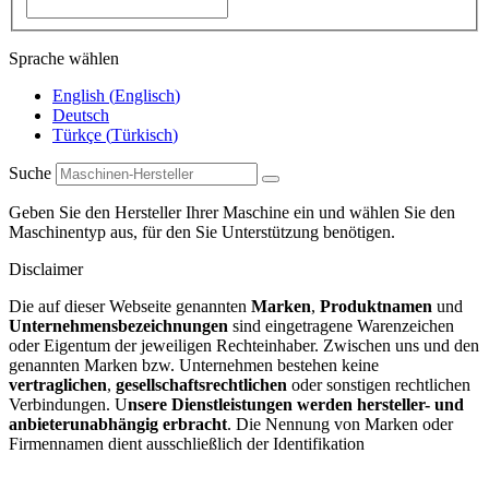
Sprache wählen
English
(
Englisch
)
Deutsch
Türkçe
(
Türkisch
)
Suche
Geben Sie den Hersteller Ihrer Maschine ein und wählen Sie den
Maschinentyp aus, für den Sie Unterstützung benötigen.
Disclaimer
Die auf dieser Webseite genannten
Marken
,
Produktnamen
und
Unternehmensbezeichnungen
sind eingetragene Warenzeichen
oder Eigentum der jeweiligen Rechteinhaber. Zwischen uns und den
genannten Marken bzw. Unternehmen bestehen keine
vertraglichen
,
gesellschaftsrechtlichen
oder sonstigen rechtlichen
Verbindungen. U
nsere Dienstleistungen werden hersteller- und
anbieterunabhängig erbracht
. Die Nennung von Marken oder
Firmennamen dient ausschließlich der Identifikation