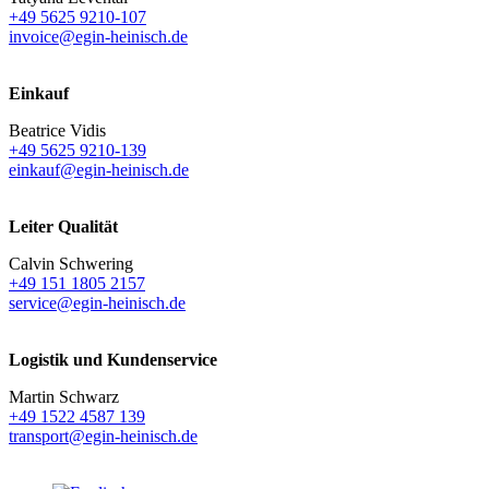
+49 5625 9210-107
invoice@egin-heinisch.de
Einkauf
Beatrice Vidis
+49 5625 9210-139
einkauf@egin-heinisch.de
Leiter Qualität
Calvin Schwering
+49 151 1805 2157
service@egin-heinisch.de
Logistik und
Kundenservice
Martin Schwarz
+49 1522 4587 139
transport@egin-heinisch.de