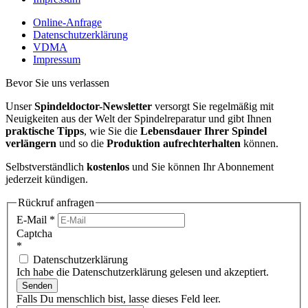
Online-Anfrage
Datenschutzerklärung
VDMA
Impressum
Bevor Sie uns verlassen
Unser
Spindeldoctor-Newsletter
versorgt Sie regelmäßig mit
Neuigkeiten aus der Welt der Spindelreparatur und gibt Ihnen
praktische Tipps
, wie Sie die
Lebensdauer Ihrer Spindel
verlängern
und so die
Produktion aufrechterhalten
können.
Selbstverständlich
kostenlos
und Sie können Ihr Abonnement
jederzeit kündigen.
Rückruf anfragen
E-Mail
*
Captcha
*
Datenschutzerklärung
Ich habe die Datenschutzerklärung gelesen und akzeptiert.
Senden
Falls Du menschlich bist, lasse dieses Feld leer.