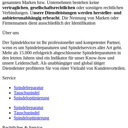
genannten Marken bzw. Unternehmen bestehen keine
vertraglichen
,
gesellschaftsrechtlichen
oder sonstigen rechtlichen
Verbindungen. U
nsere Dienstleistungen werden hersteller- und
anbieterunabhängig erbracht
. Die Nennung von Marken oder
Firmennamen dient ausschließlich der Identifikation
Über uns
Der Spindeldoctor ist Ihr professioneller und kompetenter Partner,
wenn es um Spindelreparaturen und Spindelservices aller Art geht.
Mehr als 15.000 erfolgreich abgeschlossene Spindelreparaturen in
den letzten Jahren sind ein Indikator für unser Know-how und
unsere Leidenschaft. Als unabhängiger und global tätiger
Dienstleister profitieren Sie von einer Vielzahl von Kundenvorteilen.
Service
Spindelreparatur
Tauschspindel
Spindeloptimierung
Spindelreparatur
Tauschspindel
Spindeloptimierung
Rechtliches & Service