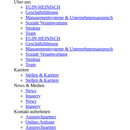
Über uns
EGIN-HEINISCH
Geschäftsführung
Managementsysteme & Unternehmensanspruch
Soziale Verantwortung
Struktur
Team
EGIN-HEINISCH
Geschäftsführung
Managementsysteme & Unternehmensanspruch
Soziale Verantwortung
Struktur
Team
Karriere
Stellen & Karriere
Stellen & Karriere
News & Medien
News
Imagery
News
Imagery
Kontakt aufnehmen
Ansprechpartner
Online-Anfrage
Ansprechpartner