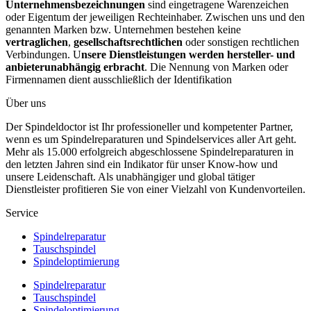
Unternehmensbezeichnungen
sind eingetragene Warenzeichen
oder Eigentum der jeweiligen Rechteinhaber. Zwischen uns und den
genannten Marken bzw. Unternehmen bestehen keine
vertraglichen
,
gesellschaftsrechtlichen
oder sonstigen rechtlichen
Verbindungen. U
nsere Dienstleistungen werden hersteller- und
anbieterunabhängig erbracht
. Die Nennung von Marken oder
Firmennamen dient ausschließlich der Identifikation
Über uns
Der Spindeldoctor ist Ihr professioneller und kompetenter Partner,
wenn es um Spindelreparaturen und Spindelservices aller Art geht.
Mehr als 15.000 erfolgreich abgeschlossene Spindelreparaturen in
den letzten Jahren sind ein Indikator für unser Know-how und
unsere Leidenschaft. Als unabhängiger und global tätiger
Dienstleister profitieren Sie von einer Vielzahl von Kundenvorteilen.
Service
Spindelreparatur
Tauschspindel
Spindeloptimierung
Spindelreparatur
Tauschspindel
Spindeloptimierung