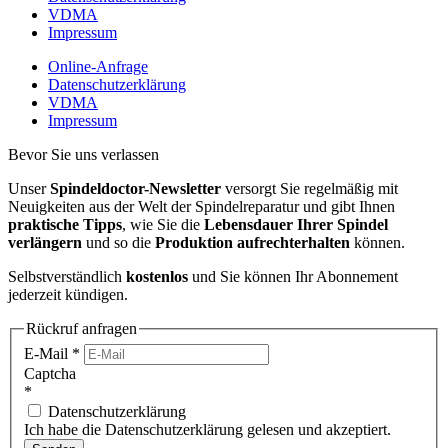
VDMA
Impressum
Online-Anfrage
Datenschutzerklärung
VDMA
Impressum
Bevor Sie uns verlassen
Unser
Spindeldoctor-Newsletter
versorgt Sie regelmäßig mit
Neuigkeiten aus der Welt der Spindelreparatur und gibt Ihnen
praktische Tipps
, wie Sie die
Lebensdauer Ihrer Spindel
verlängern
und so die
Produktion aufrechterhalten
können.
Selbstverständlich
kostenlos
und Sie können Ihr Abonnement
jederzeit kündigen.
Rückruf anfragen
E-Mail
*
Captcha
*
Datenschutzerklärung
Ich habe die Datenschutzerklärung gelesen und akzeptiert.