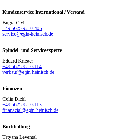
Kundenservice International / Versand
Bugra Civil
+49 5625 9210-405
service@egin-heinisch.de
Spindel- und Serviceexperte
Eduard Krieger
+49 5625 9210-114
verkauf@egin-heinisch.de
Finanzen
Colin Diehl
+49 5625 9210-113
finanacial@egin-heinisch.de
Buchhaltung
Tatyana Levental