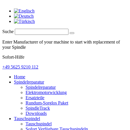
Suche
Enter Manufacturer of your machine to start with replacement of
your Spindle
Sofort-Hilfe
+49 5625 9210 112
Home
Spindelreparatur
Spindelreparatur
Elektromotorwicklung
Ersatzteile
Rundum-Sorglos Paket
SpindleTrack
Downloads
Tauschspindel
Tauschspindel
Sofort Verfügbare Tauschspindeln