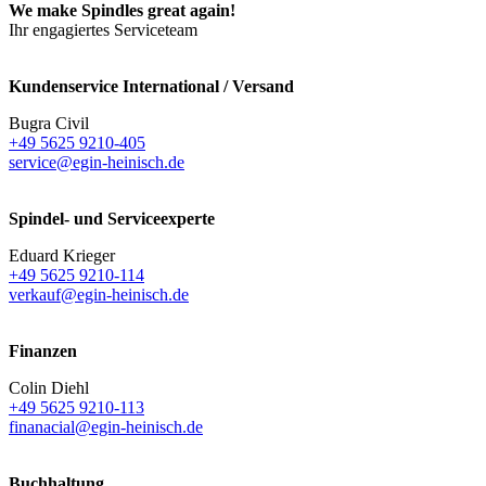
We make Spindles great again!
Ihr engagiertes Serviceteam
Kundenservice International / Versand
Bugra Civil
+49 5625 9210-405
service@egin-heinisch.de
Spindel- und Serviceexperte
Eduard Krieger
+49 5625 9210-114
verkauf@egin-heinisch.de
Finanzen
Colin Diehl
+49 5625 9210-113
finanacial@egin-heinisch.de
Buchhaltung