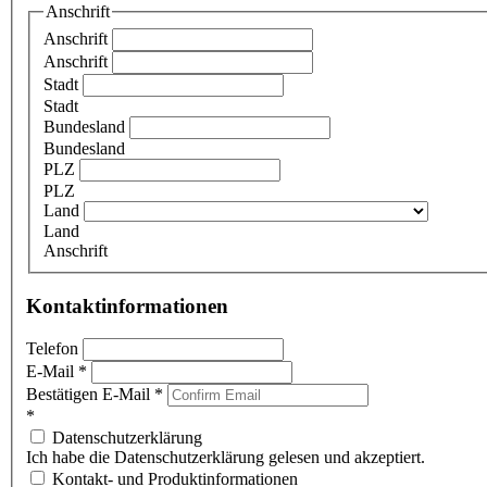
Anschrift
Anschrift
Anschrift
Stadt
Stadt
Bundesland
Bundesland
PLZ
PLZ
Land
Land
Anschrift
Kontaktinformationen
Telefon
E-Mail
*
Bestätigen E-Mail
*
*
Datenschutzerklärung
Ich habe die Datenschutzerklärung gelesen und akzeptiert.
Kontakt- und Produktinformationen