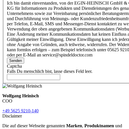
Ich bin damit einverstanden, von der EGIN-HEINISCH GmbH & 
KG für Informationen zu Produkten und Dienstleistungen des gen
Unternehmens sowie zur Vereinbarung persönlicher Beratungsterm
und Durchführung von Meinungs- oder Kundenzufriedenheitsumf
per Telefon, E-Mail, SMS und Messenger-Dienst kontaktiert zu w
Verwendung der oben angegebenen Kommunikationsdaten (Werbu
Eine Änderung meiner Kommunikationsdaten hat keinen Einfluss a
Gültigkeit meiner Einwilligung. Diese Einwilligung kann ich jederz
ohne Angabe von Gründen, auch teilweise, widerrufen. Der Wider
kann formlos erfolgen – zum Beispiel telefonisch unter 05625 9210
oder per E-Mail an service@spindeldoctor.com
Senden
Captcha
Falls Du menschlich bist, lasse dieses Feld leer.
Wolfgang Heinisch
COO
+49 5625 9210-140
Disclaimer
Die auf dieser Webseite genannten
Marken
,
Produktnamen
und