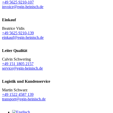
+49 5625 9210-107
invoice@egin-heinisch.de
Einkauf
Beatrice Vidis
+49 5625 9210-139
einkauf@egin-heinisch.de
Leiter Qualität
Calvin Schwering
+49 151 1805 2157
service@egin-heinisch.de
Logistik und
Kundenservice
Martin Schwarz
+49 1522 4587 139
transport@egin-heinisch.de