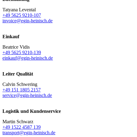
Tatyana Levental
+49 5625 9210-107
invoice@egin-heinisch.de
Einkauf
Beatrice Vidis
+49 5625 9210-139
einkauf@egin-heinisch.de
Leiter Qualität
Calvin Schwering
+49 151 1805 2157
service@egin-heinisch.de
Logistik und
Kundenservice
Martin Schwarz
+49 1522 4587 139
transport@egin-heinisch.de