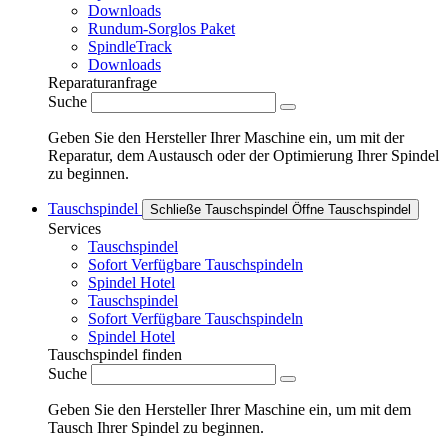
Downloads
Rundum-Sorglos Paket
SpindleTrack
Downloads
Reparaturanfrage
Suche
Geben Sie den Hersteller Ihrer Maschine ein, um mit der
Reparatur, dem Austausch oder der Optimierung Ihrer Spindel
zu beginnen.
Tauschspindel
Schließe Tauschspindel
Öffne Tauschspindel
Services
Tauschspindel
Sofort Verfügbare Tauschspindeln
Spindel Hotel
Tauschspindel
Sofort Verfügbare Tauschspindeln
Spindel Hotel
Tauschspindel finden
Suche
Geben Sie den Hersteller Ihrer Maschine ein, um mit dem
Tausch Ihrer Spindel zu beginnen.