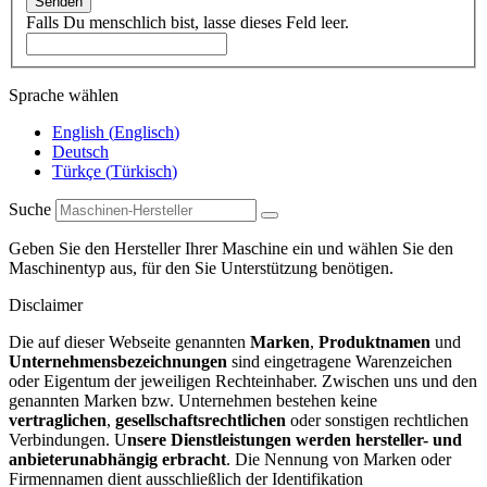
Senden
Falls Du menschlich bist, lasse dieses Feld leer.
Sprache wählen
English
(
Englisch
)
Deutsch
Türkçe
(
Türkisch
)
Suche
Geben Sie den Hersteller Ihrer Maschine ein und wählen Sie den
Maschinentyp aus, für den Sie Unterstützung benötigen.
Disclaimer
Die auf dieser Webseite genannten
Marken
,
Produktnamen
und
Unternehmensbezeichnungen
sind eingetragene Warenzeichen
oder Eigentum der jeweiligen Rechteinhaber. Zwischen uns und den
genannten Marken bzw. Unternehmen bestehen keine
vertraglichen
,
gesellschaftsrechtlichen
oder sonstigen rechtlichen
Verbindungen. U
nsere Dienstleistungen werden hersteller- und
anbieterunabhängig erbracht
. Die Nennung von Marken oder
Firmennamen dient ausschließlich der Identifikation