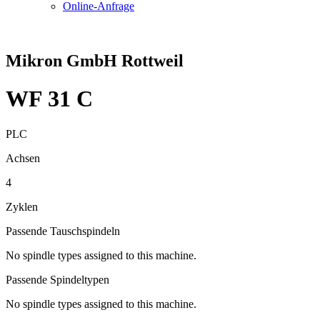
Online-Anfrage
Mikron GmbH Rottweil
WF 31 C
PLC
Achsen
4
Zyklen
Passende Tauschspindeln
No spindle types assigned to this machine.
Passende Spindeltypen
No spindle types assigned to this machine.