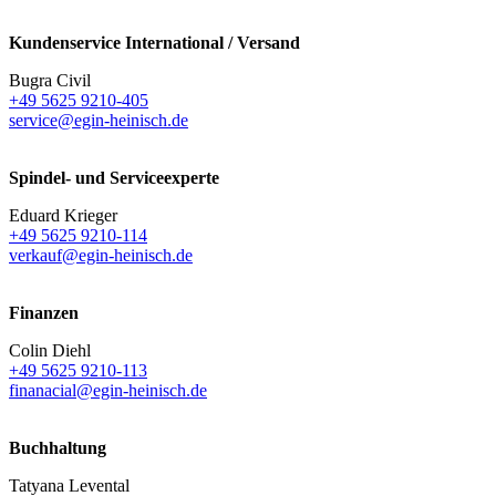
Kundenservice International / Versand
Bugra Civil
+49 5625 9210-405
service@egin-heinisch.de
Spindel- und Serviceexperte
Eduard Krieger
+49 5625 9210-114
verkauf@egin-heinisch.de
Finanzen
Colin Diehl
+49 5625 9210-113
finanacial@egin-heinisch.de
Buchhaltung
Tatyana Levental