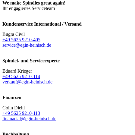
We make Spindles great again!
Ihr engagiertes Serviceteam
Kundenservice International / Versand
Bugra Civil
+49 5625 9210-405
service@egin-heinisch.de
Spindel- und Serviceexperte
Eduard Krieger
+49 5625 9210-114
verkauf@egin-heinisch.de
Finanzen
Colin Diehl
+49 5625 9210-113
finanacial@egin-heinisch.de
Buchhaltung