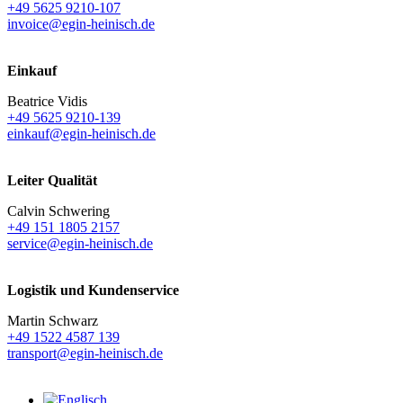
+49 5625 9210-107
invoice@egin-heinisch.de
Einkauf
Beatrice Vidis
+49 5625 9210-139
einkauf@egin-heinisch.de
Leiter Qualität
Calvin Schwering
+49 151 1805 2157
service@egin-heinisch.de
Logistik und
Kundenservice
Martin Schwarz
+49 1522 4587 139
transport@egin-heinisch.de