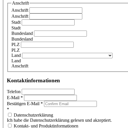
Anschrift
Anschrift
Anschrift
Stadt
Stadt
Bundesland
Bundesland
PLZ
PLZ
Land
Land
Anschrift
Kontaktinformationen
Telefon
E-Mail
*
Bestätigen E-Mail
*
*
Datenschutzerklärung
Ich habe die Datenschutzerklärung gelesen und akzeptiert.
Kontakt- und Produktinformationen