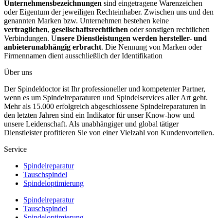
Unternehmensbezeichnungen
sind eingetragene Warenzeichen
oder Eigentum der jeweiligen Rechteinhaber. Zwischen uns und den
genannten Marken bzw. Unternehmen bestehen keine
vertraglichen
,
gesellschaftsrechtlichen
oder sonstigen rechtlichen
Verbindungen. U
nsere Dienstleistungen werden hersteller- und
anbieterunabhängig erbracht
. Die Nennung von Marken oder
Firmennamen dient ausschließlich der Identifikation
Über uns
Der Spindeldoctor ist Ihr professioneller und kompetenter Partner,
wenn es um Spindelreparaturen und Spindelservices aller Art geht.
Mehr als 15.000 erfolgreich abgeschlossene Spindelreparaturen in
den letzten Jahren sind ein Indikator für unser Know-how und
unsere Leidenschaft. Als unabhängiger und global tätiger
Dienstleister profitieren Sie von einer Vielzahl von Kundenvorteilen.
Service
Spindelreparatur
Tauschspindel
Spindeloptimierung
Spindelreparatur
Tauschspindel
Spindeloptimierung