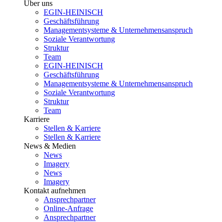
Über uns
EGIN-HEINISCH
Geschäftsführung
Managementsysteme & Unternehmensanspruch
Soziale Verantwortung
Struktur
Team
EGIN-HEINISCH
Geschäftsführung
Managementsysteme & Unternehmensanspruch
Soziale Verantwortung
Struktur
Team
Karriere
Stellen & Karriere
Stellen & Karriere
News & Medien
News
Imagery
News
Imagery
Kontakt aufnehmen
Ansprechpartner
Online-Anfrage
Ansprechpartner