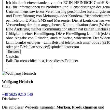
Ich bin damit einverstanden, von der EGIN-HEINISCH GmbH & 
KG für Informationen zu Produkten und Dienstleistungen des gen
Unternehmens sowie zur Vereinbarung persönlicher Beratungsterm
und Durchführung von Meinungs- oder Kundenzufriedenheitsumf
per Telefon, E-Mail, SMS und Messenger-Dienst kontaktiert zu w
Verwendung der oben angegebenen Kommunikationsdaten (Werbu
Eine Änderung meiner Kommunikationsdaten hat keinen Einfluss a
Gültigkeit meiner Einwilligung. Diese Einwilligung kann ich jederz
ohne Angabe von Gründen, auch teilweise, widerrufen. Der Wider
kann formlos erfolgen – zum Beispiel telefonisch unter 05625 9210
oder per E-Mail an service@spindeldoctor.com
Senden
Captcha
Falls Du menschlich bist, lasse dieses Feld leer.
Wolfgang Heinisch
COO
+49 5625 9210-140
Disclaimer
Die auf dieser Webseite genannten
Marken
,
Produktnamen
und