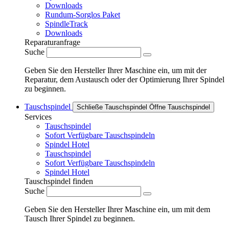
Downloads
Rundum-Sorglos Paket
SpindleTrack
Downloads
Reparaturanfrage
Suche
Geben Sie den Hersteller Ihrer Maschine ein, um mit der
Reparatur, dem Austausch oder der Optimierung Ihrer Spindel
zu beginnen.
Tauschspindel
Schließe Tauschspindel
Öffne Tauschspindel
Services
Tauschspindel
Sofort Verfügbare Tauschspindeln
Spindel Hotel
Tauschspindel
Sofort Verfügbare Tauschspindeln
Spindel Hotel
Tauschspindel finden
Suche
Geben Sie den Hersteller Ihrer Maschine ein, um mit dem
Tausch Ihrer Spindel zu beginnen.