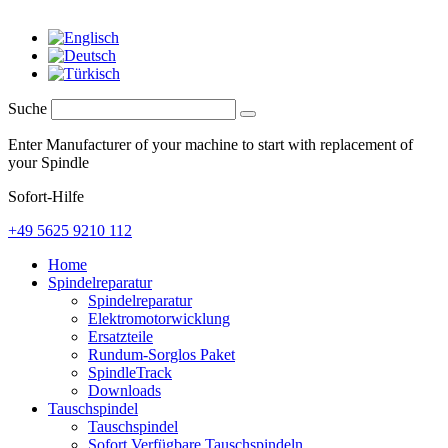
Suche
Enter Manufacturer of your machine to start with replacement of
your Spindle
Sofort-Hilfe
+49 5625 9210 112
Home
Spindelreparatur
Spindelreparatur
Elektromotorwicklung
Ersatzteile
Rundum-Sorglos Paket
SpindleTrack
Downloads
Tauschspindel
Tauschspindel
Sofort Verfügbare Tauschspindeln