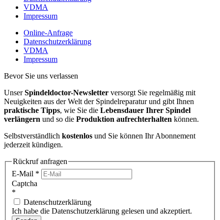
VDMA
Impressum
Online-Anfrage
Datenschutzerklärung
VDMA
Impressum
Bevor Sie uns verlassen
Unser
Spindeldoctor-Newsletter
versorgt Sie regelmäßig mit
Neuigkeiten aus der Welt der Spindelreparatur und gibt Ihnen
praktische Tipps
, wie Sie die
Lebensdauer Ihrer Spindel
verlängern
und so die
Produktion aufrechterhalten
können.
Selbstverständlich
kostenlos
und Sie können Ihr Abonnement
jederzeit kündigen.
Rückruf anfragen
E-Mail
*
Captcha
*
Datenschutzerklärung
Ich habe die Datenschutzerklärung gelesen und akzeptiert.