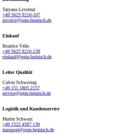
Tatyana Levental
+49 5625 9210-107
invoice@egin-heinisch.de
Einkauf
Beatrice Vidis
+49 5625 9210-139
einkauf@egin-heinisch.de
Leiter Qualität
Calvin Schwering
+49 151 1805 2157
service@egin-heinisch.de
Logistik und
Kundenservice
Martin Schwarz
+49 1522 4587 139
transport@egin-heinisch.de