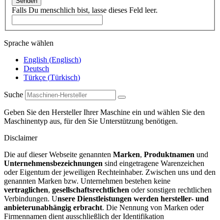
Senden
Falls Du menschlich bist, lasse dieses Feld leer.
Sprache wählen
English
(
Englisch
)
Deutsch
Türkçe
(
Türkisch
)
Suche
Geben Sie den Hersteller Ihrer Maschine ein und wählen Sie den
Maschinentyp aus, für den Sie Unterstützung benötigen.
Disclaimer
Die auf dieser Webseite genannten
Marken
,
Produktnamen
und
Unternehmensbezeichnungen
sind eingetragene Warenzeichen
oder Eigentum der jeweiligen Rechteinhaber. Zwischen uns und den
genannten Marken bzw. Unternehmen bestehen keine
vertraglichen
,
gesellschaftsrechtlichen
oder sonstigen rechtlichen
Verbindungen. U
nsere Dienstleistungen werden hersteller- und
anbieterunabhängig erbracht
. Die Nennung von Marken oder
Firmennamen dient ausschließlich der Identifikation