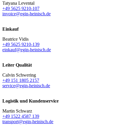
Tatyana Levental
+49 5625 9210-107
invoice@egin-heinisch.de
Einkauf
Beatrice Vidis
+49 5625 9210-139
einkauf@egin-heinisch.de
Leiter Qualität
Calvin Schwering
+49 151 1805 2157
service@egin-heinisch.de
Logistik und
Kundenservice
Martin Schwarz
+49 1522 4587 139
transport@egin-heinisch.de