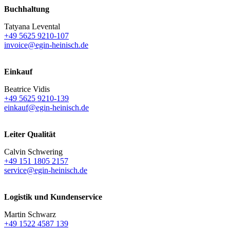
Buchhaltung
Tatyana Levental
+49 5625 9210-107
invoice@egin-heinisch.de
Einkauf
Beatrice Vidis
+49 5625 9210-139
einkauf@egin-heinisch.de
Leiter Qualität
Calvin Schwering
+49 151 1805 2157
service@egin-heinisch.de
Logistik und
Kundenservice
Martin Schwarz
+49 1522 4587 139