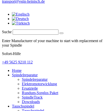
transport@egin-heinisch.de
Suche
Enter Manufacturer of your machine to start with replacement of
your Spindle
Sofort-Hilfe
+49 5625 9210 112
Home
Spindelreparatur
Spindelreparatur
Elektromotorwicklung
Ersatzteile
Rundum-Sorglos Paket
SpindleTrack
Downloads
Tauschspindel
Tauschspindel