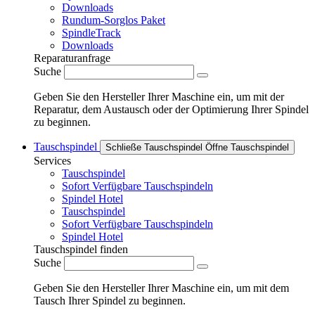
Downloads
Rundum-Sorglos Paket
SpindleTrack
Downloads
Reparaturanfrage
Suche
Geben Sie den Hersteller Ihrer Maschine ein, um mit der
Reparatur, dem Austausch oder der Optimierung Ihrer Spindel
zu beginnen.
Tauschspindel
Schließe Tauschspindel
Öffne Tauschspindel
Services
Tauschspindel
Sofort Verfügbare Tauschspindeln
Spindel Hotel
Tauschspindel
Sofort Verfügbare Tauschspindeln
Spindel Hotel
Tauschspindel finden
Suche
Geben Sie den Hersteller Ihrer Maschine ein, um mit dem
Tausch Ihrer Spindel zu beginnen.