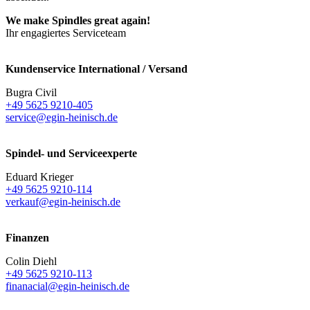
We make Spindles great again!
Ihr engagiertes Serviceteam
Kundenservice International / Versand
Bugra Civil
+49 5625 9210-405
service@egin-heinisch.de
Spindel- und Serviceexperte
Eduard Krieger
+49 5625 9210-114
verkauf@egin-heinisch.de
Finanzen
Colin Diehl
+49 5625 9210-113
finanacial@egin-heinisch.de