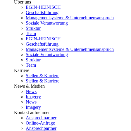
Über uns
EGIN-HEINISCH
Geschäftsführung
Managementsysteme & Unternehmensanspruch
Soziale Verantwortung
Struktur
Team
EGIN-HEINISCH
Geschäftsführung
Managementsysteme & Unternehmensanspruch
Soziale Verantwortung
Struktur
Team
Karriere
Stellen & Karriere
Stellen & Karriere
News & Medien
News
Imagery
News
Imagery
Kontakt aufnehmen
Ansprechpartner
Online-Anfrage
Ansprechpartner