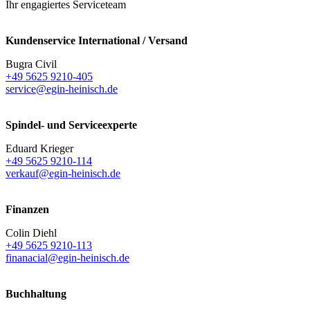
Ihr engagiertes Serviceteam
Kundenservice International / Versand
Bugra Civil
+49 5625 9210-405
service@egin-heinisch.de
Spindel- und Serviceexperte
Eduard Krieger
+49 5625 9210-114
verkauf@egin-heinisch.de
Finanzen
Colin Diehl
+49 5625 9210-113
finanacial@egin-heinisch.de
Buchhaltung