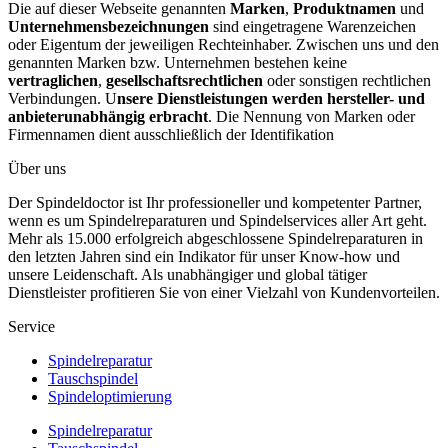
Die auf dieser Webseite genannten
Marken
,
Produktnamen
und
Unternehmensbezeichnungen
sind eingetragene Warenzeichen
oder Eigentum der jeweiligen Rechteinhaber. Zwischen uns und den
genannten Marken bzw. Unternehmen bestehen keine
vertraglichen
,
gesellschaftsrechtlichen
oder sonstigen rechtlichen
Verbindungen. U
nsere Dienstleistungen werden hersteller- und
anbieterunabhängig erbracht
. Die Nennung von Marken oder
Firmennamen dient ausschließlich der Identifikation
Über uns
Der Spindeldoctor ist Ihr professioneller und kompetenter Partner,
wenn es um Spindelreparaturen und Spindelservices aller Art geht.
Mehr als 15.000 erfolgreich abgeschlossene Spindelreparaturen in
den letzten Jahren sind ein Indikator für unser Know-how und
unsere Leidenschaft. Als unabhängiger und global tätiger
Dienstleister profitieren Sie von einer Vielzahl von Kundenvorteilen.
Service
Spindelreparatur
Tauschspindel
Spindeloptimierung
Spindelreparatur