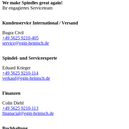
We make Spindles great again!
Ihr engagiertes Serviceteam
Kundenservice International / Versand
Bugra Civil
+49 5625 9210-405
service@egin-heinisch.de
Spindel- und Serviceexperte
Eduard Krieger
+49 5625 9210-114
verkauf@egin-heinisch.de
Finanzen
Colin Diehl
+49 5625 9210-113
finanacial@egin-heinisch.de
Buchhaltung