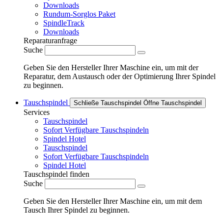
Downloads
Rundum-Sorglos Paket
SpindleTrack
Downloads
Reparaturanfrage
Suche
Geben Sie den Hersteller Ihrer Maschine ein, um mit der
Reparatur, dem Austausch oder der Optimierung Ihrer Spindel
zu beginnen.
Tauschspindel
Schließe Tauschspindel
Öffne Tauschspindel
Services
Tauschspindel
Sofort Verfügbare Tauschspindeln
Spindel Hotel
Tauschspindel
Sofort Verfügbare Tauschspindeln
Spindel Hotel
Tauschspindel finden
Suche
Geben Sie den Hersteller Ihrer Maschine ein, um mit dem
Tausch Ihrer Spindel zu beginnen.