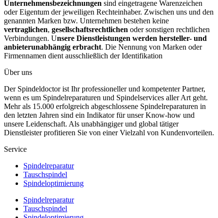
Unternehmensbezeichnungen
sind eingetragene Warenzeichen
oder Eigentum der jeweiligen Rechteinhaber. Zwischen uns und den
genannten Marken bzw. Unternehmen bestehen keine
vertraglichen
,
gesellschaftsrechtlichen
oder sonstigen rechtlichen
Verbindungen. U
nsere Dienstleistungen werden hersteller- und
anbieterunabhängig erbracht
. Die Nennung von Marken oder
Firmennamen dient ausschließlich der Identifikation
Über uns
Der Spindeldoctor ist Ihr professioneller und kompetenter Partner,
wenn es um Spindelreparaturen und Spindelservices aller Art geht.
Mehr als 15.000 erfolgreich abgeschlossene Spindelreparaturen in
den letzten Jahren sind ein Indikator für unser Know-how und
unsere Leidenschaft. Als unabhängiger und global tätiger
Dienstleister profitieren Sie von einer Vielzahl von Kundenvorteilen.
Service
Spindelreparatur
Tauschspindel
Spindeloptimierung
Spindelreparatur
Tauschspindel
Spindeloptimierung