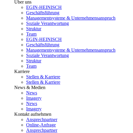
Über uns
EGIN-HEINISCH
Geschäftsführung
Managementsysteme & Unternehmensanspruch
Soziale Verantwortung
Struktur
Team
EGIN-HEINISCH
Geschäftsführung
Managementsysteme & Unternehmensanspruch
Soziale Verantwortung
Struktur
Team
Karriere
Stellen & Karriere
Stellen & Karriere
News & Medien
News
Imagery
News
Imagery
Kontakt aufnehmen
Ansprechpartner
Online-Anfrage
Ansprechpartner