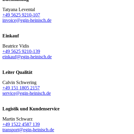
Tatyana Levental
+49 5625 9210-107
invoice@egin-heinisch.de
Einkauf
Beatrice Vidis
+49 5625 9210-139
einkauf@egin-heinisch.de
Leiter Qualität
Calvin Schwering
+49 151 1805 2157
service@egin-heinisch.de
Logistik und
Kundenservice
Martin Schwarz
+49 1522 4587 139
transport@egin-heinisch.de