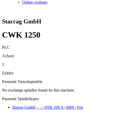
Online-Anfrage
Starrag GmbH
CWK 1250
PLC
Achsen
3
Zyklen
Passende Tauschspindeln
No exchange spindles found for this machine.
Passende Spindeltypen
Starrag GmbH – – | HSK 100 A | 6000 | Fett