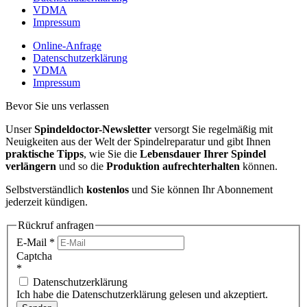
VDMA
Impressum
Online-Anfrage
Datenschutzerklärung
VDMA
Impressum
Bevor Sie uns verlassen
Unser
Spindeldoctor-Newsletter
versorgt Sie regelmäßig mit
Neuigkeiten aus der Welt der Spindelreparatur und gibt Ihnen
praktische Tipps
, wie Sie die
Lebensdauer Ihrer Spindel
verlängern
und so die
Produktion aufrechterhalten
können.
Selbstverständlich
kostenlos
und Sie können Ihr Abonnement
jederzeit kündigen.
Rückruf anfragen
E-Mail
*
Captcha
*
Datenschutzerklärung
Ich habe die Datenschutzerklärung gelesen und akzeptiert.