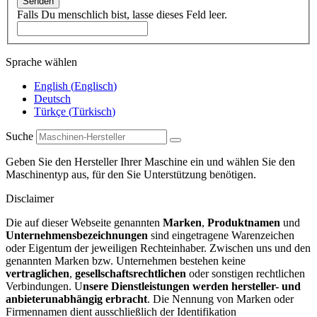
Senden
Falls Du menschlich bist, lasse dieses Feld leer.
Sprache wählen
English
(
Englisch
)
Deutsch
Türkçe
(
Türkisch
)
Suche
Geben Sie den Hersteller Ihrer Maschine ein und wählen Sie den
Maschinentyp aus, für den Sie Unterstützung benötigen.
Disclaimer
Die auf dieser Webseite genannten
Marken
,
Produktnamen
und
Unternehmensbezeichnungen
sind eingetragene Warenzeichen
oder Eigentum der jeweiligen Rechteinhaber. Zwischen uns und den
genannten Marken bzw. Unternehmen bestehen keine
vertraglichen
,
gesellschaftsrechtlichen
oder sonstigen rechtlichen
Verbindungen. U
nsere Dienstleistungen werden hersteller- und
anbieterunabhängig erbracht
. Die Nennung von Marken oder
Firmennamen dient ausschließlich der Identifikation