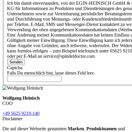
Ich bin damit einverstanden, von der EGIN-HEINISCH GmbH & 
KG für Informationen zu Produkten und Dienstleistungen des gen
Unternehmens sowie zur Vereinbarung persönlicher Beratungsterm
und Durchführung von Meinungs- oder Kundenzufriedenheitsumf
per Telefon, E-Mail, SMS und Messenger-Dienst kontaktiert zu w
Verwendung der oben angegebenen Kommunikationsdaten (Werbu
Eine Änderung meiner Kommunikationsdaten hat keinen Einfluss a
Gültigkeit meiner Einwilligung. Diese Einwilligung kann ich jederz
ohne Angabe von Gründen, auch teilweise, widerrufen. Der Wider
kann formlos erfolgen – zum Beispiel telefonisch unter 05625 9210
oder per E-Mail an service@spindeldoctor.com
Senden
Captcha
Falls Du menschlich bist, lasse dieses Feld leer.
Wolfgang Heinisch
COO
+49 5625 9210-140
Disclaimer
Die auf dieser Webseite genannten
Marken
,
Produktnamen
und