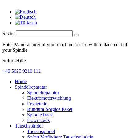
Suche
Enter Manufacturer of your machine to start with replacement of
your Spindle
Sofort-Hilfe
+49 5625 9210 112
Home
Spindelreparatur
Spindelreparatur
Elektromotorwicklung
Ersatzteile
Rundum-Sorglos Paket
SpindleTrack
Downloads
Tauschspindel
Tauschspindel
Sofort Verfügbare Tauschspindeln