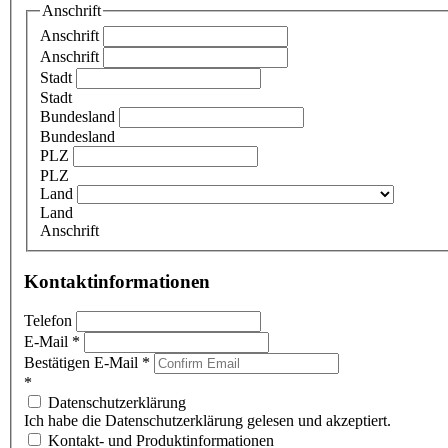
Anschrift
Anschrift
Anschrift
Stadt
Stadt
Bundesland
Bundesland
PLZ
PLZ
Land
Land
Anschrift
Kontaktinformationen
Telefon
E-Mail
*
Bestätigen E-Mail
*
*
Datenschutzerklärung
Ich habe die Datenschutzerklärung gelesen und akzeptiert.
Kontakt- und Produktinformationen