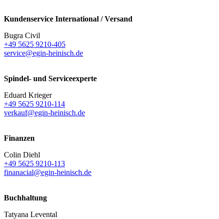
Kundenservice International / Versand
Bugra Civil
+49 5625 9210-405
service@egin-heinisch.de
Spindel- und Serviceexperte
Eduard Krieger
+49 5625 9210-114
verkauf@egin-heinisch.de
Finanzen
Colin Diehl
+49 5625 9210-113
finanacial@egin-heinisch.de
Buchhaltung
Tatyana Levental