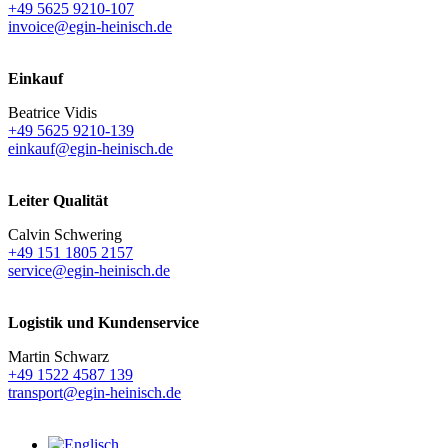
+49 5625 9210-107
invoice@egin-heinisch.de
Einkauf
Beatrice Vidis
+49 5625 9210-139
einkauf@egin-heinisch.de
Leiter Qualität
Calvin Schwering
+49 151 1805 2157
service@egin-heinisch.de
Logistik und
Kundenservice
Martin Schwarz
+49 1522 4587 139
transport@egin-heinisch.de