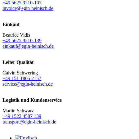
+49 5625 9210-107
invoice@egin-heinisch.de
Einkauf
Beatrice Vidis
+49 5625 9210-139
einkauf@egin-heinisch.de
Leiter Qualität
Calvin Schwering
+49 151 1805 2157
service@egin-heinisch.de
Logistik und
Kundenservice
Martin Schwarz
+49 1522 4587 139
transport@egin-heinisch.de