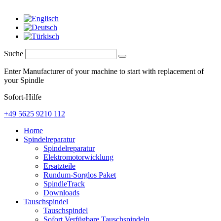
Suche
Enter Manufacturer of your machine to start with replacement of
your Spindle
Sofort-Hilfe
+49 5625 9210 112
Home
Spindelreparatur
Spindelreparatur
Elektromotorwicklung
Ersatzteile
Rundum-Sorglos Paket
SpindleTrack
Downloads
Tauschspindel
Tauschspindel
Sofort Verfügbare Tauschspindeln