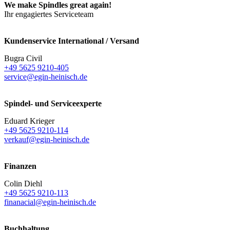
We make Spindles great again!
Ihr engagiertes Serviceteam
Kundenservice International / Versand
Bugra Civil
+49 5625 9210-405
service@egin-heinisch.de
Spindel- und Serviceexperte
Eduard Krieger
+49 5625 9210-114
verkauf@egin-heinisch.de
Finanzen
Colin Diehl
+49 5625 9210-113
finanacial@egin-heinisch.de
Buchhaltung