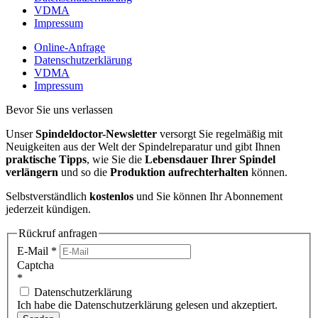
VDMA
Impressum
Online-Anfrage
Datenschutzerklärung
VDMA
Impressum
Bevor Sie uns verlassen
Unser
Spindeldoctor-Newsletter
versorgt Sie regelmäßig mit
Neuigkeiten aus der Welt der Spindelreparatur und gibt Ihnen
praktische Tipps
, wie Sie die
Lebensdauer Ihrer Spindel
verlängern
und so die
Produktion aufrechterhalten
können.
Selbstverständlich
kostenlos
und Sie können Ihr Abonnement
jederzeit kündigen.
Rückruf anfragen
E-Mail
*
Captcha
*
Datenschutzerklärung
Ich habe die Datenschutzerklärung gelesen und akzeptiert.