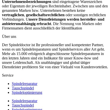
Unternehmensbezeichnungen
sind eingetragene Warenzeichen
oder Eigentum der jeweiligen Rechteinhaber. Zwischen uns und den
genannten Marken bzw. Unternehmen bestehen keine
vertraglichen
,
gesellschaftsrechtlichen
oder sonstigen rechtlichen
Verbindungen. U
nsere Dienstleistungen werden hersteller- und
anbieterunabhängig erbracht
. Die Nennung von Marken oder
Firmennamen dient ausschließlich der Identifikation
Über uns
Der Spindeldoctor ist Ihr professioneller und kompetenter Partner,
wenn es um Spindelreparaturen und Spindelservices aller Art geht.
Mehr als 15.000 erfolgreich abgeschlossene Spindelreparaturen in
den letzten Jahren sind ein Indikator für unser Know-how und
unsere Leidenschaft. Als unabhängiger und global tätiger
Dienstleister profitieren Sie von einer Vielzahl von Kundenvorteilen.
Service
Spindelreparatur
Tauschspindel
Spindeloptimierung
Spindelreparatur
Tauschspindel
Spindeloptimierung