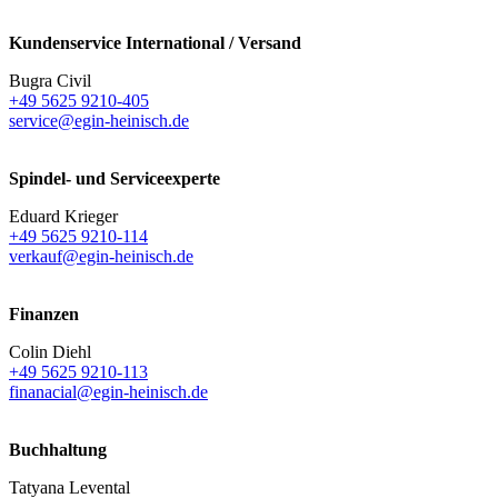
Kundenservice International / Versand
Bugra Civil
+49 5625 9210-405
service@egin-heinisch.de
Spindel- und Serviceexperte
Eduard Krieger
+49 5625 9210-114
verkauf@egin-heinisch.de
Finanzen
Colin Diehl
+49 5625 9210-113
finanacial@egin-heinisch.de
Buchhaltung
Tatyana Levental