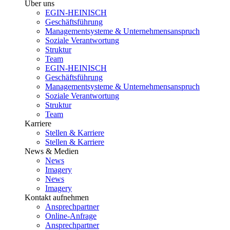
Über uns
EGIN-HEINISCH
Geschäftsführung
Managementsysteme & Unternehmensanspruch
Soziale Verantwortung
Struktur
Team
EGIN-HEINISCH
Geschäftsführung
Managementsysteme & Unternehmensanspruch
Soziale Verantwortung
Struktur
Team
Karriere
Stellen & Karriere
Stellen & Karriere
News & Medien
News
Imagery
News
Imagery
Kontakt aufnehmen
Ansprechpartner
Online-Anfrage
Ansprechpartner