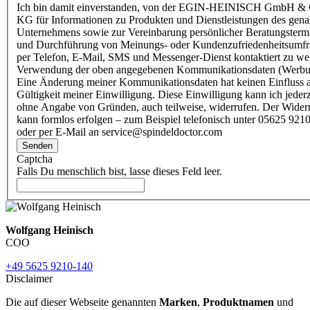
Ich bin damit einverstanden, von der EGIN-HEINISCH GmbH & 
KG für Informationen zu Produkten und Dienstleistungen des gen
Unternehmens sowie zur Vereinbarung persönlicher Beratungsterm
und Durchführung von Meinungs- oder Kundenzufriedenheitsumf
per Telefon, E-Mail, SMS und Messenger-Dienst kontaktiert zu w
Verwendung der oben angegebenen Kommunikationsdaten (Werbu
Eine Änderung meiner Kommunikationsdaten hat keinen Einfluss a
Gültigkeit meiner Einwilligung. Diese Einwilligung kann ich jederz
ohne Angabe von Gründen, auch teilweise, widerrufen. Der Wider
kann formlos erfolgen – zum Beispiel telefonisch unter 05625 9210
oder per E-Mail an service@spindeldoctor.com
Senden
Captcha
Falls Du menschlich bist, lasse dieses Feld leer.
Wolfgang Heinisch
COO
+49 5625 9210-140
Disclaimer
Die auf dieser Webseite genannten
Marken
,
Produktnamen
und