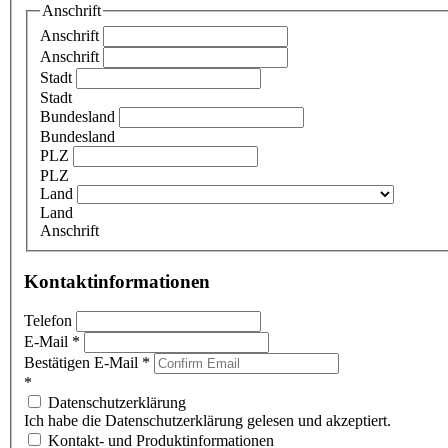
Anschrift
Anschrift
Anschrift
Stadt
Stadt
Bundesland
Bundesland
PLZ
PLZ
Land
Land
Anschrift
Kontaktinformationen
Telefon
E-Mail
*
Bestätigen E-Mail
*
*
Datenschutzerklärung
Ich habe die Datenschutzerklärung gelesen und akzeptiert.
Kontakt- und Produktinformationen