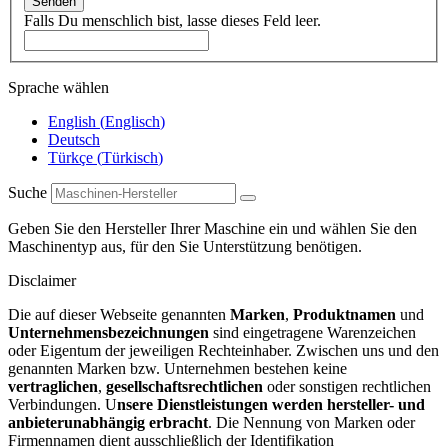
Senden
Falls Du menschlich bist, lasse dieses Feld leer.
Sprache wählen
English
(
Englisch
)
Deutsch
Türkçe
(
Türkisch
)
Suche
Geben Sie den Hersteller Ihrer Maschine ein und wählen Sie den
Maschinentyp aus, für den Sie Unterstützung benötigen.
Disclaimer
Die auf dieser Webseite genannten
Marken
,
Produktnamen
und
Unternehmensbezeichnungen
sind eingetragene Warenzeichen
oder Eigentum der jeweiligen Rechteinhaber. Zwischen uns und den
genannten Marken bzw. Unternehmen bestehen keine
vertraglichen
,
gesellschaftsrechtlichen
oder sonstigen rechtlichen
Verbindungen. U
nsere Dienstleistungen werden hersteller- und
anbieterunabhängig erbracht
. Die Nennung von Marken oder
Firmennamen dient ausschließlich der Identifikation