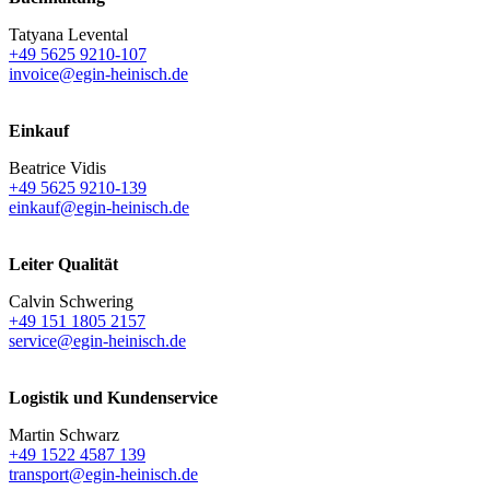
Tatyana Levental
+49 5625 9210-107
invoice@egin-heinisch.de
Einkauf
Beatrice Vidis
+49 5625 9210-139
einkauf@egin-heinisch.de
Leiter Qualität
Calvin Schwering
+49 151 1805 2157
service@egin-heinisch.de
Logistik und
Kundenservice
Martin Schwarz
+49 1522 4587 139
transport@egin-heinisch.de