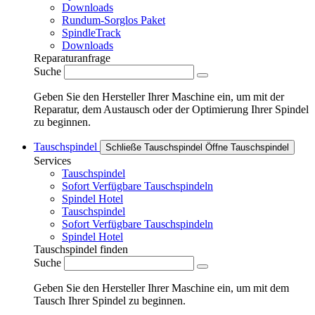
Downloads
Rundum-Sorglos Paket
SpindleTrack
Downloads
Reparaturanfrage
Suche
Geben Sie den Hersteller Ihrer Maschine ein, um mit der
Reparatur, dem Austausch oder der Optimierung Ihrer Spindel
zu beginnen.
Tauschspindel
Schließe Tauschspindel
Öffne Tauschspindel
Services
Tauschspindel
Sofort Verfügbare Tauschspindeln
Spindel Hotel
Tauschspindel
Sofort Verfügbare Tauschspindeln
Spindel Hotel
Tauschspindel finden
Suche
Geben Sie den Hersteller Ihrer Maschine ein, um mit dem
Tausch Ihrer Spindel zu beginnen.