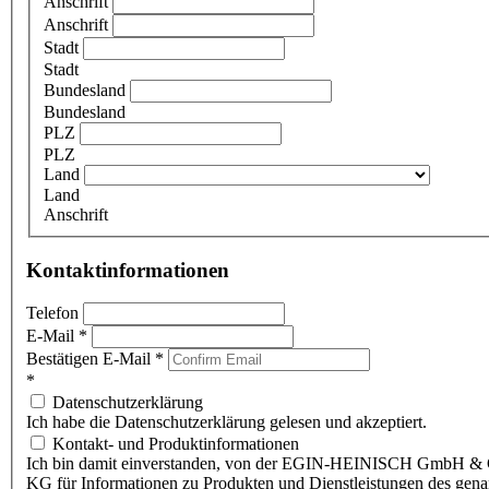
Anschrift
Anschrift
Stadt
Stadt
Bundesland
Bundesland
PLZ
PLZ
Land
Land
Anschrift
Kontaktinformationen
Telefon
E-Mail
*
Bestätigen E-Mail
*
*
Datenschutzerklärung
Ich habe die Datenschutzerklärung gelesen und akzeptiert.
Kontakt- und Produktinformationen
Ich bin damit einverstanden, von der EGIN-HEINISCH GmbH & 
KG für Informationen zu Produkten und Dienstleistungen des gen