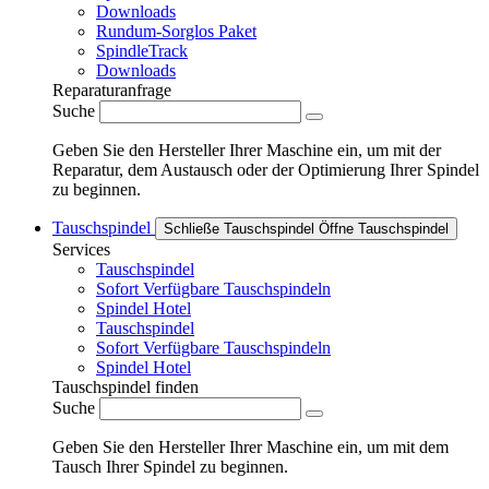
Downloads
Rundum-Sorglos Paket
SpindleTrack
Downloads
Reparaturanfrage
Suche
Geben Sie den Hersteller Ihrer Maschine ein, um mit der
Reparatur, dem Austausch oder der Optimierung Ihrer Spindel
zu beginnen.
Tauschspindel
Schließe Tauschspindel
Öffne Tauschspindel
Services
Tauschspindel
Sofort Verfügbare Tauschspindeln
Spindel Hotel
Tauschspindel
Sofort Verfügbare Tauschspindeln
Spindel Hotel
Tauschspindel finden
Suche
Geben Sie den Hersteller Ihrer Maschine ein, um mit dem
Tausch Ihrer Spindel zu beginnen.