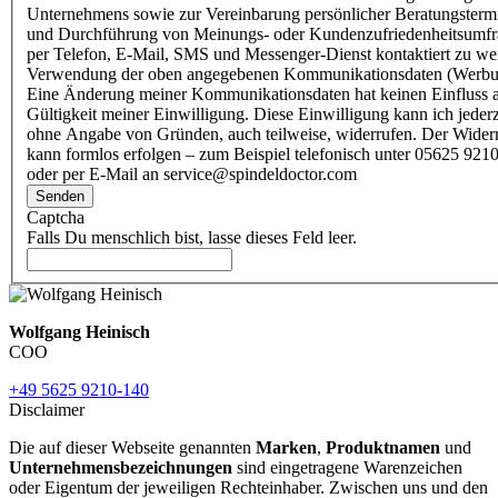
Unternehmens sowie zur Vereinbarung persönlicher Beratungsterm
und Durchführung von Meinungs- oder Kundenzufriedenheitsumf
per Telefon, E-Mail, SMS und Messenger-Dienst kontaktiert zu w
Verwendung der oben angegebenen Kommunikationsdaten (Werbu
Eine Änderung meiner Kommunikationsdaten hat keinen Einfluss a
Gültigkeit meiner Einwilligung. Diese Einwilligung kann ich jederz
ohne Angabe von Gründen, auch teilweise, widerrufen. Der Wider
kann formlos erfolgen – zum Beispiel telefonisch unter 05625 9210
oder per E-Mail an service@spindeldoctor.com
Senden
Captcha
Falls Du menschlich bist, lasse dieses Feld leer.
Wolfgang Heinisch
COO
+49 5625 9210-140
Disclaimer
Die auf dieser Webseite genannten
Marken
,
Produktnamen
und
Unternehmensbezeichnungen
sind eingetragene Warenzeichen
oder Eigentum der jeweiligen Rechteinhaber. Zwischen uns und den