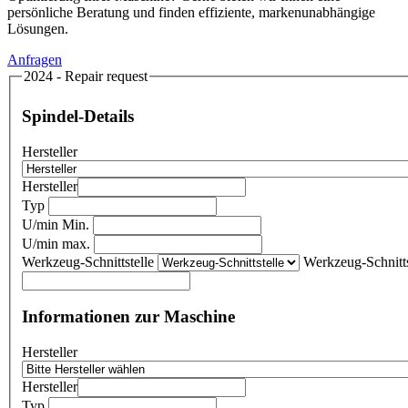
persönliche Beratung und finden effiziente, markenunabhängige
Lösungen.
Anfragen
2024 - Repair request
Spindel-Details
Hersteller
Hersteller
Typ
U/min Min.
U/min max.
Werkzeug-Schnittstelle
Werkzeug-Schnitts
Informationen zur Maschine
Hersteller
Hersteller
Typ