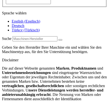
Sprache wählen
English
(
Englisch
)
Deutsch
Türkçe
(
Türkisch
)
Suche
Geben Sie den Hersteller Ihrer Maschine ein und wählen Sie den
Maschinentyp aus, für den Sie Unterstützung benötigen.
Disclaimer
Die auf dieser Webseite genannten
Marken
,
Produktnamen
und
Unternehmensbezeichnungen
sind eingetragene Warenzeichen
oder Eigentum der jeweiligen Rechteinhaber. Zwischen uns und den
genannten Marken bzw. Unternehmen bestehen keine
vertraglichen
,
gesellschaftsrechtlichen
oder sonstigen rechtlichen
Verbindungen. U
nsere Dienstleistungen werden hersteller- und
anbieterunabhängig erbracht
. Die Nennung von Marken oder
Firmennamen dient ausschließlich der Identifikation