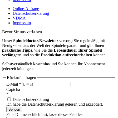
Online-Anfrage
Datenschutzerklärung
VDMA
Impressum
Bevor Sie uns verlassen
Unser
Spindeldoctor-Newsletter
versorgt Sie regelmäßig mit
Neuigkeiten aus der Welt der Spindelreparatur und gibt Ihnen
praktische Tipps
, wie Sie die
Lebensdauer Ihrer Spindel
verlängern
und so die
Produktion aufrechterhalten
können.
Selbstverständlich
kostenlos
und Sie können Ihr Abonnement
jederzeit kündigen.
Rückruf anfragen
E-Mail
*
Captcha
*
Datenschutzerklärung
Ich habe die Datenschutzerklärung gelesen und akzeptiert.
Senden
Falls Du menschlich bist, lasse dieses Feld leer.