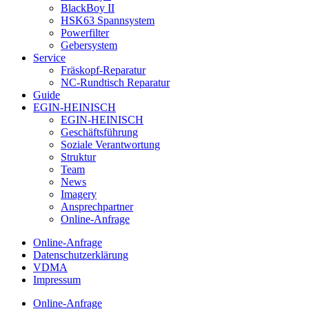
BlackBoy II
HSK63 Spannsystem
Powerfilter
Gebersystem
Service
Fräskopf-Reparatur
NC-Rundtisch Reparatur
Guide
EGIN-HEINISCH
EGIN-HEINISCH
Geschäftsführung
Soziale Verantwortung
Struktur
Team
News
Imagery
Ansprechpartner
Online-Anfrage
Online-Anfrage
Datenschutzerklärung
VDMA
Impressum
Online-Anfrage