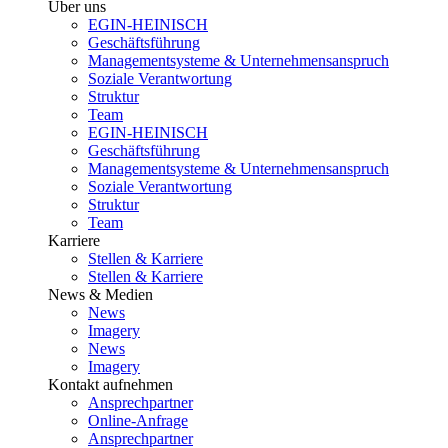
Über uns
EGIN-HEINISCH
Geschäftsführung
Managementsysteme & Unternehmensanspruch
Soziale Verantwortung
Struktur
Team
EGIN-HEINISCH
Geschäftsführung
Managementsysteme & Unternehmensanspruch
Soziale Verantwortung
Struktur
Team
Karriere
Stellen & Karriere
Stellen & Karriere
News & Medien
News
Imagery
News
Imagery
Kontakt aufnehmen
Ansprechpartner
Online-Anfrage
Ansprechpartner