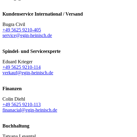
Kundenservice International / Versand
Bugra Civil
+49 5625 9210-405
service@egin-heinisch.de
Spindel- und Serviceexperte
Eduard Krieger
+49 5625 9210-114
verkauf@egin-heinisch.de
Finanzen
Colin Diehl
+49 5625 9210-113
finanacial@egin-heinisch.de
Buchhaltung
Tatyana Levental