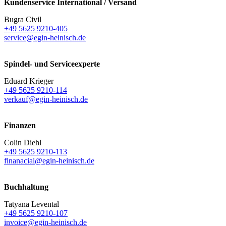
Kundenservice International / Versand
Bugra Civil
+49 5625 9210-405
service@egin-heinisch.de
Spindel- und Serviceexperte
Eduard Krieger
+49 5625 9210-114
verkauf@egin-heinisch.de
Finanzen
Colin Diehl
+49 5625 9210-113
finanacial@egin-heinisch.de
Buchhaltung
Tatyana Levental
+49 5625 9210-107
invoice@egin-heinisch.de