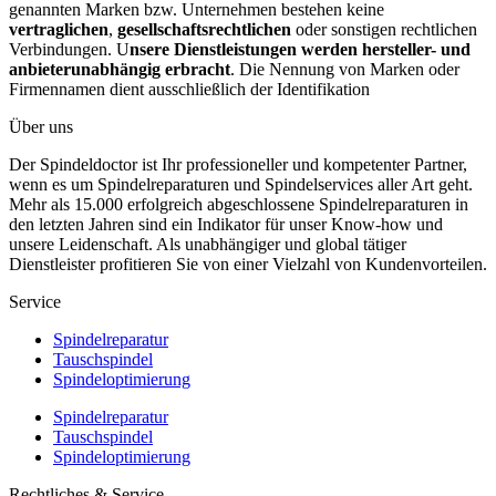
genannten Marken bzw. Unternehmen bestehen keine
vertraglichen
,
gesellschaftsrechtlichen
oder sonstigen rechtlichen
Verbindungen. U
nsere Dienstleistungen werden hersteller- und
anbieterunabhängig erbracht
. Die Nennung von Marken oder
Firmennamen dient ausschließlich der Identifikation
Über uns
Der Spindeldoctor ist Ihr professioneller und kompetenter Partner,
wenn es um Spindelreparaturen und Spindelservices aller Art geht.
Mehr als 15.000 erfolgreich abgeschlossene Spindelreparaturen in
den letzten Jahren sind ein Indikator für unser Know-how und
unsere Leidenschaft. Als unabhängiger und global tätiger
Dienstleister profitieren Sie von einer Vielzahl von Kundenvorteilen.
Service
Spindelreparatur
Tauschspindel
Spindeloptimierung
Spindelreparatur
Tauschspindel
Spindeloptimierung
Rechtliches & Service