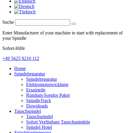
Suche
Enter Manufacturer of your machine to start with replacement of
your Spindle
Sofort-Hilfe
+49 5625 9210 112
Home
Spindelreparatur
Spindelreparatur
Elektromotorwicklung
Ersatzteile
Rundum-Sorglos Paket
SpindleTrack
Downloads
Tauschspindel
Tauschspindel
Sofort Verfügbare Tauschspindeln
Spindel Hotel
Spindeloptimierung