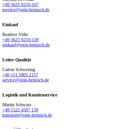
+49 5625 9210-107
invoice@egin-heinisch.de
Einkauf
Beatrice Vidis
+49 5625 9210-139
einkauf@egin-heinisch.de
Leiter Qualität
Calvin Schwering
+49 151 1805 2157
service@egin-heinisch.de
Logistik und
Kundenservice
Martin Schwarz
+49 1522 4587 139
transport@egin-heinisch.de