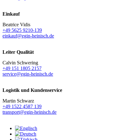
Einkauf
Beatrice Vidis
+49 5625 9210-139
einkauf@egin-heinisch.de
Leiter Qualität
Calvin Schwering
+49 151 1805 2157
service@egin-heinisch.de
Logistik und
Kundenservice
Martin Schwarz
+49 1522 4587 139
transport@egin-heinisch.de