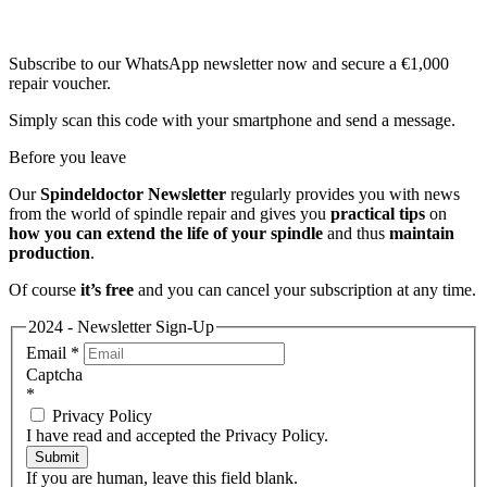
Subscribe to our WhatsApp newsletter now and secure a €1,000
repair voucher.
Simply scan this code with your smartphone and send a message.
Before you leave
Our
Spindeldoctor Newsletter
regularly provides you with news
from the world of spindle repair and gives you
practical tips
on
how you can extend the life of your spindle
and thus
maintain
production
.
Of course
it’s free
and you can cancel your subscription at any time.
2024 - Newsletter Sign-Up
Email
*
Captcha
*
Privacy Policy
I have read and accepted the Privacy Policy.
Submit
If you are human, leave this field blank.