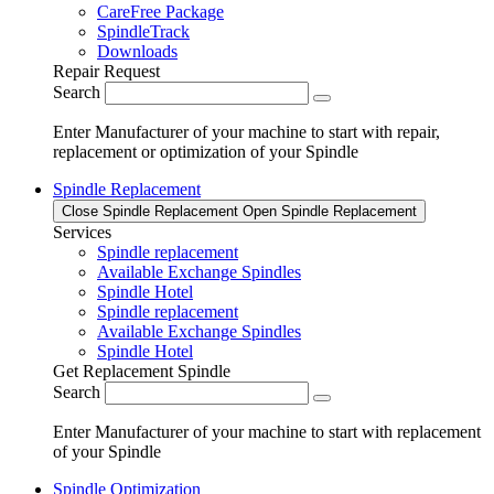
CareFree Package
SpindleTrack
Downloads
Repair Request
Search
Enter Manufacturer of your machine to start with repair,
replacement or optimization of your Spindle
Spindle Replacement
Close Spindle Replacement
Open Spindle Replacement
Services
Spindle replacement
Available Exchange Spindles
Spindle Hotel
Spindle replacement
Available Exchange Spindles
Spindle Hotel
Get Replacement Spindle
Search
Enter Manufacturer of your machine to start with replacement
of your Spindle
Spindle Optimization