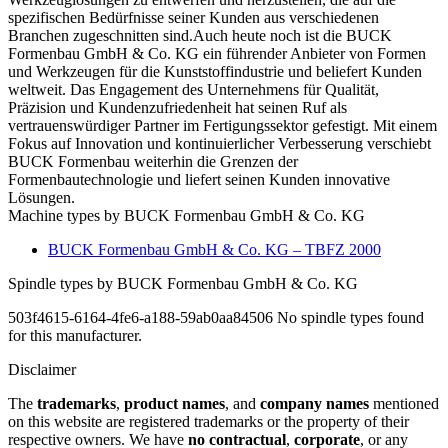
spezifischen Bedürfnisse seiner Kunden aus verschiedenen
Branchen zugeschnitten sind.Auch heute noch ist die BUCK
Formenbau GmbH & Co. KG ein führender Anbieter von Formen
und Werkzeugen für die Kunststoffindustrie und beliefert Kunden
weltweit. Das Engagement des Unternehmens für Qualität,
Präzision und Kundenzufriedenheit hat seinen Ruf als
vertrauenswürdiger Partner im Fertigungssektor gefestigt. Mit einem
Fokus auf Innovation und kontinuierlicher Verbesserung verschiebt
BUCK Formenbau weiterhin die Grenzen der
Formenbautechnologie und liefert seinen Kunden innovative
Lösungen.
Machine types by BUCK Formenbau GmbH & Co. KG
BUCK Formenbau GmbH & Co. KG – TBFZ 2000
Spindle types by BUCK Formenbau GmbH & Co. KG
503f4615-6164-4fe6-a188-59ab0aa84506 No spindle types found
for this manufacturer.
Disclaimer
The
trademarks
,
product names
, and
company names
mentioned
on this website are registered trademarks or the property of their
respective owners. We have
no contractual
,
corporate
, or any