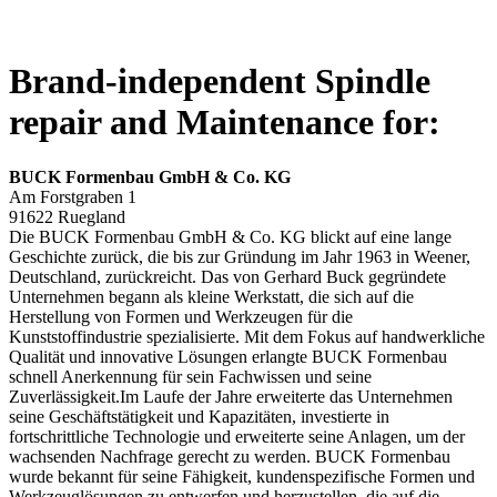
Brand-independent Spindle
repair and Maintenance for:
BUCK Formenbau GmbH & Co. KG
Am Forstgraben 1
91622 Ruegland
Die BUCK Formenbau GmbH & Co. KG blickt auf eine lange
Geschichte zurück, die bis zur Gründung im Jahr 1963 in Weener,
Deutschland, zurückreicht. Das von Gerhard Buck gegründete
Unternehmen begann als kleine Werkstatt, die sich auf die
Herstellung von Formen und Werkzeugen für die
Kunststoffindustrie spezialisierte. Mit dem Fokus auf handwerkliche
Qualität und innovative Lösungen erlangte BUCK Formenbau
schnell Anerkennung für sein Fachwissen und seine
Zuverlässigkeit.Im Laufe der Jahre erweiterte das Unternehmen
seine Geschäftstätigkeit und Kapazitäten, investierte in
fortschrittliche Technologie und erweiterte seine Anlagen, um der
wachsenden Nachfrage gerecht zu werden. BUCK Formenbau
wurde bekannt für seine Fähigkeit, kundenspezifische Formen und
Werkzeuglösungen zu entwerfen und herzustellen, die auf die