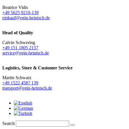
Beatrice Vidis
+49 5625 9210-139
einkauf@egin-heinisch.de
Head of Quality
Calvin Schwering
+49 151 1805 2157
service@egin-heinisch.de
Logistics,
Store & Customer Service
Martin Schwarz
+49 1522 4587 139
transport@egin-heinisch.de
Search