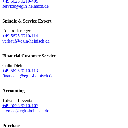
+49 5625 9210-405
service@egin-heinisch.de
Spindle & Service Expert
Eduard Krieger
+49 5625 9210-114
verkauf@egin-heinisch.de
Financial Customer Service
Colin Diehl
+49 5625 9210-113
finanacial@egin-heinisch.de
Accounting
Tatyana Levental
+49 5625 9210-107
invoice@egin-heinisch.de
Purchase