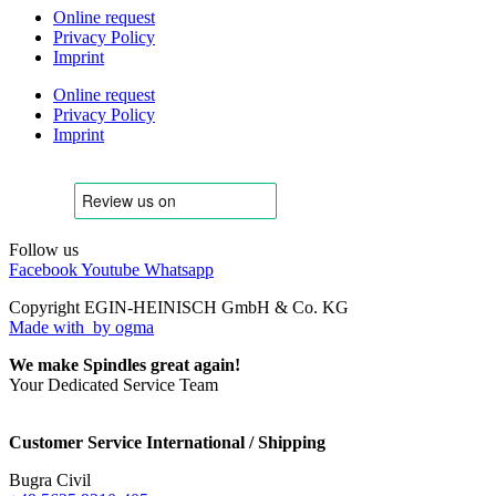
Online request
Privacy Policy
Imprint
Online request
Privacy Policy
Imprint
Follow us
Facebook
Youtube
Whatsapp
Copyright EGIN-HEINISCH GmbH & Co. KG
Made with
by ogma
We make Spindles great again!
Your Dedicated Service Team
Customer Service International / Shipping
Bugra Civil