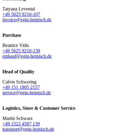
Tatyana Levental
+49 5625 9210-107
invoice@egin-heinisch.de
Purchase
Beatrice Vidis
+49 5625 9210-139
einkauf@egin-heinisch.de
Head of Quality
Calvin Schwering
+49 151 1805 2157
service@egin-heinisch.de
Logistics,
Store & Customer Service
Martin Schwarz
+49 1522 4587 139
transport@egin-heinisch.de