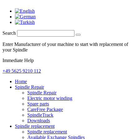
Search
Enter Manufacturer of your machine to start with replacement of
your Spindle
Immediate Help
+49 5625 9210 112
Home
Spindle Repair
Spindle Repair
Electric motor winding
Spare parts
CareFree Package
SpindleTrack
Downloads
Spindle replacement
Spindle replacement
Available Exchange Spindles