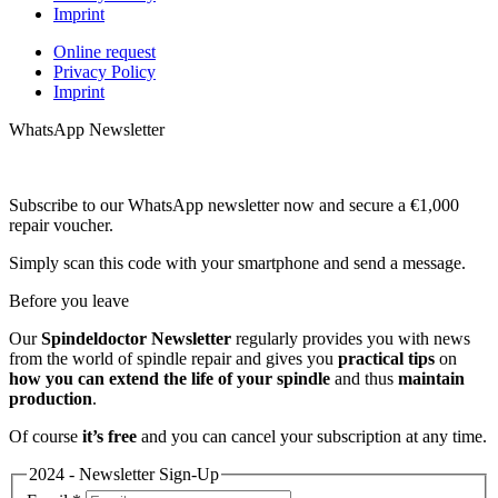
Imprint
Online request
Privacy Policy
Imprint
WhatsApp Newsletter
Subscribe to our WhatsApp newsletter now and secure a €1,000
repair voucher.
Simply scan this code with your smartphone and send a message.
Before you leave
Our
Spindeldoctor Newsletter
regularly provides you with news
from the world of spindle repair and gives you
practical tips
on
how you can extend the life of your spindle
and thus
maintain
production
.
Of course
it’s free
and you can cancel your subscription at any time.
2024 - Newsletter Sign-Up