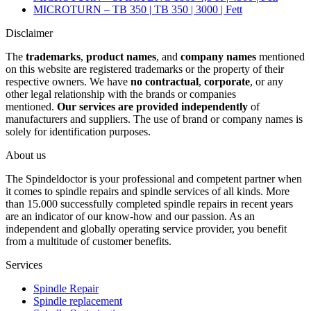
MICROTURN – TB 350 | TB 350 | 3000 | Fett
Disclaimer
The
trademarks
,
product names
, and
company names
mentioned
on this website are registered trademarks or the property of their
respective owners. We have
no contractual
,
corporate
, or any
other legal relationship with the brands or companies
mentioned.
Our services are provided independently
of
manufacturers and suppliers. The use of brand or company names is
solely for identification purposes.
About us
The Spindeldoctor is your professional and competent partner when
it comes to spindle repairs and spindle services of all kinds. More
than 15.000 successfully completed spindle repairs in recent years
are an indicator of our know-how and our passion. As an
independent and globally operating service provider, you benefit
from a multitude of customer benefits.
Services
Spindle Repair
Spindle replacement