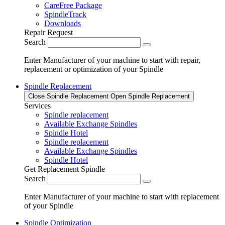
CareFree Package
SpindleTrack
Downloads
Repair Request
Search
Enter Manufacturer of your machine to start with repair,
replacement or optimization of your Spindle
Spindle Replacement
Close Spindle Replacement
Open Spindle Replacement
Services
Spindle replacement
Available Exchange Spindles
Spindle Hotel
Spindle replacement
Available Exchange Spindles
Spindle Hotel
Get Replacement Spindle
Search
Enter Manufacturer of your machine to start with replacement
of your Spindle
Spindle Optimization