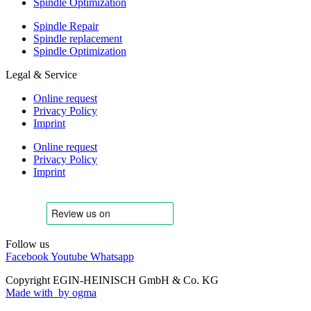
Spindle Optimization
Spindle Repair
Spindle replacement
Spindle Optimization
Legal & Service
Online request
Privacy Policy
Imprint
Online request
Privacy Policy
Imprint
Follow us
Facebook
Youtube
Whatsapp
Copyright EGIN-HEINISCH GmbH & Co. KG
Made with
by ogma